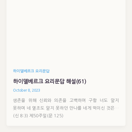
하이델베르크 요리문답
하이델베르크 요리문답 해설(61)
October 8, 2023
생존을 위해 신뢰와 의존을 고백하며 구함 너도 알지
못하며 네 열조도 알지 못하던 만나를 네게 먹이신 것은…
(신 8:3) 제50주일(문 125)