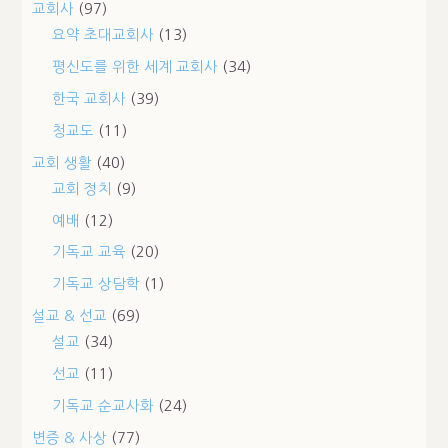
교회사
(97)
요약 초대교회사
(13)
평신도를 위한 세계 교회사
(34)
한국 교회사
(39)
청교도
(11)
교회 생활
(40)
교회 정치
(9)
예배
(12)
기독교 교육
(20)
기독교 상담학
(1)
설교 & 선교
(69)
설교
(34)
선교
(11)
기독교 순교사화
(24)
변증 & 사상
(77)