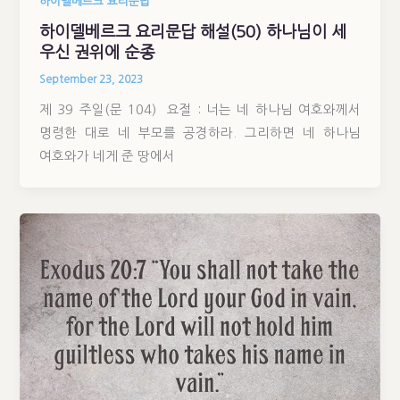
하이델베르크 요리문답
하이델베르크 요리문답 해설(50) 하나님이 세
우신 권위에 순종
September 23, 2023
제 39 주일(문 104) 요절 : 너는 네 하나님 여호와께서
명령한 대로 네 부모를 공경하라. 그리하면 네 하나님
여호와가 네게 준 땅에서