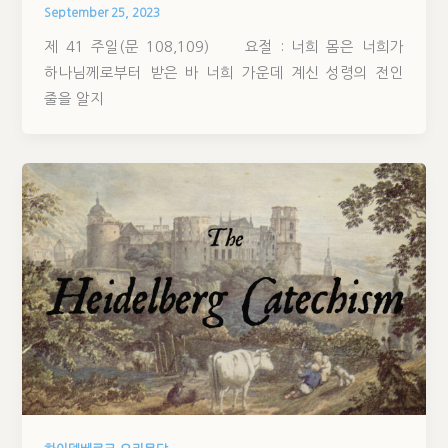
September 25, 2023
제 41 주일(문 108,109) 요절 : 너희 몸은 너희가
하나님께로부터 받은 바 너희 가운데 계신 성령의 전인
줄을 알지