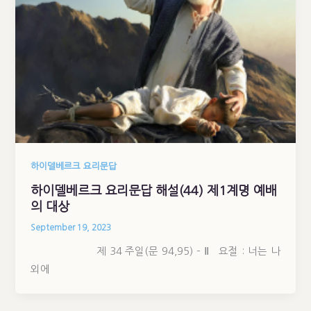
하이델베르크 요리문답
하이델베르크 요리문답 해설(44) 제1계명 예배
의 대상
September 19, 2023
제 34 주일(문 94,95) – Ⅱ 요절 : 너는 나
외에