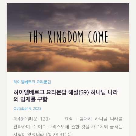
하이델베르크 요리문답
하이델베르크 요리문답 해설(59) 하나님 나라
의 임재를 구함
October 4, 2023
제48주일(문 123) 요절 : 담대히 하나님 나라를
전파하며 주 예수 그리스도께 관한 것을 가르치되 금하는
사람이 없었더라.(행 28:31) 문