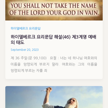
하이델베르크 요리문답
하이델베르크 요리문답 해설(46) 제3계명 예배
의 태도
September 20, 2023
제 36 주일(문 99,100) 요절 : 너는 네 하나님 여호와의
이름을 망령되게 부르지 말라. 여호와는 그의 이름을
망령되게 부르는 자를 죄