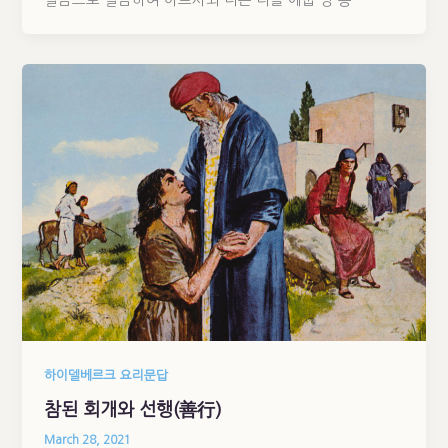
하이델베르크 요리문답
참된 회개와 선행(善行)
March 28, 2021