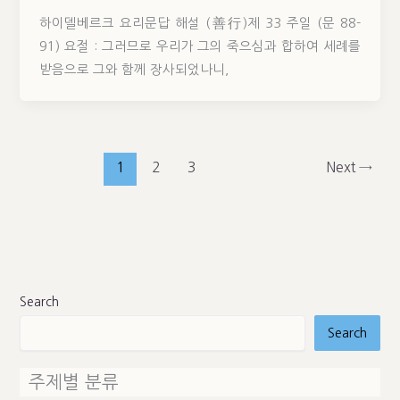
하이델베르크 요리문답 해설 (善行)제 33 주일 (문 88-
91) 요절 : 그러므로 우리가 그의 죽으심과 합하여 세례를
받음으로 그와 함께 장사되었나니,
1
2
3
Next
→
Search
Search
주제별 분류