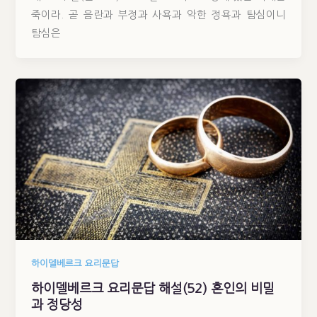
죽이라. 곧 음란과 부정과 사욕과 악한 정욕과 탐심이니
탐심은
하이델베르크 요리문답
하이델베르크 요리문답 해설(52) 혼인의 비밀
과 정당성