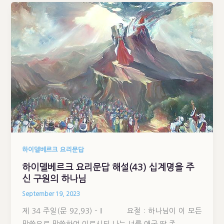
하이델베르크 요리문답
하이델베르크 요리문답 해설(43) 십계명을 주
신 구원의 하나님
September 19, 2023
제 34 주일(문 92,93) – Ⅰ 요절 : 하나님이 이 모든
말씀으로 말씀하여 이르시되 나는 너를 애굽 땅 종