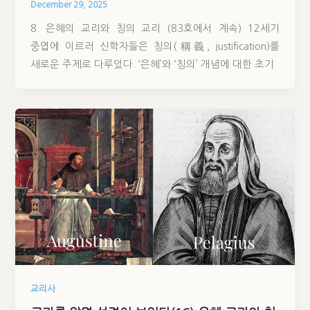
December 29, 2025
8. 은혜의 교리와 칭의 교리 (83호에서 계속) 12세기
중엽에 이르러 신학자들은 칭의(稱義, justification)를
새로운 주제로 다루었다. ‘은혜’와 ‘칭의’ 개념에 대한 초기
교리사