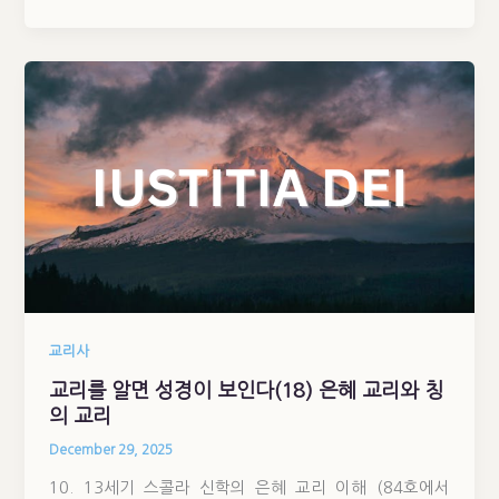
교리사
교리를 알면 성경이 보인다(18) 은혜 교리와 칭
의 교리
December 29, 2025
10. 13세기 스콜라 신학의 은혜 교리 이해 (84호에서