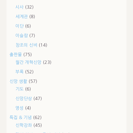
시사
(32)
세계관
(8)
이단
(6)
이슬람
(7)
창조의 신비
(14)
출판물
(75)
월간 개혁신앙
(23)
부록
(52)
신앙 생활
(57)
기도
(6)
신앙단상
(47)
영성
(4)
특집 & 기념
(62)
신학강좌
(45)