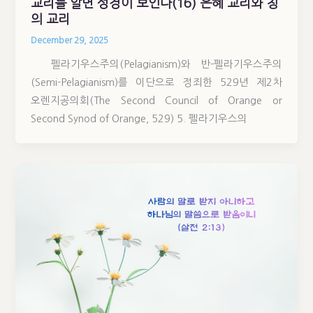
교리를 알면 성경이 보인다(16) 은혜 교리와 칭
의 교리
December 29, 2025
펠라기우스주의(Pelagianism)와 반-펠라기우스주의
(Semi-Pelagianism)를 이단으로 정죄한 529년 제2차
오렌지공의회(The Second Council of Orange or
Second Synod of Orange, 529) 5. 펠라기우스의