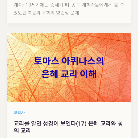
계속) 13세기에는 중세기 때 종교 개혁자들에게서 볼 수
있었던 복음과 교회의 양립성 문제
교리사
교리를 알면 성경이 보인다(17) 은혜 교리와 칭
의 교리