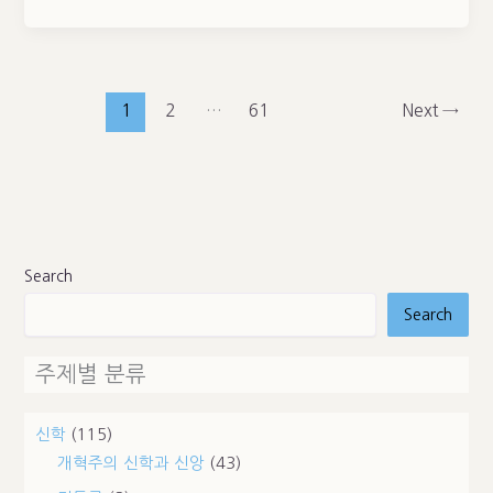
1
2
…
61
Next
→
Search
Search
주제별 분류
신학
(115)
개혁주의 신학과 신앙
(43)