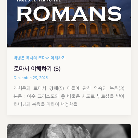
박병은 목사의 로마서 이해하기
로마서 이해하기 (5)
December 29, 2025
개혁주의 로마서 강해(5) 아들에 관한 약속인 복음(3)
본문 : 예수 그리스도의 종 바울은 사도로 부르심을 받아
하나님의 복음을 위하여 택정함을