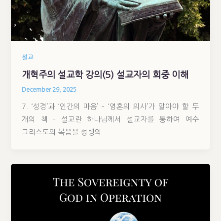
설교
개혁주의 설교학 강의(5) 설교자의 회중 이해
December 29, 2025
7. ‘성경’과 ‘인간의 마음’ – ‘영혼의 의사’가 알아야 할 두
개의 책 – 설교란 하나님께서 설교자를 통하여 예수
그리스도의 복음을 성령의