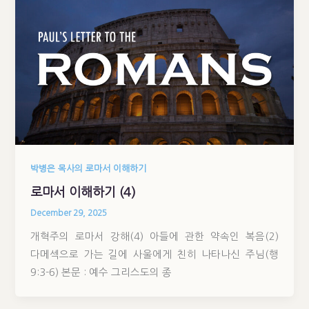
박병은 목사의 로마서 이해하기
로마서 이해하기 (4)
December 29, 2025
개혁주의 로마서 강해(4) 아들에 관한 약속인 복음(2)
다메섹으로 가는 길에 사울에게 친히 나타나신 주님(행
9:3-6) 본문 : 예수 그리스도의 종