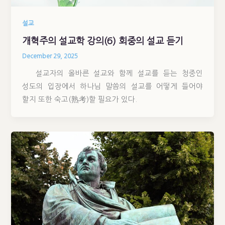
설교
개혁주의 설교학 강의(6) 회중의 설교 듣기
December 29, 2025
설교자의 올바른 설교와 함께 설교를 듣는 청중인
성도의 입장에서 하나님 말씀의 설교를 어떻게 들어야
할지 또한 숙고(熟考)할 필요가 있다.