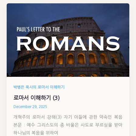
박병은 목사의 로마서 이해하기
로마서 이해하기 (3)
December 29, 2025
개혁주의 로마서 강해(3) 자기 아들에 관한 약속인 복음
본문 : 예수 그리스도의 종 바울은 사도로 부르심을 받아
하나님의 복음을 위하여