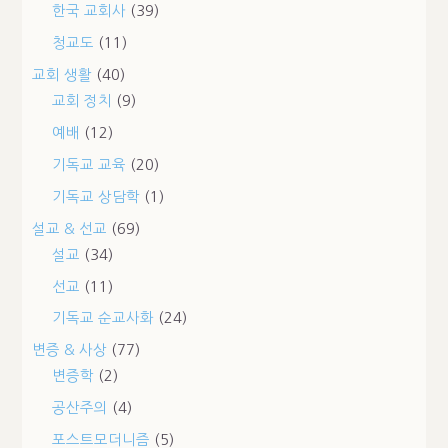
한국 교회사
(39)
청교도
(11)
교회 생활
(40)
교회 정치
(9)
예배
(12)
기독교 교육
(20)
기독교 상담학
(1)
설교 & 선교
(69)
설교
(34)
선교
(11)
기독교 순교사화
(24)
변증 & 사상
(77)
변증학
(2)
공산주의
(4)
포스트모더니즘
(5)