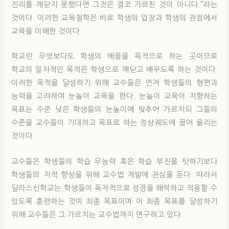
진리를 깨닫지 못했다면 그것은 결코 가르친 것이 아니다.”라는
것이다. 이러한 교육철학은 바로 학생의 입장과 학생의 관점에서
교육을 이해한 것이다.
학교란 무엇보다도 학생의 배움을 목적으로 하는 곳이므로
학교의 일차적인 목적은 학생으로 깨닫고 배우도록 하는 것이다.
이러한 목적을 달성하기 위해 교수들은 먼저 학생들의 형편과
능력을 고려하여 눈높이 교육을 한다. 눈높이 교육이 지향하는
목표는 수준 낮은 학생들의 눈높이에 맞추어 가르치되 그들의
수준을 교수들이 기대하고 목표로 하는 정상궤도에 끌어 올리는
것이다.
교수들은 학생들의 학습 무능력 혹은 학습 부진을 탓하기보다
학생들의 지적 향상을 위해 교수법 계발에 관심을 둔다. 따라서
달라스신학교는 학생들이 독자적으로 성경을 해석하고 적용할 수
있도록 훈련하는 것이 최종 목표이며 이 최종 목표를 달성하기
위해 교수들은 그 가르치는 교수법까지 연구하고 있다.