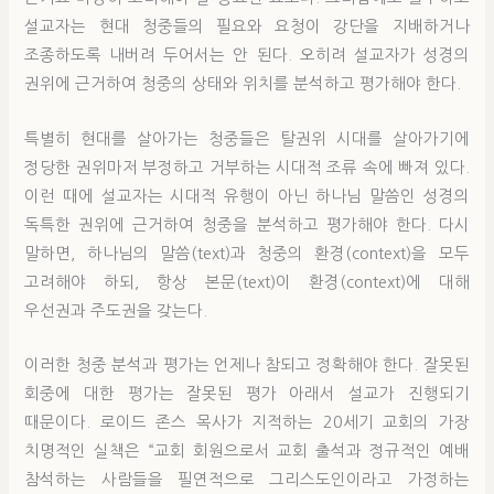
설교자는 현대 청중들의 필요와 요청이 강단을 지배하거나
조종하도록 내버려 두어서는 안 된다. 오히려 설교자가 성경의
권위에 근거하여 청중의 상태와 위치를 분석하고 평가해야 한다.
특별히 현대를 살아가는 청중들은 탈권위 시대를 살아가기에
정당한 권위마저 부정하고 거부하는 시대적 조류 속에 빠져 있다.
이런 때에 설교자는 시대적 유행이 아닌 하나님 말씀인 성경의
독특한 권위에 근거하여 청중을 분석하고 평가해야 한다. 다시
말하면, 하나님의 말씀(text)과 청중의 환경(context)을 모두
고려해야 하되, 항상 본문(text)이 환경(context)에 대해
우선권과 주도권을 갖는다.
이러한 청중 분석과 평가는 언제나 참되고 정확해야 한다. 잘못된
회중에 대한 평가는 잘못된 평가 아래서 설교가 진행되기
때문이다. 로이드 존스 목사가 지적하는 20세기 교회의 가장
치명적인 실책은 “교회 회원으로서 교회 출석과 정규적인 예배
참석하는 사람들을 필연적으로 그리스도인이라고 가정하는