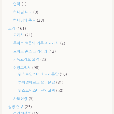
언약
(1)
하나님 나라
(3)
하나님의 주권
(23)
교리
(161)
교리사
(21)
루이스 뻘콥의 기독교 교리사
(2)
로이드 존스 교리강좌
(12)
기독교강요 요약
(23)
신앙고백서
(98)
웨스트민스터 소요리문답
(16)
하이델베르크 요리문답
(31)
웨스트민스터 신앙고백
(50)
사도신경
(5)
성경 연구
(25)
성경해석론
(15)