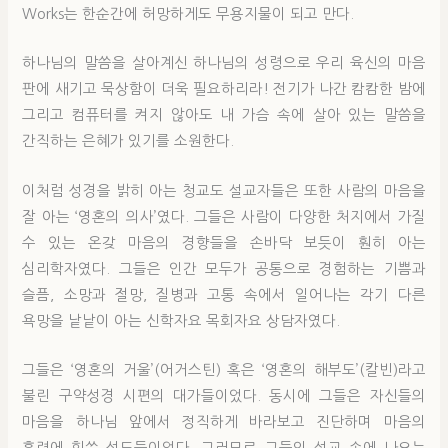
Works는 한순간에 허망하게도 무용지물이 되고 만다.
하나님의 말씀을 살아계신 하나님의 성령으로 우리 육신의 마음
판에 새기고 묵상함이 더욱 필요하리라! 전기가 나간 캄캄한 밤에
그리고 컴퓨터를 켜지 않아도 내 가슴 속에 살아 있는 말씀을
간직하는 은혜가 있기를 소원한다.
이처럼 성경을 밝히 아는 청교도 설교자들은 또한 사람의 마음을
잘 아는 ‘영혼의 의사’였다. 그들은 사람이 다양한 처지에서 가질
수 있는 온갖 마음의 경향들을 손바닥 보듯이 훤히 아는
심리학자였다. 그들은 인간 모두가 공통으로 경험하는 기쁨과
슬픔, 소망과 절망, 질병과 고통 속에서 일어나는 각기 다른
욕망을 낱낱이 아는 신학자요 목회자요 상담자였다.
그들은 ‘영혼의 거울’(어거스틴) 혹은 ‘영혼의 해부도’(칼빈)라고
불린 구약성경 시편의 대가들이었다. 동시에 그들은 자신들의
마음을 하나님 앞에서 정직하게 바라보고 진단하며 마음의