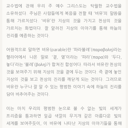
교수법에 관해 우리 주 예수 그리스도는 탁월한 교수법을
소유하셨다. 주님은 사람들에게 복음을 전할 때 ‘비유’의 말씀을
통해 가르치셨다. ‘비유’란 지상의 것을 가지고 천상의 것을
가르치는 화법이다. 잘 알려진 지상의 이야기를 통해 하늘의
진리를 예증하는 것이다.
어원적으로 말하면 비유(parable)란 ‘파라볼레’(παραβολη)라는
헬라어에서 나온 말로 ‘곁, 옆’이라는 ‘파라’(παρα)와 ‘두다,
놓다’라는 ‘볼레’(βολη)가 합쳐진 합성어다. 따라서 비유란 천상의
것을 보여주기 위해 지상의 것을 곁에 두는 것이다. 즉 곁에 놓인
지상의 것을 보고 천상의 진리를 깨닫게 되는 것이다. 그러므로
비유란 누구나 잘 알 수 있는 평범한 이야기 속에 하늘의 진리를
담아 비추어주는 것이다.
이는 마치 우리의 평범한 눈으로 볼 수 없는 빛의 세계가
프리즘을 통과하면 일곱 색깔의 무지개 같은 아름다운 빛의
세계를 보여주듯이, 이 비유에 나타난 지상의 이야기들을 통해