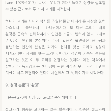
Lane. 1929-2017) 목사는 우리가 현대인들에게 성경을 설교할
수 있는 근거로서 두 가지 고리를 지적한다.
하나의 고리는 시대와 역사를 초월할 뿐만 아니라 온 세상을 친히
다스리시는 불변하시는 하나님이시다. 또 다른 고리는 비록
환경은 급속히 변화할지라도 인간은 조금도 변하지 않고 그대로
존속하는 인간의 본성이다. 다시 말하면 불변하신 하나님과
불변하는 인간의 본성은 과거와 현재를 잇는 고리요 성경의
세계와 현대 세계를 잇는 고리다. 따라서 성경에 기록된 복음을
설교하는 것은 이 두 고리를 연결하는 것이다. 이런 맥락에서
칼빈의 ’기독교강요‘는 하나님에 관한 지식과 우리 자신에 관한
지식이 서로 연결되어 있다는 사실에서 그 첫 페이지를 시작한다.
9. ‘성경 본문’과 ‘환경’
– 본문(text)이 환경(context)을 주도해야 한다. –
설교자가 청중을 고려하는 일은 필수적이다. 청중은 설교자에