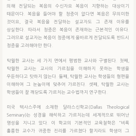
의해 전달되는 복음의 수신자요 복음이 지향하는 대상이기
때문이다. 복음을 들어야 할 청중이 없다면 복음은 무의미한
것이요, 결국 복음을 전달하는 설교자도 그 존재 이유를
상실한다. 따라서 청중은 복음이 존재하는 근본적인 이유다.
그러므로 설교자는 복음이 청중에게 올바르게 전달되도록 반드시
청중을 고려해야만 한다.
탁월한 교사는 세 가지 면에서 평범한 교사와 구별된다. 첫째,
탁월한 교사는 교사의 가르침을 이해하지 못하는 학생을
우둔하다고 탓하지 않는다. 둘째, 탁월한 교사는 학생들의 형편을
이해하여 그 눈높이에 맞추어 가르친다. 셋째, 탁월한 교사는
학생들이 잘 깨닫도록 가르치는 교수법까지 연구한다.
미국 텍사스주에 소재한 달라스신학교(Dallas Theological
Seminary)는 성경을 해석하고 가르치는데 세계적으로 뛰어난
명성을 지니고 있다. 이 학교의 기본적인 교육철학은 “비록
훌륭한 교수가 귀중한 진리를 가르쳤다 할지라도 학생이 그