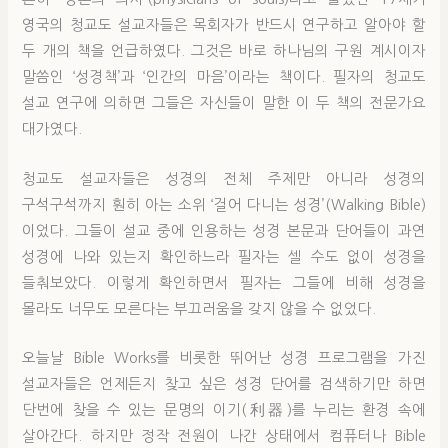
영국의 청교도 설교자들은 목회자가 반드시 연구하고 알아야 할
두 개의 책을 언급하였다. 그것은 바로 하나님의 구원 계시이자
말씀인 ‘성경책’과 ‘인간의 마음’이라는 책이다. 필자의 청교도
설교 연구에 의하면 그들은 자신들이 말한 이 두 책의 전문가요
대가였다.
청교도 설교자들은 성경의 전체 주제만 아니라 성경의
구석구석까지 훤히 아는 소위 ‘걸어 다니는 성경’(Walking Bible)
이었다. 그들이 설교 중에 인용하는 성경 본문과 단어들이 과연
성경에 나와 있는지 확인하느라 필자는 셀 수도 없이 성경을
들춰보았다. 이렇게 확인하면서 필자는 그들에 비해 성경을
몰라도 너무도 모른다는 부끄러움을 갖지 않을 수 없었다.
오늘날 Bible Works를 비롯한 뛰어난 성경 프로그램을 가진
설교자들은 언제든지 찾고 싶은 성경 단어를 검색하기만 하면
단번에 찾을 수 있는 문명의 이기(利器)를 누리는 환경 속에
살아간다. 하지만 정작 전원이 나간 상태에서 컴퓨터나 Bible