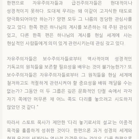
한편으로 자유주의자들과 급진주의자들은 현대적이나
성경적이지 못하다. 도대체 우리는 왜 이같이 고지식한 태도로
양극화되어야만 하는가? 양편 모두 그 나름의 정당한 관심사를
갖고 있다. 한쪽 편은 하나님의 계시를 보존하는 데 주된 관심이
있고, 다른 한쪽 편은 하나님의 계시를 현실 세계에 사는
현실적인 사람들에게 의미 있게 관련시키는데 관심 갖고 있다.
자유주의자들은 보수주의자들로부터 역사적이며 성경적인
기독교의 원칙들을 보존할 필요성을 배우는 것이 불가능한가? 또
보수주의자들은 자유주의자들로부터 그 원칙들을 현실 세계에
철저하고도 적절하게 관련시켜야 할 중요성을 배워 깨달을 수는
없는가? 그동안 이 두 그룹은 깊은 문화적인 단절 속에서 각각
자기 쪽에만 머무른 채 어느 쪽도 다리를 놓으려고 시도하지
않았던 것 같다.”
따라서 스토트 목사가 제안한 ‘다리 놓기로서의 설교‘는 이중적
목적을 훌륭하게 성취한 것이다. 한편으론 과거 성경의 세계와
현재 우리의 세계라는 역사적 간격을 잇는 것이요, 다른 한편으론