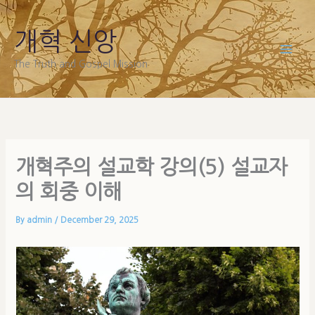
Skip
to
개혁 신앙
content
The Truth and Gospel Mission
개혁주의 설교학 강의(5) 설교자
의 회중 이해
By
admin
/
December 29, 2025