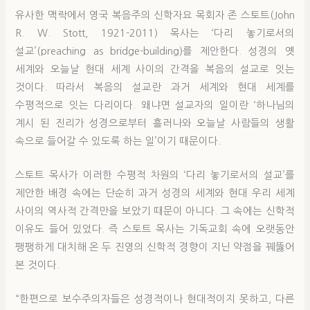
유사한 맥락에서 영국 복음주의 신학자요 목회자 존 스토트(John
R. W. Stott, 1921-2011) 목사는 ‘다리 놓기로서의
설교’(preaching as bridge-building)를 제안한다. 성경의 옛
세계와 오늘날 현대 세계 사이의 간격을 복음의 설교로 잇는
것이다. 따라서 복음의 설교란 과거 세계와 현대 세계를
수평적으로 잇는 다리이다. 왜냐면 설교자의 일이란 ‘하나님의
계시 된 진리가 성경으로부터 흘러나와 오늘날 사람들의 생활
속으로 들어갈 수 있도록 하는 일’이기 때문이다.
스토트 목사가 이러한 수평적 차원의 ‘다리 놓기로서의 설교’를
제안한 배경 속에는 단순히 과거 성경의 세계와 현대 우리 세계
사이의 역사적 간격만을 보았기 때문이 아니다. 그 속에는 신학적
이유도 들어 있었다. 즉 스토트 목사는 기독교회 속에 오랫동안
팽팽하게 대치해 온 두 진영의 신학적 경향이 지닌 약점을 꿰뚫어
본 것이다.
“한편으로 보수주의자들은 성경적이나 현대적이지 못하고, 다른