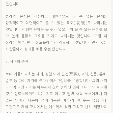
없습니다.
성례의 본질은 신령하고 내면적으로 볼 수 없는 은혜를
감각적이고 외면적이고 볼 수 있는 표호(表號)로 나타내는
것입니다. 신령한 은혜는 볼 수가 없으니 이 볼 수 없는 은혜를 볼
수 있게 물질적 표호를 가지고 나타내는 것입니다. 또한 이
성례는 예수 믿는 성도들에게만 적용하는 것입니다. 믿지 않는
사람들에게 성례를 베풀 수는 없습니다.
2. 성례의 종류
로마 가톨릭교회는 세례, 성찬 외에 견진(堅振), 고해, 신품, 혼배,
종부 등 다섯 가지를 추가하여서 7성례를 주장합니다. 그러나 이
마지막 다섯 가지는 예수께서 친히 정하신 것이 아니고 또 어떠한
것은 성도들에게만 있는 것도 아니고 일반 사람 누구에게나 다
있는 일이기 때문에 성례(거룩한 예식)라 할 수는 없습니다.
그런고로 개혁 교회에서는 예수께서 직접 그리고 친히 제정하여