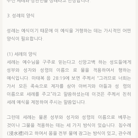
주신 세례와 성찬만을 성례라고 인정합니다.
3. 성례의 양식
성례는 예식이기 때문에 이 예식을 거행하는 데는 가시적인 어떤
양식이 필요합니다.
(1) 세례의 양식
세례는 예수님을 구주로 믿는다고 신앙고백 하는 성도들에게
성부와 성자와 성령의 이름으 로 물을 적용하여서 행하는
예식입니다. 마태복 음 28:19에 보면 주께서 “그러므로 너희는
가서 모든 족속으로 제자를 삼아 아버지와 아들과 성 령의
이름으로 세례를 주고”라고 말씀하셨는데 이것은 주께서 친히
세례 예식을 제정하여 주시는 말씀입니다.
그런데 세례는 물론 성부와 성자와 성령의 이름으로 베푸는
것이나 그물을 적용하는 데는 세 가지 방식이 있습니다. 침수례
(浸水禮)라고 하여서 몸을 전부 물에 잠그는 방식이 있고, 관수례