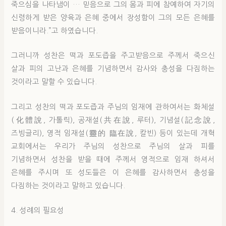
죽으심을 나타냄이 … 믿음으로 그의 몸과 피에 참예하여 자기의
신령하게 받은 양육과 은혜 중에서 장성함이 그의 모든 은혜를
받음이니라.”고 하였습니다.
그러니까 성찬은 떡과 포도즙을 주고받음으로 주께서 죽으신
살과 피의 고난과 은혜를 기념하면서 감사와 충성을 다짐하는
것이라고 말할 수 있습니다.
그리고 성찬의 떡과 포도즙과 주님의 임재에 관하여서는 화체설
(化體說, 가톨릭), 공재설(共在說, 루터), 기념설(記念說,
즈빙글리), 영적 임재설(靈的 臨在說, 칼빈) 등이 있는데 개혁
교회에서는 우리가 주님의 성찬으로 주님의 살과 피를
기념하면서 성찬을 받을 때에 주께서 영적으로 임재 하셔서
은혜를 주시며 또 성도들은 이 은혜를 감사하면서 충성을
다짐하는 것이라고 말하고 있습니다.
4. 성례의 필요성