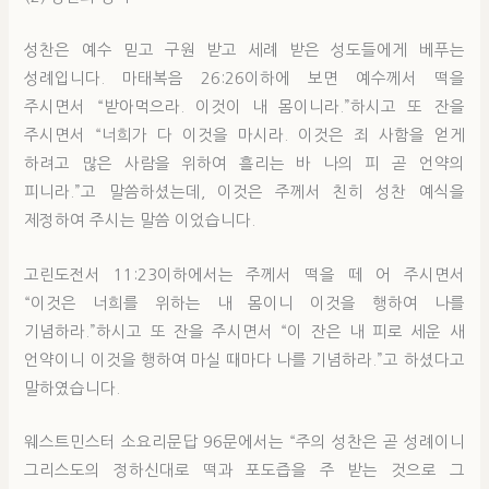
성찬은 예수 믿고 구원 받고 세례 받은 성도들에게 베푸는
성례입니다. 마태복음 26:26이하에 보면 예수께서 떡을
주시면서 “받아먹으라. 이것이 내 몸이니라.”하시고 또 잔을
주시면서 “너희가 다 이것을 마시라. 이것은 죄 사함을 얻게
하려고 많은 사람을 위하여 흘리는 바 나의 피 곧 언약의
피니라.”고 말씀하셨는데, 이것은 주께서 친히 성찬 예식을
제정하여 주시는 말씀 이었습니다.
고린도전서 11:23이하에서는 주께서 떡을 떼 어 주시면서
“이것은 너희를 위하는 내 몸이니 이것을 행하여 나를
기념하라.”하시고 또 잔을 주시면서 “이 잔은 내 피로 세운 새
언약이니 이것을 행하여 마실 때마다 나를 기념하라.”고 하셨다고
말하였습니다.
웨스트민스터 소요리문답 96문에서는 “주의 성찬은 곧 성례이니
그리스도의 정하신대로 떡과 포도즙을 주 받는 것으로 그