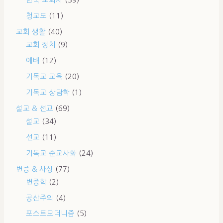
한국 교회사
(39)
청교도
(11)
교회 생활
(40)
교회 정치
(9)
예배
(12)
기독교 교육
(20)
기독교 상담학
(1)
설교 & 선교
(69)
설교
(34)
선교
(11)
기독교 순교사화
(24)
변증 & 사상
(77)
변증학
(2)
공산주의
(4)
포스트모더니즘
(5)