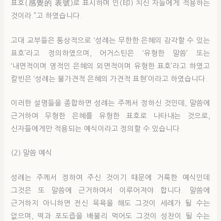
표호(感覺的 表號)로 표시하며 인(印) 치신 자들에게 적용하는
것이라.”고 하였습니다.
고대 교부들은 통상적으로 ‘성례는 무한한 은혜의 감각할 수 있는
표호’라고 정의하였으며, 어거스틴은 ‘유형한 말씀’ 또는
‘내면적이며 영적인 은혜의 외면적이며 유형한 표호’라고 하였고
칼빈은 ‘성례는 불가견적 은혜의 가견적 표현’이라고 하였습니다.
이러한 설명들을 종합하면 성례는 주께서 정하신 것인데, 말씀에
근거하여 무형한 은혜를 유형한 표호로 나타내는 것으로,
신자들에게만 적용되는 예식이라고 정의할 수 있습니다.
(2) 말씀 예식
성례는 주께서 정하여 주신 것이기 때문에 거룩한 예식인데
그것은 또 말씀에 근거하여서 이루어져야 합니다. 말씀에
근거하지 아니하면 전신 목욕을 해도 그것이 세례가 될 수는
없으며, 떡과 포도즙을 배불리 먹어도 그것이 성찬이 될 수는