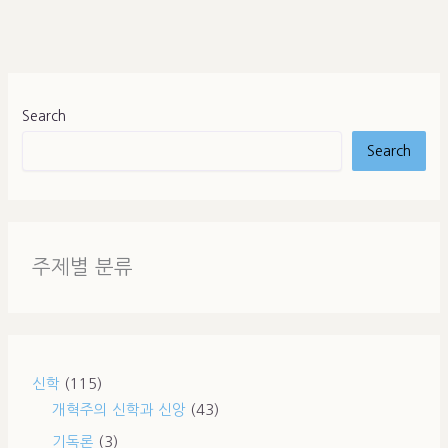
Search
Search
주제별 분류
신학
(115)
개혁주의 신학과 신앙
(43)
기독론
(3)