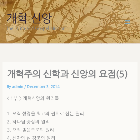
Skip
to
개혁 신앙
content
The Truth and Gospel Mission
개혁주의 신학과 신앙의 요점(5)
By
admin
/
December 3, 2014
< 1부 > 개혁신앙의 원리들
1. 오직 성경을 최고의 권위로 삼는 원리
2. 하나님 중심의 원리
3. 오직 믿음으로의 원리
4. 신자의 삶 강조의 원리