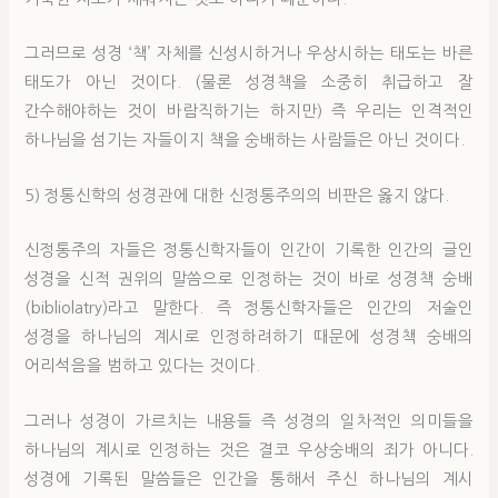
그러므로 성경 ‘책’ 자체를 신성시하거나 우상시하는 태도는 바른
태도가 아닌 것이다. (물론 성경책을 소중히 취급하고 잘
간수해야하는 것이 바람직하기는 하지만) 즉 우리는 인격적인
하나님을 섬기는 자들이지 책을 숭배하는 사람들은 아닌 것이다.
5) 정통신학의 성경관에 대한 신정통주의의 비판은 옳지 않다.
신정통주의 자들은 정통신학자들이 인간이 기록한 인간의 글인
성경을 신적 권위의 말씀으로 인정하는 것이 바로 성경책 숭배
(bibliolatry)라고 말한다. 즉 정통신학자들은 인간의 저술인
성경을 하나님의 계시로 인정하려하기 때문에 성경책 숭배의
어리석음을 범하고 있다는 것이다.
그러나 성경이 가르치는 내용들 즉 성경의 일차적인 의미들을
하나님의 계시로 인정하는 것은 결코 우상숭배의 죄가 아니다.
성경에 기록된 말씀들은 인간을 통해서 주신 하나님의 계시