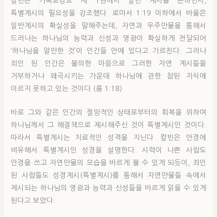
칼빈은 기독교강요 제 1권에서 일반 계시를 논하면서,
특별계시의 필요성을 강조했다. 로마서 1:19 이하에서 바울은
일반계시의 확실성을 말해주는데, 자연과 우주만물을 통해서
드러나는 하나님의 능력과 신성과 영광이 확실하게 전달되어
‘하나님을 알만한 것’이 인간들 안에 있다고 가르친다. 그러나
죄인 된 인간은 불의한 마음으로 그러한 자연 계시들을
거부하거나 왜곡시키는 가운데 하나님에 관한 참된 지식에
이르지 못하고 있는 것이다.(롬 1:18)
바로 그와 같은 인간의 절망적인 상태로부터의 회복을 위하여
하나님께서 그 해결책으로 제시해주신 것이 특별계시인 것이다.
따라서 특별계시는 치료적인 성격을 지닌다. 칼빈은 안경에
비유해서 특별계시인 성경을 설명한다. 시력이 나쁜 사람도
안경을 쓰고 자연만물의 모습을 바르게 볼 수 있게 되듯이, 죄인
된 사람들도 성경계시(특별계시)를 통해서 자연만물들 속에서
제시되는 하나님의 영광과 능력과 신성들을 바르게 읽을 수 있게
된다고 보았다.