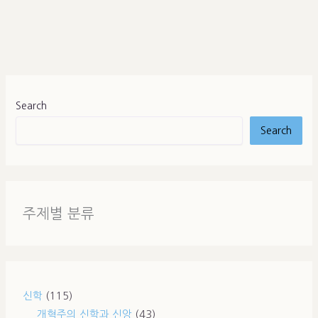
Search
Search
주제별 분류
신학
(115)
개혁주의 신학과 신앙
(43)