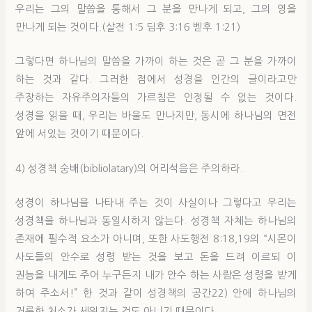
우리는 그의 말씀을 통해서 그 분을 만나게 되고, 그의 영을
만나게 되는 것이다.(살전 1:5 딤후 3:16 벧후 1:21)
그렇다면 하나님의 말씀을 가까이 하는 것은 곧 그 분을 가까이
하는 것과 같다. 그러한 점에서 성경을 인간의 글이라고만
주장하는 자유주의자들의 가르침은 인정될 수 없는 것이다.
성경을 읽을 때, 우리는 바울도 만나지만, 동시에 하나님의 면전
앞에 서있는 것이기 때문이다.
4) 성경책 숭배(bibliolatary)의 어리석음은 주의하라.
성경이 하나님을 나타내 주는 것이 사실이나 그렇다고 우리는
성경책을 하나님과 동일시하지 않는다. 성경책 자체는 하나님의
존재에 필수적 요소가 아니며, 또한 사도행전 8:18,19의 “시몬이
사도들의 안수로 성령 받는 것을 보고 돈을 드려 이르되 이
권능을 내게도 주어 누구든지 내가 안수 하는 사람은 성령을 받게
하여 주소서!” 한 것과 같이 성경책의 공간22) 안에 하나님의
거룩한 처소가 세워지는 것도 아니기 때문이다.