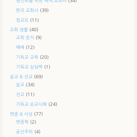
평신도를 위한 세계 교회사
(34)
한국 교회사
(39)
청교도
(11)
교회 생활
(40)
교회 정치
(9)
예배
(12)
기독교 교육
(20)
기독교 상담학
(1)
설교 & 선교
(69)
설교
(34)
선교
(11)
기독교 순교사화
(24)
변증 & 사상
(77)
변증학
(2)
공산주의
(4)