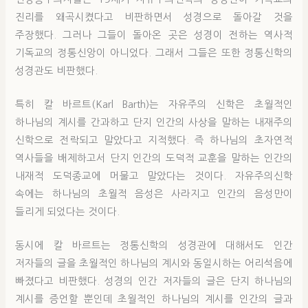
진리를 왜곡시켰다고 비판하면서 성경으로 돌아갈 것을
주장했다. 그러나 그들이 돌아온 곳은 성경이 전하는 역사적
기독교의 정통신앙이 아니었다. 그래서 그들은 또한 정통신학의
성경관도 비판했다.
특히 칼 바르트(Karl Barth)는 자유주의 신학은 초월적인
하나님의 계시를 간과하고 단지 인간의 사상을 말하는 내재주의
신학으로 전락되고 말았다고 지적했다. 즉 하나님의 초자연적
역사들을 배제하고서 단지 인간의 도덕적 교훈을 말하는 인간의
내재적 도덕종교에 머물고 말았다는 것이다. 자유주의신학
속에는 하나님의 초월적 음성은 사라지고 인간의 음성만이
들리게 되었다는 것이다.
동시에 칼 바르트는 정통신학의 성경관에 대해서도 인간
저자들의 글을 초월적인 하나님의 계시와 동일시하는 어리석음에
빠졌다고 비판했다. 성경의 인간 저자들의 글은 단지 하나님의
계시를 증언할 뿐인데 초월적인 하나님의 계시를 인간의 글과