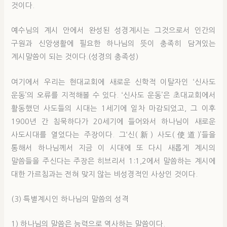
것이다.
예수님의 계시 안에서 완성된 성경계시는 그것으로서 인간의
구원과 신앙생활에 필요한 하나님의 뜻이 충족히 담겨있는
계시말씀이 되는 것이다.(성경의 충족성)
여기에서 우리는 현대교회에 새로운 신학적 이탈자인 ‘신사도
운동’의 오류를 지적해볼 수 있다. ‘신사도 운동’은 초대교회에서
활동했던 사도들의 시대는 1세기에 일차 마감되었고, 그 이후
1900년 간 침묵하다가 20세기에 들어와서 하나님이 새로운
사도시대를 열었다는 주장이다. 그‘신(新) 사도(使道)’들을
통해서 하나님께서 지금 이 시대에 또 다시 새롭게 계시의
말씀들을 주신다는 주장은 히브리서 1:1,2에서 말씀하는 계시에
대한 가르침과는 전혀 맞지 않는 비성경적인 사상인 것이다.
(3) 특별계시인 하나님의 말씀의 성격
1) 하나님의 말씀은 능력으로 역사하는 말씀이다.