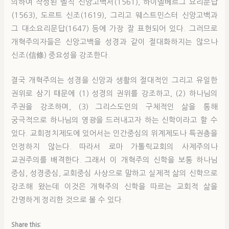
의하여 작성된 벨직 신앙고백서(1561), 하이델베르그 요리문답
(1563), 도르트 신조(1619), 그리고 웨스트민스터 신앙고백과
그 대소요리문답(1647) 등에 가장 잘 표현되어 있다. 그러므로
개혁주의자들은 신앙고백을 성경과 같이 절대화하지는 않으나
신조(信條) 중요성을 강조한다.
결국 개혁주의는 성경을 신앙과 생활의 절대적인 그리고 유일한
권위로 삼기 때문에 (1) 성경의 권위를 강조하고, (2) 하나님의
주권을 강조하며, (3) 그리스도인의 구체적인 삶을 통해
궁극적으로 하나님의 영광을 드러내고자 하는 신학이라고 할 수
있다. 교회정치제도에 있어서는 인간중심의 위계제도나 특권층을
인정하지 않는다. 따라서 로마 가톨릭교회의 사제주의나
교권주의를 배격한다. 그래서 이 개혁주의 신학을 보통 하나님
중심, 성경중심, 교회중심 사상으로 말하고 실제적 삶의 신학으로
강조해 왔는데 이것은 개혁주의 신학을 따르는 교회적 삶을
간명하게 정리한 것으로 볼 수 있다.
Share this: