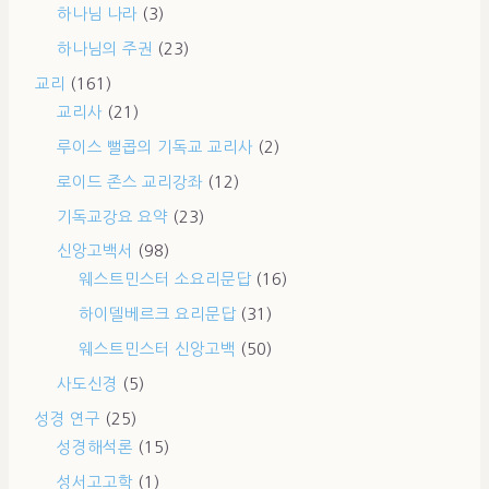
하나님 나라
(3)
하나님의 주권
(23)
교리
(161)
교리사
(21)
루이스 뻘콥의 기독교 교리사
(2)
로이드 존스 교리강좌
(12)
기독교강요 요약
(23)
신앙고백서
(98)
웨스트민스터 소요리문답
(16)
하이델베르크 요리문답
(31)
웨스트민스터 신앙고백
(50)
사도신경
(5)
성경 연구
(25)
성경해석론
(15)
성서고고학
(1)