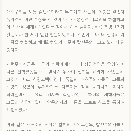
개혁주의를 보통 칼빈주의라고 부르기도 하는데, 이것은 칼빈이
독자적인 어떤 주장을 한 것이 아니라 성경적 가르침을 해설하고
이 신학을 체계화하였다는 점에서 하는 말이다. 비록 쯔빙글리가
칼빈보다 한 세대 앞선 인물이었으나, 칼빈이 보다 더 선명히 이
신학을 해설하고 체계화하였기 때문에 칼빈주의라고도 불리게 된
것이다.
개혁주의자들은 그들의 신학체계가 보다 성경적임을 증명하고,
다른 신학활동들과 구별하기 위하여 신학을 교리화 하였는데,
그것이 바로 신앙고백이었다. 독일의 개혁주의자들은 그들의
신앙과 생활이 루터란과는 다르다는 점을 나타내기 위하여
하이델베르그 요리문답서를 작성하였고, 화란의 개혁자들은
그들의 신앙이 알미니안주의자와 다름을 도르트 신조를 통하여
표현하였다.
이와 같은 개혁주의 신학은 칼빈의 기독교강요, 칼빈주의자들에