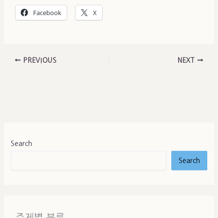
Facebook
X
PREVIOUS
NEXT
Search
Search
주제별 분류