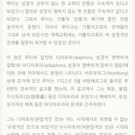
루터는 성경이 금하지 않는 한 교회의 전통은 구속력이 있다고
보았으나 칼빈은 성경이 명하지 않는 한 전통은 구속력이 없다고
보았다. 그래서 루터는 가톨릭 ‘전통’의 폐기에 칼빈 만큼
철저하지 못했다. 따라서 루터교는 가톨릭교회의 잔재들이
그대로 남게 되었지만 개혁교회에는 가톨릭교회의 비 성경적인
잔재를 말끔히 제거할 수 있었던 것이다.
이 점은 루터와 칼빈의 디아포라(diaphora, 성경이 명백하게
말함)와 아디아포라(adiaphora, 성경이 명백하게 말하지 않음)에
대한 견해 차이에서도 분명히 나타난다. 바트부르그(Wartburg)
성에 은거해 있던 루터는 1522년 3월 비텐베르그로 돌아온 후
8편의 연속적인 설교를 했는데, 이 설교에서 그는 복음, 율법,
이신득의(以信得義) 등은 디아포라로 보았으나 예배의식, 성상,
성직자의 예복 등은 아디아포라의 문제로 간주하였다.
그는 디아포라(본질적인 것)는 어느 시대에서도 개변될 수 없는
‘규범적인 것’으로 보았지만 아디아포라(비본질적인 것)은 시대와