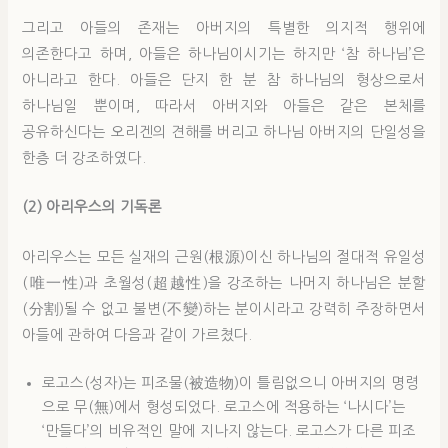
그리고 아들의 존재는 아버지의 특별한 의지적 행위에
의존한다고 하며, 아들은 하나님이시기는 하지만 ‘참 하나님’은
아니라고 한다. 아들은 단지 한 분 참 하나님의 형상으로서
하나님일 뿐이며, 따라서 아버지와 아들은 같은 본체를
공유하신다는 오리겐의 견해를 버리고 하나님 아버지의 단일성을
한층 더 강조하였다.
(2) 아리우스의 기독론
아리우스는 모든 실재의 근원(根源)이신 하나님의 절대적 유일성
(唯一性)과 초월성(超越性)을 강조하는 나머지 하나님은 분할
(分割)될 수 없고 불변(不變)하는 분이시라고 강력히 주장하면서
아들에 관하여 다음과 같이 가르쳤다.
로고스(성자)는 피조물(被造物)이 틀림없으니 아버지의 명령
으로 무(無)에서 형성되었다. 로고스에 적용하는 ‘나시다’는
‘만들다’의 비유적인 말에 지나지 않는다. 로고스가 다른 피조