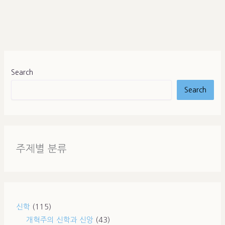
Search
Search
주제별 분류
신학
(115)
개혁주의 신학과 신앙
(43)