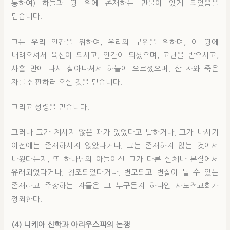
통하여) 하늘과 땅 위에 존재하는 만물이 있게 되었음을
믿습니다.
그는 우리 인간을 위하여, 우리의 구원을 위하며, 이 땅에
내려오셔서 육신이 되시고, 인간이 되셨으며, 고난을 받으시고,
사흘 만에 다시 살아나셔서 하늘에 오르셨으며, 산 자와 죽은
자를 심판하러 오실 것을 믿습니다.
그리고 성령을 믿습니다.
그러나 그가 계시지 않은 때가 있었다고 말하거나, 그가 나시기
이전에는 존재하시지 않았다거나, 그는 존재하지 않는 것에서
나왔다든지, 또 하나님의 아들이신 그가 다른 실체나 본질에서
유래되었다거나, 창조되었다거나, 변모되고 변질이 될 수 있는
존재라고 주장하는 자들은 그 누구든지 하나인 사도적교회가
정죄한다.
(4) 니케아 신학과 아리우스파의 논쟁