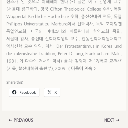
신조가 된 것으로 이해해야 한다.(*) 글쓴 이 / 김영재 교수
(서울대 종교학과, 영국 Clifton Theological College 수학, 독일
Wuppertal Kirchliche Hochschule 수학, 총신신대원 편목, 독일
Phi1ipps Universitat zu Marburg에서 신학박사, 독일 포이딩겐
독일인교회, 미국의 미네소타와 아틀란타의 한인교회 목회,
서울대 강사, 총신대 신학대학원의 교수, 합동신학대학원대학교
역사신학 교수 역임, 저서: Der Protestantismus in Korea und
die calvinistische Tradition, Peter D Lang, Frankfurt am Maln,
1981. 외 다수의 저서와 역서) 출처: 김영재 저 ‘
기독교 교리사
’
(서울, 합신대학원 출판부), 2009. <
다음에 계속
>
Share this:
Facebook
X
PREVIOUS
NEXT