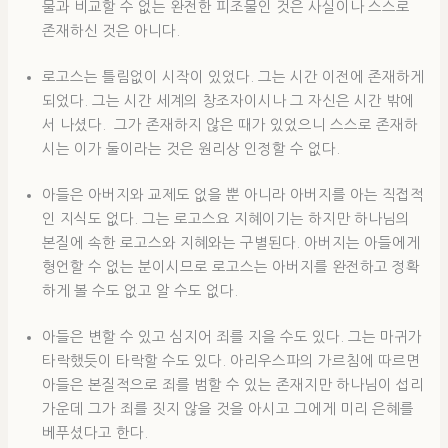
물과 비교할 수 없는 완전한 피조물인 것은 사실이나 스스로
존재하신 것은 아니다.
로고스는 틀림없이 시작이 있었다. 그는 시간 이전에 존재하게
되었다. 그는 시간 세계의 창조자이시나 그 자신은 시간 밖에
서 나셨다. 그가 존재하지 않은 때가 있었으니 스스로 존재하
시는 이가 둘이라는 것은 원리상 인정할 수 없다.
아들은 아버지와 교제도 없을 뿐 아니라 아버지를 아는 직접적
인 지식도 없다. 그는 로고스요 지혜이기는 하지만 하나님의
본질에 속한 로고스와 지혜와는 구별된다. 아버지는 아들에게
형언할 수 없는 분이시므로 로고스는 아버지를 완전하고 정확
하게 볼 수도 없고 알 수도 없다.
아들은 변할 수 있고 심지어 죄를 지을 수도 있다. 그는 마귀가
타락했듯이 타락할 수도 있다. 아리우스파의 가르침에 따르면
아들은 본질적으로 죄를 범할 수 있는 존재지만 하나님이 섭리
가운데 그가 죄를 짓지 않을 것을 아시고 그에게 미리 은혜를
베푸셨다고 한다.