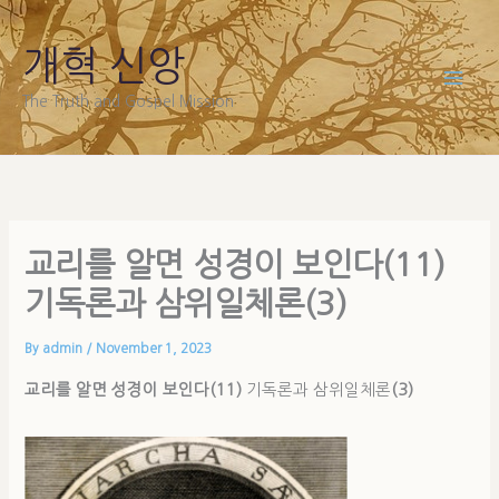
Skip
to
개혁 신앙
content
The Truth and Gospel Mission
교리를 알면 성경이 보인다(11)
기독론과 삼위일체론(3)
By
admin
/
November 1, 2023
교리를 알면 성경이 보인다(11)
기독론과 삼위일체론
(3)