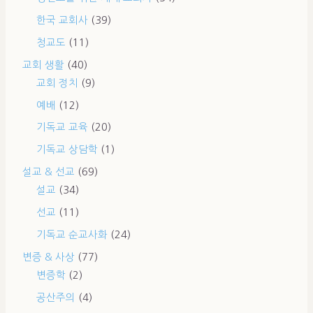
한국 교회사
(39)
청교도
(11)
교회 생활
(40)
교회 정치
(9)
예배
(12)
기독교 교육
(20)
기독교 상담학
(1)
설교 & 선교
(69)
설교
(34)
선교
(11)
기독교 순교사화
(24)
변증 & 사상
(77)
변증학
(2)
공산주의
(4)