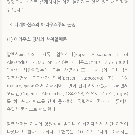
있었으니 스스로 존재하시는 이가 둘이라는 것은 원리상 인정할
수 없다.”
3. 니케아신조와 아리우스주의 논쟁
(1) 아리우스 당시의 삼위일체론
알렉산드리아의 감독 알렉산더(Pope Alexander I of
Alexandria, ?-326 or 328)는 아리우스(Arius, 256-336)에
대항한 사람이었는데 그는 삼일신(三一神)의 하나님을
강조하면서 로고스가 인격(person, πρόσωπο) 또는 품성
(nature, φύση)에서 아버지와 구별이 된다고 이해했다. 그러면서
오리겐(Origen of Alexandria, 184-253) 식으로 로고스(Logos)
를 하나님과 피조물 간에 중재하는 독립적인 존재라는 뜻에서
유일한 품성으로 서술했다.
알렉산더는 아들의 영원성을 말하나 아버지에게서 시간 이전에
나셨다고 한다. 그러나 요한복음 10:30의 “나와 아버지는