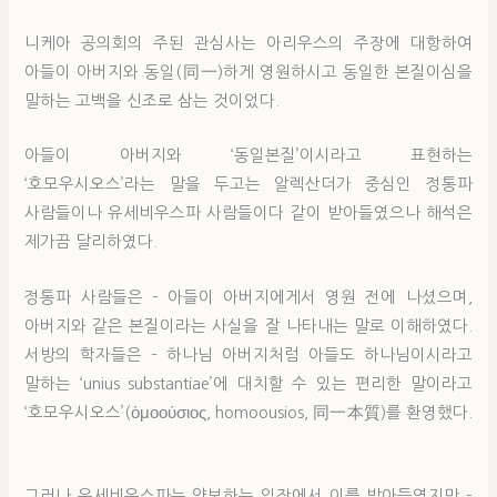
니케아 공의회의 주된 관심사는 아리우스의 주장에 대항하여
아들이 아버지와 동일(同一)하게 영원하시고 동일한 본질이심을
말하는 고백을 신조로 삼는 것이었다.
아들이 아버지와 ‘동일본질’이시라고 표현하는
‘호모우시오스’라는 말을 두고는 알렉산더가 중심인 정통파
사람들이나 유세비우스파 사람들이다 같이 받아들였으나 해석은
제가끔 달리하였다.
정통파 사람들은 – 아들이 아버지에게서 영원 전에 나셨으며,
아버지와 같은 본질이라는 사실을 잘 나타내는 말로 이해하였다.
서방의 학자들은 – 하나님 아버지처럼 아들도 하나님이시라고
말하는 ‘unius substantiae’에 대치할 수 있는 편리한 말이라고
‘호모우시오스’(ὁμοούσιος, homoousios, 同一本質)를 환영했다.
그러나 유세비우스파는 양보하는 입장에서 이를 받아들였지만 –