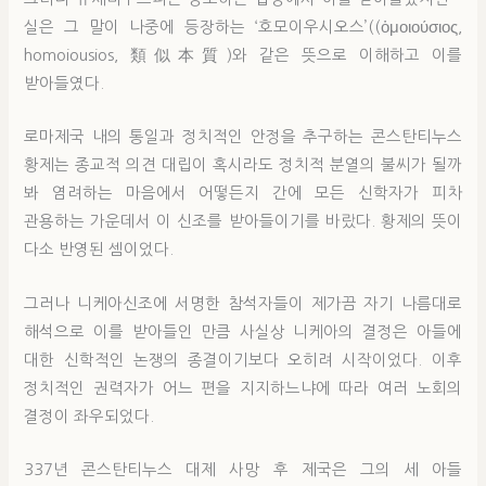
실은 그 말이 나중에 등장하는 ‘호모이우시오스’((ὁμοιούσιος,
homoiousios, 類似本質)와 같은 뜻으로 이해하고 이를
받아들였다.
로마제국 내의 통일과 정치적인 안정을 추구하는 콘스탄티누스
황제는 종교적 의견 대립이 혹시라도 정치적 분열의 불씨가 될까
봐 염려하는 마음에서 어떻든지 간에 모든 신학자가 피차
관용하는 가운데서 이 신조를 받아들이기를 바랐다. 황제의 뜻이
다소 반영된 셈이었다.
그러나 니케아신조에 서명한 참석자들이 제가끔 자기 나름대로
해석으로 이를 받아들인 만큼 사실상 니케아의 결정은 아들에
대한 신학적인 논쟁의 종결이기보다 오히려 시작이었다. 이후
정치적인 권력자가 어느 편을 지지하느냐에 따라 여러 노회의
결정이 좌우되었다.
337년 콘스탄티누스 대제 사망 후 제국은 그의 세 아들