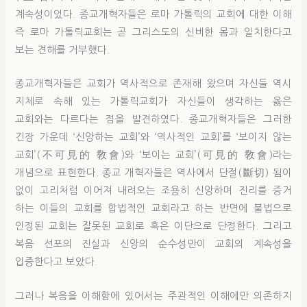
계속성이었다. 종교개혁자들은 로마 가톨릭의 교회에 대한 이해
즉 로마 가톨릭교회는 곧 그리스도의 신비한 몸과 일치한다고
보는 견해를 거부했다.
종교개혁자들은 교회가 역사적으로 존재해 왔으며 자신들 역시
지체로 속해 있는 가톨릭교회가 자신들이 생각하는 옳은
교회와는 다르다는 점을 발견하였다. 종교개혁자들은 그러한
긴장 가운데 ‘신앙하는 교회’와 ‘역사적인 교회’를 ‘보이지 않는
교회’(不可見的 敎會)와 ‘보이는 교회’(可見的 敎會)라는
개념으로 표현한다. 종교 개혁자들은 역사에서 단절(斷切) 됨이
없이 고리처럼 이어져 내려오는 조용히 신앙하며 진리를 증거
하는 이들의 교회를 합법적인 교회라고 하는 반면에 불법으로
인정된 교회는 잘못된 교회로 흑은 이단으로 단정한다. 그리고
복음 선포의 진실과 신앙의 순수성만이 교회의 계속성을
입증한다고 보았다.
그러나 복음을 이해함에 있어서는 주관적인 이해에만 의존하지