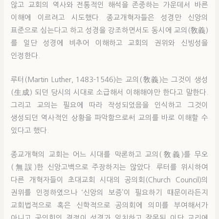
않고 교회의 역사와 전통적인 해석을 존중하는 가운데서 바른
이해에 이르려고 시도했다. 종교개혁자들은 성경만 신앙의
표준으로 심는다고 하고 성경을 강조하면서도 동시에 교의(敎義)
를 일단 성경에 비추어 이해하고 교회의 권위와 신빙성을
인정한다.
루터(Martin Luther, 1483-1546)는 교의(敎義)는 그것이 생성
(生成) 되던 당시의 시대로 소급해서 이해해야만 한다고 말한다.
그리고 교의는 필요에 따라 작성되었음을 인식하고 그것이
생성되던 역사적인 상황을 파악함으로써 교의를 바로 이해할 수
있다고 했다.
종교개혁의 교회는 어느 시대를 막론하고 교의(敎義)를 무오
(無誤)한 신앙고백으로 주장하지는 않았다. 루터를 위시하여
다른 개혁자들이 초대교회 시대의 공의회(Church Council)의
권위를 인정하였으나 ‘신앙의 보증’이 필요하기 때문이라든지
교회법적으로 혹은 신학적으로 공의회에 의미를 부여해서가
아니고 공의회의 결정이 성경과 일치하고 잘못된 이단 교리에