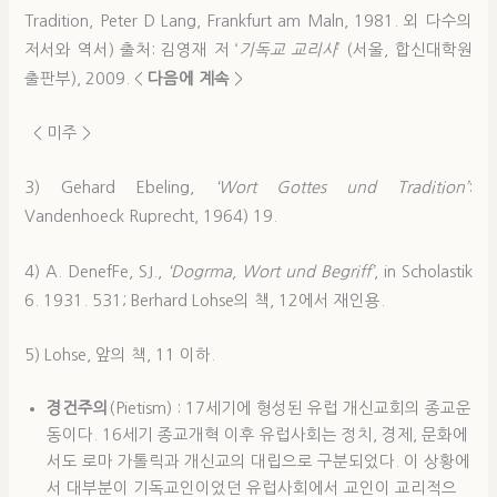
Tradition, Peter D Lang, Frankfurt am Maln, 1981. 외 다수의
저서와 역서) 출처: 김영재 저 ‘
기독교 교리사
’ (서울, 합신대학원
출판부), 2009. <
다음에 계속
>
< 미주 >
3) Gehard Ebeling,
‘Wort Gottes und Tradition’
:
Vandenhoeck Ruprecht, 1964) 19.
4) A. DenefFe, SJ.,
‘Dogrma, Wort und Begriff’
, in Scholastik
6. 1931. 531; Berhard Lohse의 책, 12에서 재인용.
5) Lohse, 앞의 책, 11 이하.
경건주의
(Pietism) : 17세기에 형성된 유럽 개신교회의 종교운
동이다. 16세기 종교개혁 이후 유럽사회는 정치, 경제, 문화에
서도 로마 가톨릭과 개신교의 대립으로 구분되었다. 이 상황에
서 대부분이 기독교인이었던 유럽사회에서 교인이 교리적으