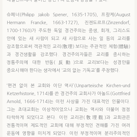
슈페너(Philipp Jakob Spener, 1635-1705), 프랑케(August
Hermann Francke, 1663-1727), 진젠도르프(Zinzendorf,
1700-1760)가 주도한 독일 경건주의는 중생, 회개, 그리스도
안에 있는 새 사람이 되고 새 사람으로 사는 일 등의 교리를
강조함으로써 객관적인 교리(敎理) 보다는 주관적인 체험(體驗)
과 경건생활을 강조했다. 경건주의자들은 교리를 중시하는
정통주의에 대한 반동(反動)으로 교리보다는 성경만을
중요시해야 한다는 생각에서 ‘교의 없는 기독교’를 주장했다.
‘편견 없이 본 교회와 이단 역사’(Unparteiische Kirchen-und
Ketzerhistorie, 1714)를 쓴 경건주의 교회사가 아놀드(Gottfried
Arnold, 1666-1714)는 이런 사상을 가진 대표적인 인물이다.
그는 초대교회는 이상적이었으나 교회는 역사와 더불어 점점
타락하게 되었다고 본다. 이런 교리관(敎理觀)과 교회관은
전통적이며 제도적인 교회에 대해 부정적인 견해를 가진 여러
운동에 영향을 미치게 되었다. 이런 부정적이며 분리주의적인