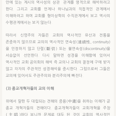
안에 있는 계시의 역사성의 상관 관계를 영적으로 해석하려고
한다. 그리고 교회를 언제나 하나님과의 직접적인 관계에서
이해하려고 하며 교회를 형이상학의 수직관계에서 보고 역사의
수평관계에서는 보지 않는다.
따라서 신령주의 자들은 교회의 역사적인 유산과 전통을
존중하지 않으므로 교의의 역사적인 연속성(連續性, continuity)
을 인정하지 않고 단절(斷切) 또는 불연속성(discontinuity)을
서슴없이 선언한다. 다시 말하면 성경을 이해함에 있어서
역사적인 교회 공의회의 해석 즉 교의나 교회의 결정에 구애 받지
않고 각자의 주관적인 성경해석을 중시한다. 그럼으로써 그들은
교의에 있어서도 주관주의와 분리주의에 빠진다.
(3) 종교개혁자들의 교의 이해
위에서 말한 두 대립되는 견해의 중용(中庸)을 취하는 이해가 곧
종교 개혁자들의 견해이다. 종교개혁자들이 교회개혁을 주창
(主唱)하다 보니까 문제로 대두 된 것이 교회의 역사적인