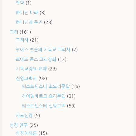
언약
(1)
하나님 나라
(3)
하나님의 주권
(23)
교리
(161)
교리사
(21)
루이스 뻘콥의 기독교 교리사
(2)
로이드 존스 교리강좌
(12)
기독교강요 요약
(23)
신앙고백서
(98)
웨스트민스터 소요리문답
(16)
하이델베르크 요리문답
(31)
웨스트민스터 신앙고백
(50)
사도신경
(5)
성경 연구
(25)
성경해석론
(15)