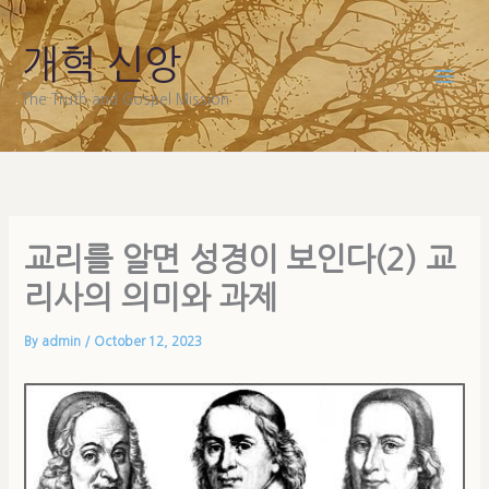
Skip
to
개혁 신앙
content
The Truth and Gospel Mission
교리를 알면 성경이 보인다(2) 교
리사의 의미와 과제
By
admin
/
October 12, 2023