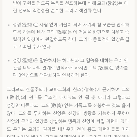
받아 구원을 얻도록 복음을 선포하는데 비해 교의(敎義)는 이
런 선포의 직접성을 순수한 교리로 객관화 한다.
성경(聖經)은 사람 앞에 거울이 되어 자기의 참 모습을 인식하
도록 하는데 비해 교의(敎義)는 이 거울을 한편으로 치우고 중
립적인 입장에서 관찰하도록 한다. 그러나 중립적인 입장은 결
코 지속될 수가 없다.
성경(聖經)은 말씀하시는 하나님과 그 말씀을 대하는 우리 인
간을 너와 나의 관계로 인식하게 하지만 교의(敎義)는 양자를
다 3인칭으로 객관화하여 인식하게 한다.
그러므로 전통주의나 교파교회의 신조(信條)에 근거하여 교의
(敎義)의 권위를 무조건 내세워도 안 될 뿐 아니라 그렇다고
성경만 따른다고 ‘교의(敎義) 없는 기독교’를 신봉하는 것도 옳지
않다. 교의를 무시하는 신앙은 신앙의 방향을 가늠하지 못하며
신앙의 근거와 입장을 상실하는 맹목의 신앙에 빠질 위험이 있다.
또 우리는 교의의 권위를 내세우기 전에 종교 개혁자들을 따라