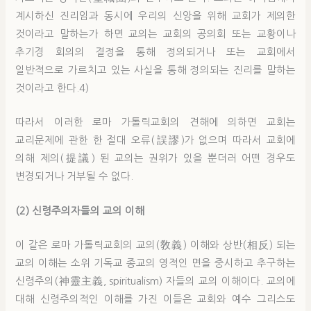
계시하신 진리임과 동시에 우리의 신앙을 위해 교회가 제의한
것이라고 말하는가 하면 교의는 교회의 공의회 또는 교황이나
추기경 회의의 결정을 통해 정의되거나 또는 교회에서
일반적으로 가르치고 있는 사실을 통해 정의되는 진리를 말하는
것이라고 한다.4)
따라서 이러한 로마 가톨릭교회의 견해에 의하면 교회는
교리문제에 관한 한 절대 오류(誤謬)가 없으며 따라서 교회에
의해 제의(提議) 된 교의는 권위가 있을 뿐더러 어떤 경우도
변경되거나 거부될 수 없다.
(2) 신령주의자들의 교의 이해
이 같은 로마 가톨릭교회의 교의(敎義) 이해와 상반(相反) 되는
교의 이해는 소위 기독교 종교의 영적인 면을 중시하고 추구하는
신령주의(神靈主義, spiritualism) 자들의 교의 이해이다. 교의에
대해 신령주의적인 이해를 가진 이들은 교회와 예수 그리스도