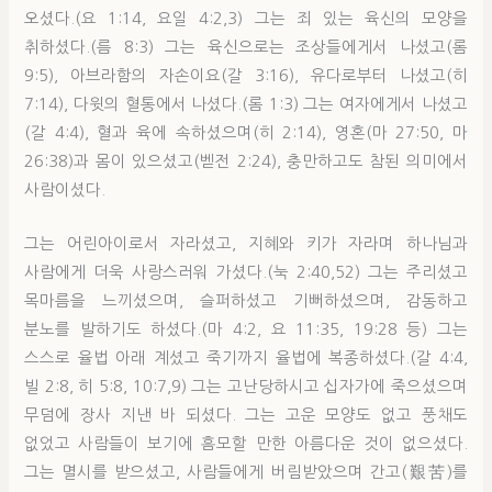
오셨다.(요 1:14, 요일 4:2,3) 그는 죄 있는 육신의 모양을
취하셨다.(름 8:3) 그는 육신으로는 조상들에게서 나셨고(롬
9:5), 아브라함의 자손이요(갈 3:16), 유다로부터 나셨고(히
7:14), 다윗의 혈통에서 나셨다.(롬 1:3) 그는 여자에게서 나셨고
(갈 4:4), 혈과 육에 속하셨으며(히 2:14), 영혼(마 27:50, 마
26:38)과 몸이 있으셨고(벧전 2:24), 충만하고도 참된 의미에서
사람이셨다.
그는 어린아이로서 자라셨고, 지혜와 키가 자라며 하나님과
사람에게 더욱 사랑스러워 가셨다.(눅 2:40,52) 그는 주리셨고
목마름을 느끼셨으며, 슬퍼하셨고 기뻐하셨으며, 감동하고
분노를 발하기도 하셨다.(마 4:2, 요 11:35, 19:28 등) 그는
스스로 율법 아래 계셨고 죽기까지 율법에 복종하셨다.(갈 4:4,
빌 2:8, 히 5:8, 10:7,9) 그는 고난당하시고 십자가에 죽으셨으며
무덤에 장사 지낸 바 되셨다. 그는 고운 모양도 없고 풍채도
없었고 사람들이 보기에 흠모할 만한 아름다운 것이 없으셨다.
그는 멸시를 받으셨고, 사람들에게 버림받았으며 간고(艱苦)를