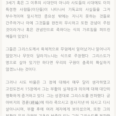
3세기 혹은 그 이후의 시대만이 아니라 사도들의 시대에도 이미
특정한 사람들(이단들)이 나타나서 기독교의 사실들을 그저
부수적이며 일시적인 중요성 밖에는 지니지 못하는 것들로
간주하거나 아예 그것들을 완전히 무시하고 또한 관념이 주된
것이라거나 혹은 관념만으로 족하다는 식의 가르침을 퍼뜨린
예들이 있었다.
그들은 그리스도께서 육체적으로 무덤에서 일어났거나 일어나지
않았거나 무엇이 달라지느냐는 식으로 주장했다. 그리스도가
영으로 살아 있기만 하다면 우리의 구원이 충족히 확실하지
않겠느냐는 것이다.
그러나 사도 바울은 그 점에 대해서 매우 달리 생각하였고
고린도전서 15장에서 그는 부활의 실재성과 의의에 대해 대단히
명확하게 증거하고 있다. 그는 성경대로 그리스도를 전파했다. 곧
아버지의 경륜(經綸)에 따라 죽으시고 장사지낸 바 되시고 다시
살아나시며, 부활 후에 여러 제자에게 보이셨으며, 또한 그의
부활이 우리 구원의 기초요 보증이 되는 그런 그리스도를 전파한