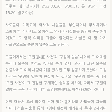
구주로 삼으셨다.(행 2:32,33,36, 5:30,31, 롬 8:34, 고전
15:20, 빌 2:9 등)
사도들이 기독교의 역사적 사실들을 부인하거나 무시하거나
소홀히 한 게 아니고 오히려 그 역사적 사실들을 충만히 존귀하게
여겼고 그 영적 의미를 꿰뚫어 알았다는 사실은 이 몇 가지
자료만으로도 충분히 입증되고도 남는다.
그들에게서는 ‘구원(救援) 사건’과 ‘구원의 말씀’ 사이에 그 어떠한
분리나 모순의 흔적도 찾아볼 수가 없다. 과거에 그런 모순을
입증하려고 여러 사람이 애를 썼지만 모두 성공하지 못했다. ‘구원
사건’은 ‘구원의 말씀’이 현실이 된 것이요, ‘구원의 말씀’ 속에서
‘구원 사건’이 그 진정한 구체적인 형식을 취하며, 따라서 ‘구원의
말씀’은 ‘구원 사건’에 대한 조명(照明)이요 해석(解釋)인 것이다.
이에 대해서 조금 의심이 남아 있다 할지라도 사도들이 그들의
시대에 겪은 싸움을 통해 그것이 완전히 제거된다. 주 후 2세기나