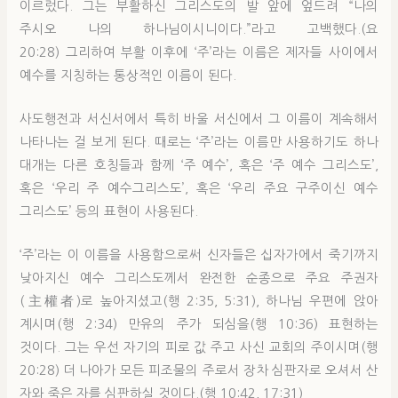
이르렀다. 그는 부활하신 그리스도의 발 앞에 엎드려 “나의
주시오 나의 하나님이시니이다.”라고 고백했다.(요
20:28) 그리하여 부활 이후에 ‘주’라는 이름은 제자들 사이에서
예수를 지칭하는 통상적인 이름이 된다.
사도행전과 서신서에서 특히 바울 서신에서 그 이름이 계속해서
나타나는 걸 보게 된다. 때로는 ‘주’라는 이름만 사용하기도 하나
대개는 다른 호칭들과 함께 ‘주 예수’, 혹은 ‘주 예수 그리스도’,
혹은 ‘우리 주 예수그리스도’, 혹은 ‘우리 주요 구주이신 예수
그리스도’ 등의 표현이 사용된다.
‘주’라는 이 이름을 사용함으로써 신자들은 십자가에서 죽기까지
낮아지신 예수 그리스도께서 완전한 순종으로 주요 주권자
(主權者)로 높아지셨고(행 2:35, 5:31), 하나님 우편에 앉아
계시며(행 2:34) 만유의 주가 되심을(행 10:36) 표현하는
것이다. 그는 우선 자기의 피로 값 주고 사신 교회의 주이시며(행
20:28) 더 나아가 모든 피조물의 주로서 장차 심판자로 오셔서 산
자와 죽은 자를 심판하실 것이다.(행 10:42, 17:31)