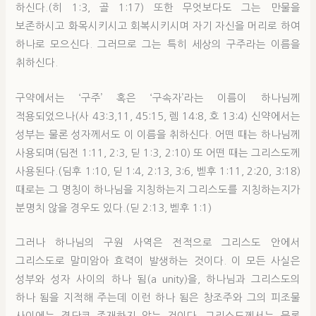
하신다.(히 1:3, 골 1:17) 또한 무엇보다도 그는 만물을
보존하시고 화목시키시고 회복시키시며 자기 자신을 머리로 하여
하나로 모으신다. 그러므로 그는 특히 세상의 구주라는 이름을
취하신다.
구약에서는 ‘구주’ 혹은 ‘구속자’라는 이름이 하나님께
적용되었으나(사 43:3,11, 45:15, 렘 14:8, 호 13:4) 신약에서는
성부는 물론 성자께서도 이 이름을 취하신다. 어떤 때는 하나님께
사용되며(딤전 1:11, 2:3, 딛 1:3, 2:10) 또 어떤 때는 그리스도께
사용된다.(딤후 1:10, 딛 1:4, 2:13, 3:6, 벧후 1:11, 2:20, 3:18)
때로는 그 명칭이 하나님을 지칭하는지 그리스도를 지칭하는지가
분명치 않을 경우도 있다.(딛 2:13, 벧후 1:1)
그러나 하나님의 구원 사역은 전적으로 그리스도 안에서
그리스도로 말미암아 효력이 발생하는 것이다. 이 모든 사실은
성부와 성자 사이의 하나 됨(a unity)을, 하나님과 그리스도의
하나 됨을 지적해 주는데 이런 하나 됨은 창조주와 그의 피조물