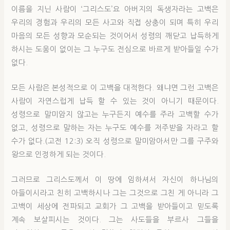
이름을 지닌 사람이 ‘그리스도’요 아버지의 독생자라는 고백은
우리의 경험과 우리의 모든 사고와 직접 상충이 되며 특히 우리
마음의 모든 성향과 모순되는 것이어서 성령의 깨닫고 납득하게
하시는 도움이 없이는 그 누구도 전심으로 바르게 받아들일 수가
없다.
모든 사람은 본성적으로 이 고백을 대적한다. 왜냐면 그런 고백은
사람이 자연스럽게 납득 할 수 있는 것이 아니기 때문이다.
성령으로 말미암지 않고는 누구든지 예수를 주라 고백할 수가
없고, 성령으로 말하는 자는 누구도 예수를 저주받을 자라고 할
수가 없다.(고전 12:3) 오직 성령으로 말미암아서만 그를 구주와
왕으로 인정하게 되는 것이다.
그러므로 그리스도께서 이 땅에 임하셔서 자신이 하나님의
아들이시라고 친히 고백하시나 그는 그것으로 그친 게 아니라 그
고백이 세상에 전파되고 교회가 그 고백을 받아들이고 믿도록
계속 보살피시는 것이다. 그는 사도들을 부르사 그들을