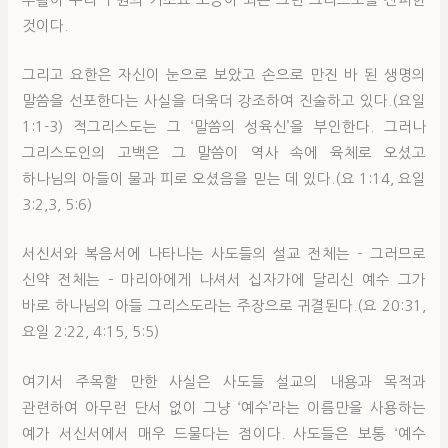
것이다.
그리고 요한은 자신이 눈으로 보았고 손으로 만진 바 된 생명의
말씀을 선포한다는 사실을 더욱더 강조하여 진술하고 있다.(요일
1:1-3) 적그리스도는 그 ‘말씀의 성육신’을 부인한다. 그러나
그리스도인의 고백은 그 말씀이 역사 속에 육체로 오셨고
하나님의 아들이 물과 피로 오셨음을 믿는 데 있다.(요 1:14, 요일
3:2,3, 5:6)
서신서와 복음서에 나타나는 사도들의 설교 전체는 – 그러므로
신약 전체는 – 마리아에게 나셔서 십자가에 달리신 예수 그가
바로 하나님의 아들 그리스도라는 주장으로 귀결된다.(요 20:31,
요일 2:22, 4:15, 5:5)
여기서 주목할 만한 사실은 사도들 설교의 내용과 목적과
관련하여 아무런 단서 없이 그냥 ‘예수’라는 이름만을 사용하는
예가 서신서에서 매우 드물다는 점이다. 사도들은 보통 ‘예수