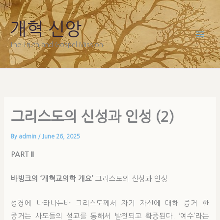
Skip
to
개혁 신앙
content
The Truth and Gospel Mission
그리스도의 신성과 인성 (2)
By
admin
/
June 26, 2025
PAR
T
Ⅱ
바빙크의 ‘개혁교의학 개요’
그리스도의 신성과 인성
성경에 나타나는바 그리스도께서 자기 자신에 대해 증거 한
증거는 사도들의 설교를 통해서 발전되고 확증된다. ‘예수’라는