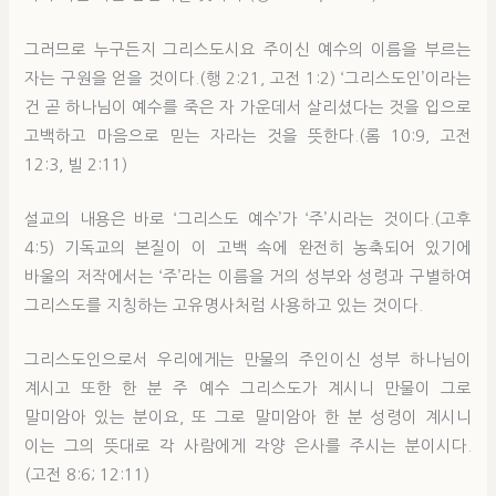
그러므로 누구든지 그리스도시요 주이신 예수의 이름을 부르는
자는 구원을 얻을 것이다.(행 2:21, 고전 1:2) ‘그리스도인’이라는
건 곧 하나님이 예수를 죽은 자 가운데서 살리셨다는 것을 입으로
고백하고 마음으로 믿는 자라는 것을 뜻한다.(롬 10:9, 고전
12:3, 빌 2:11)
설교의 내용은 바로 ‘그리스도 예수’가 ‘주’시라는 것이다.(고후
4:5) 기독교의 본질이 이 고백 속에 완전히 농축되어 있기에
바울의 저작에서는 ‘주’라는 이름을 거의 성부와 성령과 구별하여
그리스도를 지칭하는 고유명사처럼 사용하고 있는 것이다.
그리스도인으로서 우리에게는 만물의 주인이신 성부 하나님이
계시고 또한 한 분 주 예수 그리스도가 계시니 만물이 그로
말미암아 있는 분이요, 또 그로 말미암아 한 분 성령이 계시니
이는 그의 뜻대로 각 사람에게 각양 은사를 주시는 분이시다.
(고전 8:6; 12:11)