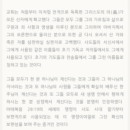
교회는 처음부터 이처럼 전적으로 독특한 그리스도의 의(義)가
모든 신자에게 확고했다. 그들은 모두 그를 그의 가르침과 삶으로
구원과 죄 사함과 영생을 이루신 분으로 그리하여 아버지께서
그의 오른편으로 올리신 분으로 또한 곧 다시 오셔서 산 자와
죽은 자를 심판하실 심판자로 고백했다. 사도들의 서신서에서
그에게 사용된 같은 이름들이 초기 기독교 저작들에서도 그에게
사용되고 있다. 초기의 기도들과 찬송들에서 그를 그런 이름들로
칭하고 있는 것이다.
그들 모두가 한 분 하나님이 계신다는 것과 그들이 그 하나님의
자녀라는 것과 또 하나님의 사랑을 그들에게 확실히 베푸신 한
주님이 계신다는 것과 또 그들 모두로 새 생명 안에서 행하게
하시는 한 분 성령께서 계신다는 것을 분명히 인정하였다.
마태복음 28:19의 세례의 명령이 사도 시대 말기부터
보편적으로 사용되었는 데 이 명령이야말로 그런 확신의
보편성을 보여 주는 증거인 것이다.