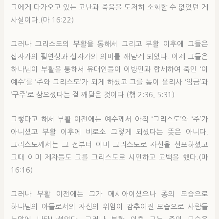
그에게 다가오고 있는 고난과 죽음을 도저히 소화할 수 없었던 게
사실이다.(마 16:22)
그러나 그리스도의 부활을 통해서 그리고 부활 이후에 그들은
십자가의 필연성과 십자가의 의미를 깨닫게 되었다. 이제 그들은
하나님이 부활을 통해서 유대인들이 이방인과 합세하여 죽인 ‘이
예수’를 ‘주와 그리스도’가 되게 하셨고 그를 높이 올리사 ‘임금’과
‘구주’로 삼으셨다는 걸 깨달은 것이다.(행 2:36, 5:31)
그렇다고 해서 부활 이전에는 예수께서 아직 ‘그리스도’와 ‘주’가
아니셨고 부활 이후에 비로소 그렇게 되셨다는 뜻은 아니다.
그리스도께서는 그 전부터 이미 그리스도로 자신을 선포하셨고
그때 이미 제자들도 그를 그리스도로 시인하고 고백을 했다.(마
16:16)
그러나 부활 이전에는 그가 메시아이셨으나 종의 모습으로
하나님의 아들로서의 자신의 위엄이 감추어진 모습으로 사람들