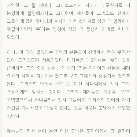
기인한다고 할 것이다. 그리스도께서 자기가 누구신지를 더
분명하게 설명해가시고 그리하여 제자들이 그리스도 안에서
그들에게 임한 하나님의 계시가 어떤 것인지를 점점 더 명확하게
깨달아가면서 ‘주’라는 명칭이 점점 더 풍성한 의미를 지니게
되었다.
하나님에 대해 말씀하는 구약의 본문들이 신약에서 전혀 주저함
없이 그리스도께 적용되었다. 마가복음 1:3에서는 “주의 길을
준비하라. 그의 오실 길을 곧게 하라.”라는 이사야의 본문을 세례
요한의 사역을 지칭하는 것으로 보고 그에게서 성취되는 것으로
본다. 그리스도 안에서 ‘주’(主)이신 하나님께서 친히 그의
백성에게로 임하신 것이다. 그리고 제자들은 예수를 ‘주’로
고백함으로써 하나님께서 친히 그들에게 그리스도 안에서 자기
자신을 계시하셨고 ‘주님’이셨다는 것을 더욱더 분명하게 표현한
것이다.
예수님의 지상 생애 동안 이런 고백은 도마에게서 그 절정에