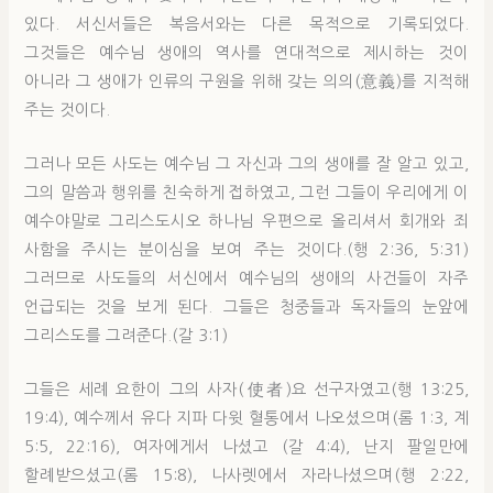
있다. 서신서들은 복음서와는 다른 목적으로 기록되었다.
그것들은 예수님 생애의 역사를 연대적으로 제시하는 것이
아니라 그 생애가 인류의 구원을 위해 갖는 의의(意義)를 지적해
주는 것이다.
그러나 모든 사도는 예수님 그 자신과 그의 생애를 잘 알고 있고,
그의 말씀과 행위를 친숙하게 접하였고, 그런 그들이 우리에게 이
예수야말로 그리스도시오 하나님 우편으로 올리셔서 회개와 죄
사함을 주시는 분이심을 보여 주는 것이다.(행 2:36, 5:31)
그러므로 사도들의 서신에서 예수님의 생애의 사건들이 자주
언급되는 것을 보게 된다. 그들은 청중들과 독자들의 눈앞에
그리스도를 그려준다.(갈 3:1)
그들은 세례 요한이 그의 사자(使者)요 선구자였고(행 13:25,
19:4), 예수께서 유다 지파 다윗 혈통에서 나오셨으며(롬 1:3, 계
5:5, 22:16), 여자에게서 나셨고 (갈 4:4), 난지 팔일만에
할례받으셨고(롬 15:8), 나사렛에서 자라나셨으며(행 2:22,