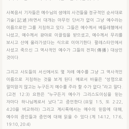
사복음서 기자들은 예수님의 생애의 사건들을 정규적인 순서대로
기술(記述)하면서 대개는 아무런 단서가 없이 그냥 예수라는
이름으로만 그를 지칭하고 있다. 그들은 예수께서 베들레헴에서
나셨고, 예수께서 광야로 이끌림을 받으셨고, 예수께서 무리를
보시고 산에 올라가셨다는 식으로 이야기한다. 팔레스타인에서
사셨고 죽으신 그 역사적인 예수가 그들의 전파(傳播) 대상인
것이다.
그리고 사도들의 서신에서도 몇 차례 예수를 그냥 그 역사적인
이름으로 지칭하는 것을 보게 된다. 예로서 바울은 “성령으로
말미암지 않고는 누구든지 예수를 주라 할 수가 없다.”라고 말다.
(고전 12:3) 요한은 “누구든지 예수가 그리스도이심을 믿는
자마다 하나님께로서 났다.”고 증언한다.(요일 1:5, 또 2:22,
4:20을 비교하라) 그리고 계시록에서는 예수의 믿음에 대해,
예수의 증인들과 증언에 대해 읽을 수 있다.(계 14:12, 17:6,
19:10, 20:4)