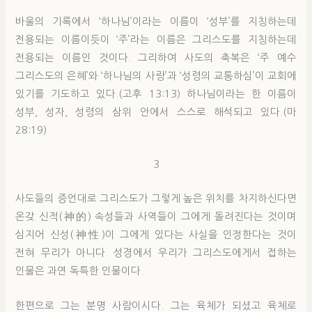
바울의 기록에서 ‘하나님’이라는 이름이 ‘성부’를 지칭하는데
전용되는 이름이듯이 ‘주’라는 이름은 그리스도를 지칭하는데
전용되는 이름인 것이다. 그리하여 사도의 축복은 ‘주 예수
그리스도의 은혜’와 ‘하나님의 사랑’과 ‘성령의 교통하심’이 교회에
있기를 기도하고 있다.(고후 13:13) 하나님이라는 한 이름이
성부, 성자, 성령의 삼위 안에서 스스로 해석되고 있다.(마
28:19)
3
사도들의 증언대로 그리스도가 그렇게 높은 위치를 차지하신다면
온갖 신적(神的) 속성들과 사역들이 그에게 돌려진다는 것이며
심지어 신성(神性)이 그에게 있다는 사실을 인정한다는 것이
전혀 무리가 아니다. 성경에서 우리가 그리스도에게서 접하는
인물은 과연 독특한 인물이다.
한편으로 그는 분명 사람이시다. 그는 육체가 되셨고 육체로