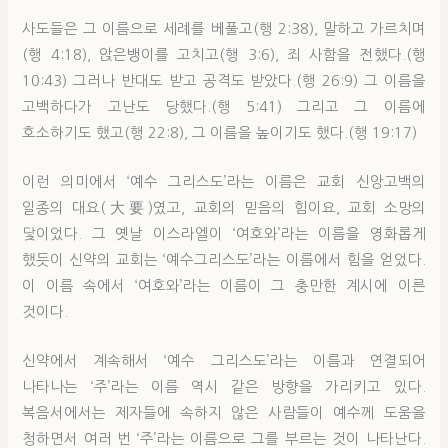
사도들은 그 이름으로 세례를 베풀고(행 2:38), 말하고 가르치며
(행 4:18), 앉은뱅이를 고치고(행 3:6), 죄 사함을 전했다.(행
10:43) 그러나 반대도 받고 공격도 받았다.(행 26:9) 그 이름을
고백하다가 고난도 당했다.(행 5:41) 그리고 그 이름에
호소하기도 했고(행 22:8), 그 이름을 높이기도 했다.(행 19:17)
이런 의미에서 ‘예수 그리스도’라는 이름은 교회 신앙고백의
일종의 대요(大要)였고, 교회의 믿음의 힘이요, 교회 소망의
닻이었다. 그 옛날 이스라엘이 ‘여호와’라는 이름을 영화롭게
했듯이 신약의 교회는 ‘예수그리스도’라는 이름에서 힘을 얻었다.
이 이름 속에서 ‘여호와’라는 이름이 그 충만한 계시에 이른
것이다.
신약에서 계속해서 ‘예수 그리스도’라는 이름과 연결되어
나타나는 ‘주’라는 이름 역시 같은 방향을 가리키고 있다.
복음서에서는 제자들에 속하지 않은 사람들이 예수께 도움을
청하면서 여러 번 ‘주’라는 이름으로 그를 부르는 것이 나타난다.