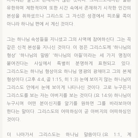
사이에는 결단코 존재하지 않는 것이다. 그리스도께서는 물론
유한하며 제한적이며 또한 시간 속에서 존재하기 시작한 인간의
본성을 취하셨으나 그리스도 그 자신은 성경에서 피조물 쪽이
아니라 하나님 편에 서 계신 것이다.
그는 하나님 속성들을 지니셨고 그의 사역에 참여하신다. 그는 꼭
같은 신적 본성을 지니신 것이다. 이 점은 그리스도께 ‘하나님의
형상’ ‘하나님의 말씀’ ‘하나님의 아들’이라는 세 가지 명칭이
붙여진다는 사실에서 특별히 분명하게 표현되고 있다.
그리스도는 하나님 형상이요 하나님 영광의 광채이고 그의 본체
형상이다.(고후 4:4, 골 1:15, 히 1:3) 눈에 보이지 않는 하나님이
그리스도 안에서 눈에 보이게 나타나신 것이다. 고로 누구든지
그리스도를 보는 자는 아버지를 보는 것이다.(요 14:9) 하나님이
누구시며 어떤 분이신지를 알기를 원하면 그를 바라보아야
한다는 말이다. 그리스도의 어떠하심이 곧 아버지의 어떠하심인
것이다.
더 나아가서 그리스도는 하나님 말씀이다.(요 1:1, 계