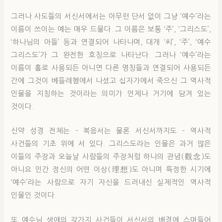
그러나 사도들의 서신서에서는 아무런 단서 없이 그냥 ‘예수’라는
이름이 쓰이는 예는 매우 드물다. 그 이름은 보통 ‘주’, ‘그리스도’,
‘하나님의 아들’ 등과 연결되어 나타나며, 대개 ‘씨’, ‘주’, ‘예수
그리스도’가 그 완전한 호칭으로 나타난다. 그러나 ‘예수’라는
이름이 홀로 사용되든 아니면 다른 명칭들과 연결되어 사용되든
간에 그것이 베들레헴에서 나셨고 십자가에서 죽으신 그 역사적
인물을 지칭하는 것이라는 의미가 언제나 거기에 담겨 있는
것이다.
신약 성경 전체는 – 복음서는 물론 서신서까지도 – 역사적
사건들의 기초 위에 서 있다. 그리스도라는 인물은 과거 많은
이들의 주장과 오늘날 사람들의 주장처럼 하나의 관념(觀念)도
아니요 인간 정신의 어떤 이상(理想)도 아니며 특정한 시기에
‘예수’라는 사람으로 자기 자신을 드러내신 실제적인 역사적
인물인 것이다.
또 예수님 생애의 갖가지 사건들이 서신서의 배경에 스며들어