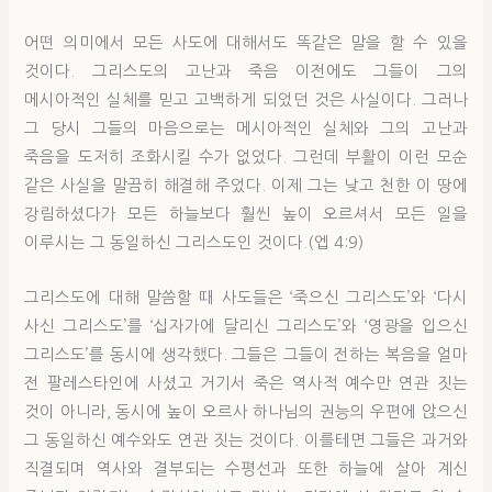
어떤 의미에서 모든 사도에 대해서도 똑같은 말을 할 수 있을
것이다. 그리스도의 고난과 죽음 이전에도 그들이 그의
메시아적인 실체를 믿고 고백하게 되었던 것은 사실이다. 그러나
그 당시 그들의 마음으로는 메시아적인 실체와 그의 고난과
죽음을 도저히 조화시킬 수가 없었다. 그런데 부활이 이런 모순
같은 사실을 말끔히 해결해 주었다. 이제 그는 낮고 천한 이 땅에
강림하셨다가 모든 하늘보다 훨씬 높이 오르셔서 모든 일을
이루시는 그 동일하신 그리스도인 것이다.(엡 4:9)
그리스도에 대해 말씀할 때 사도들은 ‘죽으신 그리스도’와 ‘다시
사신 그리스도’를 ‘십자가에 달리신 그리스도’와 ‘영광을 입으신
그리스도’를 동시에 생각했다. 그들은 그들이 전하는 복음을 얼마
전 팔레스타인에 사셨고 거기서 죽은 역사적 예수만 연관 짓는
것이 아니라, 동시에 높이 오르사 하나님의 권능의 우편에 앉으신
그 동일하신 예수와도 연관 짓는 것이다. 이를테면 그들은 과거와
직결되며 역사와 결부되는 수평선과 또한 하늘에 살아 계신