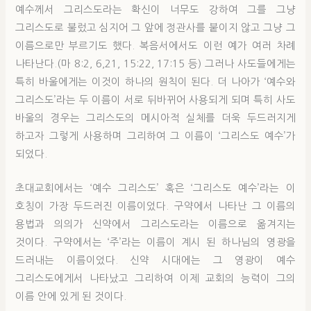
예수께서 그리스도라는 확신이 너무도 강하여 그를 그냥
그리스도로 불렀고 심지어 그 앞에 정관사를 붙이지 않고 그냥 그
이름으로만 부르기도 했다. 복음서에서도 이런 예가 여러 차례
나타난다.(마 8:2, 6,21, 15:22, 17:15 등) 그러나 사도들에게는
특히 바울에게는 이것이 하나의 원칙이 된다. 더 나아가 ‘예수와
그리스도’라는 두 이름이 서로 뒤바뀌어 사용되게 되며 특히 사도
바울의 경우는 그리스도의 메시아적 실체를 더욱 두드러지게
하고자 그렇게 사용하며 그리하여 그 이름이 ‘그리스도 예수’가
되었다.
초대교회에서는 ‘예수 그리스도’ 혹은 ‘그리스도 예수’라는 이
호칭이 가장 두드러진 이름이었다. 구약에서 나타난 그 이름의
용법과 의의가 신약에서 그리스도라는 이름으로 옮겨지는
것이다. 구약에서는 ‘주’라는 이름이 계시 된 하나님의 영광을
드러내는 이름이었다. 신약 시대에는 그 영광이 예수
그리스도에게서 나타났고 그리하여 이제 교회의 능력이 그의
이름 안에 있게 된 것이다.