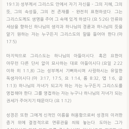
19:13) 성부께서 그리스도 안에서 자기 자신을 – 그의 지혜, 그의
뜻, 그의 속성들, 그의 전 존재를 – 완전히 표현하셨다. 그는
그리스도께도 생명을 주어 그 속에 있게 하셨다.(요 5:26) 인류와
세상을 향하신 하나님의 생각과 하나님의 경륜과 하나님의 뜻을
알기 원하는 자는 누구든지 그리스도의 말을 들어야 한다.(마
17:5)
마지막으로 그리스도는 하나님의 아들이시다. 혹은 요한이
아무런 다른 단서 없이 묘사하는 대로 아들이시다.(요일 2:22
이하 히 1:1,8) 그는 성부께서 기뻐하시며 사랑하시는 유일한
독생자이시다.(마 3:17, 17:5, 요 1:14, 롬 8:32, 엡 1:6, 골
1:13) 하나님의 자녀가 되고자 하는 자는 누구든지 그리스도를
영접해야 한다. 그를 영접하는 자는 누구나 하나님의 자녀가 되는
권세가 주어지기 때문이다.(요 1:12)
성경은 또한 그에게 신적인 이름을 허용함으로써 성경의 이러한
증거 위에 결정적으로 면류관을 씌워 놓는다. 도마는 그가