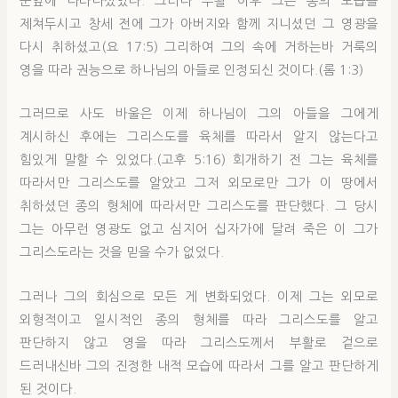
눈앞에 나타나셨었다. 그러나 부활 이후 그는 종의 모습을
제쳐두시고 창세 전에 그가 아버지와 함께 지니셨던 그 영광을
다시 취하셨고(요 17:5) 그리하여 그의 속에 거하는바 거룩의
영을 따라 권능으로 하나님의 아들로 인정되신 것이다.(롬 1:3)
그러므로 사도 바울은 이제 하나님이 그의 아들을 그에게
계시하신 후에는 그리스도를 육체를 따라서 알지 않는다고
힘있게 말할 수 있었다.(고후 5:16) 회개하기 전 그는 육체를
따라서만 그리스도를 알았고 그저 외모로만 그가 이 땅에서
취하셨던 종의 형체에 따라서만 그리스도를 판단했다. 그 당시
그는 아무런 영광도 없고 심지어 십자가에 달려 죽은 이 그가
그리스도라는 것을 믿을 수가 없었다.
그러나 그의 회심으로 모든 게 변화되었다. 이제 그는 외모로
외형적이고 일시적인 종의 형체를 따라 그리스도를 알고
판단하지 않고 영을 따라 그리스도께서 부활로 겉으로
드러내신바 그의 진정한 내적 모습에 따라서 그를 알고 판단하게
된 것이다.