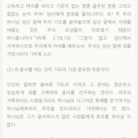
고독하고 머리를 숙이고 기운이 없는 영혼 굶주린 영혼 그리고
힘없는 눈이 주여! 당신에게 영광을 돌리나이다. 오! 주 우리
하나님 당신 앞에 우리 기도를 쏟아놓으며 당신 앞에서 자비를
비옵는 것은 우리 조상들이 의로웠기 때문이
아니옵나이다.”(바룩 2:18,19) “그렇지 않고 당신께서
자비하시므로 우리에게 자비를 베푸소서. 우리는 당신 앞에 죄를
지었나이다.”(바룩 3:2)
(2) 죄 용서를 비는 것이 기도의 가장 중요한 부분이다.
간단히 말하면 올바른 기도의 시작과 그 준비는 겸손하고
성실하게 죄를 고백하며 용서를 간구하는 것이다. 아무리
거룩하다는 사람일지라도 하나님의 너그러운 화해를 얻기까지는
하나님께로부터 무엇을 얻으리라고 기대해서는 안 된다.
하나님은 그가 용서하시지 않은 사람들에게 호의를 보이실 수
없다.