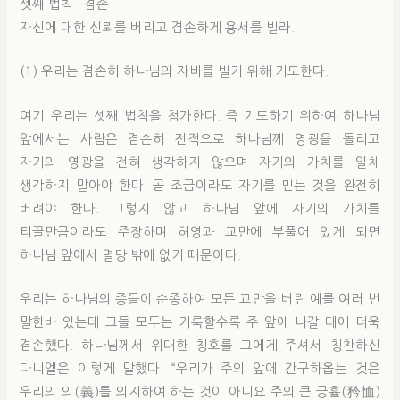
셋째 법칙 : 겸손
자신에 대한 신뢰를 버리고 겸손하게 용서를 빌라.
(1) 우리는 겸손히 하나님의 자비를 빌기 위해 기도한다.
여기 우리는 셋째 법칙을 첨가한다. 즉 기도하기 위하여 하나님
앞에서는 사람은 겸손히 전적으로 하나님께 영광을 돌리고
자기의 영광을 전혀 생각하지 않으며 자기의 가치를 일체
생각하지 말아야 한다. 곧 조금이라도 자기를 믿는 것을 완전히
버려야 한다. 그렇지 않고 하나님 앞에 자기의 가치를
티끌만큼이라도 주장하며 허영과 교만에 부풀어 있게 되면
하나님 앞에서 멸망 밖에 없기 때문이다.
우리는 하나님의 종들이 순종하여 모든 교만을 버린 예를 여러 번
말한바 있는데 그들 모두는 거룩할수록 주 앞에 나갈 때에 더욱
겸손했다. 하나님께서 위대한 칭호를 그에게 주셔서 칭찬하신
다니엘은 이렇게 말했다. “우리가 주의 앞에 간구하옵는 것은
우리의 의(義)를 의지하여 하는 것이 아니요 주의 큰 긍휼(矜恤)