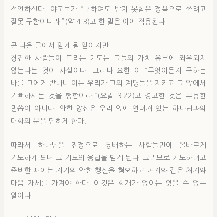
선언하신다. 야고보가 “구하여도 받지 못함은 정욕으로 쓰려고
잘못 구함이니라.”(약 4:3)고 한 말은 이에 적용된다.
곧 다음 글에서 알게 될 일이지만
경건한 사람들이 드리는 기도는 그들의 가치 유무에 좌우되지
않는다는 것이 사실이다. 그러나 요한 이 “무엇이든지 구하는
바를 그에게 받나니 이는 우리가 그의 계명들을 지키고 그 앞에서
기뻐하시는 것을 행함이라.”(요일 3:22)고 경고한 것은 무용한
말씀이 아니다. 악한 양심은 우리 앞에 열려져 있는 하나님과의
대화의 문을 닫히게 한다.
따라서 하나님을 진정으로 경배하는 사람들만이 올바르게
기도하게 되며 그 기도의 응답을 받게 된다. 그러므로 기도하려고
준비할 때에는 자기의 악한 행실을 혐오하고 거지와 같은 처지와
마음 자세를 가져야 한다. 이것은 회개가 없이는 있을 수 없는
일이다.