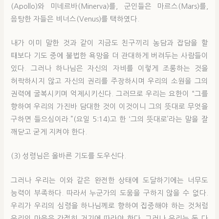
(Apollo)와 미네르바(Minerva)를, 군인들은 마르스(Mars)를,
음탕한 자들은 비너스(Venus)를 택하였다.
내가 이미 말한 것과 같이 지금도 친구끼리 농담과 잡담을 할
때보다 기도 중에 불법한 욕망을 더 관대하게 버려두는 사람들이
있다. 그러나 하나님은 자신의 자비를 이렇게 조롱하는 것을
허락하시지 않고 자신의 권리를 주장하시며 우리의 소원을 그의
권력에 굴복시키며 억제시키신다. 그러므로 우리는 요한이 “그를
향하여 우리의 가진바 담대한 것이 이것이니 그의 뜻대로 무엇을
구하면 들으심이라.”(요일 5:14)고 한 ‘그의 뜻대로’라는 말을 잘
깨닫고 굳게 지켜야 한다.
(3) 성령님은 올바른 기도를 도우신다.
그러나 우리는 이와 같은 완전한 상태에 도달하기에는 너무도
능력이 부족하다. 따라서 누군가의 도움을 구하지 않을 수 없다.
우리가 우리의 심령을 하나님께로 향하여 집중해야 하는 것처럼
우리의 마음은 간절히 거기에 따라야 한다. 그러나 우리는 둘 다