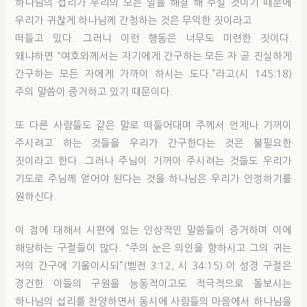
하나님의 섭리가 우리의 모든 일을 해결 해 주실 것이기 때문에
우리가 귀찮게 하나님께 간청하는 것은 무익한 짓이라고
떠들고 있다. 그러니 이런 행동은 너무도 미련한 짓이다.
왜냐하면 “여호와께서는 자기에게 간구하는 모든 자 곧 진실하게
간구하는 모든 자에게 가까이 하시는 도다.”라고(시 145:18)
주의 말씀이 증거하고 있기 때문이다.
또 다른 사람들도 같은 말로 떠들어대며 주께서 언제나 기꺼이
주시려고 하는 것들을 우리가 간구한다는 것은 불필요한
짓이라고 한다. 그러나 주님이 기꺼이 주시려는 것들도 우리가
기도로 주님께 얻어야 된다는 것을 하나님은 우리가 인정하기를
원하신다.
이 점에 대해서 시편에 있는 인상적인 말씀들이 증거하며 이에
해당하는 구절들이 많다. “주의 눈은 의인을 향하시고 그의 귀는
저의 간구에 기울이시되”(벧전 3:12, 시 34:15) 이 성경 구절은
경건한 이들의 구원을 능동적이고도 적극적으로 돌보시는
하나님의 섭리를 찬양하면서 동시에 사람들의 마음에서 하나님을