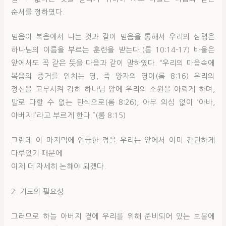
순서를 정하였다.
믿음이 복음에서 나는 것과 같이 믿음을 통해서 우리의 심령은
하나님의 이름을 부르는 훈련을 받는다.(롬 10:14-17) 바울은
앞에서도 꼭 같은 뜻을 다음과 같이 말하였다. “우리의 마음속에
복음의 증거를 인치는 영, 즉 양자의 영이(롬 8:16) 우리의
정신을 고무시켜 감히 하나님 앞에 우리의 소원을 아뢰게 하며,
말로 다할 수 없는 탄식으로(롬 8:26), 아무 의심 없이 ‘아바,
아버지!’라고 부르게 한다.”(롬 8:15)
그런데 이 마지막에 언급한 점을 우리는 앞에서 이미 간단하게
다루었기 때문에
이제 더 자세히 논해야 되겠다.
2. 기도의 필요성
그러므로 하늘 아버지 곁에 우리를 위해 준비되어 있는 보물에