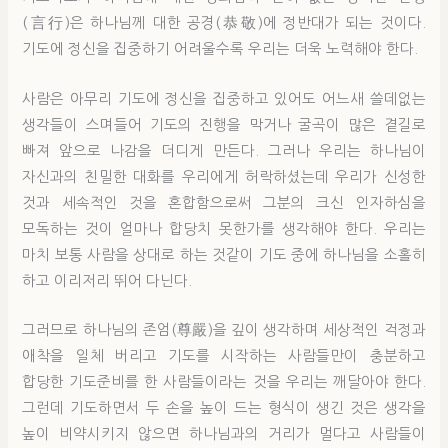
(言行)은 하나님께 대한 공경(恭敬)에 정반대가 되는 것이다.
기도에 정신을 집중하기 어려울수록 우리는 더욱 노력해야 한다.
사람은 아무리 기도에 정신을 집중하고 있어도 어느새 쓸데없는
생각들이 스며들어 기도의 진행을 막거나 굴곡이 많은 곁길로
빠져 앞으로 나감을 더디게 만든다. 그러나 우리는 하나님이
자신과의 친밀한 대화를 우리에게 허락하셨는데 우리가 신성한
것과 세속적인 것을 혼합함으로써 그분의 크신 인자하심을
모독하는 것이 얼마나 합당치 못한가를 생각해야 한다. 우리는
마치 보통 사람을 상대로 하는 것같이 기도 중에 하나님을 소홀히
하고 이리저리 뛰어 다닌다.
그러므로 하나님의 존엄(尊嚴)을 깊이 생각하며 세상적인 걱정과
애착을 일체 버리고 기도를 시작하는 사람들만이 충분하고
합당한 기도준비를 한 사람들이라는 것을 우리는 깨달아야 한다.
그런데 기도하면서 두 손을 높이 드는 형식이 생긴 것은 생각을
높이 비약시키지 않으면 하나님과의 거리가 멀다고 사람들이