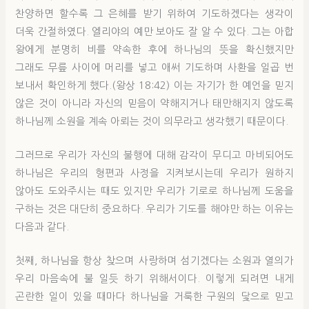
찬양하면 할수록 그 은혜를 받기 위하여 기도하겠다는 생각이
더욱 간절하였다. 엘리야의 예만 보아도 잘 알 수 있다. 그는 아합
왕에게 분명히 비를 약속한 후에 하나님의 뜻을 확신했지만
그래도 무릎 사이에 머리를 넣고 애써 기도하며 사환을 일곱 번
보내서 확인하게 했다.(왕상 18:42) 이는 자기가 한 예언을 믿지
않은 것이 아니라 자신의 믿음이 약해지거나 태만해지지 않도록
하나님께 소원을 계속 아뢰는 것이 의무라고 생각했기 때문이다.
그러므로 우리가 자신의 불행에 대해 감각이 무디고 마비되어도
하나님은 우리의 형편과 사정을 지켜보시는데 우리가 원하지
않아도 도와주시는 때도 있지만 우리가 기로로 하나님께 도움을
구하는 것은 대단히 중요하다. 우리가 기도를 해야만 하는 이유는
다음과 같다.
첫째, 하나님을 항상 찾으며 사랑하며 섬기겠다는 소원과 열의가
우리 마음속에 불 일듯 하기 위해서이다. 이렇게 되려면 내게
곤란한 일이 있을 때마다 하나님을 거룩한 구원의 닻으로 믿고