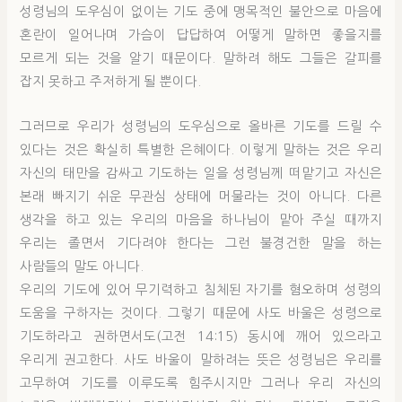
성령님의 도우심이 없이는 기도 중에 맹목적인 불안으로 마음에
혼란이 일어나며 가슴이 답답하여 어떻게 말하면 좋을지를
모르게 되는 것을 알기 때문이다. 말하려 해도 그들은 갈피를
잡지 못하고 주저하게 될 뿐이다.
그러므로 우리가 성령님의 도우심으로 올바른 기도를 드릴 수
있다는 것은 확실히 특별한 은혜이다. 이렇게 말하는 것은 우리
자신의 태만을 감싸고 기도하는 일을 성령님께 떠맡기고 자신은
본래 빠지기 쉬운 무관심 상태에 머물라는 것이 아니다. 다른
생각을 하고 있는 우리의 마음을 하나님이 맡아 주실 때까지
우리는 졸면서 기다려야 한다는 그런 불경건한 말을 하는
사람들의 말도 아니다.
우리의 기도에 있어 무기력하고 침체된 자기를 혐오하며 성령의
도움을 구하자는 것이다. 그렇기 때문에 사도 바울은 성령으로
기도하라고 권하면서도(고전 14:15) 동시에 깨어 있으라고
우리게 권고한다. 사도 바울이 말하려는 뜻은 성령님은 우리를
고무하여 기도를 이루도록 힘주시지만 그러나 우리 자신의