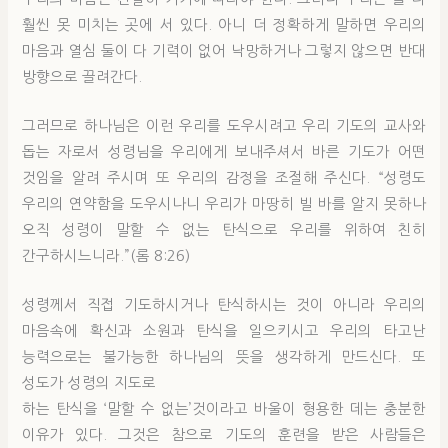
훨씬 못 미치는 곳에 서 있다. 아니 더 정확하게 말하면 우리의
마음과 열심 둘이 다 기력이 없어 낙망하거나 그렇지 않으면 반대
방향으로 끌려간다.
그러므로 하나님은 이런 우리를 도우시려고 우리 기도의 교사와
돕는 자로서 성령님을 우리에게 보내주셔서 바른 기도가 어떤
것임을 알려 주시며 또 우리의 감정을 조절해 주신다. “성령도
우리의 연약함을 도우시나니 우리가 마땅히 빌 바를 알지 못하나
오직 성령이 말할 수 없는 탄식으로 우리를 위하여 친히
간구하시느니라.”(롬 8:26)
성령께서 직접 기도하시거나 탄식하시는 것이 아니라 우리의
마음속에 확신과 소원과 탄식을 일으키시고 우리의 타고난
능력으로는 불가능한 하나님의 뜻을 생각하게 만드신다. 또
성도가 성령의 지도로
하는 탄식을 ‘말할 수 없는’것이라고 바울이 형용한 데는 충분한
이유가 있다. 그것은 참으로 기도의 훈련을 받은 사람들은