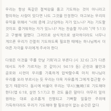
우리는 항상 똑같은 절박감을 품고 기도하는 것이 아니라고
항의하는 사람이 있다면 나도 그것을 인정한다. 야고보는 우리의
유익을 위해서 “너희 중에 고난당하는 자가 있느냐? 저는 기도할
것이요. 즐거워하는 자가 있느냐? 저는 찬송할 지니라.”(약 5:13)
고 구별해 말했다. 그러므로 상식적으로 생각하더라도 너무나
게으른 우리가 간절히 기도하도록 필요한 때에는 하나님께서 더
아픈 자극을 우리에게 주셔야 한다.
다윗은 이것을 ‘주를 만날 기회’라고 부른다.(시 32:6) 그가 다른
데서도 자주 가르치는 것 같이(시 94:19 등) 곤란과 불안과
공포와 시련이 우리를 가혹하게 압박할수록 마치 하나님이
우리를 오라 부르시는 듯 우리는 더욱 자유롭게 그에게 접근할 수
있기 때문이다. 동시에 바울이 우리는 ‘무시(無時)’로 기도해야
한다(엡 6:18, 살전 5:17)고 한 것도 옳은 말이다. 아무리 일이
원하는 대로 순조롭게 진행되고 기뻐할 일들만 주위에
가득하더라도 우리가 기도해야 할 필요성이 없는 순간은 없다.