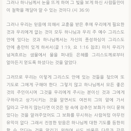
그러나 하나님께서 눈을 뜨게 하여 그 빛을 보게 하신 사람들만이
이 철학을 깨달아 알 수 있는 것이다.(시 36:9)
그러나 우리는 믿음에 의해서 교훈을 받은 후에 우리에게 필요한
것과 우리에게 없는 것이 모두 하나님과 우리 주 예수 그리스도
안에 있다는 것과 하나님께서는 자신의 풍성하심이 그리스도
안에 충만히 있게 하셔서(골 1:19, 요 1:16 참조) 마치 우리가
넘쳐흐르는 샘물에서 물을 퍼내듯 은혜를 그리스도께로부터
얼마든지 얻도록 하셨다는 것을 알았다.
그러므로 우리는 이렇게 그리스도 안에 있는 것들을 찾으며 또
기도로 그에게 구해야 한다. 그렇지 않고 하나님께서 모든 좋은
것의 주인이시며 그것을 우리에게 주시는 분이신 것과 그에게
구하라고 상기시키는 것을 알면서도 여전히 그의 앞에 가서
달라고 구하지 않는다면 이것은 땅 속에 감추인 보화가 어디 묻혀
있다는 것을 알려주었어도 그 보화를 무시하는 사람처럼 아무런
유익이 없다. 그래서 진정한 믿음은 하나님께 대한 기도를 등한히
할 수 없다는 것을 알리기 위하여 사도 바울은 다음과 같은