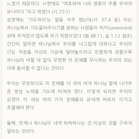
느꼈기 때문이다. 시편에도 “여호와여 나의 영혼이 주를 우러러
보나이다.”라고 하였다.(시 25:1)
성경에는 ‘기도하라’는 말을 자주 했는데(사 37:4 등) 이는
하나님께서 기도들어주시기를 원하는 사람들이 찌끼(unworried)
위에 주저앉지 않도록 하기 위함이었다.(렘 48:11, 습 1:12 참조)
간단히 말하면 하나님께서 우리를 너그럽게 대하시고 우리의
근심 걱정을 자신의 가슴에 털어놓으라고 친절하게 권할수록
하나님의 비할 데 없이 무한한 이 은혜를 무시하는 우리의 죄는
더욱 용서할 수 없다는 것이다.
우리는 무엇보다도 이 은혜를 더 귀히 여겨 하나님 앞에 나가며
온 정성 노력을 기도에 바쳐야 한다. 이렇게 되려면 우리의
심령이 이 세상 여러 가지 장해물과 굳세게 싸워서 이기고
초월해야 한다.
둘째, 언제나 하나님이 내게 허락하시는 것 이상의 것을 구하지
말라는 것이다.