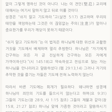
없이 그렇게 명하신 것이 아니다. 나는 이 견인(堅忍) 교리에
대해서는 여기서 말하지 않고 뒤로 미룰 것이다.
성경은 “쉬지 말고 기도하라.”고(살전 5:17) 권고하며 우리의
태만을 책망하는데 그것은 이 끊임없는 주의(注意)가 얼마나
중요한가를 우리가 깨닫지 못하기 때문이다.
“쉬지 말고 기도하라.”는 이 법칙은 하나님께 대한 위선과 교활한
거짓을 기도에서 배제하며 멀리 추방한다. 하나님은 “자기에게
간구하는 모든 자 곧 진실하게 간구하는 모든 자에게
가까이하신다.”(시 145:18)고 약속하셨고 전심으로 찾는 자는
하나님을 만나리라고 말씀하셨다.(렘 29:13,14) 그러나 자기의
추악한 것을 즐기는 자들은 기도에 전혀 노력하지 않는다.
따라서 바른 기도에는 회개가 필요하다. 왜냐하면 성경에
하나님이 죄인의 기도를 들으시지 않는다고 하며(요 9:31)
그들의 기도는(잠 28:9, 사 1:15 참조) 그들의 제물과 같이(잠
15:8, 21:27 참조) 하나님 앞에 가증한 것이라고 말씀하시기