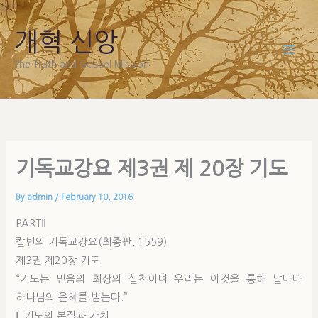
Skip
to
개혁 신앙
content
The Truth and Gospel Mission
기독교강요 제3권 제 20장 기도
By
admin
/
February 10, 2016
PARTⅡ
칼빈의 기독교강요(최종판, 1559)
제3권 제20장 기도
“기도는 믿음의 최상의 실천이며 우리는 이것을 통해 날마다
하나님의 은혜를 받는다.”
Ⅰ. 기도의 본질과 가치