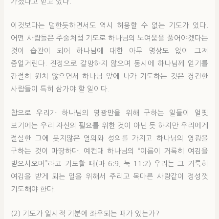
가졌다고 믿고 있다.
이것보다는 덜한듯하면서도 역시 허용할 수 없는 기도가 있다.
어떤 사람들은 주술처럼 기도로 하나님의 노여움을 풀어야겠다는
것이 습관이 되어 하나님에 대한 아무 명상도 없이 그저
중얼거린다. 진정으로 갈망하지 않으며 동시에 하나님께 얻기를
간절히 원치 않으면서 하나님 앞에 나가 기도하는 것은 경건한
사람들이 특히 삼가야 할 일이다.
참으로 우리가 하나님의 영광만을 위해 구하는 일들이 얼핏
보기에는 우리 자신의 필요를 위한 것이 아닌 듯 하지만 우리에게
절실한 그에 못지않은 열의와 성의를 가지고 하나님의 영광을
구하는 것이 마땅하다. 예컨대 하나님의 “이름이 거룩히 여김을
받으시오며”라고 기도할 때(마 6:9, 눅 11:2) 우리는 그 거룩히
여김을 받게 되는 일을 위해서 주리고 목마른 사람같이 정성껏
기도해야 한다.
(2) 기도가 일시적 기분에 좌우되는 때가 있는가?