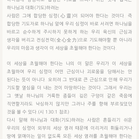
하나님과 대화(기도)하려는
사람은 그에 합당한 심령(心靈)이 되어야 한다는 것이다. 즉
합당한 기도자로 하나님 앞에 우리 심령이 바로 서려면 하나님을
바르고 순수하게 주시하지 못하게 하는 우리 육신의 근심과
생각을 버리고 전심전력(全心全力)으로 기도해야할 뿐 아니라
우리의 마음과 생각이 이 세상을 초월해야 한다는 것이다.
이 세상을 초월해야 한다는 나의 이 말은 우리가 이 세상을
초월하여 우리 심령이 어떤 근심이나 괴로움을 당해서는 안
된다는 뜻이 아니다. 오히려 그 반대로 큰 근심으로 인해 우리가
기도할 열심을 더 내는 것이 마땅하다는 것이다. 그래서 우리는
그 옛날 하나님의 거룩한 종들이 깊은 구덩이 같은 죽음에
직면할지라도 낙심하지 않지만 그러나 주를 향해 부르짖었던
것을 볼 수 있다.(시 130:1 참조)
다시 말해 하나님과 대화(기도)하려는 사람은 흔들리기 쉬운
우리의 심령이 외부의 세상 염려 때문에 이리저리 휘둘리거나
땅에 얽매이는 일이 없도록 모든 세상 염려를 초월해야 한다는