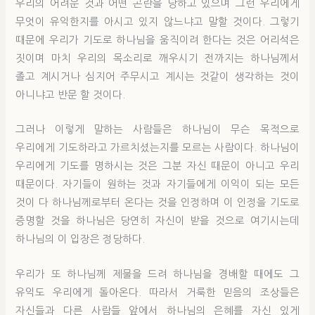
우리의 어려운 것과 어떤 곤란을 당하고 있으며 그런 우리에게
무엇이 유익한지를 아시고 있지 않느냐고 말할 것이다. 그렇기
때문에 우리가 기도로 하나님을 움직이려 한다는 것은 어리석은
짓이며 마치 우리의 목소리로 깨우시기 전까지는 하나님께서
졸고 계시거나 심지어 주무시고 계시는 것같이 생각하는 것이
아니냐고 반문 할 것이다.
그러나 이렇게 말하는 사람들은 하나님이 무슨 목적으로
우리에게 기도하라고 가르치셨는지를 모르는 사람이다. 하나님이
우리에게 기도를 명하시는 것은 그분 자신 때문이 아니고 우리
때문이다. 자기들이 원하는 것과 자기들에게 이익이 되는 모든
것이 다 하나님께로부터 온다는 것을 인정하며 이 인정을 기도로
증명할 것을 하나님은 당연히 자신이 받을 것으로 여기시는데
하나님의 이 입장은 정당하다.
우리가 또 하나님께 제물을 드려 하나님을 경배할 때에도 그
유익도 우리에게 돌아온다. 따라서 거룩한 믿음의 조상들은
자신들과 다른 사람들 앞에서 하나님의 은혜를 자신 있게