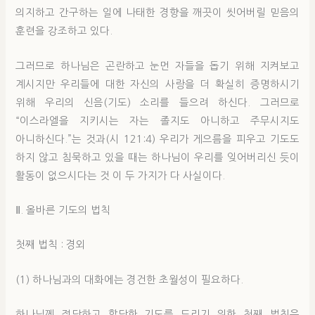
의지하고 간구하는 일에 나태한 경향을 깨끗이 씻어버릴 믿음의
훈련을 강조하고 있다.
그러므로 하나님은 곤란하고 눈먼 자들을 돕기 위해 지켜보고
계시지만 우리들에 대한 자신의 사랑을 더 확실히 증명하시기
위해 우리의 신음(기도) 소리를 들으려 하신다. 그러므로
“이스라엘을 지키시는 자는 졸지도 아니하고 주무시지도
아니하신다.”는 것과(시 121:4) 우리가 게으름을 피우고 기도도
하지 않고 침묵하고 있을 때는 하나님이 우리를 잊어버리신 듯이
활동이 없으시다는 것 이 두 가지가 다 사실이다.
Ⅱ. 올바른 기도의 법칙
첫째 법칙 : 경외
(1) 하나님과의 대화에는 경건한 초월성이 필요하다.
하나님께 정당하고 합당한 기도를 드리기 위한 첫째 법칙은