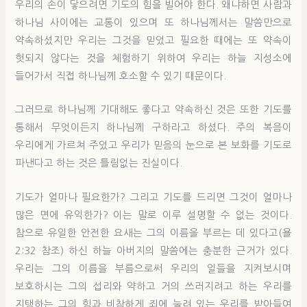
우리의 손이 닿으려면 기도의 힘을 빌어야 한다. 왜냐하면 사람과
하나님 사이에는 교통이 있으며 또 하나님께서는 말씀만으로
약속하셨지만 우리는 그것을 믿었고 필요한 때에는 또 약속이
헛되지 않다는 것을 체험하기 위하여 우리는 하늘 지성소에
들어가서 직접 하나님께 호소할 수 있기 때문이다.
그러므로 하나님께 기대해도 좋다고 약속하신 것은 또한 기도를
통해서 무엇이든지 하나님께 구하라고 하셨다. 주의 복음이
우리에게 가르쳐 주었고 우리가 믿음의 눈으로 본 보화를 기도로
파낸다고 하는 것은 틀림없는 진실이다.
기도가 얼마나 필요한가? 그리고 기도를 드리면 그것이 얼마나
많은 면에 유익한가? 이는 말로 이루 설명할 수 없는 것이다.
참으로 유일한 안전한 요새는 그의 이름을 부르는 데 있다고(욜
2:32 참조) 하신 하늘 아버지의 말씀에는 충분한 근거가 있다.
우리는 그의 이름을 부름으로써 우리의 일들을 지켜보시며
보호하시는 그의 섭리와 약하고 거의 쓰러지려고 하는 우리를
지탱하는 그의 힘과 비참하게 죄에 눌려 있는 우리를 받아들여