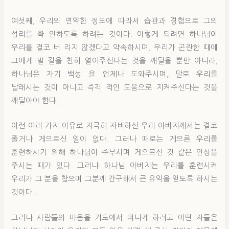
여섯째, 우리의 연약한 정도에 따라서 습관과 경험으로 그의
섭리를 확 인하도록 하려는 것이다. 이렇게 되려면 하나님이
우리를 결코 버 리지 않겠다고 약속하시며, 우리가 곤란한 때에
그에게 빌 길을 친히 열어주신다는 것을 깨달을 뿐만 아니라,
하나님은 자기 백성 을 언제나 도와주시며, 말로 우리를
달래시는 것이 아니고 즉각 적인 도움으로 지켜주신다는 것을
깨달아야 한다.
이런 여러 가지 이유로 지극히 자비하신 우리 아버지께서는 결코
졸거나 게으르신 일이 없다. 그러나 때로는 게으른 우리를
훈련하시기 위해 하나님이 주무시며 게으르신 것 같은 인상을
주시는 때가 있다. 그러나 하나님 아버지는 우리를 훈련시켜
우리가 그 분을 찾으며 그분께 간구해서 큰 유익을 얻도록 하시는
것이다.
그러나 사람들의 마음을 기도에서 떠나게 하려고 어떤 자들은