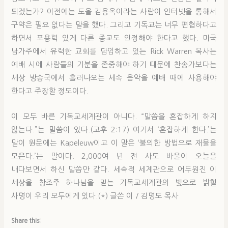
되겠는가? 이전에는 도올 김용옥이라는 사람이 인터넷을 통해서
구약은 필요 없다는 말을 했다. 그리고 기독교는 너무 편협하다고
하면서 포용력 있게 다른 종교도 인정해야 한다고 했다. 미국
남가주에서 유력한 교회를 담임하고 있는 Rick Warren 목사는
예배 시에 사람들의 기분을 존중해야 하기 때문에 찬송가보다는
세상 방송국에서 흘러나오는 세속 음악을 예배 때에 사용해야
한다고 주장할 정도이다.
이 모두 바른 기독교세계관이 아니다. “말씀을 혼잡하게 하지
않는다.”는 말씀이 있다.(고후 2:17) 여기서 ‘혼잡하게 한다.’는
말이 원문에는 Kapeleuw이고 이 말은 ‘불의한 방법으로 재물을
모은다.’는 말이다. 2,000여 년 전 사도 바울이 오늘을
내다보면서 하신 말씀만 같다. 세속적 세계관으로 어두원진 이
세상을 창조주 하나님을 믿는 기독교세계관의 빛으로 밝힐
사명이 우리 모두에게 있다.(*) 글쓴 이 / 김명도 목사
Share this: