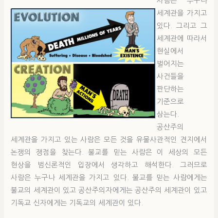
사람은 누구나
세계관을 가지고
있다. 그리고 그
세계관에 따라서
현실에서
벌어지는
사건들을
판단하는
기준으로
삼는다.
공산주의
세계관을 가지고 있는 사람은 모든 것을 유물사관적인 견지에서
논쟁의 쟁점을 찾는다. 불교를 믿는 사람은 이 세상의 모든
현상을 범신론적인 입장에서 생각하고 해석한다. 그러므로
사람은 누구나 세계관을 가지고 있다. 불교를 믿는 사람에게는
불교의 세계관이 있고 공산주의자에게는 공산주의 세계관이 있고
기독교 신자에게는 기독교의 세계관이 있다.