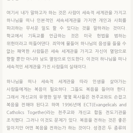
여기서 내가 말하고자 하는 것은 사람이 세속적 세계관을 가지고
하나님을 떠나 인본적인 세속세계관을 가지면 개인과 사회를
파괴하는 무서운 일도 할 수 있다는 것을 말하려는 것이다.
학교에서 기독교를 언급하는 것은 미국 헌법을 범하는
위헌이라고 떠들어댄다. 죄악에 물들어 하나님의 음성을 들을 수
없는 패역한 사람들은 세속 세계관을 가지고 자신이 멸망으로
향할 뿐만 아니라 남도 멸망으로 인도한다. 이것이 하나님을 떠나
세속적인 세계관을 가진 사람들의 실태이다.
하나님을 떠나 세속적 세계관을 따라 인생을 살아가는
사람들에게는 복음이 필요하다. 그들도 복음을 들어야 한다.
그래서 개신교의 유명한 일부 몇몇 목사들은 천주교와도 손잡고
복음을 전해야 된다고 하며 1996년에 ECT(Evangelicals and
Catholics Together)라는 천주교와 개신교 합동 전도기관을
조직했다. 그러나 이것도 문제가 있다. 복음을 전하는 것은 좋은
일이지만 어떤 복음을 전하는가 하는 것이다. 성경은 두 종류의