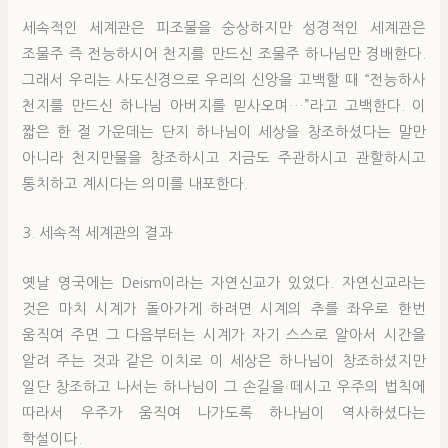
세속적인 세계관은 피조물을 숭상하지만 성경적인 세계관은
조물주 즉 전능하시어 천지를 만드신 조물주 하나님만 경배한다.
그래서 우리는 사도신경으로 우리의 신앙을 고백할 때 “전능하사
천지를 만드신 하나님 아버지를 믿사오며…”라고 고백한다. 이
짧은 한 절 가운데는 단지 하나님이 세상을 창조하셨다는 말만
아니라 천지만물을 창조하시고 지금도 주관하시고 관할하시고
통치하고 계시다는 의미를 내포한다.
3. 세속적 세계관의 결과
옛날 영국에는 Deism이라는 자연신교가 있었다. 자연신교라는
것은 마치 시계가 돌아가게 하려면 시계의 추를 좌우로 한번
움직여 주면 그 다음부터는 시계가 자기 스스로 알아서 시간을
알려 주는 것과 같은 이치로 이 세상은 하나님이 창조하셨지만
일단 창조하고 나서는 하나님이 그 손길을 떼시고 우주의 법칙에
따라서 우주가 움직여 나가도록 하나님이 역사하셨다는
학설이다.