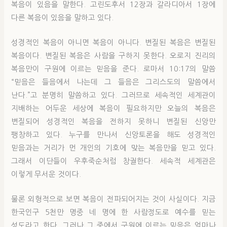
복음이 있음을 말한다. 고린도후서 12장과 갈라디아서 1장에
다른 복음이 있음을 말하고 있다.
성경적인 복음이 아니면 복음이 아니다. 변질된 복음은 변질된
복음이다. 변질된 복음은 사람을 구하지 못한다. 오로지 진리의
복음만이 구원에 이르는 믿음을 준다. 로마서 10:17의 말씀
“믿음은 들음에서 나는데 그 들음은 그리스도의 말씀에서
난다.”고 분명히 말씀하고 있다. 그러므로 세속적인 세계관이
지배하는 어두운 세상에 복음이 필요하지만 오늘의 복음은
변질되어 성경적인 복음을 전하지 못하니 변질된 신앙만
팽창하고 있다. 누구를 만나서 신앙토론을 해도 성경적인
믿음과는 거리가 먼 개인의 기호에 맞는 복음만을 믿고 있다.
그래서 이단들이 우후죽순처럼 창궐한다. 세속적 세계관은
이렇게 무서운 것이다.
물론 외형적으로 보면 복음이 전파되어지는 것이 사실이다. 지금
한국인구 5천만 명중 네 명에 한 사람정도로 예수를 믿는
성도라고 한다. 그러나 그 중에서 구원에 이르는 믿음은 얼마나