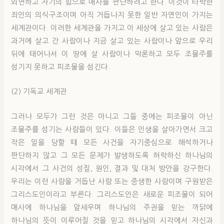
외면하고 자기의 힘으로 매사를 판단하려고 한다. 이것이 타락한
죄인의 의식구조이며 아직 거듭나지 못한 일반 자연인이 가지는
세계관이다. 이러한 세계관을 가지고 이 세상에 살고 있는 사람은
과거에 살고 간 사람이나 지금 살고 있는 사람이나 앞으로 우리
뒤에 태어나서 이 땅에 살 사람이나 막론하고 모두 조물주를
섬기지 못하고 피조물을 섬긴다.
(2) 기독교 세계관
그러나 모두가 그런 것은 아니고 그들 중에는 피조물이 아닌
조물주를 섬기는 사람들이 있다. 이들은 인생을 살아가면서 크고
작은 일을 당할 때 모든 사건을 자기중심으로 해석하거나
판단하지 않고 그 모든 문제가 발생하도록 허락하신 하나님의
시각에서 그 사건의 성질, 원인, 결과 및 대처 방안을 강구한다.
우리는 이런 사람을 거듭난 사람 또는 중생한 사람이며 구원받은
그리스도인이라고 부른다. 그리스도인은 새로운 피조물이 되어
매사에 하나님을 앞세우며 하나님의 주권을 믿는 까닭에
하나님의 뜻이 이루어질 것을 믿고 하나님의 시각에서 자신과