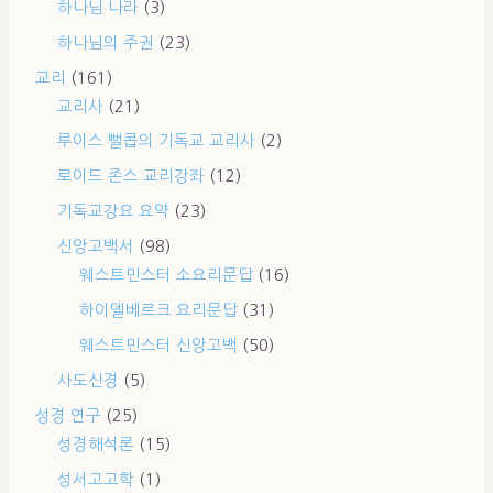
하나님 나라
(3)
하나님의 주권
(23)
교리
(161)
교리사
(21)
루이스 뻘콥의 기독교 교리사
(2)
로이드 존스 교리강좌
(12)
기독교강요 요약
(23)
신앙고백서
(98)
웨스트민스터 소요리문답
(16)
하이델베르크 요리문답
(31)
웨스트민스터 신앙고백
(50)
사도신경
(5)
성경 연구
(25)
성경해석론
(15)
성서고고학
(1)