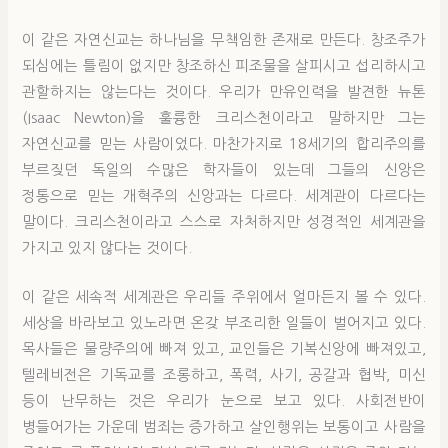
이 같은 자연신교는 하나님을 무책임한 존재로 만든다. 창조주가
되심에는 틀림이 없지만 창조하신 피조물을 살피시고 섭리하시고
관할하지는 않는다는 것이다. 우리가 만유인력을 발견한 뉴톤
(Isaac Newton)을 훌륭한 크리스천이라고 말하지만 그는
자연신교를 믿는 사람이었다. 마찬가지로 18세기의 합리주의를
부르짖던 독일의 수많은 학자들이 있는데 그들의 신앙은
정통으로 믿는 개혁주의 신앙과는 다르다. 세계관이 다르다는
말이다. 크리스천이라고 스스로 자처하지만 성경적인 세계관을
가지고 있지 않다는 것이다.
이 같은 세속적 세계관은 우리들 주위에서 얼마든지 볼 수 있다.
세상을 바라보고 있노라면 온갖 부조리한 일들이 벌어지고 있다.
목사들은 물량주의에 빠져 있고, 교인들은 기복신앙에 빠져있고,
텔레비전은 기독교를 조롱하고, 폭력, 사기, 공갈과 협박, 미신
등이 난무하는 것은 우리가 눈으로 보고 있다. 사회전반이
병들어가는 가운데 범죄는 증가하고 살인행위는 보통이고 사람을