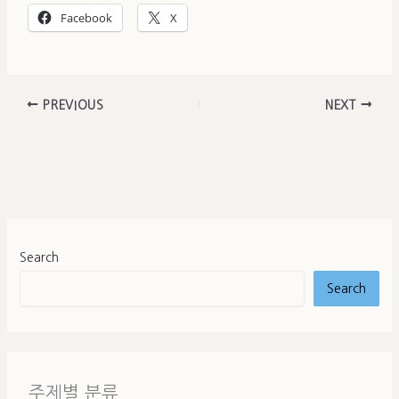
Facebook
X
PREVIOUS
NEXT
Search
Search
주제별 분류