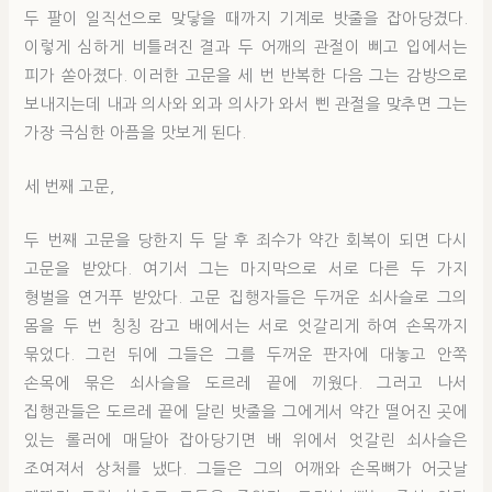
두 팔이 일직선으로 맞닿을 때까지 기계로 밧줄을 잡아당겼다.
이렇게 심하게 비틀려진 결과 두 어깨의 관절이 삐고 입에서는
피가 쏟아졌다. 이러한 고문을 세 번 반복한 다음 그는 감방으로
보내지는데 내과 의사와 외과 의사가 와서 삔 관절을 맞추면 그는
가장 극심한 아픔을 맛보게 된다.
세 번째 고문,
두 번째 고문을 당한지 두 달 후 죄수가 약간 회복이 되면 다시
고문을 받았다. 여기서 그는 마지막으로 서로 다른 두 가지
형벌을 연거푸 받았다. 고문 집행자들은 두꺼운 쇠사슬로 그의
몸을 두 번 칭칭 감고 배에서는 서로 엇갈리게 하여 손목까지
묶었다. 그런 뒤에 그들은 그를 두꺼운 판자에 대놓고 안쪽
손목에 묶은 쇠사슬을 도르레 끝에 끼웠다. 그러고 나서
집행관들은 도르레 끝에 달린 밧줄을 그에게서 약간 떨어진 곳에
있는 롤러에 매달아 잡아당기면 배 위에서 엇갈린 쇠사슬은
조여져서 상처를 냈다. 그들은 그의 어깨와 손목뼈가 어긋날