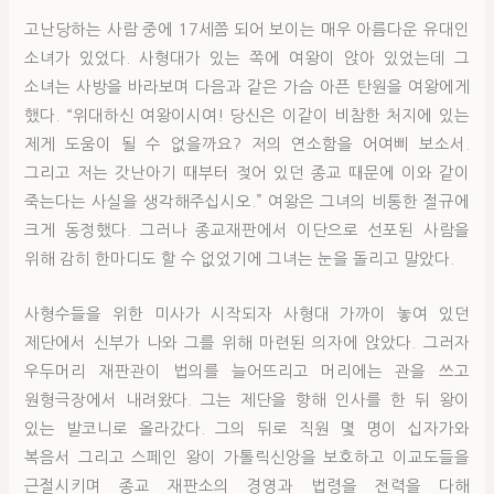
고난당하는 사람 중에 17세쯤 되어 보이는 매우 아름다운 유대인
소녀가 있었다. 사형대가 있는 쪽에 여왕이 앉아 있었는데 그
소녀는 사방을 바라보며 다음과 같은 가슴 아픈 탄원을 여왕에게
했다. “위대하신 여왕이시여! 당신은 이같이 비참한 처지에 있는
제게 도움이 될 수 없을까요? 저의 연소함을 어여삐 보소서.
그리고 저는 갓난아기 때부터 젖어 있던 종교 때문에 이와 같이
죽는다는 사실을 생각해주십시오.” 여왕은 그녀의 비통한 절규에
크게 동정했다. 그러나 종교재판에서 이단으로 선포된 사람을
위해 감히 한마디도 할 수 없었기에 그녀는 눈을 돌리고 말았다.
사형수들을 위한 미사가 시작되자 사형대 가까이 놓여 있던
제단에서 신부가 나와 그를 위해 마련된 의자에 앉았다. 그러자
우두머리 재판관이 법의를 늘어뜨리고 머리에는 관을 쓰고
원형극장에서 내려왔다. 그는 제단을 향해 인사를 한 뒤 왕이
있는 발코니로 올라갔다. 그의 뒤로 직원 몇 명이 십자가와
복음서 그리고 스페인 왕이 가톨릭신앙을 보호하고 이교도들을
근절시키며 종교 재판소의 경영과 법령을 전력을 다해