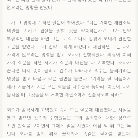
얹으라는 명령을 받았다.
그가 그 명령대로 하면 질문이 떨어졌다. “너는 거룩한 재판소의
비밀을 지키고 진실을 말할 것을 약속하는가?” 그가 만약
부정적인 대답을 하면 그는 그 길로 다시 감방에 보내져 잔인한
고문을 받았다. 그가 만약 그렇게 하겠다고 대답하면 그는 다시
자리에 앉으라는 명령을 받고 조사가 진행되었다. 의장이 여러
가지 질문을 하면 서기가 질문과 대답을 다 기록했다. 조사가
끝나면 다시 종이 울리고 간수가 나타나고 죄수는 물러가라는
명령을 받고 다음과 같은 권면을 들었다. “기억을 잘 더듬어서
네가 지금까지 지은 모든 죄들을 다수집해 놓아라. 이곳에 다시
불려올 때 그것들을 이 거룩한 재판소에서 진술하도록 하라.”
죄수가 솔직하게 고백했고 즉시 모든 질문에 대답했다는 사실을
통고 받으면 간수와 수행원들은 그의 솔직함에 대한보상으로
꾸민 친절을 보이면서 그에게 절을 시켰다. 이삼 일 뒤 그는 두
번째 조사를 받기 위해 끌려와서 똑같은 절차를 받는다.