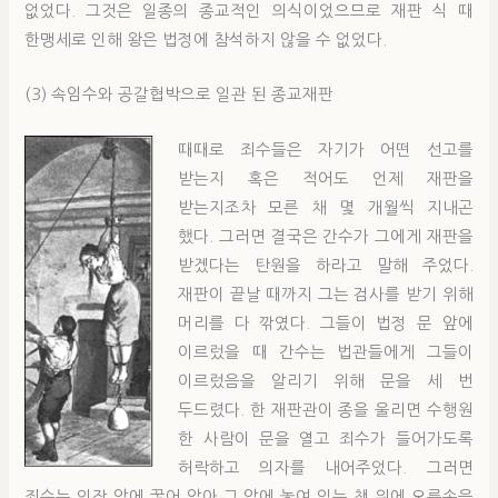
없었다. 그것은 일종의 종교적인 의식이었으므로 재판 식 때
한맹세로 인해 왕은 법정에 참석하지 않을 수 없었다.
(3) 속임수와 공갈협박으로 일관 된 종교재판
때때로 죄수들은 자기가 어떤 선고를
받는지 혹은 적어도 언제 재판을
받는지조차 모른 채 몇 개월씩 지내곤
했다. 그러면 결국은 간수가 그에게 재판을
받겠다는 탄원을 하라고 말해 주었다.
재판이 끝날 때까지 그는 검사를 받기 위해
머리를 다 깎였다. 그들이 법정 문 앞에
이르렀을 때 간수는 법관들에게 그들이
이르렀음을 알리기 위해 문을 세 번
두드렸다. 한 재판관이 종을 울리면 수행원
한 사람이 문을 열고 죄수가 들어가도록
허락하고 의자를 내어주었다. 그러면
죄수는 의장 앞에 꿇어 앉아 그 앞에 놓여 있는 책 위에 오른손을