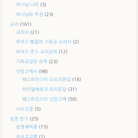
하나님 나라
(3)
하나님의 주권
(23)
교리
(161)
교리사
(21)
루이스 뻘콥의 기독교 교리사
(2)
로이드 존스 교리강좌
(12)
기독교강요 요약
(23)
신앙고백서
(98)
웨스트민스터 소요리문답
(16)
하이델베르크 요리문답
(31)
웨스트민스터 신앙고백
(50)
사도신경
(5)
성경 연구
(25)
성경해석론
(15)
성서고고학
(1)