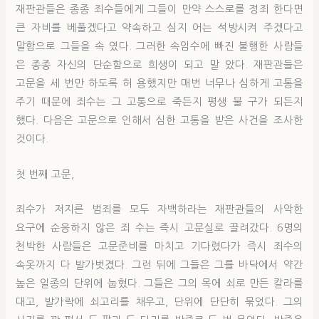
재판관들은 종종 죄수들에게 그들이 만약 스스로를 정죄 한다면
큰 자비를 베풀겠다고 약속하고 심지 어는 석방시켜 주겠다고
말함으로 그들을 속 였다. 그러한 속임수에 빠진 불행한 사람들
은 종종 자신의 단순함으로 희생이 되고 말 았다. 재판관들은
고문을 세 번만 하도록 허 용했지만 매번 너무나 심하게 고통을
주기 때문에 죄수는 그 고통으로 죽든지 평생 불 구가 되든지
했다. 다음은 고문으로 인해서 심한 고통을 받은 사건을 조사한
것이다.
첫 번째 고문,
죄수가 저지른 범죄를 모두 자백하라는 재판관들의 사악한
요구에 순응하지 않은 죄 수는 즉시 고문실로 끌려갔다. 6명의
천박한 사람들은 고문준비를 마치고 기다렸다가 즉시 죄수의
속옷까지 다 발가벗겼다. 그런 뒤에 그들은 그를 바닥에서 약간
높은 일종의 단위에 눕혔다. 그들은 그의 목에 쇠로 만든 칼라를
대고, 발가락에 쇠고리를 채우고, 단위에 단단히 묶었다. 그의