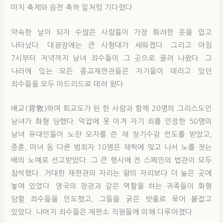
마치 축제와 승전 축하 일처럼 기다렸다.
약속한 날이 되자 수많은 사람들이 가장 화려한 옷을 입고
나타났다. 대광장에는 큰 사형대가 세워졌다. 그리고 아침
7시부터 저녁까지 남녀 죄수들이 그 곳으로 끌려 나왔다. 그
나라에 있는 모든 종교재판관들은 자기들이 데리고 있던
죄수들을 모두 마드리드로 데려 왔다.
배교(背敎)하여 회교도가 된 한 사람과 함께 20명의 그리스도인
남녀가 화형 당했다. 억압에 못 이겨 자기 죄를 인정한 50명의
남녀 유대인들이 노란 모자를 쓴 채 장기수감 언도를 받았고,
중혼, 마녀 등 다른 범죄자 10명은 채찍에 맞고 나서 노를 젓는
배의 노예로 선고받았다. 그 큰 행사에 전 스페인의 법관이 모두
참석했다. 거대한 재판관의 자리는 왕의 자리보다 더 높은 곳에
놓여 있었다. 영국의 장관과 같은 역할을 하는 귀족들이 화형
당할 죄수들을 인도했고, 그들을 굵은 밧줄로 묶어 붙잡고
있었다. 나머지 죄수들은 재판소 직원들에 의해 다루어졌다.