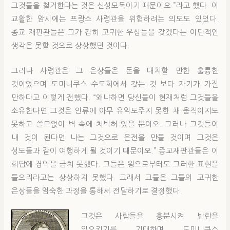
그것들을 철거한다는 것은 신성모독이기 때문이오.”라고 했다. 이
교활한 암시에는 프랑스 사령관을 위협하려는 의도도 있었다.
종교 재판관들은 그가 감히 고귀한 우상들을 갖겠다는 이단적인
생각은 못할 것으로 상상했던 것이다.
그러나 사령관은 그 은상들은 돈을 대치할 만한 훌륭한
것이었으며 도미니쿠스 수도회에서 갖는 것 보다 자기가 가질
만하다고 이렇게 전했다. “왜냐하면 당신들이 현재처럼 그것들을
소유한다면 그것은 인류에 아무 유익도주지 못한 채 움직이지도
못하고 쓸모없이 벽 속에 처박혀 있을 뿐이오. 그러나 그것들이
내 것이 된다면 나는 그것으로 은전을 만들 것이며 그것은
성도들과 같이 여행하게 될 것이기 때문이오.” 종교재판관들은 이
회답에 경악을 금치 못했다. 그들은 왕으로부터도 그러한 표현을
들으리라고는 상상하지 못했다. 그래서 그들은 그들의 고귀한
은상들을 엄숙한 과정을 통해서 전달하기로 결정했다.
그것은 사람들을 흥분시켜 반란을
일으키기를 기대하며 도미니쿠스