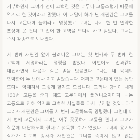
거부하면서 그녀가 전에 고백한 것은 너무나 고통스럽기 때문에
억지로 한 것이라고 말했다. 이 대답에 화가 난 재판관은 그녀를
다시 고문대에 눕히라고 명령했고 그녀는 다시 한 번 연약한
본성에 못 견뎌 그 전에 한 고백을 또다시 하고 말았다. 그녀는
즉시 감방으로 보내졌다.
세 번째 재판관 앞에 불려나온 그녀는 첫 번째와 두 번째 한
고백에 서명하라는 명령을 받았다. 이번에도 전과같이
대답하면서 다음과 같은 말을 덧붙였다. “나는 내 육체의
연약함에 두 번이나 지고 말았습니다. 어쩌면 고문대에 있는 동안
또다시 약해져서 그렇게 할지도 모릅니다. 그러나 당신이 내게
100번 고통을 준다 해도 고문대에서 풀려나오자마자 나는
고통으로 인해 억지로 고백한 사실들을 다시 부인할 것입니다.”
그러자 재판관은 그녀를 세 번째 고문하도록 명령했다. 그런데 이
세 번째 고문에서 그녀는 아주 꿋꿋하게 고통을 견디고 그녀가
질문에 대답하도록 절대로 설득할 수가 없었다. 그녀의 용기와
절개가 이토록 강하자 재판관은 그녀를 죽이지 않고 많은