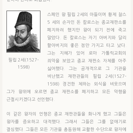
스페인 왕 필립 2세의 아들이며 황제 찰스
5 세의 손자인 돈 칼로스는 종교재판소를
폐지하려 했지만 왕이 되기 전에 죽고
말았다. 돈 칼로스는 자기 아버지와 달리
할아버지의 좋은 점만 가지고 타고 났다.
그는 지혜가 있어 로마 가톨릭교회의
필립 2세(1527–
죄악을 보았고 종교 재판소 자체를 아주
1598)
싫어했다. 그는 공개적으로 그 기관을
비난했고 재판관들의 필립 2세(1527–
1598) 경건한 체하는 외식을 비웃으며
그가 왕위에 오르면 종교 재판소를 폐지하고 모든 악행을
근절시키겠다고 선언했다.
이 같은 왕자의 언행은 종교 재판관들을 화나게 했고 그들은
왕자를 증오하고 대적했다. 그래서 그들은 그를 없애기로
결심했다. 그들은 모든 기관을 총동원해 교활한 수단으로 왕자에