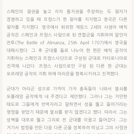
스페인의 왕권을 놓고 각각 통치권을 주장하는 두 왕자가
경쟁하고 있을 때 프랑스가 한 왕자를 지지했고 영국은 다른
왕자를 지지했다. 영국에서 퇴위한 제임스 2세의 사생아 베릭
공작은 스페인과 프랑스 사람으로 된 연합군을 지휘하여 알만자
전투(The Battle of Almanza, 25th April 1707)에서 영국을
대패시켰다. 그 후 군대를 둘로 나누어 한 편은 베릭 공작이
지휘하는 스페인과 프랑스사단으로 구성된 군대로 카타로니아로
진격해 나갔다. 프랑스 사람으로만 구성 된 다른 한 군대는
오르레앙 공작의 지휘 하에 아라온을 항복시키려고 진격했다.
군대가 아라곤 성으로 가까이 가자 총독들이 나와서 열쇠를
오를레앙 공작에게 내 주겠다고 제안했다. 그러나 그는 거만한
태도로 그들에게 반역자라고 말하면서 성을 뚫고 들어가라는
명령을 받았기 때문에 열쇠를 받지 않겠다고 했다. 따라서 그는
성벽을 대포로 뚫고 그리로 전 군대를 이끌고 들어갔다. 그는
거기서 법령을 만든 다음 다른 곳을 정복하러 떠났고 그의 사령관