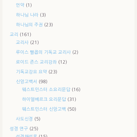
언약
(1)
하나님 나라
(3)
하나님의 주권
(23)
교리
(161)
교리사
(21)
루이스 뻘콥의 기독교 교리사
(2)
로이드 존스 교리강좌
(12)
기독교강요 요약
(23)
신앙고백서
(98)
웨스트민스터 소요리문답
(16)
하이델베르크 요리문답
(31)
웨스트민스터 신앙고백
(50)
사도신경
(5)
성경 연구
(25)
성경해석론
(15)