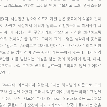
. 그리스도로 인하여 그것을 받아 주옵시고 그의 영광스러운
 86세였다. 사형집행 장소에 이르자 제일 높은 장교에게 다음과 같이
종 이 사악한 세상에서 데려가 달라고 간청했는데도 이제까지 그
제까지 이 세상의 한 구경거리로 삼으시고 자신을 희생하도록
어질 것이다.” 한 장교가 그에게 그의 노령을 생각해서 용서를
 “용서를 구하라고?” 그가 외쳤다. “나는 내가 자주 죄를 범한
번도 죄를 범한 적이 없는 황제에게는 구하지 않는다. 내가 만약
만한 죄를 범했다는 의심을 받는 것이 정당하게 된다. 아니,
음으로써 나의 고귀한 믿음의 동료들과 분리되지 않을 것이다.”
맡겼다.
 신사는 교수대에 이르자마자 말했다. “나는 하나님의 이름으로 그의
 내 갈 길을 마쳤다. 그러니 집행관이여, 네 일을 하라.” 그 말을
생이 아닌 시므온 수시키(Simeon Sussickey)는 교수형을
이렇게 말했다. “매 순간이 내가그리스도의 왕국에 들어가는 것을