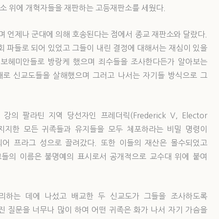
소 위에 개혁자들을 재판하는 고등재판소를 세웠다.
 언제나 군대에 의해 호송된다는 점에서 종교 재판소와 달랐다.
회 파들로 되어 있었고 그들이 내린 결정에 대해서는 재심이 있을
고 보헤미안들로 방랑케 했으며 죄수들을 조사한다든가 알아보는
대로 신교도들을 살해했으며 그러고 나서는 자기들 방식으로 그
 팔라틴 지역 당선자인 프레더릭(Frederick V, Elector
것을 지지한 모든 귀족들과 유지들을 모두 체포하라는 비밀 명령이
되어 프라그 성으로 끌려갔다. 또한 이들의 재산은 몰수되었고
그들의 이름은 불명예의 표시로서 공개적으로 교수대 위에 붙여
리하는 데에 나섰고 배교한 두 신교도가 그들을 조사하도록
진 질문을 너무나 많이 하여 어떤 귀족은 화가 나서 자기 가슴을