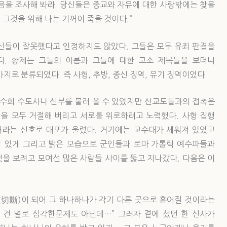
마음을 조사해 봐라. 당신들은 종교와 자유에 대한 사랑밖에는 찾을
 그것을 위해 나는 기꺼이 죽을 것이다.”
신들이 잘못했다고 인정하지도 않았다. 그들은 모두 유죄 판결을
다. 황제는 그들의 이름과 그들에 대한 고소 제목들을 보더니
지로 분류되었다. 즉 사형, 추방, 종신 징역, 유기 징역이었다.
예수회 수도사나 신부를 불러 올 수 있었지만 신교도들과의 접촉은
안을 모두 거절해 버리고 서로를 위로하려고 노력했다. 사형 집행
내라는 신호로 대포가 울렸다. 거기에는 교수대가 세워져 있었고
엄 있게 그리고 밝은 모습으로 군인들과 로마 가톨릭 예수파들과
을 보려고 모여선 많은 사람들 사이를 뚫고 지나갔다. 다음은 이
(四肢切斷)이 되어 그 하나하나가 각기 다른 곳으로 흩어질 것이라는
는 건 별로 심각한문제도 아닌데…” 그러자 곁에 섰던 한 신사가