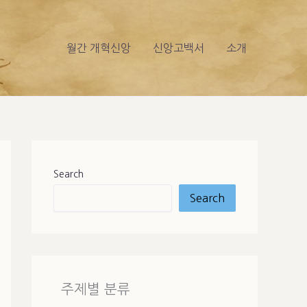
월간 개혁신앙
신앙고백서
소개
Search
Search
주제별 분류