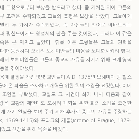
내 교황으로부터 보상을 받으려고 했다. 좀 지체된 뒤에 그들의
구 조건은 수락되었고 그들의 불평은 보상을 받았다. 그들에게
별히 두 가지가 수락되었다. 즉 자신들의 언어로 예배드리는
과 평신도에게도 영성체의 잔을 주는 것이었다. 그러나 이 같은
속은 곧 깨지고 말았다. 뒤를 이은 교황들은 그들의 권력을
대한 동원하여 오히려 보헤미안들의 마음을 노예화시키려 했다.
래서 보헤미안들은 그들의 종교의 자유를 지키기 위해 크게 영적
등을 겪어야했다.
음에 열정을 가진 몇몇 교인들이 A.D. 1375년 보헤미아 왕 찰스
로 스며들어 온 폐습을 조사하고 개혁을 위한 회의 소집을 요청했다. 이에
 조언을 부탁했다. 교황도 그 사건에 화가 나서 다음과 같이
스 왕은 교황의 제안대로 오히려 개혁을 위한 회의 소집을 요청한
에게 자기 열심을 보여 주기 위해 추가로 종교의 자유를 주장하는
1369-1415)와 프라그의 제롬(Jerome of Prague, 1379-
되었고 신앙을 위해 목숨을 바쳤다.