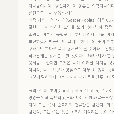
하나님이시여! 당신에게 제 영혼을 의탁하나이다
존전으로 보내 주옵소서!”
귀족 개스퍼 첩프리츠(Gasper Kaplitz) 경은
말했다. “이 비천한 노인을 보라. 하나님께 종
소원을 이루지 못했구나. 하나님께서 나를 이
보전하셨기 때문이지. 그러나 하나님의 뜻이 이루
구하기만 한다면 즉시 용서받게 될 것이라고 말했다.
하나님께는 용서를 구할 것이다. 그러나 내가 한 
용서를 구한다면 그것은 내가 이러한 처지를 당할
아니다. 나는 깨끗한 양심으로 아무 죄 없이 죽
그렇게 말하면서 그는 기꺼이 자기 목을 단두대에 
크리스토퍼 초버(Christophter Chober)
영광을 위해 죽으러 왔노라. 나는 선한 싸움을 싸우고
하자 그는 즉시 순교자의 면류관을 받았다. 귀족 태
받았다. 그는 죽는 것을 초조히 기다리는 듯이 