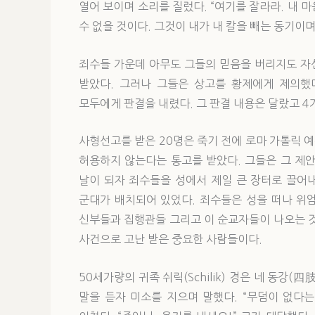
열어 보이며 소리를 질렀다. “여기를 잘라라. 내 
수 없을 것이다. 그것이 내가 내 칼을 빼는 동기이며
죄수들 가운데 아무도 그들의 믿음을 버리지도 자
받았다. 그러나 그들은 상고를 황제에게 제의했
모두에게 판결을 내렸다. 그 판결 내용은 달랐고 4가
사형선고를 받은 20명은 죽기 전에 로마 가톨릭 
허용하지 않는다는 통고를 받았다. 그들은 그 제
날이 되자 죄수들을 성에서 제일 큰 장터로 끌어
군대가 배치되어 있었다. 죄수들은 성을 떠나 위
신부들과 집행관들 그리고 이 순교자들이 나오는 것
사건으로 고난 받은 중요한 사람들이다.
50세가량의 귀족 쉬릭(Schilik) 경은 네 동강
말을 듣자 미소를 지으며 말했다. “무덤이 없다