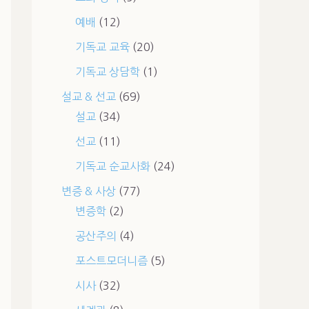
예배
(12)
기독교 교육
(20)
기독교 상담학
(1)
설교 & 선교
(69)
설교
(34)
선교
(11)
기독교 순교사화
(24)
변증 & 사상
(77)
변증학
(2)
공산주의
(4)
포스트모더니즘
(5)
시사
(32)