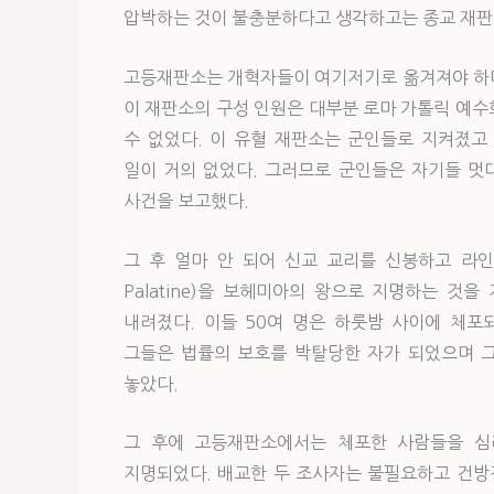
압박하는 것이 불충분하다고 생각하고는 종교 재판
고등재판소는 개혁자들이 여기저기로 옮겨져야 하며
이 재판소의 구성 인원은 대부분 로마 가톨릭 예수
수 없었다. 이 유혈 재판소는 군인들로 지켜졌
일이 거의 없었다. 그러므로 군인들은 자기들 멋
사건을 보고했다.
그 후 얼마 안 되어 신교 교리를 신봉하고 라인 강의
Palatine)을 보헤미아의 왕으로 지명하는 
내려졌다. 이들 50여 명은 하룻밤 사이에 체포
그들은 법률의 보호를 박탈당한 자가 되었으며 
놓았다.
그 후에 고등재판소에서는 체포한 사람들을 심
지명되었다. 배교한 두 조사자는 불필요하고 건방