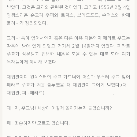
받았다. 그것은 교리와 관련된 것이었다. 그리고 1555년 2월 4일
영광스러운 순교자 후퍼와 로저스, 브래드포드, 손더스와 함께
불려나가 정죄되었다.
그러나 틈이 없어서인지 혹은 다른 이유 때문인지 페라르 주교는
감옥에 남아 있게 되었고 거기서 2월 14일까지 있었다. 페라르
주교가 심문받고 답변한 내용을 모을 수 있는 대로 모아 여기
독자들에게 제시해 보겠다.
대법관이며 윈체스터의 주교 가드너와 더럼과 우스터 주교 앞에
페라르 주교가 처음 출두했을 때 대법관이 그에게 말했다.(대 :
대법관, 퍼 : 페라르) .
대 : 자, 주교님! 세상이 어떻게 돌아가는지 들었습니까?
페 : 죄송하지만 모르고 있습니다.