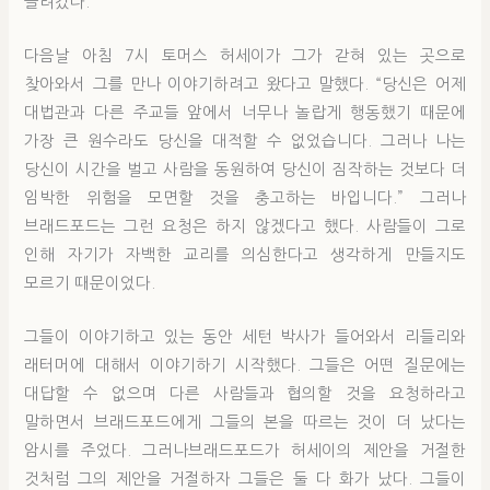
끌려갔다.
다음날 아침 7시 토머스 허세이가 그가 갇혀 있는 곳으로
찾아와서 그를 만나 이야기하려고 왔다고 말했다. “당신은 어제
대법관과 다른 주교들 앞에서 너무나 놀랍게 행동했기 때문에
가장 큰 원수라도 당신을 대적할 수 없었습니다. 그러나 나는
당신이 시간을 벌고 사람을 동원하여 당신이 짐작하는 것보다 더
임박한 위험을 모면할 것을 충고하는 바입니다.” 그러나
브래드포드는 그런 요청은 하지 않겠다고 했다. 사람들이 그로
인해 자기가 자백한 교리를 의심한다고 생각하게 만들지도
모르기 때문이었다.
그들이 이야기하고 있는 동안 세턴 박사가 들어와서 리들리와
래터머에 대해서 이야기하기 시작했다. 그들은 어떤 질문에는
대답할 수 없으며 다른 사람들과 협의할 것을 요청하라고
말하면서 브래드포드에게 그들의 본을 따르는 것이 더 났다는
암시를 주었다. 그러나브래드포드가 허세이의 제안을 거절한
것처럼 그의 제안을 거절하자 그들은 둘 다 화가 났다. 그들이