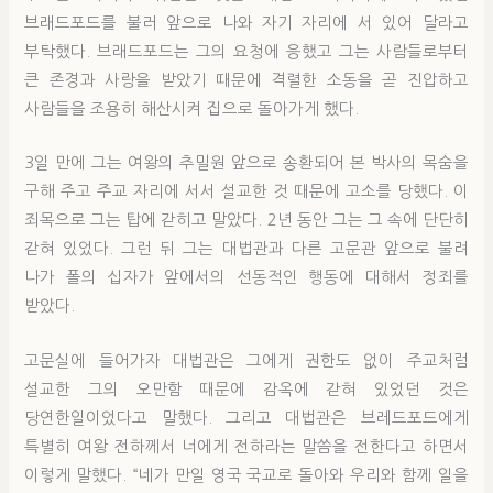
브래드포드를 불러 앞으로 나와 자기 자리에 서 있어 달라고
부탁했다. 브래드포드는 그의 요청에 응했고 그는 사람들로부터
큰 존경과 사랑을 받았기 때문에 격렬한 소동을 곧 진압하고
사람들을 조용히 해산시켜 집으로 돌아가게 했다.
3일 만에 그는 여왕의 추밀원 앞으로 송환되어 본 박사의 목숨을
구해 주고 주교 자리에 서서 설교한 것 때문에 고소를 당했다. 이
죄목으로 그는 탑에 갇히고 말았다. 2년 동안 그는 그 속에 단단히
갇혀 있었다. 그런 뒤 그는 대법관과 다른 고문관 앞으로 불려
나가 폴의 십자가 앞에서의 선동적인 행동에 대해서 정죄를
받았다.
고문실에 들어가자 대법관은 그에게 권한도 없이 주교처럼
설교한 그의 오만함 때문에 감옥에 갇혀 있었던 것은
당연한일이었다고 말했다. 그리고 대법관은 브레드포드에게
특별히 여왕 전하께서 너에게 전하라는 말씀을 전한다고 하면서
이렇게 말했다. “네가 만일 영국 국교로 돌아와 우리와 함께 일을