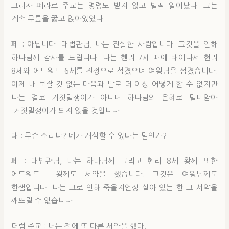
그러자 페라르 주교는 명령도 받지 않고 벌떡 일어났다. 그는
계속 무릎을 꿇고 앉아있었다.
페 : 아닙니다. 대법관님, 나는 진실한 사람입니다. 그것을 인해
하나님께 감사를 드립니다. 나는 헨리 7세 때에 태어나서 현리
8세와 에드워드 6세를 진정으로 섬겼으며 여왕님을 섬겼습니다.
이제 내 보잘 것 없는 마음과 말로 더 이상 어떻게 할 수 없지만
나는 결코 거짓말쟁이가 아니며 하나님의 은혜로 말미암아
거짓말쟁이가 되지 않을 것입니다.
대 : 무슨 소리냐? 네가 개심할 수 있다는 말인가?
페 : 대법관님, 나는 하나님께 그리고 헨리 8세 왕께 또한
에드워드 왕께도 서약을 했습니다. 그것은 여왕님께도
한샘입니다. 나는 그로 인해 죽을지언정 살아 있는 한 그 서약을
깨뜨릴 수 없습니다.
더럼 주교 : 너는 전에 또 다른 서약을 했다.