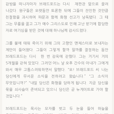
감방을 떠나자마자 브래드포드는 다시 재판관 앞으로 끌려
나갔다. 원구들은 오랫동안 토론한 뒤에 그들이 잔인한 것만큼
친절함을 과시하며 파문과 함께 화형 선고가 낭독됐다. 그 때
그는 무릎을 꿇고 그가 예수 그리스도로 인해 고난 받기에 합당한
자로 여기심을 받은 것에 대해 하나님께 감사드렸다.
그를 불에 태워 죽이기 위해 그의 고향인 맨체스터로 보내자는
제안이 들어왔다. 그들이 그렇게 할까 말까를 결정하는 동안
브래드포드는 다시 한 번 감옥에 갇혔다. 그는 거기서 거의
5개월을 갇혀 있었다. 그러던 어느 날 오후 간수의 아내가 그에게
와서 매우 고통스러워하면서 말했다. “오! 브래드포드 씨 나는
당신에게 무서운 소식을 전하려고 왔습니다.” “그 소식이
무엇입니까?” “내일 당신은 화형을 당하게 됩니다. 지금 당신을
묶을 쇠사슬이 준비되고 있으니 당신은 곧 뉴게이트로 가야 할
것입니다.”
브래드포드는 목사는 모자를 벗고 두 눈을 들어 하늘을