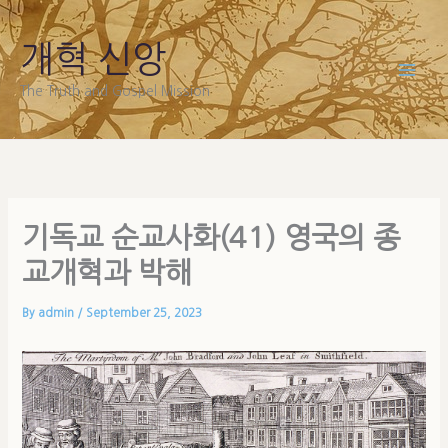
Skip
to
개혁 신앙
content
The Truth and Gospel Mission
기독교 순교사화(41) 영국의 종
교개혁과 박해
By
admin
/
September 25, 2023