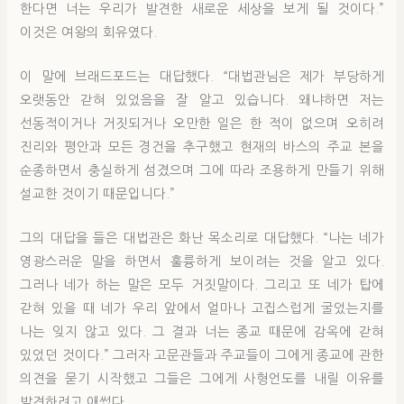
한다면 너는 우리가 발견한 새로운 세상을 보게 될 것이다.”
이것은 여왕의 회유였다.
이 말에 브래드포드는 대답했다. “대법관님은 제가 부당하게
오랫동안 갇혀 있었음을 잘 알고 있습니다. 왜냐하면 저는
선동적이거나 거짓되거나 오만한 일은 한 적이 없으며 오히려
진리와 평안과 모든 경건을 추구했고 현재의 바스의 주교 본을
순종하면서 충실하게 섬겼으며 그에 따라 조용하게 만들기 위해
설교한 것이기 때문입니다.”
그의 대답을 들은 대법관은 화난 목소리로 대답했다. “나는 네가
영광스러운 말을 하면서 훌륭하게 보이려는 것을 알고 있다.
그러나 네가 하는 말은 모두 거짓말이다. 그리고 또 네가 탑에
갇혀 있을 때 네가 우리 앞에서 얼마나 고집스럽게 굴었는지를
나는 잊지 않고 있다. 그 결과 너는 종교 때문에 감옥에 갇혀
있었던 것이다.” 그러자 고문관들과 주교들이 그에게 종교에 관한
의견을 묻기 시작했고 그들은 그에게 사형언도를 내릴 이유를
발견하려고 애썼다.