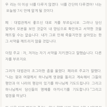
우 리는 더 이상 너를 다루지 않겠다. 너를 간단히 다루겠어! 너는
오늘밤 7시 안에 알게 될 것이다.
페 : 대법관께서 좋으신 대로 저를 부르십시오. 그러나 당신
앞에서 모본을 보인 것같이 내 양심으로 확인하고 서약한 것을
깨뜨릴 수는 없습니다. 내가 그로 인해 죽을지언정 살아있는 한
그 서약을 깨뜨리지 않을 것입니다.
더럼 주교 : 자, 저자는 자기 서약을 지키겠다고 말했습니다. 다른
자를 부르지요.
그러자 대법관이 조그마한 종을 울렸다. 페라르 주교가 말했다.
“나는 왕과 여왕께서 하나님께 영광을 돌리고 계속해서 그들의
평안과 이 나라의 평강이 있기를 하나님께 기도드립니다. 그리고
하나님께서 당신들의 명예를 아끼시기를 기도합니다.”그리고
법정을 떠났다.