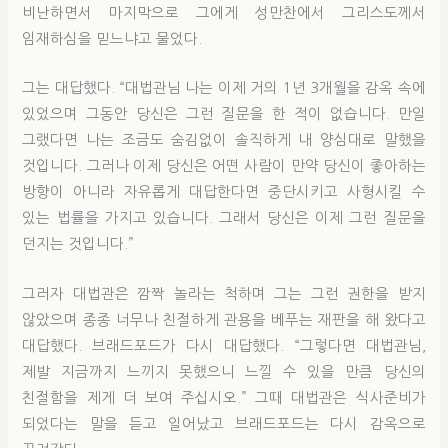
비난하면서 마지막으로 그에게 성만찬에서 그리스도께서
임재하심을 믿느냐고 물었다.
그는 대답했다. “대법관님 나는 이제 거의 1년 3개월을 감옥 속에
있었으며 그동안 당신은 그런 질문을 한 적이 없습니다. 만일
그랬다면 나는 조금도 숨김없이 솔직하게 내 양심대로 말했을
것입니다. 그러나 이제 당신은 어떤 사람이 만약 당신이 좋아하는
방향이 아니라 자유롭게 대답한다면 중단시키고 사형시킬 수
있는 법률을 가지고 있습니다. 그래서 당신은 이제 그런 질문을
던지는 것입니다.”
그러자 대법관은 깜짝 놀라는 척하며 그는 그런 권한을 받지
않았으며 종종 너무나 친절하게 관용을 베푸는 재판을 해 왔다고
대답했다. 브래드포드가 다시 대답했다. “그렇다면 대법관님,
제발 지금까지 느끼지 못했으니 느낄 수 있을 만큼 당신의
친절함을 제게 더 보여 주십시오.” 그때 대법관은 식사준비가
되었다는 말을 듣고 일어났고 브래드포드는 다시 감옥으로