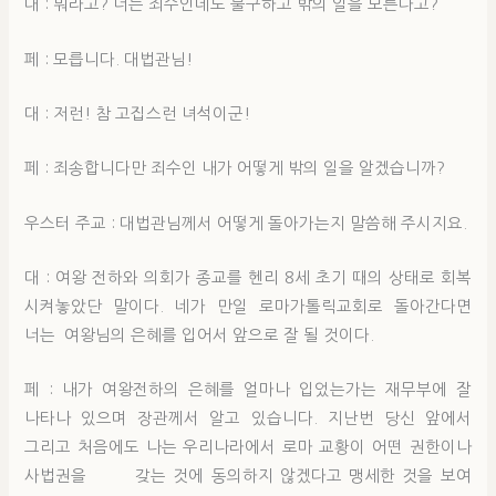
대 : 뭐라고? 너는 죄수인데도 불구하고 밖의 일을 모른다고?
페 : 모릅니다. 대법관님!
대 : 저런! 참 고집스런 녀석이군!
페 : 죄송합니다만 죄수인 내가 어떻게 밖의 일을 알겠습니까?
우스터 주교 : 대법관님께서 어떻게 돌아가는지 말씀해 주시지요.
대 : 여왕 전하와 의회가 종교를 헨리 8세 초기 때의 상태로 회복
시켜놓았단 말이다. 네가 만일 로마가톨릭교회로 돌아간다면
너는 여왕님의 은혜를 입어서 앞으로 잘 될 것이다.
페 : 내가 여왕전하의 은혜를 얼마나 입었는가는 재무부에 잘
나타나 있으며 장관께서 알고 있습니다. 지난번 당신 앞에서
그리고 처음에도 나는 우리나라에서 로마 교황이 어떤 권한이나
사법권을 갖는 것에 동의하지 않겠다고 맹세한 것을 보여