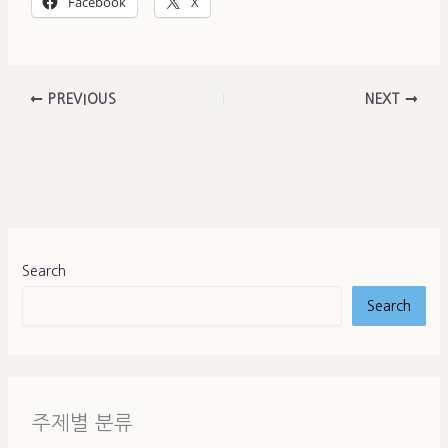
Facebook
X
PREVIOUS
NEXT
Search
Search
주제별 분류