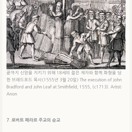
끝까지 신앙을 지키기 위해 18세의 젊은 제자와 함께 화형을 당
한 브래드포드 목사(1555년 3월 20일) The execution of John
Bradford and John Leaf at Smithfield, 1555, (c1713). Artist:
Anon
7. 로버트 페라르 주교의 순교