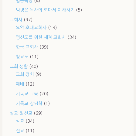
말씀묵상
(4)
박병은 목사의 로마서 이해하기
(5)
교회사
(97)
요약 초대교회사
(13)
평신도를 위한 세계 교회사
(34)
한국 교회사
(39)
청교도
(11)
교회 생활
(40)
교회 정치
(9)
예배
(12)
기독교 교육
(20)
기독교 상담학
(1)
설교 & 선교
(69)
설교
(34)
선교
(11)