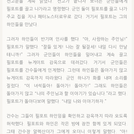
선고문을 계속 읽었다. 선고가 끝나자 보너는 군인들에게
필포트를 끌고 나가라고 명령했다. 군인 둘이 필포트를 끓고 나가
주교 집을 지나 패터노스터로우로 갔다. 거기서 필포트는 그의
하인들을 만났다.
그러자 하인들이 반기며 인사를 했다. “아, 사랑하는 주인님!”
필포트가 말했다. “잘들 있게! 나는 잘 될걸세! 내일 다시 만날
테니까!” 그러자 군인들이 하인들을 밀어내고 계속 끌고
필포트를 뉴게이트 감옥으로 데려갔다. 거기서 군인들은
필포트를 간수들에게 인계했다. 그런데 하인들은 돌아가지 않고
뉴게이트 감옥까지 따라왔다. 군인 하나가 화를 내며 소리를
질렀다. “이 녀석들아! 돌아가! 돌아가!” 그래도 하인들은
돌아가지 않고 “나의 주인님과 할 이야기가 있습니다.”라고 했다.
필포트가 돌아다보며 말했다. “내일 나와 이야기하자.”
간수는 그들이 필포트 하인임을 확인하고 감옥까지 따라 오도록
허락했다. 필포트와 하인은 작은 방에 잠깐 함께 있게 되었다.
그때 간수장 알렉산더가 그에게 오더니 이렇게 말했다. “아!