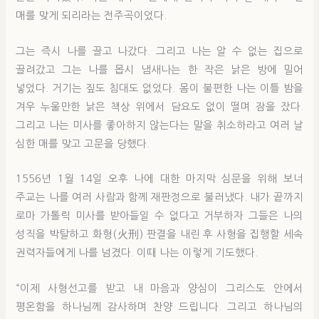
매를 맞게 되리라는 전주곡이었다.
그는 즉시 나를 끌고 나갔다. 그리고 나는 알 수 없는 집으로
끌려갔고 그는 나를 몹시 냄새나는 한 작은 낡은 방에 밀어
넣었다. 거기는 짚도 침대도 없었다. 몸이 불편한 나는 이틀 밤을
겨우 누울만한 낡은 책상 위에서 담요도 없이 떨며 잠을 잤다.
그리고 나는 미사를 좋아하지 않는다는 말을 취소하라고 여러 날
심한 매를 맞고 고문을 당했다.
1556년 1월 14일 오후 나에 대한 마지막 심문을 위해 보너
주교는 나를 여러 사람과 함께 재판정으로 불러냈다. 내가 끝까지
로마 가톨릭 미사를 받아들일 수 없다고 거부하자 그들은 나의
성직을 박탈하고 화형(火刑) 판결을 내린 후 사형을 집행할 세속
권력자들에게 나를 넘겼다. 이때 나는 이렇게 기도했다.
“이제 사형선고를 받고 내 마음과 양심이 그리스도 안에서
평온함을 하나님께 감사하며 찬양 드립니다. 그리고 하나님의