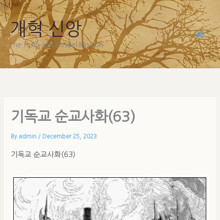
Skip
to
개혁 신앙
content
The Truth and Gospel Mission
기독교 순교사화(63)
By
admin
/
December 25, 2023
기독교 순교사화(63)