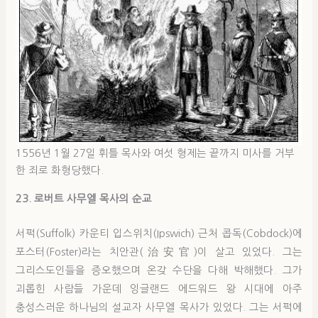
1556년 1월 27일 휘틀 목사와 여섯 형제는 끝까지 미사를 거부
한 죄로 화형당했다.
23. 로버트 사무엘 목사의 순교
서퍽(Suffolk) 카운티 입스위치(Ipswich) 근처 콥독(Cobdock)에
포스터(Foster)라는 치안관(治安官)이 살고 있었다. 그는
그리스도인들을 증오했으며 온갖 수단을 다해 박해했다. 그가
괴롭힌 사람들 가운데 잉글랜드 에드워드 왕 시대에 아주
충성스러운 하나님의 설교자 사무엘 목사가 있었다. 그는 서퍽에