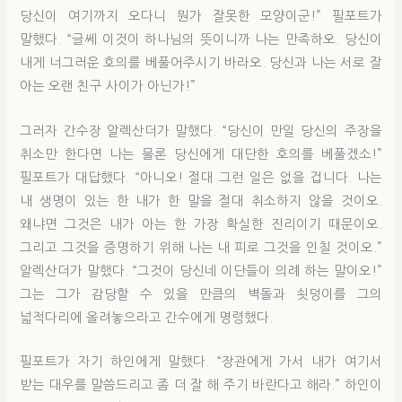
당신이 여기까지 오다니 뭔가 잘못한 모양이군!” 필포트가
말했다. “글쎄 이것이 하나님의 뜻이니까 나는 만족하오. 당신이
내게 너그러운 호의를 베풀어주시기 바라오. 당신과 나는 서로 잘
아는 오랜 친구 사이가 아닌가!”
그러자 간수장 알렉산더가 말했다. “당신이 만일 당신의 주장을
취소만 한다면 나는 물론 당신에게 대단한 호의를 베풀겠소!”
필포트가 대답했다. “아니오! 절대 그런 일은 없을 겁니다. 나는
내 생명이 있는 한 내가 한 말을 절대 취소하지 않을 것이오.
왜냐면 그것은 내가 아는 한 가장 확실한 진리이기 때문이오.
그리고 그것을 증명하기 위해 나는 내 피로 그것을 인칠 것이오.”
알렉산더가 말했다. “그것이 당신네 이단들이 의례 하는 말이오!”
그는 그가 감당할 수 있을 만큼의 벽돌과 쇳덩이를 그의
넓적다리에 올려놓으라고 간수에게 명령했다.
필포트가 자기 하인에게 말했다. “장관에게 가서 내가 여기서
받는 대우를 말씀드리고 좀 더 잘 해 주기 바란다고 해라.” 하인이