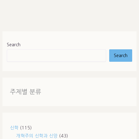
Search
Search
주제별 분류
신학
(115)
개혁주의 신학과 신앙
(43)