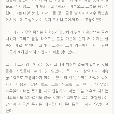
물도 주지 않고 무자비하게 굶주림과 목마름으로 고통을 당하게
했다. 그는 매일 빵 한 조각과 물 몇 모금을 받아먹고 겨우 목숨을
유지했는데 그렇게 사는 것이 오히려 그에게 더 큰 고통이었다.
그러다가 사무엘 목사는 화형(火刑)당하기 위해 사형장으로 끌려
나왔다. 그리고 활활 타오르는 불꽃 가운데 던져 저 이제는 한
줌의 재로 변했다. 그러나 그것은 그가 감옥에서 이미 당한
고통에 비하면 오히려 견디기 쉬운 것이었다.
그런데 그가 감옥에 있는 동안 그에게 이상한 일들이 일어난 것을
들은 사람들이 여러 명 있었다. 즉 그가 삼일이나 계속
굶주림으로 고생하다가 잠이 들었을 때 흰옷을 입은 사람이 앞에
서서 다음과 같은 말로 그를 위로했다고 한다. “사무엘!
사무엘아! 너는 용기를 내고 안심하라. 너는 오늘 이후로 다시는
배고프지도 목마르지도 않을 것이다.” 그때부터 그는 화형당하는
날까지 사무엘 목사는 배고픔이나 목마름을 느끼지 않았다고
한다.