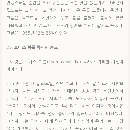
영광스러운 순간을 위해 당신들은 무슨 일을 했는가?” 그러면서
필포트는 그가 지니고 있던 마지막 남은 돈을 그들에게 주었다.
그들은 필포트를 화형대에 묶고 불을 붙였다. 불길이 활활
타올랐고 잠시 후 순교자는 자신의 영혼을 주님께 맡기고 숨졌다.
그날은 1955년 12월 28일이었다.
25. 토머스 휘틀 목사의 순교
– 이것은 토마스 휘틀(Thomas Whittle) 목사가 기록한 자신의
이야기다. –
1556년 1월 10일 화요일, 런던 주교가 목사인 날 부르러 사람을
보냈다. 나는 밤새도록 작은 침대에서 끙끙 앓던 문간방에서
나왔다. 주교가 보낸 사람은 나를 보자마자 이렇게 물었다.
“주교가 미사에 참석하라고 부른다면 너는 어찌할 것이냐?”
“나는 당신들 미사를 별로 좋아하지 않습니다.”라고 대답했다.
그러자 그는 갑자기 내게 달려들더니 사정없이 주먹으로 내 양
볼을 가격했다. 이는 내가 그들에게 끌려가 여러 날 계속 모진