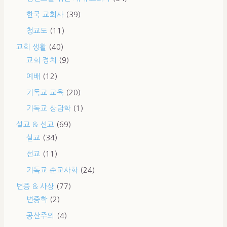
한국 교회사
(39)
청교도
(11)
교회 생활
(40)
교회 정치
(9)
예배
(12)
기독교 교육
(20)
기독교 상담학
(1)
설교 & 선교
(69)
설교
(34)
선교
(11)
기독교 순교사화
(24)
변증 & 사상
(77)
변증학
(2)
공산주의
(4)