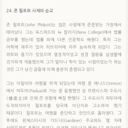
24. 존 필포트 사제의 순교
존 필포트(John Philpot)는 많은 사람에게 존경받는 가정에서
태어났다. 그는 옥스퍼드의 뉴 칼리지(New College)에서 법률
공부를 했는데 법률 외에 다른 인문학도 배웠다. 특히 그는
어학에 재주가 있어 히브리어에 아주 능숙하게 되었다. 그는
위트와 용기가 있었으며 열정적이었고 성경 말씀을 실생활에
진지하게 적용했으며 그가 얼마나 학식 있는 사람이었는가 하는
것은 그가 남긴 글들에 의해 충분히 증명되고 있다.
그는 이탈리아 여행을 하게 되었는데 여행 중 베니스(Venice)
에서 파두아(Padua)로 가는 중 동행했던 성 프랜시스파 수도사
(修道士)로 인해 큰 위험에 빠질 뻔했다. 그 수도사가 파두아에
도착하자마자 필포트를 당국에 이단자로 고소하려 했기
때문이다. 필포트는 여행을 중단하고 런던으로 돌아왔다. 그
후에도 윈체스터시의 가드너(Gardiner) 주교와도 몇 차례