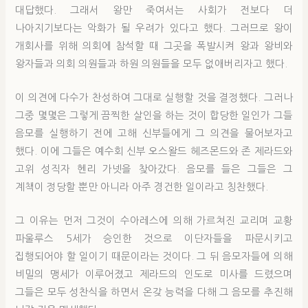
대답했다. 그래서 왕만 죽여서는 사회가 전보다 더
나아지기보다는 악화가 될 우려가 있다고 했다. 그러므로 왕이
개회사를 위해 의회에 참석할 때 그곳을 폭발시켜 왕과 왕비와
왕자들과 의회 의원들과 하원 의원들을 모두 없애버리자고 했다.
이 의견에 다수가 찬성하여 그대로 실행할 것을 결정했다. 그러나
그중 몇몇은 그렇게 끔찍한 살인을 하는 것이 합당한 일인가 그들
음모를 실행하기 전에 고해 신부들에게 그 의견을 물어보자고
했다. 이에 그들은 예수회 신부 오스왈드 헤즈몬드와 존 제라드와
고위 성직자 헨리 가넷을 찾아갔다. 음모를 들은 그들은 그
계책이 정당할 뿐만 아니라 아주 경건한 일이라고 칭찬했다.
그 이유는 먼저 그것이 수아레스에 의해 가르쳐진 교리며 교황
파울루스 5세가 승인한 것으로 이단자들을 파문시키고
집행되어야 할 일이기 때문이라는 것이다. 그 뒤 음모자들에 의해
비밀의 맹세가 이루어졌고 제라드의 인도로 미사를 드렸으며
그들은 모두 성찬식을 하면서 온갖 능력을 다해 그 음모를 추진해