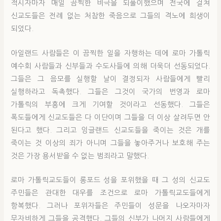
적시자마자 매일 끔찍한 비극을 되풀이했으며 전국에 걸쳐
신교도들은 전례 없는 처참한 죽음으로 그들의 격노에 희생이
되었다.
아일랜드 사람들은 이 끔찍한 일을 자행하는 데에 로마 가톨릭
예수회 사람들과 신부들과 수도사들에 의해 더욱더 선동되었다.
그들은 그 음모를 실행할 날이 결정되자 사람들에게 빨리
실행하라고 독촉했다. 그들은 그것이 국가의 번영과 로마
가톨릭의 부흥에 크게 기여할 것이라고 선동했다. 그들은
폭도들에게 신교도들은 다 이단이며 그들을 더 이상 살려두면 안
된다고 했다. 그리고 잉글랜드 신교도들을 죽이는 것은 개를
죽이는 것 이상의 죄가 아니며 그들을 놓아주거나 보호해 주는
것은 가장 용서받을 수 없는 범죄라고 말했다.
로마 가톨릭교도들이 롱포드 성을 포위했을 때 그 성의 신교도
주민들은 관대한 대우를 조건으로 로마 가톨릭교도들에게
항복했다. 그러나 포위자들은 주민들이 성문을 나오자마자
무자비하게 그들을 공격했다. 그들의 신부가 나머지 사람들에게