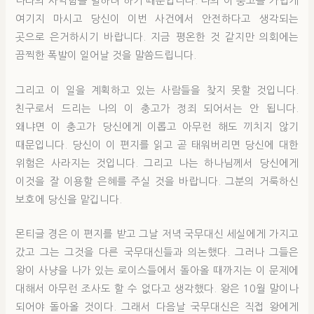
나라의 사악함을 벌하려 하기 때문입니다. 나의 이 충고를 가볍게
여기지 마시고 당신이 이번 사건에서 안전하다고 생각되는
곳으로 은거하시기 바랍니다. 지금 평온한 것 같지만 의회에는
끔찍한 폭발이 일어날 것을 말씀드립니다.
그리고 이 일을 계획하고 있는 사람들을 찾지 못할 것입니다.
친구로서 드리는 나의 이 충고가 정죄 되어서는 안 됩니다.
왜냐면 이 충고가 당신에게 이롭고 아무런 해도 끼치지 않기
때문입니다. 당신이 이 편지를 읽고 곧 태워버리면 당신에 대한
위험은 사라지는 것입니다. 그리고 나는 하나님께서 당신에게
이것을 잘 이용할 은혜를 주실 것을 바랍니다. 그분의 거룩하신
보호에 당신을 맡깁니다.
몬티글 경은 이 편지를 받고 그날 저녁 국무대신 세실에게 가지고
갔고 그는 그것을 다른 국무대신들과 의논했다. 그러나 그들은
왕이 사냥을 나가 있는 로이스들에서 돌아올 때까지는 이 문제에
대해서 아무런 조사도 할 수 없다고 생각했다. 왕은 10월 말이나
되어야 돌아올 것이다. 그래서 다음날 국무대신은 직접 왕에게