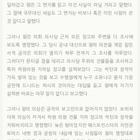
달려갔고 왕은 그 편지를 읽고 이건 사실이 아닐 거라고 말했다.
그 말에 국무대신 세실도 그 편지는 바보나 혹은 미친 사람이 쓴
것 같다고 말했다.
그러나 왕은 의회 의사당 근처 모든 창고와 주변을 다 조사해
보도록 명령했다. 그 당시 궁내 대신으로 왕의 의전을 책임 맡은
서적 공작은 의회가 열리기 하루 전까지 그 조사를 미루었다.
그러다가 몬티글 경을 데리고 의사당 주위의 건물들을 조사하고
특히 하원의원 지하실 창고를 살펴보았다. 그는 석탄과 장작이
가득 쌓여 있는 것을 보고 수행원에게 누구 소유냐고 묻자 가끔
궁전에 드나드는 퍼시의 것이라는 대답을 듣고 왕에게 자기가
살펴본 바로는 아무 일이 없다고 보고했다.
그러나 왕의 의심은 공작의 보고만으로 없어지지 않았다. 오히려
더욱 의심이 커져서 하원 의원 건물 지하 창고의 석탄과 장작을
치워버리라고 명령했다. 늦은 밤이었지만 웨스트민스터의 치안관
토머스 네벳 경과 궁정의 내실에 있는 사람들이 왕의 명령대로