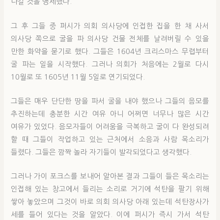
나갈 것을 맹세했다.
그 후 그들 중 퍼시가 의회 의사당에 인접한 집을 한 채 사서
의사당 쪽으로 굴을 파 의사당 건물 전체를 날려버릴 수 있을
만한 화약을 묻기로 했다. 그들은 1604년 크리스마스 무렵부터
굴 파는 일을 시작했다. 그러나 의회가 처음에는 2월로 다시
10월로 또 1605년 11월 5일로 연기되었다.
그들은 매우 단단한 땅을 파서 굴을 내야 했으나 그들의 음모를
추진하는데 충분한 시간 여유 아니 어쩌면 너무나 많은 시간
여유가 있었다. 음모자들이 어려움을 극복하고 굴이 다 완성되려
할 때 그들이 작업하고 있는 근처에서 소음과 사람 목소리가
들렸다. 그들은 깜짝 놀라 자기들이 발각되었다고 생각했다.
그러나 가이 포크스를 보내어 알아본 결과 그들이 들은 목소리는
인접해 있는 창고에서 들리는 소리로 거기에 석탄을 팔기 위해
쌓아 놓았으며 그것이 바로 의회 의사당 아래 있는데 석탄장사가
세를 들어 있다는 것을 알았다. 이에 퍼시가 즉시 가서 석탄