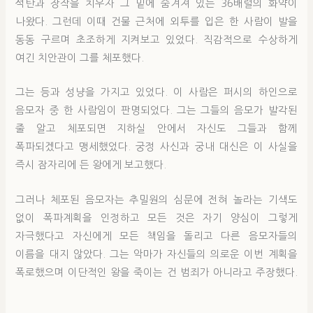
석탄과 장작을 치우자 그 밑에 숨겨져 있는 36배럴의 화약이
나왔다. 그런데 이때 건물 근처에 외투를 입은 한 사람이 발을
동동 구르며 초조하게 지켜보고 있었다. 직감적으로 수상하게
여긴 치안관이 그를 체포했다.
그는 등과 성냥을 가지고 있었다. 이 사람은 퍼시의 하인으로
음모자 중 한 사람임이 판명되었다. 그는 그들의 음모가 발각된
줄 알고 체포되면 지하실 안에서 자신도 그들과 함께
폭파되겠다고 맹세했었다. 궁정 사신과 궁내 대신은 이 사실을
즉시 잠자리에 든 왕에게 보고했다.
그러나 체포된 음모자는 추밀원의 심문에 전혀 놀라는 기색도
없이 폭파계획을 인정하고 모든 것은 자기 양심이 그렇게
자극했다고 자신에게 모든 책임을 돌리고 다른 음모자들의
이름을 대지 않았다. 그는 악마가 자신들의 의로운 이번 계획을
폭로했으며 이단적인 왕을 죽이는 건 범죄가 아니라고 주장했다.