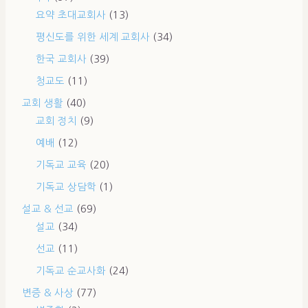
요약 초대교회사
(13)
평신도를 위한 세계 교회사
(34)
한국 교회사
(39)
청교도
(11)
교회 생활
(40)
교회 정치
(9)
예배
(12)
기독교 교육
(20)
기독교 상담학
(1)
설교 & 선교
(69)
설교
(34)
선교
(11)
기독교 순교사화
(24)
변증 & 사상
(77)