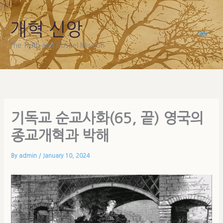
Skip
to
개혁 신앙
content
The Truth and Gospel Mission
기독교 순교사화(65, 끝) 영국의
종교개혁과 박해
By
admin
/
January 10, 2024