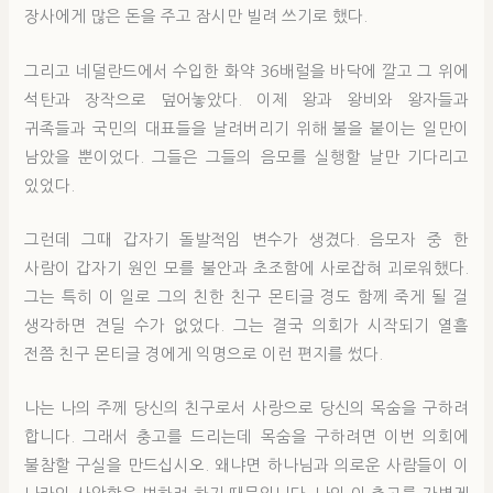
장사에게 많은 돈을 주고 잠시만 빌려 쓰기로 했다.
그리고 네덜란드에서 수입한 화약 36배럴을 바닥에 깔고 그 위에
석탄과 장작으로 덮어놓았다. 이제 왕과 왕비와 왕자들과
귀족들과 국민의 대표들을 날려버리기 위해 불을 붙이는 일만이
남았을 뿐이었다. 그들은 그들의 음모를 실행할 날만 기다리고
있었다.
그런데 그때 갑자기 돌발적임 변수가 생겼다. 음모자 중 한
사람이 갑자기 원인 모를 불안과 초조함에 사로잡혀 괴로워했다.
그는 특히 이 일로 그의 친한 친구 몬티글 경도 함께 죽게 될 걸
생각하면 견딜 수가 없었다. 그는 결국 의회가 시작되기 열흘
전쯤 친구 몬티글 경에게 익명으로 이런 편지를 썼다.
나는 나의 주께 당신의 친구로서 사랑으로 당신의 목숨을 구하려
합니다. 그래서 충고를 드리는데 목숨을 구하려면 이번 의회에
불참할 구실을 만드십시오. 왜냐면 하나님과 의로운 사람들이 이