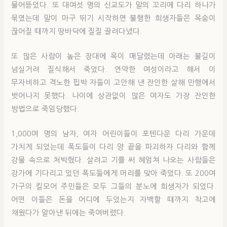
물어뜯었다. 또 대여섯 명의 신교도가 말의 꼬리에 다리 하나가
묶였는데 말이 마구 뛰기 시작하면 불행한 희생자들은 목숨이
끊어질 때까지 땅바닥에 질질 끌려다녔다.
또 많은 사람이 높은 장대에 목이 매달렸는데 아래는 불길이
넘실거려 질식해서 죽었다. 연약한 여성이라고 해서 이
무자비하고 격노한 핍박 자들이 고안해 낸 잔인한 살해 만행에서
벗어나지 못했다. 나이에 상관없이 많은 여자도 가장 잔인한
방법으로 죽임당했다.
1,000여 명의 남자, 여자 어린이들이 포텐다운 다리 가운데
가치게 되었는데 폭도들이 다리 양 끝을 파괴하자 다리와 함께
강물 속으로 처박혔다. 살려고 기를 써 헤엄쳐 나오는 사람들은
강가에 기다리고 있던 폭도들에게 머리를 맞아 죽었다. 또 200여
가구의 킬모어 주민들은 모두 그들의 분노에 희생자가 되었다.
어떤 이들은 돈을 어디에 두었는지 자백할 때까지 착고에
채웠다가 알아낸 뒤에는 죽여버렸다.