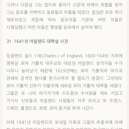
그러나 다음날 그는 탑으로 끌려가 고문대 위에서 위협을 받자
그는 음모를 자백하고 동료들의 이름을 대었다. 일당은 모두 즉시
체포되었고 죄질에 따라 음모자들 가운데 어떤 이들은
사형당했고 어떤 이들은 평생을 감옥에서 살아야 했다.
31
.
1641년 아일랜드 대학살 사건
잉글랜드 찰스 1세(Charles I of England, 1600-1649) 치하에
명목상 로마 가톨릭 대주교와 대성당 아일랜드 성직자들 수가
너무나 늘어났기 때문에 1629년에는 로마 가톨릭의 의식과
관례의 공적인 행사를 중지시켜야 할 필요가 생겼다. 그런데도
로마 가톨릭 신부가 더블린에 새로운 로마 가톨릭 대학을 세웠다.
그들은 또 나라 여기저기에 수도원과 수녀원을 계속 지었고
거기서 신부들과 아일랜드 사람들이 자주 모이고 또 프랑스,
스페인, 플랑드르, 로렌, 로마 등지로 퍼져 나갔다.
이때 1641년 아일랜드의 오네일 가족과 그들의 추종자에 의해