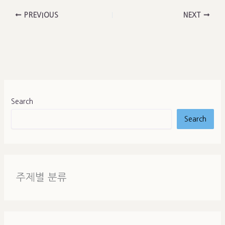
PREVIOUS
NEXT
Search
Search
주제별 분류