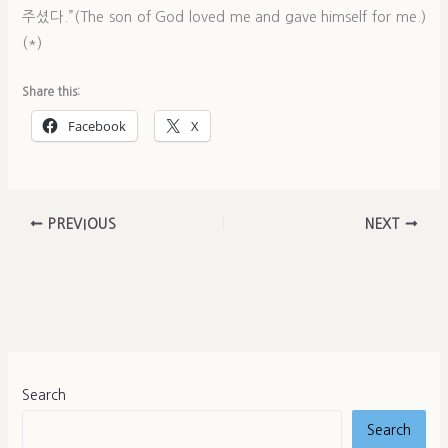
주셨다.”(The son of God loved me and gave himself for me.)
(*)
Share this:
Facebook
X
PREVIOUS
NEXT
Search
Search