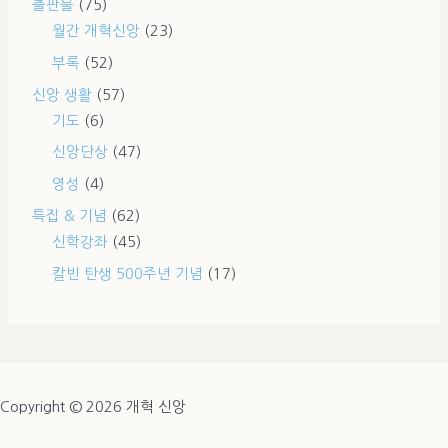
출판물
(75)
월간 개혁신앙
(23)
부록
(52)
신앙 생활
(57)
기도
(6)
신앙단상
(47)
영성
(4)
특집 & 기념
(62)
신학강좌
(45)
칼빈 탄생 500주년 기념
(17)
Copyright © 2026 개혁 신앙