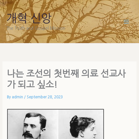
Skip
to
개혁 신앙
content
The Truth and Gospel Mission
나는 조선의 첫번째 의료 선교사
가 되고 싶소!
By
admin
/
September 28, 2023