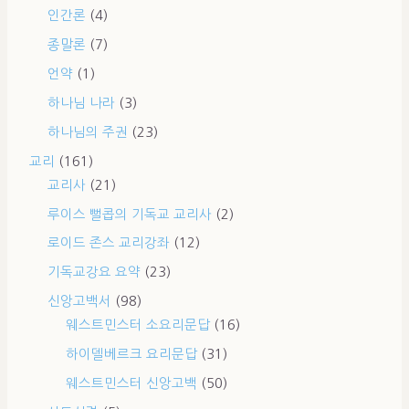
인간론
(4)
종말론
(7)
언약
(1)
하나님 나라
(3)
하나님의 주권
(23)
교리
(161)
교리사
(21)
루이스 뻘콥의 기독교 교리사
(2)
로이드 존스 교리강좌
(12)
기독교강요 요약
(23)
신앙고백서
(98)
웨스트민스터 소요리문답
(16)
하이델베르크 요리문답
(31)
웨스트민스터 신앙고백
(50)