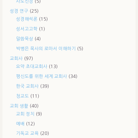
사도신경
(5)
성경 연구
(25)
성경해석론
(15)
성서고고학
(1)
말씀묵상
(4)
박병은 목사의 로마서 이해하기
(5)
교회사
(97)
요약 초대교회사
(13)
평신도를 위한 세계 교회사
(34)
한국 교회사
(39)
청교도
(11)
교회 생활
(40)
교회 정치
(9)
예배
(12)
기독교 교육
(20)