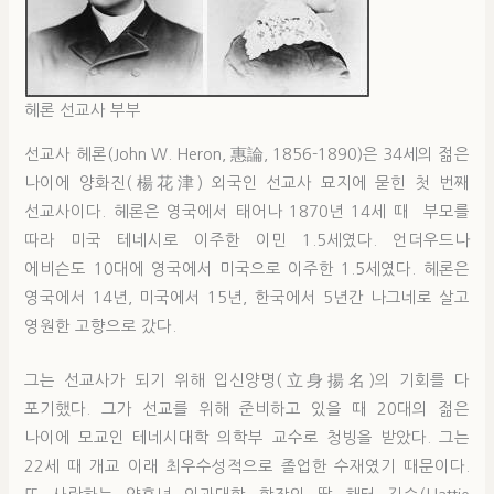
헤론 선교사 부부
선교사 헤론(John W. Heron, 惠論, 1856-1890)은 34세의 젊은
나이에 양화진(楊花津) 외국인 선교사 묘지에 묻힌 첫 번째
선교사이다. 헤론은 영국에서 태어나 1870년 14세 때 부모를
따라 미국 테네시로 이주한 이민 1.5세였다. 언더우드나
에비슨도 10대에 영국에서 미국으로 이주한 1.5세였다. 헤론은
영국에서 14년, 미국에서 15년, 한국에서 5년간 나그네로 살고
영원한 고향으로 갔다.
그는 선교사가 되기 위해 입신양명(立身揚名)의 기회를 다
포기했다. 그가 선교를 위해 준비하고 있을 때 20대의 젊은
나이에 모교인 테네시대학 의학부 교수로 청빙을 받았다. 그는
22세 때 개교 이래 최우수성적으로 졸업한 수재였기 때문이다.