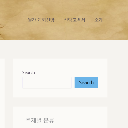
월간 개혁신앙
신앙고백서
소개
Search
Search
주제별 분류