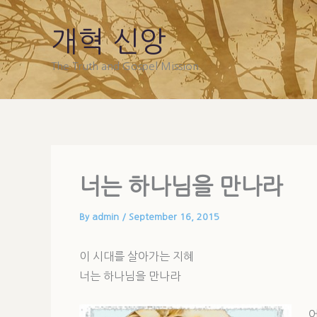
Skip
to
개혁 신앙
content
The Truth and Gospel Mission
너는 하나님을 만나라
By
admin
/
September 16, 2015
이 시대를 살아가는 지혜
너는 하나님을 만나라