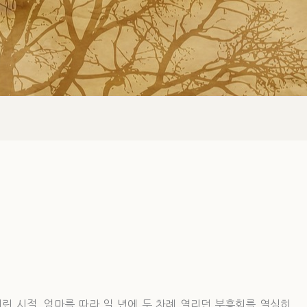
어린 시절, 엄마를 따라 일 년에 두 차례 열리던 부흥회를 열심히