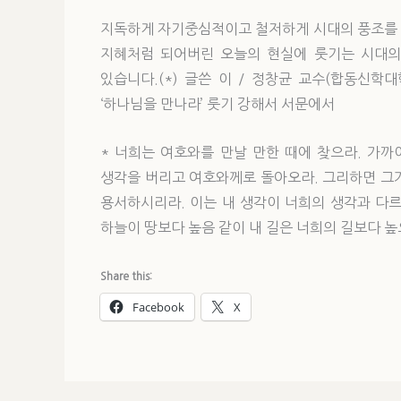
지독하게 자기중심적이고 철저하게 시대의 풍조를 
지혜처럼 되어버린 오늘의 현실에 룻기는 시대의
있습니다.(*) 글쓴 이 / 정창균 교수(합동신학
‘하나님을 만나라’ 룻기 강해서 서문에서
* 너희는 여호와를 만날 만한 때에 찾으라. 가까
생각을 버리고 여호와께로 돌아오라. 그리하면 그
용서하시리라. 이는 내 생각이 너희의 생각과 다
하늘이 땅보다 높음 같이 내 길은 너희의 길보다 높으
Share this:
Facebook
X