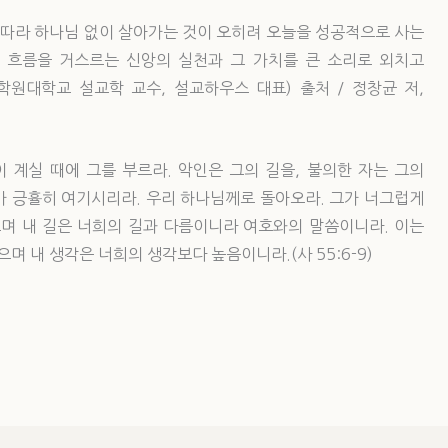
따라 하나님 없이 살아가는 것이 오히려 오늘을 성공적으로 사는
 흐름을 거스르는 신앙의 실천과 그 가치를 큰 소리로 외치고
대학원대학교 설교학 교수, 설교하우스 대표) 출처 / 정창균 저,
이 계실 때에 그를 부르라. 악인은 그의 길을, 불의한 자는 그의
가 긍휼히 여기시리라. 우리 하나님께로 돌아오라. 그가 너그럽게
르며 내 길은 너희의 길과 다름이니라 여호와의 말씀이니라. 이는
며 내 생각은 너희의 생각보다 높음이니라.(사 55:6-9)