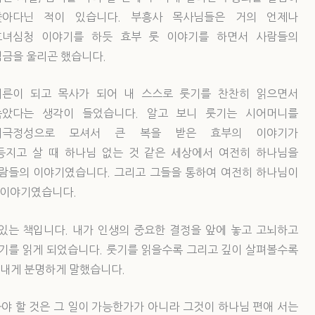
쫓아다닌 적이 있습니다. 부흥사 목사님들은 거의 언제나
효녀심청 이야기를 하듯 효부 룻 이야기를 하면서 사람들의
심금을 울리곤 했습니다.
어른이 되고 목사가 되어 내 스스로 룻기를 찬찬히 읽으면서
속았다는 생각이 들었습니다. 알고 보니 룻기는 시어머니를
지극정성으로 모셔서 큰 복을 받은 효부의 이야기가
등지고 살 때 하나님 없는 것 같은 세상에서 여전히 하나님을
람들의 이야기였습니다. 그리고 그들을 통하여 여전히 하나님이
 이야기였습니다.
 있는 책입니다. 내가 인생의 중요한 결정을 앞에 놓고 고뇌하고
룻기를 읽게 되었습니다. 룻기를 읽을수록 그리고 깊이 살펴볼수록
 내게 분명하게 말했습니다.
봐야 할 것은 그 일이 가능한가가 아니라 그것이 하나님 편애 서는