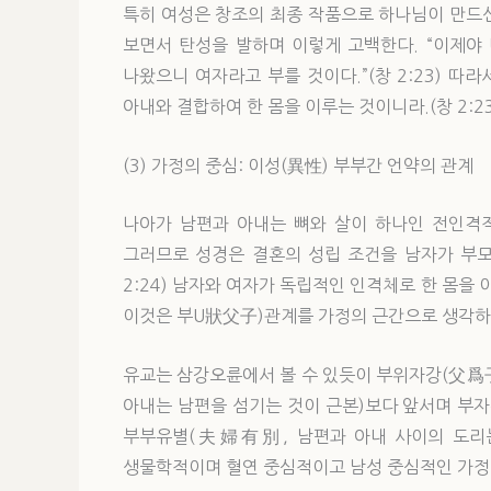
특히 여성은 창조의 최종 작품으로 하나님이 만드
보면서 탄성을 발하며 이렇게 고백한다. “이제야 
나왔으니 여자라고 부를 것이다.”(창 2:23) 따
아내와 결합하여 한 몸을 이루는 것이니라.(창 2:23
(3) 가정의 중심: 이성(異性) 부부간 언약의 관계
나아가 남편과 아내는 뼈와 살이 하나인 전인격적
그러므로 성경은 결혼의 성립 조건을 남자가 부모
2:24) 남자와 여자가 독립적인 인격체로 한 몸을
이것은 부U狀父子)관계를 가정의 근간으로 생각하
유교는 삼강오륜에서 볼 수 있듯이 부위자강(父爲
아내는 남편을 섬기는 것이 근본)보다 앞서며 부자
부부유별(夫婦有別, 남편과 아내 사이의 도리는
생물학적이며 혈연 중심적이고 남성 중심적인 가정 및 