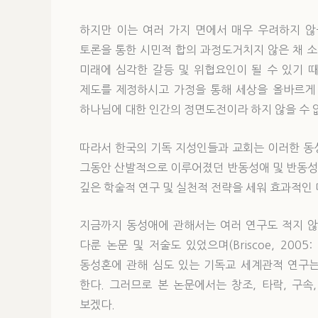
하지만 이는 여러 가지 면에서 매우 우려하지 않
토론을 통한 시민적 합의 과정도거치지 않은 채 소
미래에 심각한 갈등 및 위협요인이 될 수 있기 
제도를 제정하시고 가정을 통해 세상을 올바르게
하나님에 대한 인간의 정면도전이라 하지 않을 수 
따라서 한국의 기독 지성인들과 교회는 이러한 동
그동안 산발적으로 이루어졌던 반동성애 및 반동성
깊은 학술적 연구 및 실천적 전략을 세워 효과적인
지금까지 동성애에 관해서는 여러 연구도 적지 않았
다룬 논문 및 저술도 있었으며(Briscoe, 200
동성혼에 관해 심도 있는 기독교 세계관적 연구는
한다. 그러므로 본 논문에서는 창조, 타락, 구
보겠다.