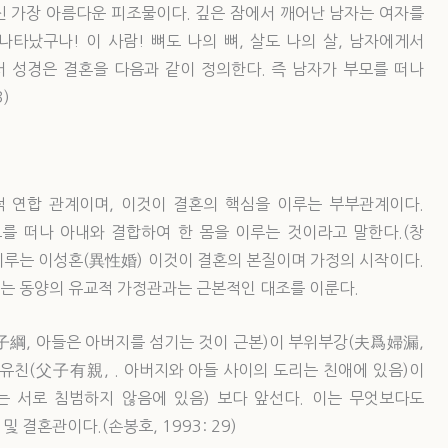
신 가장 아름다운 피조물이다. 깊은 잠에서 깨어난 남자는 여자를
나타났구나! 이 사람! 뼈도 나의 뼈, 살도 나의 살, 남자에게서
라서 성경은 결혼을 다음과 같이 정의한다. 즉 남자가 부모를 떠나
)
 연합 관계이며, 이것이 결혼의 핵심을 이루는 부부관계이다.
를 떠나 아내와 결합하여 한 몸을 이루는 것이라고 말한다.(창
 이루는 이성혼(異性婚) 이것이 결혼의 본질이며 가정의 시작이다.
는 동양의 유교적 가정관과는 근본적인 대조를 이룬다.
子綱, 아들은 아버지를 섬기는 것이 근본)이 부위부강(夫爲婦漏,
유친(父子有親, . 아버지와 아들 사이의 도리는 친애에 있음)이
 서로 침범하지 않음에 있음) 보다 앞선다. 이는 무엇보다도
결혼관이다.(손봉호, 1993: 29)