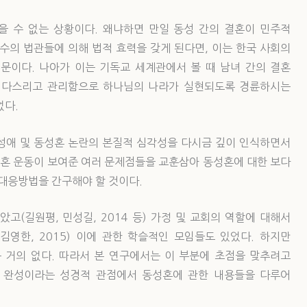
을 수 없는 상황이다. 왜냐하면 만일 동성 간의 결혼이 민주적
수의 법관들에 의해 법적 효력을 갖게 된다면, 이는 한국 사회의
때문이다. 나아가 이는 기독교 세계관에서 볼 때 남녀 간의 결혼
 다스리고 관리함으로 하나님의 나라가 실현되도록 경륜하시는
없다.
성애 및 동성혼 논란의 본질적 심각성을 다시금 깊이 인식하면서
혼 운동이 보여준 여러 문제점들을 교훈삼아 동성혼에 대한 보다
 대응방법을 간구해야 할 것이다.
고(길원평, 민성길, 2014 등) 가정 및 교회의 역할에 대해서
5: 김영한, 2015) 이에 관한 학슬적인 모임들도 있었다. 하지만
 거의 없다. 따라서 본 연구에서는 이 부분에 초점을 맞추려고
속, 완성이라는 성경적 관점에서 동성혼에 관한 내용들을 다루어