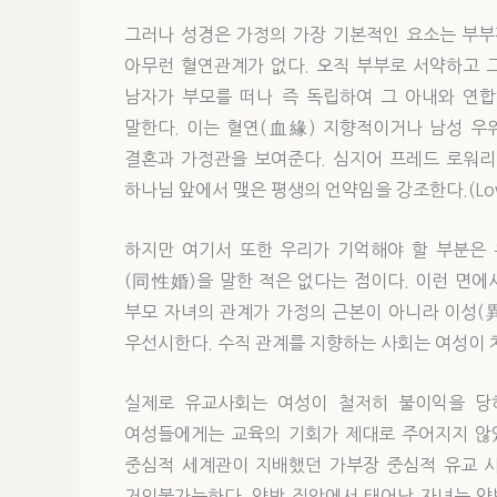
그러나 성경은 가정의 가장 기본적인 요소는 부부
아무런 혈연관계가 없다. 오직 부부로 서약하고 
남자가 부모를 떠나 즉 독립하여 그 아내와 연합
말한다. 이는 혈연(血緣) 지향적이거나 남성 우
결혼과 가정관을 보여준다. 심지어 프레드 로워리(F
하나님 앞에서 맺은 평생의 언약임을 강조한다.(Lower
하지만 여기서 또한 우리가 기억해야 할 부분은
(同性婚)을 말한 적은 없다는 점이다. 이런 면
부모 자녀의 관계가 가정의 근본이 아니라 이성(
우선시한다. 수직 관계를 지향하는 사회는 여성이 
실제로 유교사회는 여성이 철저히 불이익을 당하
여성들에게는 교육의 기회가 제대로 주어지지 않았
중심적 세계관이 지배했던 가부장 중심적 유교 
거의불가능하다. 양반 집안에서 태어난 자녀는 양