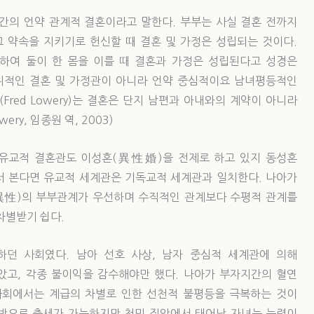
간의 언약 관계적 결혼이라고 말한다. 부부는 사실 결혼 전까지
그 약속을 지키기로 헌신할 때 결혼 및 가정은 성립되는 것이다.
하여 둘이 한 몸을 이를 때 결혼과 가정은 성립된다고 성경은
위적인 결혼 및 가정관이 아니라 언약 중심적이요 남녀평등적인
red Lowery)는 결혼은 단지 남편과 아내와의 계약이 아니라
y, 임종원 역, 2003)
 유교적 결혼관도 이성혼(異性婚)을 전제로 하고 있지 동성혼
에서 본다면 유교적 세계관은 기독교적 세계관과 일치한다. 나아가
異性)의 부부관계가 우선하며 수직적인 관계보다 수평적 관계를
차별받기 쉽다.
던 사회였다. 남아 선호 사상, 남자 중심적 세계관에 의해
고, 각종 불이익을 감수해야만 했다. 나아가 부자지간의 혈연
사회에서는 계급의 차별로 인한 선천적 불평등을 극복하는 것이
반으로 출세가 가능하지만 천민 집안에서 태어난 자녀는 능력이