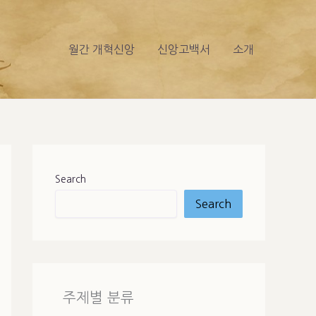
월간 개혁신앙
신앙고백서
소개
Search
Search
주제별 분류