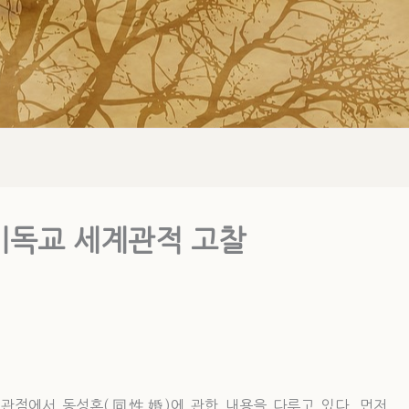
기독교 세계관적 고찰
적 관점에서 동성혼(同性婚)에 관한 내용을 다루고 있다. 먼저