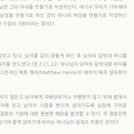
나님은 그의 아내를 만들기로 작정하신다. 여기서 우리가 기억해야
 남성을 만들기로 하신 것이 아니라 여성을 만들기로 작정하신
과 가정의 기원이라는 점이다.
말하고 있다. 남자를 깊이 잠들게 하신 후 남자의 갈빗대 하나를
자를 만드셨다.(창 2:21,22) 하나님이 남자의 갈빗대로 여자를
전적인 매튜 헨리(Matthew Henry)의 해석이 매우 설득력이
지지 않았고 남자에게 지배당하거나 차별받지 않기 위해 발에서
위치에 있고 남자의 사랑을 받으며 살아가도록 심장에 가까운
결혼의 기원에 대한 충분한 해답을 발견할 수 있다. 즉 결혼은한
섬기며 함께 살아가게 하려는 하나님의 설계요 작품인 것이다.