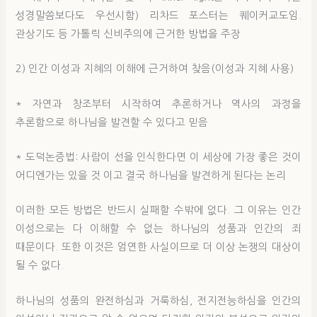
성경말씀보다도 우선시함) 리차드 포스터는 퀘이커교도임.
관상기도 등 가톨릭 신비주의에 근거한 방법을 주장
2) 인간 이성과 지혜의 이해에 근거하여 찾음(이성과 지혜 사용)
* 자연과 창조부터 시작하여 추론하거나 역사의 과정을
추론함으로 하나님을 발견할 수 있다고 믿음
* 도덕논증법: 사람이 선을 인식한다면 이 세상에 가장 좋은 것이
어디엔가는 있을 것 이고 결국 하나님을 발견하게 된다는 논리
이러한 모든 방법은 반드시 실패할 수밖에 없다. 그 이유는 인간
이성으로는 다 이해할 수 없는 하나님의 성품과 인간의 죄
때문이다. 또한 이것은 엄연한 사실이므로 더 이상 논쟁의 대상이
될 수 없다.
하나님의 성품의 완전하심과 거룩하심, 전지전능하심을 인간의