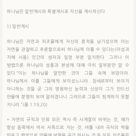
하나님은 일반계시와 특별계시로 자신을 계시하신다.
1) 일반계시
하나님은 자연과 피조물에게 자신의 흔적을 남기셨으며 이는
자연을 관찰하고 추론함으로써 하나님께 이를 수 있다는(이성과
지혜 사용) 인간의 생각과 일정 부분 일치한다. 그러나 이
방법으론 하나님의 성품과 본성에 대해 극히 일부분만 알 수
있다.“이는 하나님을 알만한 것이 그들 속에 보임이라.
하나님께서 이를 그들에게 보이셨느니라. 창세로부터 보이지
아니하는 것들 곧 그의 영원하신 능력과 신성이 그가 만드신
만물에 분명히 보여 알려졌나니 그러므로 그들이 핑계하지 못할
지니라.”(롬 1:19,20)
* 자연의 규칙과 인류 모든 역사 즉 사계절이 바뀌는 것, 해가
항상 동쪽에서 떠서 서쪽으로 지는 것, 비를 내려 곡식의 싹을
틔우고 햇빛으로 만물에 생명을 공급 하시는 것 등 모든 창조물은