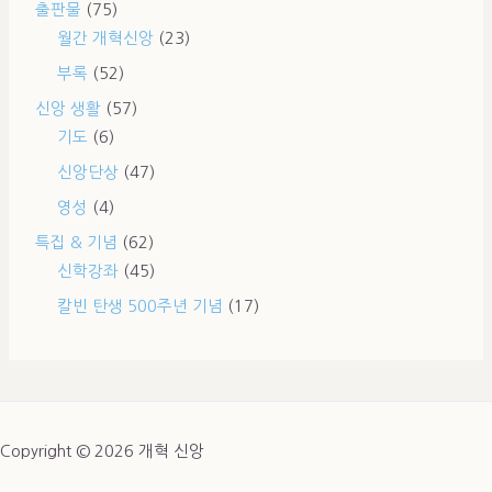
출판물
(75)
월간 개혁신앙
(23)
부록
(52)
신앙 생활
(57)
기도
(6)
신앙단상
(47)
영성
(4)
특집 & 기념
(62)
신학강좌
(45)
칼빈 탄생 500주년 기념
(17)
Copyright © 2026 개혁 신앙