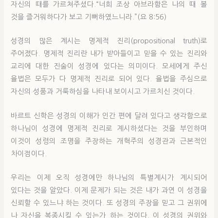
자신의 때를 가르쳐주셨다.“너희 조상 아브라함은 나의 때 볼
것을 즐거워하다가 보고 기뻐하였느니라.”(요 8:56)
성경의 많은 계시는 명제적 진리(propositional truth)로
주어졌다. 명제적 진리란 내가 받아들이고 믿을 수 있는 진리와
교리에 대한 진술이 성경에 있다는 의미이다. 모세에게 주신
율법은 모두가 다 명제적 진리로 되어 있다. 율법을 주심으로
자신의 성품과 거룩하심을 나타내 보이시고 가르치신 것이다.
바르트 신학은 성경의 이해가 인간 편에 달려 있다고 생각함으로
하나님이 성경에 명제적 진리로 계시하셨다는 것을 부인하며
이것이 성령의 조명을 주장하는 개혁주의 성경관과 근본적인
차이점이다.
우리는 이제 오직 성경에만 하나님의 특별계시가 계시되어
있다는 것을 알았다. 이제 문제가 되는 것은 내가 과연 이 성경을
신뢰할 수 있느냐 하는 것이다. 또 성경의 주장을 믿고 그 권위에
나 자신을 복종시킬 수 있는가 하는 것이다. 이 성경의 권위와