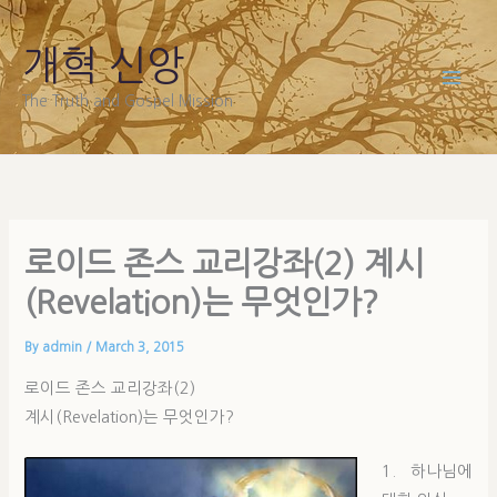
Skip
to
개혁 신앙
content
The Truth and Gospel Mission
로이드 존스 교리강좌(2) 계시
(Revelation)는 무엇인가?
By
admin
/
March 3, 2015
로이드 존스 교리강좌(2)
계시(Revelation)는 무엇인가?
1. 하나님에