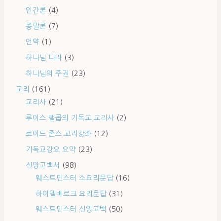
인간론
(4)
종말론
(7)
언약
(1)
하나님 나라
(3)
하나님의 주권
(23)
교리
(161)
교리사
(21)
루이스 뻘콥의 기독교 교리사
(2)
로이드 존스 교리강좌
(12)
기독교강요 요약
(23)
신앙고백서
(98)
웨스트민스터 소요리문답
(16)
하이델베르크 요리문답
(31)
웨스트민스터 신앙고백
(50)