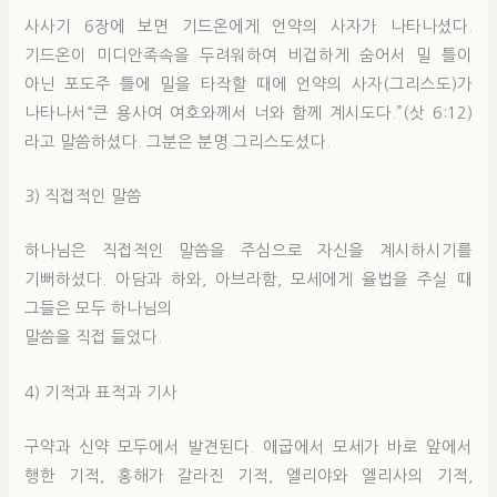
사사기 6장에 보면 기드온에게 언약의 사자가 나타나셨다.
기드온이 미디안족속을 두려워하여 비겁하게 숨어서 밀 틀이
아닌 포도주 틀에 밀을 타작할 때에 언약의 사자(그리스도)가
나타나서“큰 용사여 여호와께서 너와 함께 계시도다.”(삿 6:12)
라고 말씀하셨다. 그분은 분명 그리스도셨다.
3) 직접적인 말씀
하나님은 직접적인 말씀을 주심으로 자신을 계시하시기를
기뻐하셨다. 아담과 하와, 아브라함, 모세에게 율법을 주실 때
그들은 모두 하나님의
말씀을 직접 들었다.
4) 기적과 표적과 기사
구약과 신약 모두에서 발견된다. 애굽에서 모세가 바로 앞에서
행한 기적, 홍해가 갈라진 기적, 엘리야와 엘리사의 기적,