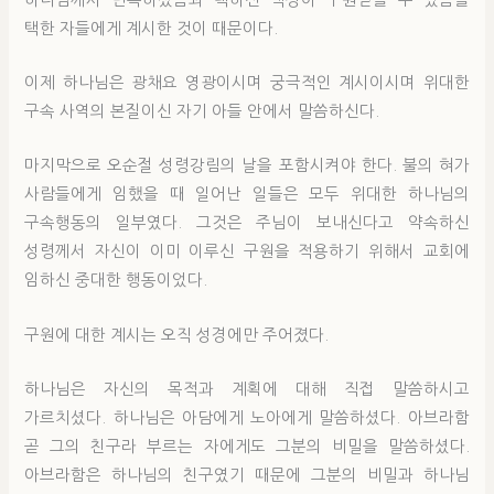
택한 자들에게 계시한 것이 때문이다.
이제 하나님은 광채요 영광이시며 궁극적인 계시이시며 위대한
구속 사역의 본질이신 자기 아들 안에서 말씀하신다.
마지막으로 오순절 성령강림의 날을 포함시켜야 한다. 불의 혀가
사람들에게 임했을 때 일어난 일들은 모두 위대한 하나님의
구속행동의 일부였다. 그것은 주님이 보내신다고 약속하신
성령께서 자신이 이미 이루신 구원을 적용하기 위해서 교회에
임하신 중대한 행동이었다.
구원에 대한 계시는 오직 성경에만 주어졌다.
하나님은 자신의 목적과 계획에 대해 직접 말씀하시고
가르치셨다. 하나님은 아담에게 노아에게 말씀하셨다. 아브라함
곧 그의 친구라 부르는 자에게도 그분의 비밀을 말씀하셨다.
아브라함은 하나님의 친구였기 때문에 그분의 비밀과 하나님