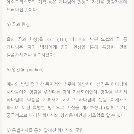
예수그리스도의 기적 등은 하나님의 권능과 자신을 영광가운데
드러내신 것이다.
5) 꿈과 환상
욥의 꿈과 환상(욥 33:15,16), 마리아의 남편 요셉의 꿈 등
하나님은 자기 백성에게 꿈과 환상을 통해 특정한 것을
말씀하시거나 경고하셨다.
6) 영감(inspiration)
계시의 방법 중 가장 독자적인 범주에 해당한다. 성경은 하나님이
사람들에게 영감을 주신다는 것이 기록되어있다. 영감을 주셔서
하나님의 말씀을 기록하게 하시고 하나님의 뜻을 이해하게
하시며 이런 특별한 방식으로 자신을 계시하셨다.(벧후 1:21)
궁극적으로 이러한 하나님의 영감은 예언의 기초임을 알 수 있다.
5) 특별계시를 통해 알려진 하나님의 구원