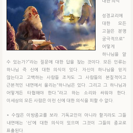
대한 의식
성경교리에
대한 모든
고찰은 분명
궁극적으로“
어떻게
하나님을 알
수 있는가?”라는 질문에 대한 답을 찾는 것이다. 모든 인류는
하나님 즉 신에 대한 의식이 있다. 자신이 하나님을 믿지
않는다고 고백하는 사람들 조차도 그 사람들의 본질적이고
근본적인 내면에서 울리는“하나님은 있다. 그리고 그 하나님과
어떻게든 타협해야 한다.”라고 하는 소리와 싸워야 한다.
이세상의 모든 사람은 이런 신에 대한 의식을 피할 수 없다.
* 수많은 이방종교를 보라. 기독교인이 아니라 할지라도 그들
내면에는 ‘신’에 대한 의식이 있으며 그것이 그들의 종교로
표출된다.