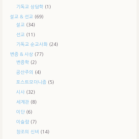
기독교 상담학
(1)
설교 & 선교
(69)
설교
(34)
선교
(11)
기독교 순교사화
(24)
변증 & 사상
(77)
변증학
(2)
공산주의
(4)
포스트모더니즘
(5)
시사
(32)
세계관
(8)
이단
(6)
이슬람
(7)
창조의 신비
(14)