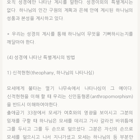
오직 성경에만 나타난 계시를 말한다. 성경이외의 특별계시는
없다. 하나님의 인간 구원의 계획과 은혜 안에 계시된 하나님의
성품과 본성을 계시하고 있다.
* 우리는 성경의 계시를 통해 하나님이 무엇을 기뻐하시는지를
깨달아야 한다.
(4) 성경에 나타난 특별계시의 방법
1) 신적현현(theophany, 하나님의 나타나심)
모세에게 불타는 떨기 나무속에서 나타나심이 그 예이다.
신적현현을 이해 할 때 우리는 신인동형론(anthropomorphism)
을 반드시 이해하여야한다.
출애굽기 33장에서 모세가 여호와의 영광을 보이시고 그분의
임재를 구할 때 하나님은 모세를 데리고 가사 갈라진 바위틈에
그를 두시고 그를 두 손으로 덮으셨다. 그분은 자신의 손으로
모세를 덮으시고 나서 지나가셨고 모세는 하나님의 등 부분만