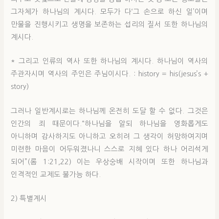
그자체가 하나님의 계시다. 모두가 다‘그 손으로 하신 일’이며
만물을 진행시키고 생명을 보존하는 섭리의 질서 또한 하나님의
계시다.
* 그리고 인류의 역사 또한 하나님의 계시다. 하나님이 역사의
주관자시며 역사의 주인은 주님이시다. : history = his(jesus’s +
story)
그러나 일반계시로는 하나님께 온전히 도달 할 수 없다. 그것은
인간의 죄 때문이다.“하나님을 알되 하나님을 영화롭게도
아니하며 감사하지도 아니하고 오히려 그 생각이 허망하여지며
미련한 마음이 어두워졌나니 스스로 지혜 있다 하나 어리석게
되어”(롬 1:21,22) 이는 우상숭배 시작이며 또한 하나님과
인격적인 교제도 불가능 하다.
2) 특별계시