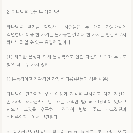
2. 하나님을 찾는 두 가지 방법
하나님을 알기를 갈망하는 사람들은 두 가지 가능한길에
직면한다. 이중 한 가지는 불가능한 길이며 한 가지는 인간으로서
하나님을 알 수 있는 유일한 길이다.
(1) 타락한 본성에 의해 본능적으로 인간 자신의 노력과 추구로
찾으 려는 두 가지 방법
1) 본능적이고 직관적인 감정을 따름(본능과 직관 사용)
하나님이 인간에게 주신 이성과 지식을 무시하고 자기 자신에
존재하며 하나님께로 인도하는 내적인 빛(inner light)이 있다고
믿으며 그것을 추구하는 직관적 방법. 주로 사교집단과
신비주의자들에서 발견된다.
* 퀘이커교도(내적인 빛 즉 inner light를 추구하며 이를