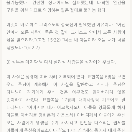
불가능했다. 완전한 상태에서도 실패했는데 타락한 인간을
구원을 위한 대표로 임명하는 일은 절대로 불가능 했다.
이것이 바로 예수 그리스도의 성육신이 필요했던 이유이다. “아담
안에서 모든 사람이 죽은 것 같이 그리스도 안에서 모든 사람이
삶을 얻으리라.”(고전 15:22) “너는 내 아들이라 오늘 내가 너를
낳았도다.”(시2:7)
3) 성부는 마지막 날 다시 살리실 사람들을 성자에게 주셨다.
이 사실은 성경에 여러 차례 기록되어 있다. 요한복음 6장을 보면
우리 주님이 계속해서 이 사실을 말씀하고 계신다. 주님은
하나님이 자기에게 주신 것은 아무것도 잃어버리지 않을
것이라고 하셨다. 요한복음 17장의 대제사장적 기도에도 잘
나타난다. “아버지여 때가 이르렀사오니 아들을 영화롭게 하사
아들로 아버지를 영화롭게 하옵소서! 아버지께서 아들에게 주신
모든 사람에게 영생을 주게 하시려고 만민을 다스리는 권세를
아들에게 주셨음이로소이다.”(요 17:1,2) “세상 중에서 내게 주신