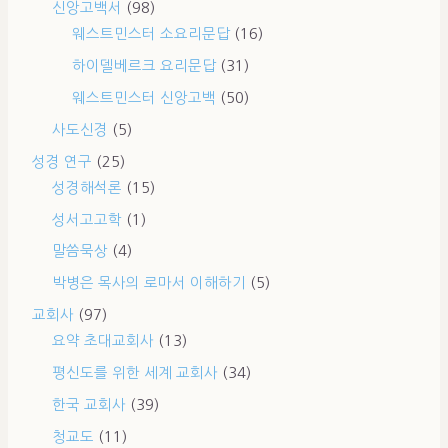
신앙고백서
(98)
웨스트민스터 소요리문답
(16)
하이델베르크 요리문답
(31)
웨스트민스터 신앙고백
(50)
사도신경
(5)
성경 연구
(25)
성경해석론
(15)
성서고고학
(1)
말씀묵상
(4)
박병은 목사의 로마서 이해하기
(5)
교회사
(97)
요약 초대교회사
(13)
평신도를 위한 세계 교회사
(34)
한국 교회사
(39)
청교도
(11)