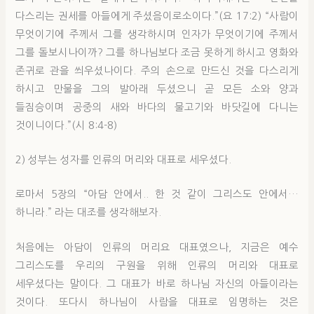
다스리는 권세를 아들에게 주셨음이로소이다.”(요 17:2) “사람이
무엇이기에 주께서 그를 생각하시며 인자가 무엇이기에 주께서
그를 돌보시나이까? 그를 하나님보다 조금 못하게 하시고 영화와
존귀로 관을 씌우셨나이다. 주의 손으로 만드신 것을 다스리게
하시고 만물을 그의 발아래 두셨으니 곧 모든 소와 양과
들짐승이며 공중의 새와 바다의 물고기와 바닷길에 다니는
것이니이다.”(시 8:4-8)
2) 성부는 성자를 인류의 머리와 대표로 세우셨다.
로마서 5장의 “아담 안에서.. 한 것 같이 그리스도 안에서…
하니라.” 라는 대조를 생각해보자.
처음에는 아담이 인류의 머리요 대표였으나, 지금은 예수
그리스도를 우리의 구원을 위해 인류의 머리와 대표로
세우셨다는 말이다. 그 대표가 바로 하나님 자신의 아들이라는
것이다. 또다시 하나님이 사람을 대표로 임명하는 것은