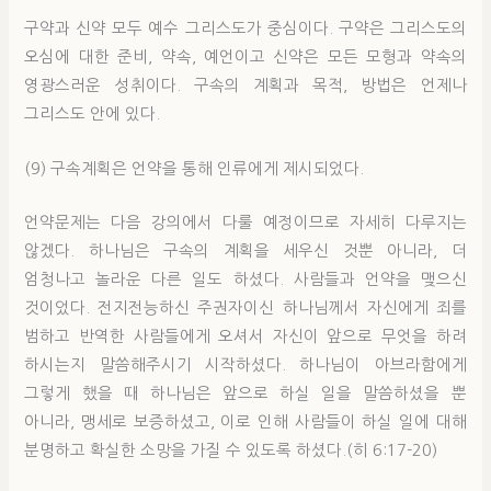
구약과 신약 모두 예수 그리스도가 중심이다. 구약은 그리스도의
오심에 대한 준비, 약속, 예언이고 신약은 모든 모형과 약속의
영광스러운 성취이다. 구속의 계획과 목적, 방법은 언제나
그리스도 안에 있다.
(9) 구속계획은 언약을 통해 인류에게 제시되었다.
언약문제는 다음 강의에서 다룰 예정이므로 자세히 다루지는
않겠다. 하나님은 구속의 계획을 세우신 것뿐 아니라, 더
엄청나고 놀라운 다른 일도 하셨다. 사람들과 언약을 맺으신
것이었다. 전지전능하신 주권자이신 하나님께서 자신에게 죄를
범하고 반역한 사람들에게 오셔서 자신이 앞으로 무엇을 하려
하시는지 말씀해주시기 시작하셨다. 하나님이 아브라함에게
그렇게 했을 때 하나님은 앞으로 하실 일을 말씀하셨을 뿐
아니라, 맹세로 보증하셨고, 이로 인해 사람들이 하실 일에 대해
분명하고 확실한 소망을 가질 수 있도록 하셨다.(히 6:17-20)