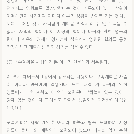
성경의 마지막 책 계시록에는 이 옛 원수 마귀가 불 못에
던져지고 영원토록 멸망당한다는 것이 기록되어 있다. 상황이
어떠하던지 시기마다 때마다 아무리 상황이 반대로 가는 것처럼
보여도 어떤 것도 하나님의 계획을 좌절시킬 수 없고 막을 수
없다. 사람의 힘이나 이 세상의 힘이나 마귀와 악한 영들의
힘이나 지옥의 권세가 창세전에 삼위께서 영원한 협의를 통해
작정하시고 계획하신 일의 성취를 막을 수 없다.
(7) 구속계획은 사람에게 뿐 아니라 만물에게 적용된다.
이 역시 에베소서 1장에서 강조하는 내용이다. 구속계획은 사람
뿐 아니라 만물에게 적용된다. 또한 대적 자 마귀와 악한
영들에게 대한 계획도 이 안에 포함된다. “하늘에 있는 것이나
땅에 있는 것이 다 그리스도 안에서 통일되게 하려함이라.”(엡
1:9,10)
구속계획은 사람 개인뿐 아니라 하늘과 땅을 포함하여 세상
만물이 하나님의 계획안에 포함되어 있으며 마귀와 악에 속한