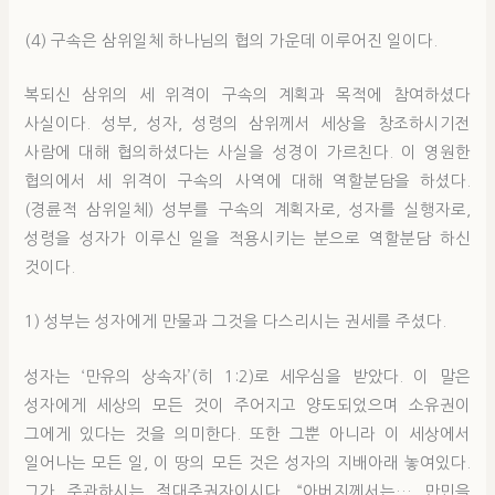
(4) 구속은 삼위일체 하나님의 협의 가운데 이루어진 일이다.
복되신 삼위의 세 위격이 구속의 계획과 목적에 참여하셨다
사실이다. 성부, 성자, 성령의 삼위께서 세상을 창조하시기전
사람에 대해 협의하셨다는 사실을 성경이 가르친다. 이 영원한
협의에서 세 위격이 구속의 사역에 대해 역할분담을 하셨다.
(경륜적 삼위일체) 성부를 구속의 계획자로, 성자를 실행자로,
성령을 성자가 이루신 일을 적용시키는 분으로 역할분담 하신
것이다.
1) 성부는 성자에게 만물과 그것을 다스리시는 권세를 주셨다.
성자는 ‘만유의 상속자’(히 1:2)로 세우심을 받았다. 이 말은
성자에게 세상의 모든 것이 주어지고 양도되었으며 소유권이
그에게 있다는 것을 의미한다. 또한 그뿐 아니라 이 세상에서
일어나는 모든 일, 이 땅의 모든 것은 성자의 지배아래 놓여있다.
그가 주관하시는 절대주권자이시다. “아버지께서는… 만민을