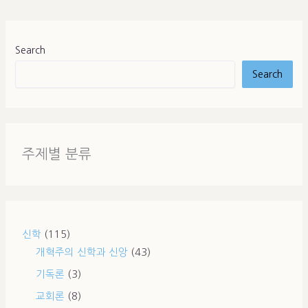
Search
Search
주제별 분류
신학
(115)
개혁주의 신학과 신앙
(43)
기독론
(3)
교회론
(8)