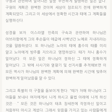
구원과 관련하여 일어나는 일중 우연하게 발생하는 일은 없다.
구원의 계획은 완벽한 것이며 세상이 창조되기 전에 완벽하게
계획되었다. 그리고 이 세상에서 정확한 시간과 때에 그 계획들을
실행하신다.
성경을 보자. 이스라엘 민족의 구속과 관련하여 하나님은
아브라함에게 그의 후손들이 애굽에 사백년간 노예로 지내리라는
것을 말씀하셨다. 또 하나님은 노아의 때에 홍수의 때를 미리
알고 노아에게 방주를 지으라고 명령하셨다. 때가 차니 홍수가
일어났다. 이 모든 일은 하나님이 정하신 그 때에 정확하게
일어났다. 그 밖에 사사기와 열왕기 및 선지서를 추적해보면 이
모든 역사가 하나님의 완벽한 계획에 의해 완벽한 시간에 맞추어
완벽하게 일어났음을 알 수 있다.
그리고 특별히 이 구절을 돋보이게 한다. “때가 차매 하나님이 그
아들을 보내사 여자에게서 나게 하시고 율법 아래에 나게 하신
것은….” 모든 것은 하나님이 태초 창세전에 작정하신 일이고
처음부터 아시고 계셨다. 그래서 믿음을 가지고 있는 사람들에게