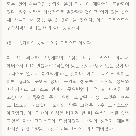
모든 것의 최종적인 상태와 운명 역시 이 계획안에 포함되어
있다. 원수 사탄은 최종적으로 멸망당할 것이고 ‘의가 있는 곳인
새 하늘과 새 땅’(벧후 3:13)이 올 것이다. 예수 그리스도의
구속사역의 결과는 이와 같이 웅장하다.
(8) 구속계획의 중심은 예수 그리스도 이시다.
이 모든 위대한 구속계획의 중심은 예수 그리스도 이시다.
에베소서 1:10 말씀대로 “하늘에 있는 것이나 땅에 있는 것이 다
그리스도 안에서 통일되게”하는 것이다. 예수 그리스도 외에는
어떤 형태의 구원도 없다. 구약의 성도들은 신약의 성도와
마찬가지로 그리스도 안에서 구원받았다. 우리의 타락한 첫
조상에게 가죽옷을 주기 위해 도살된 짐승 그것은 예수
그리스도의 예표였다. 노아의 방주 그것은 예수 그리스도의
예표였다. 아브라함이 이삭을 바치려 할 때 수풀에 걸린 숫양
그것은 예수 그리스도의 모형이었다. 구약의 성전과 제물로
바쳐진 수많은 양들, 그것은 모두 그리스도의 모형이었다.