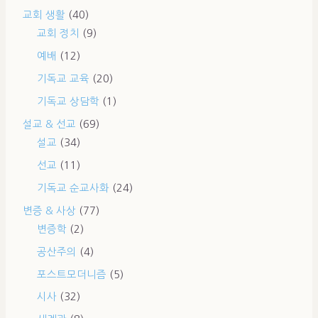
교회 생활
(40)
교회 정치
(9)
예배
(12)
기독교 교육
(20)
기독교 상담학
(1)
설교 & 선교
(69)
설교
(34)
선교
(11)
기독교 순교사화
(24)
변증 & 사상
(77)
변증학
(2)
공산주의
(4)
포스트모더니즘
(5)
시사
(32)