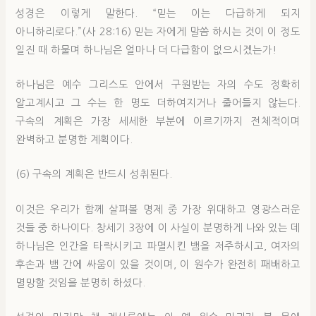
성경은 이렇게 말한다. “믿는 이는 다급하게 되지
아니하리로다.”(사 28:16) 믿는 자에게 말씀 하시는 것이 이 정도
일진 때 하물며 하나님은 얼마나 더 다급함이 없으시겠는가!
하나님은 예수 그리스도 안에서 구원받는 자의 수도 정확히
알고계시고 그 수는 한 명도 더하여지거나 줄어들지 않는다.
구속의 계획은 가장 세세한 부분에 이르기까지 전체적이며
완벽하고 분명한 계획이다.
(6) 구속의 계획은 반드시 성취된다.
이것은 우리가 함께 살펴볼 명제 중 가장 위대하고 영광스러운
것들 중 하나이다. 창세기 3장에 이 사실이 분명하게 나와 있는 데
하나님은 인간을 타락시키고 파멸시킨 뱀을 저주하시고, 여자의
후손과 뱀 간에 싸움이 있을 것이며, 이 원수가 완전히 패배하고
멸망할 것임을 분명히 하셨다.