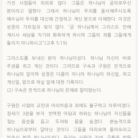
가진 사람들이 의외로 많다. 그들은 하나님이 공의로우신
분이라고 말한다. 그래서 하나님이 우리를 용서해주시도록
예수님이 우리를 대신해 간청하고 계신 분으로 이해한다. 이것은
성경의 가르침과 맞지 않다. “곧 하나님께서 그리스도 안에
계시사 세상을 자기와 화목하게 하시며 그들의 죄를 그들에게
돌리지 아니하시고”(고후 5:19)
그리스도를 보내신 분이 하나님이셨다. 하나님 자신이 바로
주권을 쥐고 계신 것이다. 그러므로 구속과 구원은 전적으로
하나님의 일이며 성경은 다름이 아니라 하나님이 하신일, 하고
계신일, 앞으로 하실 일에 대한 기록이다.
(2) 구속은 전적으로 하나님의 은혜로 말미암는다.
구원은 사람의 교만과 어리석음과 죄에도 불구하고 이루어졌다.
창세기 3장을 보자. 반역한 아담과 하와는 하나님이 자신들을
찾는 음성을 듣고 두려워 몸을 숨겼다. 본능적으로
하나님으로부터 달아난 것이다. 그들을 따라오며 돌아오라고
부르신 분은 하나님이셨다. 우리는 사랑과 자비, 긍휼을 받을