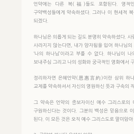
언약에는 다른 복(福)들도 포함된다. 영적
구약백성들에게 약속하셨다. 그러나 이 현세적 복
되겠다.
하나님은 의롭게 되는 길도 분명히 약속하셨다. 사람
사라지지 않는다면, 내가 양자됨을 입어 하나님의 
‘나의 하나님’이라고 부를 수 없다. 하나님이 
보내주심 그리고 나의 성화와 궁극적인 영화에서 
정리하자면 은혜언약(恩惠言約)이란 삼위 하나
교제를 약속하셔서 자신의 영원하신 뜻과 구속의 
그 약속은 언약의 중보자이신 예수 그리스로의 
구원하신다는 것이다. 그분의 백성은 믿음으로 이
된다. 이 모든 것은 오직 예수 그리스도로 말미암아