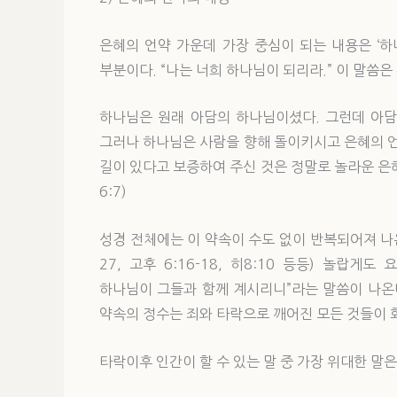
은혜의 언약 가운데 가장 중심이 되는 내용은 ‘
부분이다. “나는 너희 하나님이 되리라.” 이 말씀은
하나님은 원래 아담의 하나님이셨다. 그런데 아담
그러나 하나님은 사람을 향해 돌이키시고 은혜의 
길이 있다고 보증하여 주신 것은 정말로 놀라운 은혜
6:7)
성경 전체에는 이 약속이 수도 없이 반복되어져 나온다.(렘 3
27, 고후 6:16-18, 히8:10 등등) 놀랍
하나님이 그들과 함께 계시리니”라는 말씀이 나온
약속의 정수는 죄와 타락으로 깨어진 모든 것들이 
타락이후 인간이 할 수 있는 말 중 가장 위대한 말