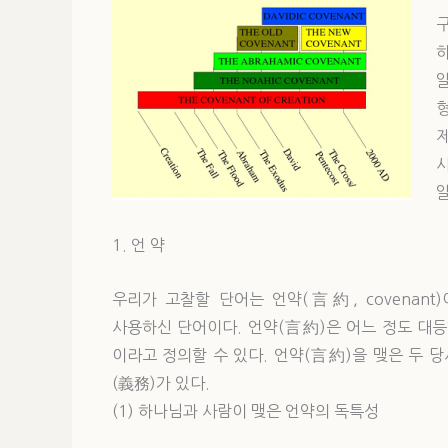
1. 언 약
우리가 고찰할 단어는 언약(言約, covenan
사용하신 단어이다. 언약(言約)은 어느 정도 대등
이라고 정의할 수 있다. 언약(言約)을 맺은 두
(義務)가 있다.
(1) 하나님과 사람이 맺은 언약의 독특성