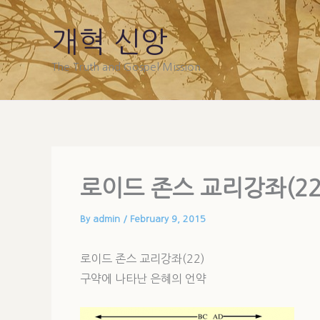
Skip
to
개혁 신앙
content
The Truth and Gospel Mission
로이드 존스 교리강좌(22
By
admin
/
February 9, 2015
로이드 존스 교리강좌(22)
구약에 나타난 은혜의 언약