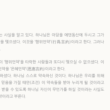
 사실을 알고 있다. 하나님은 아담을 에덴동산에 두시고 그가
약을 맺으셨다. 이것을 ‘행위언약’(行爲言約)이라고 한다. 그러나
.
 ‘행위언약’을 타락한 사람들과 또다시 맺으실 수 없으셨다. 이
언약을 ‘은혜언약’(恩惠言約)이라고 한다.
하셨다. 하나님 스스로 약속하신 것이다. 하나님은 우리를 위해
 믿음을 가질 때만(조건) 이 약속들을 받아 누리게 될 것이라고
을 받을 수 있도록 하나님 자신이 무언가를 하실 것이라는 사실도
약이라고 부른다.