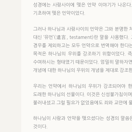
성경에는 사람사이에 맺은 언약 이야기가 나온다.
기초하여 맺은 언약이었다.
그러나 하나님과 사람사이의 언약은 그와 분명한 차
대신 ‘유언’(遺言, testament)란 말을 사용했
경우를 제외하고는 모두 언약으로 번역해야 한다는
목적은 하나님의 우위를 강조하기 위함이었다. 즉
수여하시는 형태였기 때문이었다. 엄밀히 말하자면
개념에 대한 하나님의 우위의 개념을 제대로 강조한
우리는 언약에서 하나님의 우위가 강조되어야 한
도래한 하나님의 선물이다. 이것은 신성불가침이며, 
불러내셨고 그럴 필요가 없었음에도 죄와 교만에 물든
하나님이 사람과 언약을 맺으셨다는 성경의 말씀은
것이다.