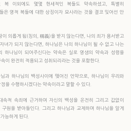
인 복 이외에도 몇몇 현세적인 복들도 약속하셨고, 특별히
들은 영적 복들에 대한 상징이자 묘사라는 것을 결코 잊어선 안
이 의롭게 됨(칭의, 稱義)을 받지 않는다면, 나의 죄가 용서받고
자녀가 되지 않는다면, 하나님은 나의 하나님이 될 수 없고 나는
나의 하나님이 되어주신다는 약속은 실로 영생의 약속과 성령을
구속이 완전히 적용되고 성취되리라는 것을 포함한다.
님과 하나님의 백성사이에 맺어진 언약으로, 하나님이 우리와
작정을 수행하시겠다는 약속이라고 말할 수 있다.
대속적 속죄에 근거하여 자신의 백성을 온전히 그리고 값없이
 구원을 받아들인다. 그리고 하나님과 교제하며 하나님을 알게
 가능하게 된다.