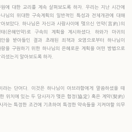
구원에 대한 교리를 계속 살펴보도록 하자. 우리는 지난 시간에
하나님의 위대한 구속계획의 일반적인 특성과 전체개관에 대해
알아보았다. 하나님은 자신과 사람사이에 맺으신 언약(言約)의
형태(은혜언약)로 구속의 계획을 계시하셨다. 하와가 마귀의
제안을 받아들인 결과 초래된 죄책과 오염으로부터 하나님이
사람을 구원하기 위한 하나님의 은혜로운 계획을 어떤 방법으로
알리셨는지 알아보도록 하자.
t)이라는 단어다. 이것은 하나님이 아브라함에게 말씀하셨을 때
한 위치에 있는 두 당사자가 맺은 협정(協定) 혹은 계약(契約)
 당사자는 특정한 조건에 기초하여 특정한 약속들을 지켜야할 의무