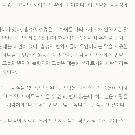
 다윗과 요나단 사이의 언약이 그 예이다. 이 언약은 동등성에
이가 있다. 흠정역 성경은 그 차이를 나타내기 위해 언약이란 말
다. 그러나 히브리서 9:16,17에 한사람이 죽어갈 때 유언을 남기는
 데는 이견이 없다. 흠정역 번역자들이 유언이라는 말을 사용한
 하나님과 인간은 동등하지 않으며, 하나님이 인간에게 언약을
 그들의 번역이 틀렸지만 그들은 대등한 존재로서의 사람이라는
 것이다.
다는 사실을 잊으면 안 된다. 언약은 그리스도의 죽음에 의해
깰 수 없고, 아무도 막을 수 없고, 변치 않는다. 하나님은 사람을
 사람에게 “나는 너와 언약을 맺고 싶다.”고 말씀하신 것이다.
 하나님의 사랑과 은혜와 인자하심과 겸손하심을 잘 보여 주는