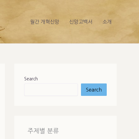
월간 개혁신앙
신앙고백서
소개
Search
Search
주제별 분류