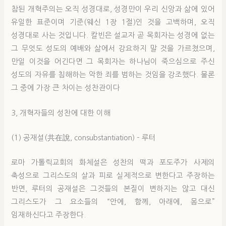
참된 개혁주의는 오직 성경대로, 성경만이 우리 신앙과 삶에 있어
유일한 표준이며 기준(웨신 1장 1절)인 것을 고백하며, 오직
성경대로 사는 것입니다. 칼빈은 설교자 곧 목회자는 성경에 없는
그 무엇도 성도의 예배와 삶에서 강요하지 말 것을 가르쳤으며,
만일 이것을 어긴다면 그 목회자는 하나님이 죽으심으로 주신
성도의 자유를 침해하는 악한 죄를 범하는 것임을 강조했다. 물론
그 중에 가장 큰 차이는 성찬관이다
3, 개혁자들의 성찬에 대한 이해
(1) 공재설(共在說, consubstantiation) – 루터
로마 가톨릭교회의 화체설은 성찬의 떡과 포도주가 사제의
축성으로 그리스도의 살과 피로 실제적으로 변한다고 주장하는
반면, 루터의 공재설은 그것들의 본질이 변하지는 않고 대신
그리스도가 그 요소들의 “안에, 함께, 아래에, 몸으로”
임재하신다고 주장한다.