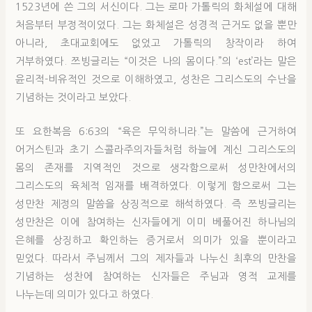
1523년에 쓴 그의 서신이다. 그는 로마 가톨릭의 화체설에 대해
처음부터 부정적이었다. 그는 화체설은 성경적 근거도 없을 뿐만
아니라, 초대교회에도 없었고 가톨릭의 창작이라 하여
거부하였다. 쯔빙글리는 “이것은 나의 몸이다.”의 ‘est’라는 말은
윤리적-비유적인 것으로 이해하였고, 성찬은 그리스도의 수난을
기념하는 것이라고 보았다.
또 요한복음 6:63의 “육은 무익하니라.”는 말씀에 근거하여
어거스틴과 초기 스콜라주의자들처럼 하늘에 계신 그리스도의
몸의 존재를 지역적인 것으로 생각함으로써 성만찬에서의
그리스도의 육체적 임재를 배격하였다. 이렇게 함으로써 그는
성만찬 제정의 말씀을 상징적으로 해석하였다. 즉 쯔빙글리는
성만찬은 이에 참여하는 신자들에게 이미 베풀어진 하나님의
은혜를 상징하고 확인하는 증거로서 의미가 있을 뿐이라고
믿었다. 따라서 주님께서 그의 제자들과 나누신 최후의 만찬을
기념하는 성찬에 참여하는 신자들은 주님과 영적 교제를
나누는데 의미가 있다고 하였다.