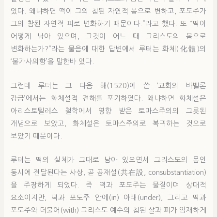
있다. 왜냐하면 떡이 그의 참된 자연적 몸으로 변하고, 포도주가
그의 참된 자연적 피로 변화하기 때문이다.”라고 했다. 또 “떡이
어떻게 남아 있으며, 그것이 어느 때 그리스도의 몸으로
변화하는가?”라는 물음에 대한 답변에서 루터는 화체(化體)의
‘불가사의함’을 말한바 있다.
그런데 루터는 그 다음 해(1520)에 쓴 ‘교회의 바벨론
감금’에서는 화체설적 견해를 포기하였다. 왜냐하면 화체설은
아리스토텔레스 철학에서 영향 받은 토마스주의의 그릇된
개념으로 보았고, 화체설은 토마스주의로 복귀하는 것으로
보았기 때문이다.
루터는 떡의 실체가 그대로 남아 있으면서 그리스도의 몸인
동시에 전달된다는 사상, 곧 공재설(共在設, consubstantiation)
을 주장하게 되었다. 즉 떡과 포도주는 물질이며 상대적
요소이지만, 떡과 포도주 안에(in) 아래(under), 그리고 떡과
포도주와 더불어(with) 그리스도 예수의 참된 살과 피가 임재하게