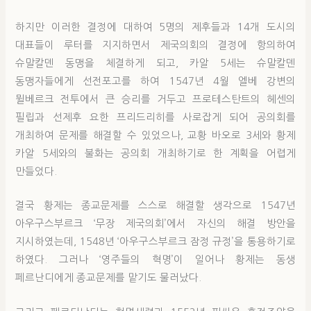
하지만 이러한 결정에 대하여 5명의 제후들과 14개 도시의
대표들이 루터를 지지하면서 제국의회의 결정에 항의하여
슈말칼덴 동맹을 체결하게 되고, 카알 5세는 슈말칼덴
동맹자들에게 선전포고를 하여 1547년 4월 엘베 강변의
뮐베르크 전투에서 큰 승리를 거두고 프로테스탄트의 헤센의
필립과 선제후 요한 프리드리히를 사로잡게 되어 공의회를
개최하여 문제를 해결할 수 있었으나, 교황 바오로 3세와 황제
카알 5세와의 불화는 공의회 개최하기로 한 계획을 어렵게
만들었다.
결국 황제는 종교문제를 스스로 해결할 생각으로 1547년
아우구스부르크 ‘무장 제국의회’에서 자신의 해결 방안을
지시하였는데, 1548년 ‘아우구스부르크 잠정 규정’을 통용하기로
하였다. 그러나 ‘영주들의 혁명’이 일어나 황제는 동생
페르난디에게 종교문제를 맡기도 물러났다.