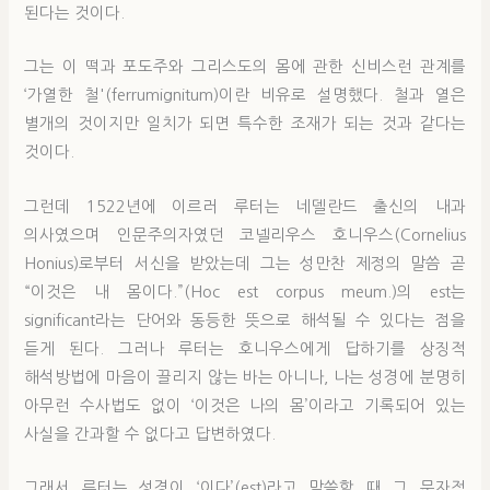
된다는 것이다.
그는 이 떡과 포도주와 그리스도의 몸에 관한 신비스런 관계를
‘가열한 철'(ferrumignitum)이란 비유로 설명했다. 철과 열은
별개의 것이지만 일치가 되면 특수한 조재가 되는 것과 같다는
것이다.
그런데 1522년에 이르러 루터는 네델란드 출신의 내과
의사였으며 인문주의자였던 코넬리우스 호니우스(Cornelius
Honius)로부터 서신을 받았는데 그는 성만찬 제정의 말씀 곧
“이것은 내 몸이다.”(Hoc est corpus meum.)의 est는
significant라는 단어와 동등한 뜻으로 해석될 수 있다는 점을
듣게 된다. 그러나 루터는 호니우스에게 답하기를 상징적
해석방법에 마음이 끌리지 않는 바는 아니나, 나는 성경에 분명히
아무런 수사법도 없이 ‘이것은 나의 몸’이라고 기록되어 있는
사실을 간과할 수 없다고 답변하였다.
그래서 루터는 성경이 ‘이다’(est)라고 말씀할 때 그 문자적