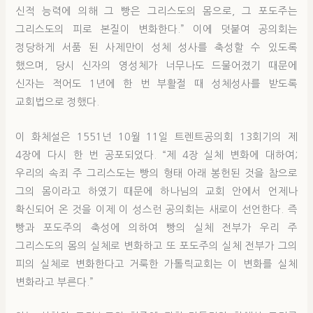
신적 능력에 의해 그 빵은 그리스도의 몸으로, 그 포도주는
그리스도의 피로 본질이 변화한다.” 이에 덧붙여 공의회는
정당하게 서품 된 사제만이 성체 성사를 축성할 수 있도록
했으며, 당시 신자의 영성체가 너무나도 드물어졌기 때문에
신자는 적어도 1년에 한 번 부활절 때 성체성사를 받도록
교회법으로 정했다.
이 화체설은 1551넌 10월 11일 트렌트공의회 13회기의 제
4장에 다시 한 번 공포되었다. “제 4장 실체 변화에 대하여;
우리의 속죄 주 그리스도는 빵의 형태 아래 봉헌된 것을 참으로
그의 몸이라고 하였기 때문에 하나님의 교회 안에서 언제나
확신되어 온 것을 이제 이 성스런 공의회는 새로이 선언한다. 즉
빵과 포도주의 축성에 의하여 빵의 실체 전부가 우리 주
그리스도의 몸의 실체로 변화하고 또 포도주의 실체 전부가 그의
피의 실체로 변화한다고 거룩한 가톨릭교회는 이 변화를 실체
변화라고 부른다.”