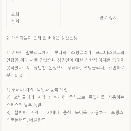
가
교회
장로 정치
정치
2. 개혁자들이 분리 된 배경은 성찬논쟁
1529년 말브르그에서 루터와 쯔빙글리가 프로테스탄트의
연합을 위해 서로 만났으나 성만찬에 대한 신학적 이해를 좁히지
못하였다. 이 성만찬 논쟁으로 루터파, 쯔빙글리파, 칼빈파로
분리되었다.
1) 루터파 지역 : 독일과 동북 유럽
2) 쯔빙글리파 지역 : 쮜리히 중심으로 독일어를 사용하는
스위스와 남부 독일
3) 칼빈파 지역 : 제네바 중심 불어를 사용하는 프랑스,
스코틀랜드, 네덜란드