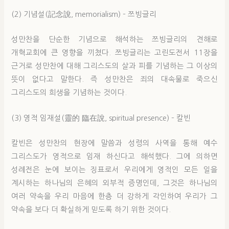
(2) 기념설(記念說, memorialism) – 쯔빙글리
성만찬을 단순한 기념으로 해석하는 쯔빙글리의 견해로
개혁교회에 큰 영향을 끼쳤다. 쯔빙글리는 고린도전서 11장을
근거로 성만찬에 대해 그리스도의 살과 피를 기념하는 그 이상의
뜻이 없다고 말한다. 즉 성만찬은 죄의 대속물로 죽으신
그리스도의 희생을 기념하는 것이다.
(3) 영적 임재설(靈的 臨在說, spiritual presence) – 칼빈
칼빈은 성만찬의 현장에 말씀과 성령의 사역을 통해 예수
그리스도가 영적으로 임재 하신다고 해석했다. 그에 의하면
성례전은 눈에 보이는 징표로서 우리에게 영적인 모든 일을
계시하는 하나님의 은혜의 외부적 증명인데, 그것은 하나님의
여러 약속을 우리 마음에 한층 더 강하게 각인하여 우리가 그
약속을 보다 더 확실하게 믿도록 하기 위한 것이다.