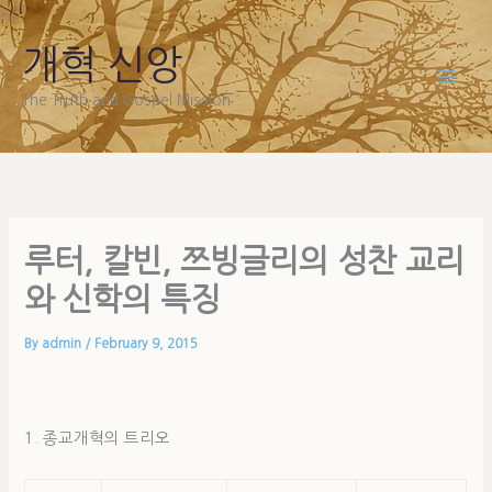
Skip
to
개혁 신앙
content
The Truth and Gospel Mission
루터, 칼빈, 쯔빙글리의 성찬 교리
와 신학의 특징
By
admin
/
February 9, 2015
1. 종교개혁의 트리오