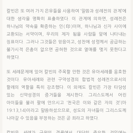
칼빈은 또 여러 가지 은유들을 사용하여 ‘말씀과 성례전의 관계’에
대한 생각을 명확히 표출하였다. 이 관계에 의하면, 성례전은
하나님의 약속을 확증하는 인(印)이며, 하나님과 신자 사이에
교환되는 서약이며, 우리의 제자 됨을 사람들 앞에 나타내는
징표이다. 그러나 그것들은 믿음이고, 성찬에 성령께서 공급하는
불가시적 은총이 없으면 공허한 것으로 열매를 맺지 못한다고
하였다.
또 세례문제에 있어 칼빈의 주목할 만한 것은 유아세례를 옹호한
것이다. 유아세례와 관련 구약성경의 합법적 성례전으로서의
할례의 역할을 특히 강조했다. 이 외에도 칼빈은 가장 타당성
있는 신약성경의 증거들을 제시한다. 그리스도께서 어린
아이들을 불러 팔에 안으시고 ‘천국은 이와 같은 자의 것’(마
19:13,14)이라고 말씀하셨으므로, 성도의 자녀들이 그리스도께
나아갈 수 있음을 부정하는 것은 곧 죄라고 하였다.
칼빈은 세례가 구원의 경륜에서 대단히 중요한 것임에는