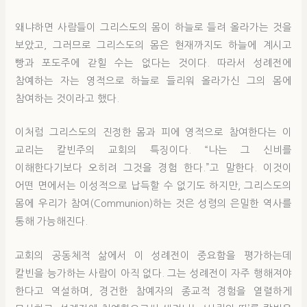
왜냐하면 사람들이 그리스도의 몸이 하늘로 들려 올라가는 것을
보았고, 그러므로 그리스도의 몸은 현재까지도 하늘에 계시고
빵과 포도주에 갇힐 수는 없다는 것이다. 따라서 성례전에
참예하는 자는 영적으로 하늘로 들리워 올라가신 그의 몸에
참여하는 것이라고 했다.
이처럼 그리스도의 진정한 몸과 피에 영적으로 참여한다는 이
교리는 칼빈주의 교회의 특징이다. “나는 그 신비를
이해한다기보다 오히려 그것을 경험 한다.”고 말한다. 이것이
어떤 면에서는 이성적으로 납득할 수 없기도 하지만, 그리스도의
몸에 우리가 참여(Communion)하는 것은 성령의 은밀한 역사를
통해 가능해진다.
교회의 공동체적 삶에서 이 성례전이 중요함을 평가하는데
칼빈을 능가하는 사람이 아직 없다. 그는 성례전이 자주 행해져야
한다고 역설하며, 경건한 참예자의 종교적 경험을 열렬하게