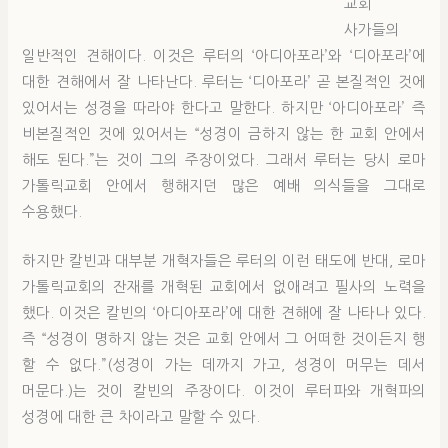
교회
사가들의
일반적인 견해이다. 이것은 루터의 ‘아디아포라’와 ‘디아포라’에
대한 견해에서 잘 나타난다. 루터는 ‘디아포라’ 곧 본질적인 것에
있어서는 성경을 따라야 한다고 말한다. 하지만 ‘아디아포라’ 즉
비본질적인 것에 있어서는 “성경이 금하지 않는 한 교회 안에서
해도 된다.”는 것이 그의 주장이었다. 그래서 루터는 당시 로마
가톨릭교회 안에서 행해지던 많은 예배 의식들을 그대로
수용했다.
하지만 칼빈과 대부분 개혁자들은 루터의 이런 태도에 반대, 로마
가톨릭교회의 잔재를 개혁된 교회에서 없애려고 필사의 노력을
했다. 이것은 칼빈의 ‘아디아포라’에 대한 견해에 잘 나타나 있다.
즉 “성경이 명하지 않는 것은 교회 안에서 그 어떠한 것이든지 행
할 수 없다.”(성경이 가는 데까지 가고, 성경이 머무는 데서
머문다.)는 것이 칼빈의 주장이다. 이것이 루터파와 개혁파의
성경에 대한 큰 차이라고 말할 수 있다.