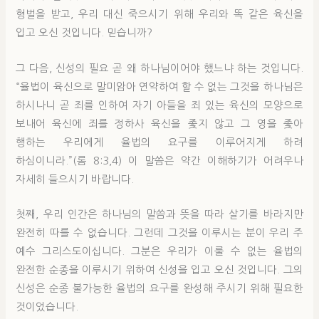
형벌을 받고, 우리 대신 죽으시기 위해 우리와 똑 같은 육신을
입고 오신 것입니다. 믿습니까?
그 다음, 신성의 필요 곧 왜 하나님이어야 했느냐 하는 것입니다.
“율법이 육신으로 말미암아 연약하여 할 수 없는 그것을 하나님은
하시나니 곧 죄를 인하여 자기 아들을 죄 있는 육신의 모양으로
보내어 육신에 죄를 정하사 육신을 좇지 않고 그 영을 좇아
행하는 우리에게 율법의 요구를 이루어지게 하려
하심이니라.”(롬 8:3,4) 이 말씀은 약간 이해하기가 어려우나
자세히 들으시기 바랍니다.
첫째, 우리 인간은 하나님의 말씀과 뜻을 따라 살기를 바라지만
완전히 따를 수 없습니다. 그런데 그것을 이루시는 분이 우리 주
예수 그리스도이십니다. 그분은 우리가 이룰 수 없는 율법의
완전한 순종을 이루시기 위하여 신성을 입고 오신 것입니다. 그의
신성은 순종 불가능한 율법의 요구를 완성해 주시기 위해 필요한
것이었습니다.