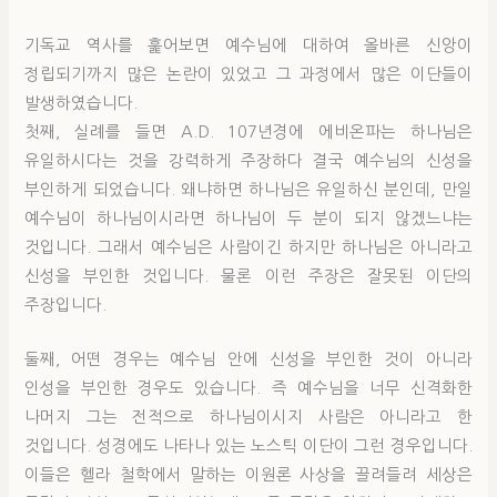
기독교 역사를 훑어보면 예수님에 대하여 올바른 신앙이
정립되기까지 많은 논란이 있었고 그 과정에서 많은 이단들이
발생하였습니다.
첫째, 실례를 들면 A.D. 107년경에 에비온파는 하나님은
유일하시다는 것을 강력하게 주장하다 결국 예수님의 신성을
부인하게 되었습니다. 왜냐하면 하나님은 유일하신 분인데, 만일
예수님이 하나님이시라면 하나님이 두 분이 되지 않겠느냐는
것입니다. 그래서 예수님은 사람이긴 하지만 하나님은 아니라고
신성을 부인한 것입니다. 물론 이런 주장은 잘못된 이단의
주장입니다.
둘째, 어떤 경우는 예수님 안에 신성을 부인한 것이 아니라
인성을 부인한 경우도 있습니다. 즉 예수님을 너무 신격화한
나머지 그는 전적으로 하나님이시지 사람은 아니라고 한
것입니다. 성경에도 나타나 있는 노스틱 이단이 그런 경우입니다.
이들은 헬라 철학에서 말하는 이원론 사상을 끌려들려 세상은