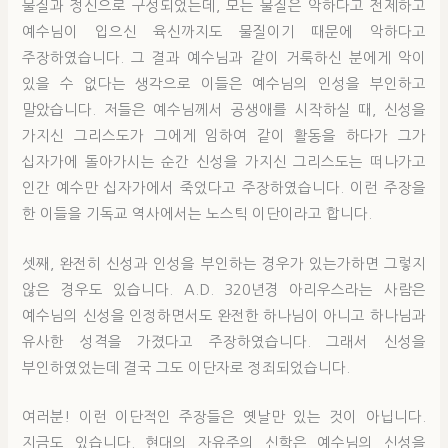
물질과 정신으로 구성되었는데, 모든 물질은 악하다고 전제하고
예수님이 입으신 육신까지도 물질이기 때문에 악하다고
주장하였습니다. 그 결과 예수님과 같이 거룩하신 분에게 악이
있을 수 없다는 생각으로 이들은 예수님의 인성을 부인하고
말았습니다. 저들은 예수님께서 공생애를 시작하실 때, 신성을
가지신 그리스도가 그에게 임하여 같이 활동을 하다가 그가
십자가에 돌아가시는 순간 신성을 가지신 그리스도는 떠나가고
인간 예수만 십자가에서 죽었다고 주장하였습니다. 이런 주장을
한 이들을 기독교 역사에서는 노스틱 이단이라고 합니다.
셋째, 완전히 신성과 인성을 부인하는 경우가 있는가하면 그렇지
않은 경우도 있습니다. A.D. 320년경 아리우스라는 사람은
예수님의 신성을 인정하면서도 완전한 하나님이 아니고 하나님과
유사한 성격을 가졌다고 주장하였습니다. 그래서 신성을
부인하였었는데 결국 그도 이단자로 정죄되었습니다.
여러분! 이런 이단적인 주장들은 옛날만 있는 것이 아닙니다.
지금도 있습니다. 현대의 자유주의 신학은 예수님의 신성을