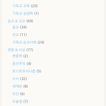
기독교 교육
(20)
기독교 상담학
(1)
설교 & 선교
(69)
설교
(34)
선교
(11)
기독교 순교사화
(24)
변증 & 사상
(77)
변증학
(2)
공산주의
(4)
포스트모더니즘
(5)
시사
(32)
세계관
(8)
이단
(6)
이슬람
(7)