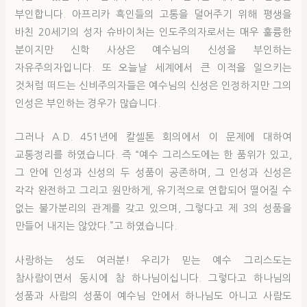
부인합니다. 아프리카 흑인들의 고통을 덜어주기 위해 평생을
바친 20세기의 성자 슈바이처는 인도주의자로서는 매우 훌륭한
분이지만 신학 사상은 예수님의 신성을 부인하는
자유주의자입니다. 또 오늘날 세계에서 큰 이적을 일으키는
것처럼 떠드는 신비주의자들은 예수님의 신성은 인정하지만 그의
인성은 부인하는 경우가 많습니다.
그러나 A.D. 451년에 칼셀톤 회의에서 이 문제에 대하여
교통정리를 하였습니다. 즉 “예수 그리스도에는 한 품위가 있고,
그 안에 인성과 신성의 두 성품이 공존하며, 그 인성과 신성은
각각 완전하고 그리고 원만하게, 유기적으로 연합되어 떨어질 수
없는 불가분리의 관계를 갖고 있으며, 그렇다고 제 3의 성품을
만들어 내지는 않았다.”고 하였습니다.
사랑하는 성도 여러분! 우리가 믿는 예수 그리스도는
참사람이면서 동시에 참 하나님이십니다. 그렇다고 하나님의
성품과 사람의 성품이 예수님 안에서 하나님도 아니고 사람도