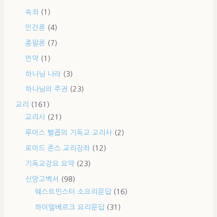
속죄
(1)
인간론
(4)
종말론
(7)
언약
(1)
하나님 나라
(3)
하나님의 주권
(23)
교리
(161)
교리사
(21)
루이스 뻘콥의 기독교 교리사
(2)
로이드 존스 교리강좌
(12)
기독교강요 요약
(23)
신앙고백서
(98)
웨스트민스터 소요리문답
(16)
하이델베르크 요리문답
(31)