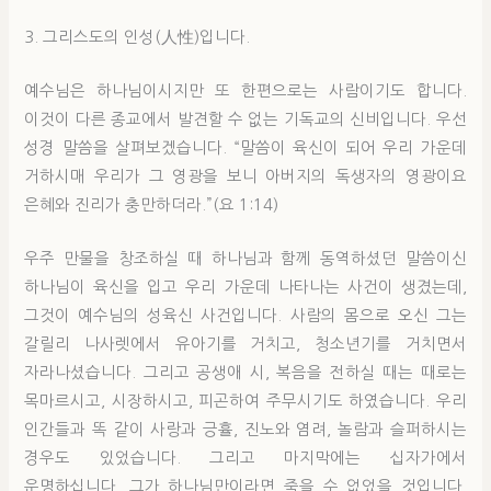
3. 그리스도의 인성(人性)입니다.
예수님은 하나님이시지만 또 한편으로는 사람이기도 합니다.
이것이 다른 종교에서 발견할 수 없는 기독교의 신비입니다. 우선
성경 말씀을 살펴보겠습니다. “말씀이 육신이 되어 우리 가운데
거하시매 우리가 그 영광을 보니 아버지의 독생자의 영광이요
은혜와 진리가 충만하더라.”(요 1:14)
우주 만물을 창조하실 때 하나님과 함께 동역하셨던 말씀이신
하나님이 육신을 입고 우리 가운데 나타나는 사건이 생겼는데,
그것이 예수님의 성육신 사건입니다. 사람의 몸으로 오신 그는
갈릴리 나사렛에서 유아기를 거치고, 청소년기를 거치면서
자라나셨습니다. 그리고 공생애 시, 복음을 전하실 때는 때로는
목마르시고, 시장하시고, 피곤하여 주무시기도 하였습니다. 우리
인간들과 똑 같이 사랑과 긍휼, 진노와 염려, 놀람과 슬퍼하시는
경우도 있었습니다. 그리고 마지막에는 십자가에서
운명하십니다. 그가 하나님만이라면 죽을 수 없었을 것입니다.