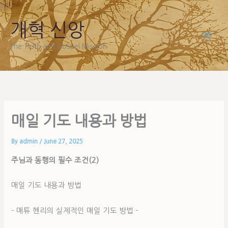
Skip
to
개혁 신앙
content
The Truth and Gospel Mission
매일 기도 내용과 방법
By
admin
/
June 27, 2025
주님과
동
행의 필수 조건
(2)
매일 기도 내용과 방법
– 매튜 헨리의 실제적인 매일 기도 방법 –