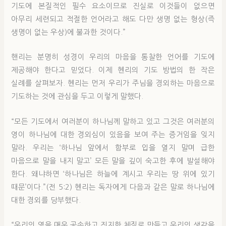
기도에 본질적인 필수 요소이므로 진실로 이것들이 없으면
아무리 세련되고 적절한 언어라고 해도 다만 생명 없는 형상(즉
생명이 없는 우상)에 불과한 것이다.”
핸리는 분명히 성경이 우리의 마음을 통찰한 언어를 기도에
제공해야 한다고 믿었다. 이제 헨리의 기도 방법의 한 작은
실례를 살펴보자. 헨리는 먼저 우리가 주님을 경외하는 마음으로
기도하는 것에 관심을 두고 이렇게 말했다.
“모든 기도에서 여러분이 하나님께 말하고 있고 그것은 여러분의
영이 하나님에 대한 경외심이 있음을 보여 주는 증거임을 잊지
말라. 우리는 ‘하나님 앞에서 함부로 입을 열지 말며 급한
마음으로 말을 내지 말고’ 모든 말을 깊이 숙고한 후에 발설해야
한다. 왜냐하면 ‘하나님은 하늘에 계시고 우리는 땅 위에 있기
때문’이다.”(전 5:2) 헨리는 독자에게 다음과 같은 말로 하나님에
대한 경외를 당부했다.
“우리의 영을 매우 공손하고 진지한 체질로 만들고 우리의 생각을