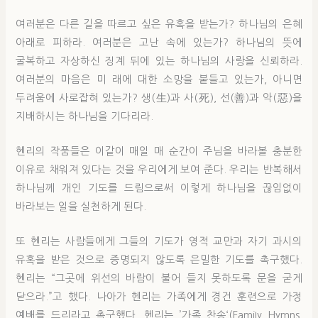
여러분은 다른 길을 따르고 싶은 유혹을 받는가? 하나님의 은혜
아래로 피하라. 여러분은 고난 속에 있는가? 하나님의 뜻에
굴복하고 자상하신 징계 뒤에 있는 하나님의 사랑을 신뢰하라.
여러분의 마음은 미 래에 대한 소망을 붙들고 있는가, 아니면
두려움에 사로잡혀 있는가? 생(生)과 사(死), 선(善)과 악(惡)을
지배하시는 하나님을 기다리라.
헨리의 작품들은 이같이 매일 매 순간이 주님을 바라볼 충분한
이유로 채워져 있다는 것을 우리에게 보여 준다. 우리는 반복해서
하나님께 개인 기도를 드림으로써 이렇게 하나님을 끊임없이
바라보는 일을 실천하게 된다.
또 헨리는 사람들에게 그들의 기도가 영적 교만과 자기 과시의
유혹을 받은 것으로 증명되지 않도록 은밀한 기도를 촉구했다.
헨리는 “그곳에 위선의 바람이 불어 들지 못하도록 문을 굳게
닫으라.”고 했다. 나아가 헨리는 가족에게 경건 훈련으로 가정
예배를 드리라고 촉구했다. 헨리는 ’가족 찬송‘(FamiIy Hymns,