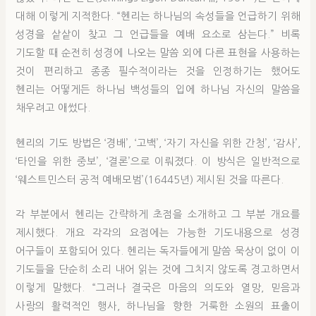
대해 이렇게 지적한다. “헨리는 하나님의 속성들을 언급하기 위해
성경을 샅샅이 찾고 그 언급들을 예배 요소로 삼는다.” 비록
기도할 때 순전히 성경에 나오는 말씀 외에 다른 표현을 사용하는
것이 편리하고 종종 필수적이라는 것을 인정하기는 했어도
헨리는 어떻게든 하나님 백성들의 입에 하나님 자신의 말씀을
채우려고 애썼다.
헨리의 기도 방법은 ‘경배’, ‘고백’, ‘자기 자신을 위한 간청’, ‘감사’,
‘타인을 위한 중보’, ‘결론’으로 이뤄졌다. 이 방식은 일반적으로
‘웨스트민스터 공적 예배모범’(16445년) 제시된 것을 따른다.
각 부분에서 헨리는 간략하게 초점을 소개하고 그 부분 개요를
제시했다. 개요 각각의 요점에는 가능한 기도내용으로 성경
어구들이 포함되어 있다. 헨리는 독자들에게 말씀 묵상이 없이 이
기도들을 단순히 소리 내어 읽는 것에 그치지 않도록 경고하면서
이렇게 말했다. “그러나 결국은 마음의 의도와 열망, 믿음과
사랑의 활력적인 행사, 하나님을 향한 거룩한 소원의 표출이