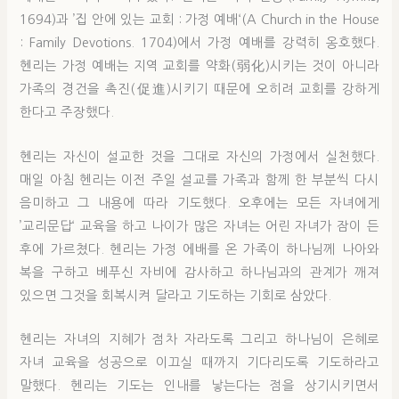
1694)과 ’집 안에 있는 교회 : 가정 예배‘(A Church in the House
: Family Devotions. 1704)에서 가정 예배를 강력히 옹호했다.
헨리는 가정 예배는 지역 교회를 약화(弱化)시키는 것이 아니라
가족의 경건을 촉진(促進)시키기 때문에 오히려 교회를 강하게
한다고 주장했다.
헨리는 자신이 설교한 것을 그대로 자신의 가정에서 실천했다.
매일 아침 헨리는 이전 주일 설교를 가족과 함께 한 부분씩 다시
음미하고 그 내용에 따라 기도했다. 오후에는 모든 자녀에게
’교리문답‘ 교육을 하고 나이가 많은 자녀는 어린 자녀가 잠이 든
후에 가르쳤다. 헨리는 가정 에배를 온 가족이 하나님께 나아와
복을 구하고 베푸신 자비에 감사하고 하나님과의 관계가 깨져
있으면 그것을 회복시켜 달라고 기도하는 기회로 삼았다.
헨리는 자녀의 지혜가 점차 자라도록 그리고 하나님이 은혜로
자녀 교육을 성공으로 이끄실 때까지 기다리도록 기도하라고
말했다. 헨리는 기도는 인내를 낳는다는 점을 상기시키면서