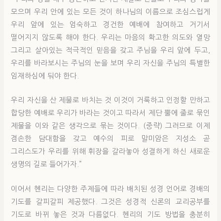
모으며 우리 안에 있는 모든 것이 하나님의 이름으로 조심스럽게
우리 앞에 있는 엄숙하고 경건한 예배에 참여하고 거기서
떨어지지 않도록 해야 한다. 우리는 마음의 확고한 의도와 열망
그리고 살아있는 적극적인 믿음을 갖고 주님을 우리 앞에 두고,
우리를 바라보시는 주님의 눈을 보며 우리 자신을 주님의 특별한
임재하심에 둬야 한다.
우리 자신을 산 제물로 바치는 것 이것이 거룩하고 인정할 만하고
합당한 예배로 우리가 바라는 것이고 따라서 제단 뿔에 줄로 묶인
제물을 이와 같은 생각으로 묶는 것이다. (중략) 그러므로 이제
겸손한 담대함을 갖고 예수의 피로 말미암은 지성소 곧
그리스도가 우리를 위해 휘장을 갈라놓아 성결하게 하신 새로운
생명의 길로 들어가자.”
이어서 헨리는 다양한 주제들에 따라 배치된 성경 언어로 경배의
기도를 갈피갈피 제공했다. 그것은 성경적 신론의 교리공부를
기도로 바뀌 놓은 것과 다름없다. 헨리의 기도 방법을 충분히