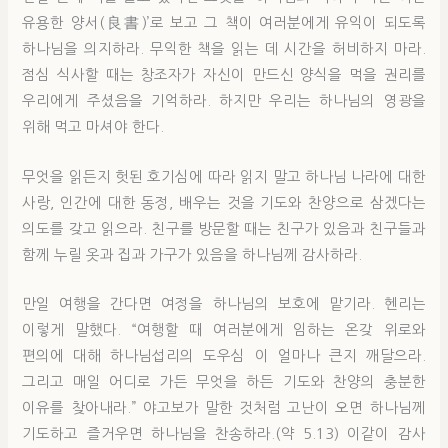
유용한 양서(良書)’로 보고 그 책이 여러분에게 유익이 되도록
하나님을 의지하라. 무익한 책을 읽는 데 시간을 허비하지 마라.
점심 식사할 때는 창조자가 자신이 만드신 양식을 먹을 권리를
우리에게 주셨음을 기억하라. 하지만 우리는 하나님의 영광을
위해 먹고 마셔야 한다.
무엇을 읽든지 헛된 호기심에 따라 읽지 말고 하나님 나라에 대한
사랑, 인간에 대한 동정, 배우는 것을 기도와 찬양으로 삼겠다는
의도를 갖고 읽으라. 친구를 방문할 때는 친구가 있음과 친구들과
함께 누릴 옷과 집과 가구가 있음을 하나님께 감사하라.
만일 여행을 간다면 여정을 하나님의 보호에 맡기라. 헨리는
이렇게 말했다. “여행할 때 여러분에게 임하는 온갖 위로와
편의에 대해 하나님섭리의 도우심 이 얼마나 큰지 깨달으라.
그리고 매일 어디로 가든 무엇을 하든 기도와 찬양의 충분한
이유를 찾아내라.” 야고보가 말한 것처럼 고난이 오면 하나님께
기도하고 즐거우면 하나님을 찬송하라.(약 5.13) 이같이 감사