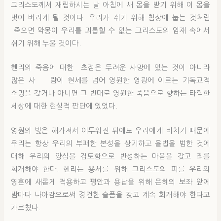
그리스도께서 재림하시는 날 아침에 새 몸을 받기 위해 이 몸을
벗어 버리게 될 것이다. 우리가 쉬기 위해 침상에 눕는 것처럼
죽으면 악몽이 우리를 괴롭힐 수 없는 그리스도의 임재 속에서
쉬기 위해 누울 것이다.
헨리의 죽음에 대한 초점은 두려운 사망에 있는 것이 아니라
많은 사 람이 현세를 넘어 영원한 영광에 이르는 기독교적
소망을 갖거나 아니면 그 반대로 영원한 죽음으로 향하는 타락한
세상에 대한 현실적 판단에 있었다.
영원의 빛은 해가져서 어두워진 뒤에도 우리에게 비치기 때문에
우리는 항상 우리의 부패한 본성을 상기하고 율법을 범한 것에
대해 우리의 양심을 검토함으로 반성하는 마음을 갖고 죄를
회개해야 한다. 헨리는 용서를 위해 그리스도의 피를 우리의
영혼에 새롭게 적용하고 평안과 용납을 위해 은혜의 보좌 앞에
밤마다 나아감으로써 경건한 슬픔을 갖고 계속 회개해야 한다고
가르쳤다.