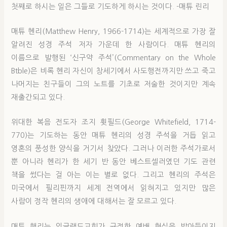
첫째로 하시는 일은 그들로 기도하게 하시는 것이다. -매튜 린리
매튜 헨리(Matthew Henry, 1966-1714)는 세계적으로 가장 잘
알려진 성경 주석 저자 가운데 한 사람이다. 매튜 헨리의
이름으로 발행된 ‘신구약 주석’(Commentary on the Whole
Btble)은 비록 헨리 자신이 창세기에서 사도행전까지만 쓰고 죽고
나머지는 친구들이 그의 노트를 기초로 저술한 것이지만 계속
재출간되고 있다.
위대한 복음 전도자 조지 휫필드(George Whitefield, 1714-
770)는 기도하는 동안 매튜 헨리의 성경 주석을 거듭 읽고
영혼의 풍성한 양식을 거기서 찾았다. 그러나 이러한 주석가로서
뿐 아니라 헨리가 한 세기 반 동안 베스트셀러였던 기도 관련
책을 썼다는 걸 아는 이는 별로 없다. 그리고 헨리의 주석은
미국에서 필리핀까지 세계 전역에서 읽혀지고 있지만 많은
사람이 정작 헨리의 생애에 대해서는 잘 모르고 있다.
매튜 핸리는 잉글랜드교회가 규정한 예배 형식을 받아들이지