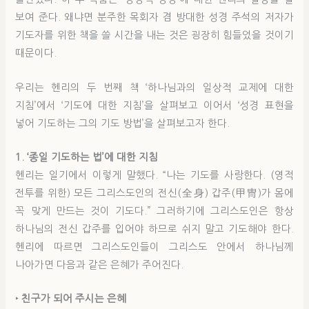
보여 준다. 왜냐면 분주한 목회자 겸 방대한 성경 주석의 저자가
기도자를 위한 책을 쓸 시간을 내는 것은 굉장히 힘들었을 것이기
때문이다.
우리는 헨리의 두 번째 책 ‘하나님과의 일상적 교제에 대한
지침’에서 ‘기도에 대한 지침’을 살펴보고 이어서 ‘성경 표현을
넣어 기도하는 그의 기도 방법’을 살펴보고자 한다.
1. ‘종일 기도하는 법’에 대한 지침
헨리는 일기에서 이렇게 말했다. “나는 기도를 사랑한다. (영적
전투를 위한) 모든 그리스도인의 전신(全身) 갑주(甲冑)가 몸에
꼭 맞게 만드는 것이 기도다.” 그러하기에 그리스도인은 항상
하나님의 전신 갑주를 입어야 하므로 쉬지 말고 기도해야 한다.
헨리에 따르면 그리스도인들이 그리스도 안에서 하나님께
나아가면 다음과 같은 은혜가 주어진다.
‣
친구가 되어 주시는 은혜