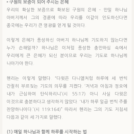
‣ 구원의 보증이 되어 주시는 은혜
우리의 확실한 보증으로 확보된 구원의 은혜 – 만일 하나님
아버지께서 그의 경륜에 따라 우리를 이같이 인도하신다면
종국에는 우리가 큰 영광을 얻게 될 것이다.
이렇게 은혜가 풍성하신 아버지 하나님께 기도하지 않는다면
누가 손해일까? 하나님은 이처럼 풍성한 충만하심 속에서
우리에게 큰 은혜가 되신 분이므로 우리는 기도로 하나님께
나아가야 한다.
헨리는 이렇게 말했다. “다윗은 다니엘처럼 하루에 세 번씩
간절히 부르짖는 기도의 의무를 지켰다. ‘저녁과 아침과 정오에
내가 근심하여 탄식하리니’(시 55:17) 아니 사실 다윗은
이것으로 충분하다고 생각하지 않았다. ‘내가 하루 일곱 번씩 주를
찬양하나이다.’(시 119:164)” 따라서 헨리는 그의 기도 지침세
다음과 같이 세 가지로 말했다.
(1) 매일 하나님과 함께 하루를 시작하는 법