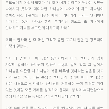
부모들에게 이렇게 말했다. “만일 자녀가 여러분이 원하는 것만큼
나아지지 못하고 더디다면 하나님이 나아지게 하고 하나님이
정하신 시간에 은혜를 베푸실 때까지 기다리라. 그리고 인내하며
기다리는 동안 자녀와 함께 부지런히 힘쓰고 또 자녀에게
인내하고 자녀를 부드럽게 대하도록 하라.”
헨리는 일하러 갈 때 매일 그리고 종일 꾸준히 일할 걸 강조하며
이렇게 말했다.
“그러나 일할 때 하나님을 등한시하지 마라. 하나님의 임재
가운데 일하라. 하나님이 정하신 순종의 길에 있고 그 길에서
하나님을 의존할 때 하나님이 복을 베푸실 것이라는 믿음을 갖고
가게 문을 열라. 모든 손님을 하나님의 섭리에 따라 보내심을
받은 사람으로 생각하라. 하나님의 거룩하신 눈이 여러분 위에
있는 것처럼 모든 거래를 정직하게 행하라. 정직과 부지런함으로
정당 이익을 얻는 능력을 달라고 하나님께 구하라.”
만일 손에 책을 들고 있다면 그것을 ‘하나님의 책이나 다른 어떤