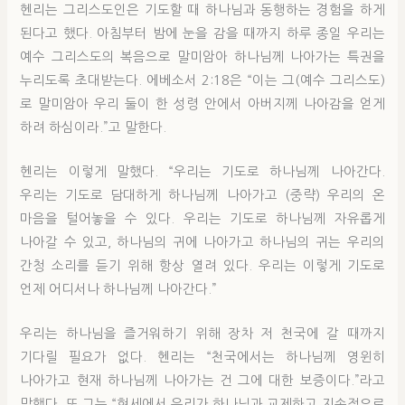
헨리는 그리스도인은 기도할 때 하나님과 동행하는 경험을 하게
된다고 했다. 아침부터 밤에 눈을 감을 때까지 하루 종일 우리는
예수 그리스도의 복음으로 말미암아 하나님께 나아가는 특권을
누리도록 초대받는다. 에베소서 2:18은 “이는 그(예수 그리스도)
로 말미암아 우리 둘이 한 성령 안에서 아버지께 나아감을 얻게
하려 하심이라.”고 말한다.
헨리는 이렇게 말했다. “우리는 기도로 하나님께 나아간다.
우리는 기도로 담대하게 하나님께 나아가고 (중략) 우리의 온
마음을 털어놓을 수 있다. 우리는 기도로 하나님께 자유롭게
나아갈 수 있고, 하나님의 귀에 나아가고 하나님의 귀는 우리의
간청 소리를 듣기 위해 항상 열려 있다. 우리는 이렇게 기도로
언제 어디서나 하나님께 나아간다.”
우리는 하나님을 즐거워하기 위해 장차 저 천국에 갈 때까지
기다릴 필요가 없다. 헨리는 “천국에서는 하나님께 영윈히
나아가고 현재 하나님께 나아가는 건 그에 대한 보증이다.”라고
말했다. 또 그는 “현세에서 우리가 하나님과 교제하고 지속적으로