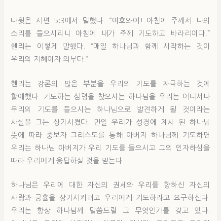
다윗은 시편 5:3에서 말했다. “여호와여! 아침에 주께서 나의
소리를 들으시리니 아침에 내가 주께 기도하고 바라리이다.”
헨리는 이렇게 말했다. “매일 하나님과 함께 시작하는 것이
우리의 지혜이자 의무다.”
헨리는 강론의 많은 부분을 우리의 기도를 자극하는 것에
할애했다. 기도하는 심령을 찾으시는 하나님을 우리는 어디서나
우리의 기도를 들으시는 하나님으로 발견하게 될 것이라는
사실을 그는 상기시켰다. 만일 우리가 성경에 계시 된 하나님
뜻에 따라 중보자 그리스도를 통해 아버지 하나님께 기도하면
우리는 하나님 아버지가 우리 기도를 들으시고 그의 인자하심을
따라 우리에게 응답하실 것을 믿는다.
하나님은 우리에 대한 자신의 권세와 우리를 향하신 자신의
사랑과 긍휼을 상기시키려고 우리에게 기도하라고 요구하신다.
우리는 항상 하나님께 말씀드릴 그 무엇인가를 갖고 있다.