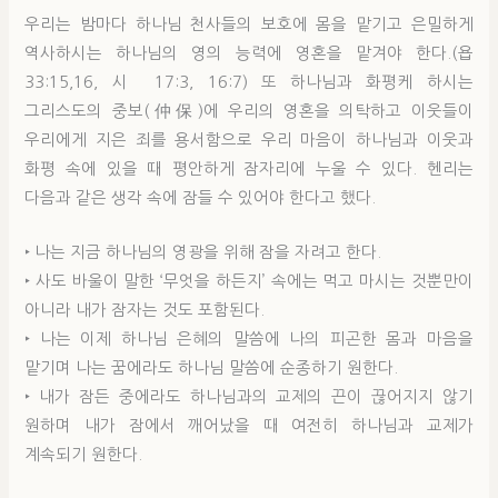
우리는 밤마다 하나님 천사들의 보호에 몸을 맡기고 은밀하게
역사하시는 하나님의 영의 능력에 영혼을 맡겨야 한다.(욥
33:15,16, 시 17:3, 16:7) 또 하나님과 화평케 하시는
그리스도의 중보(仲保)에 우리의 영혼을 의탁하고 이웃들이
우리에게 지은 죄를 용서함으로 우리 마음이 하나님과 이웃과
화평 속에 있을 때 평안하게 잠자리에 누울 수 있다. 헨리는
다음과 같은 생각 속에 잠들 수 있어야 한다고 했다.
‣ 나는 지금 하나님의 영광을 위해 잠을 자려고 한다.
‣ 사도 바울이 말한 ‘무엇을 하든지’ 속에는 먹고 마시는 것뿐만이
아니라 내가 잠자는 것도 포함된다.
‣ 나는 이제 하나님 은혜의 말씀에 나의 피곤한 몸과 마음을
맡기며 나는 꿈에라도 하나님 말씀에 순종하기 원한다.
‣ 내가 잠든 중에라도 하나님과의 교제의 끈이 끊어지지 않기
원하며 내가 잠에서 깨어났을 때 여전히 하나님과 교제가
계속되기 원한다.