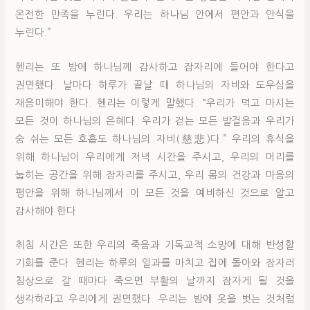
온전한 만족을 누린다. 우리는 하나님 안에서 편안과 안식을
누린다.”
헨리는 또 밤에 하나님께 감사하고 잠자리에 들어야 한다고
권면했다. 날마다 하루가 끝날 때 하나님의 자비와 도우심을
재음미해야 한다. 헨리는 이렇게 말했다. “우리가 먹고 마시는
모든 것이 하나님의 은혜다. 우리가 걷는 모든 발걸음과 우리가
숨 쉬는 모든 호흡도 하나님의 자비(慈悲)다.” 우리의 휴식을
위해 하나님이 우리에게 저녁 시간을 주시고, 우리의 머리를
눕히는 공간을 위해 잠자리를 주시고, 우리 몸의 건강과 마음의
평안을 위해 하나님께서 이 모든 것을 예비하신 것으로 알고
감사해야 한다.
취침 시간은 또한 우리의 죽음과 기독교적 소망에 대해 반성할
기회를 준다. 헨리는 하루의 일과를 마치고 집에 돌아와 잠자러
침상으로 갈 때마다 죽으면 부활의 날까지 잠자게 될 것을
생각하라고 우리에게 권면했다. 우리는 밤에 옷을 벗는 것처럼