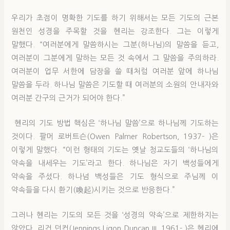
우리가 초점이 명확한 기도를 하기 위해서는 모든 기도의 근본
원천인 성경을 주목할 것을 헨리는 강조한다. 그는 이렇게
말했다. “여러분에게 말씀하시는 그분(하나님)의 말씀을 듣고,
여러분이 그분에게 말하는 모든 것 속에서 그 말씀을 주의하라.
여러분이 업무 서한에 담장을 쓸 때처럼 여러분 앞에 하나님
말씀을 두라. 하나님 말씀은 기도할 때 여러분의 소원의 안내자와
여러분 간구의 근거가 되어야 한다.”
헨리의 기도 방법 핵심은 ‘하나님 말씀’으로 하나님께 기도하는
것이다. 팔머 로버트슨(Owen Palmer Robertson, 1937- )은
이렇게 말했다. “이런 형태의 기도는 옛날 청교도들의 ‘하나님의
약속을 내세우는 기도’라고 한다. 하나님은 자기 백성들에게
약속을 주셨다. 하나넘 백성들은 기도 형식으로 주님께 이
약속들을 다시 환기(喚起)시키는 것으로 반응한다.”
그러나 헨리는 기도의 모든 것을 ‘성경의 약속’으로 제한하지는
않았다. 리건 던컨(Jennings Ligon Duncan III, 1961- )은 헨리에