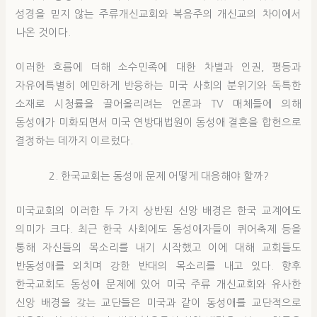
성경을 믿지 않는 주류개신교회와 복음주의 개신교의 차이에서
나온 것이다.
이러한 흐름에 더해 소수민족에 대한 차별과 인권, 평등과
자유에특별히 예민하게 반응하는 미국 사회의 분위기와 독특한
소재로 시청률을 끌어올리려는 언론과 TV 매체들에 의해
동성애가 미화되면서 미국 연방대법원이 동성애 결혼을 합헌으로
결정하는 데까지 이르렀다.
2. 한국교회는 동성애 문제 어떻게 대응해야 할까?
미국교회의 이러한 두 가지 상반된 신앙 배경은 한국 교계에도
의미가 크다. 최근 한국 사회에도 동성애자들이 퀴어축제 등을
통해 자신들의 목소리를 내기 시작했고 이에 대해 교회들도
반동성애를 외치며 강한 반대의 목소리를 내고 있다. 향후
한국교회도 동성애 문제에 있어 미국 주류 개신교회와 유사한
신앙 배경을 갖는 교단들은 미국과 같이 동성애를 교단적으로