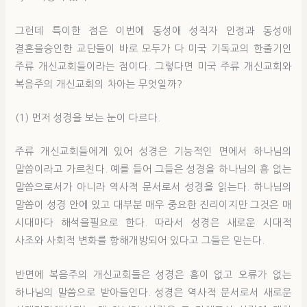
그런데 특이한 점은 이번에 동성애 성직자 인정과 동성애
결혼을승인한 교단들이 바로 모두가 다 미국 기독교의 한줄기인
주류 개신교회들이라는 점이다. 그렇다면 미국 주류 개신교회와
복음주의 개신교회의 차아는 무엇일까?
(1) 먼저 성경을 보는 눈이 다르다.
주류 개신교회들에게 있어 성경은 기능적인 면에서 하나님의
말씀이라고 가르친다. 예를 들어 그들은 성경을 하나님의 흠 없는
말씀으로서가 아니라 역사적 문서로서 성경을 읽는다. 하나님의
말씀이 성경 안에 있고 대부분 매우 중요한 진리이지만 그것은 매
시대마다 해석을필요로 한다. 따라서 성경은 새로운 시대적
사조와 사회적 변화를 향해개방되어 있다고 그들은 믿는다.
반면에 복음주의 개신교회들은 성경은 흠이 없고 오류가 없는
하나님의 말씀으로 받아들인다. 성경은 역사적 문서로서 새로운