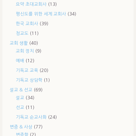
요약 초대교회사
(13)
평신도를 위한 세계 교회사
(34)
한국 교회사
(39)
청교도
(11)
교회 생활
(40)
교회 정치
(9)
예배
(12)
기독교 교육
(20)
기독교 상담학
(1)
설교 & 선교
(69)
설교
(34)
선교
(11)
기독교 순교사화
(24)
변증 & 사상
(77)
변증학
(2)