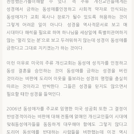
찬성했는가를이해할 수 있다. 즉 주류 개신교인들에게는
성경에서 금하는 동성애를인정하고 사회적 약자로 인식되는
동성애자가 교회 목사나 장로가 될수 있도록 허용하는 것이
그렇게 어려운 일이 아니다. 성경을 역사적문서로 보고 매
시대마다 해석을 필요로 하며 하나님을 세상일에 특별히관여하지
않는 ‘멀리 있는 분’으로 보고 두려워하지 않는데 성경이 동성애를
금한다고 그대로 지키겠는가 하는 것이다.
이런 이유로 미국의 주류 개신교회는 동성애 성직자를 인정하고
동성 결혼을 승인하는 것이 동성애를 금하는 성경을 버린
것이라는 비판에 도리어 이웃을 돌보라는 성경의 명령을 충실히
따르는 것이라고 반박한다. 그들은 성경을 믿지도 않으면서
필요할 때만 성경을 들먹인다.
2006년 동성애자를 주교로 임명한 미국 성공회 또한 그 결정이
반성경적이라는 비판에 대해 전통에 얽매인 개신교인들이 시대에
맞춰동성애자들을 동등하게 대우해야 함에도 그렇지 않다고
도리어 동성애를 반대하는 사람들을 비판했는데 이것 역시