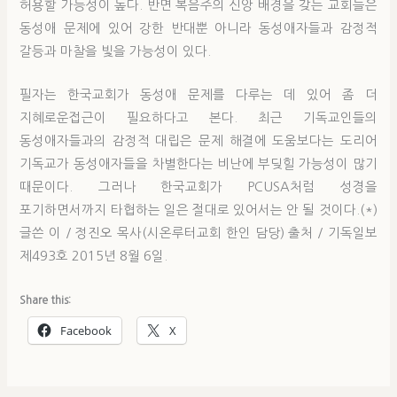
허용할 가능성이 높다. 반면 복음주의 신앙 배경을 갖는 교회들은
동성애 문제에 있어 강한 반대뿐 아니라 동성애자들과 감정적
갈등과 마찰을 빛을 가능성이 있다.
필자는 한국교회가 동성애 문제를 다루는 데 있어 좀 더
지혜로운접근이 필요하다고 본다. 최근 기독교인들의
동성애자들과의 감정적 대립은 문제 해결에 도움보다는 도리어
기독교가 동성애자들을 차별한다는 비난에 부딪힐 가능성이 많기
때문이다. 그러나 한국교회가 PCUSA처럼 성경을
포기하면서까지 타협하는 일은 절대로 있어서는 안 될 것이다.(*)
글쓴 이 / 정진오 목사(시온루터교회 한인 담당) 출처 / 기독일보
제493호 2015년 8월 6일.
Share this:
Facebook
X