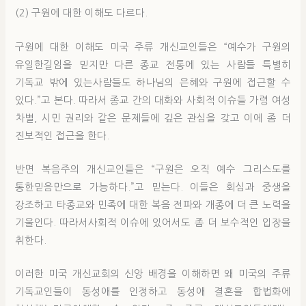
(2) 구원에 대한 이해도 다르다.
구원에 대한 이해도 미국 주류 개신교인들은 “예수가 구원의
유일한길임을 믿지만 다른 종교 전통에 있는 사람들 특별히
기독교 밖에 있는사람들도 하나님의 은혜와 구원에 접근할 수
있다.”고 본다. 따라서 종교 간의 대화와 사회적 이슈들 가령 여성
차별, 시민 권리와 같은 문제들에 깊은 관심을 갖고 이에 좀 더
진보적인 접근을 한다.
반면 복음주의 개신교인들은 “구원은 오직 예수 그리스도를
통한믿음만으로 가능하다.”고 믿는다. 이들은 회심과 중생을
강조하고 타종교와 민족에 대한 복음 전파와 개종에 더 큰 노력을
기울인다. 따라서사회적 이슈에 있어서도 좀 더 보수적인 입장을
취한다.
이러한 미국 개신교회의 신앙 배경을 이해하면 왜 미국의 주류
기독교인들이 동성애를 인정하고 동성애 결혼을 합법화에