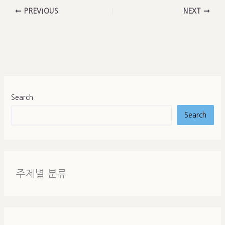
PREVIOUS
NEXT
Search
Search
주제별 분류