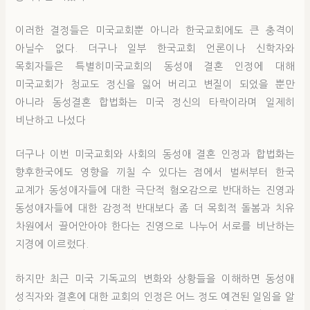
이러한 결정들은 미국교회뿐 아니라 한국교회에도 큰 충격이
아닐수 없다. 더구나 일부 한국교회 언론이나 신학자와
목회자들은 특별히미국교회의 동성애 결혼 인정에 대해
미국교회가 청교도 정신을 잃어 버리고 변질이 되었을 뿐만
아니라 동성결혼 합법화는 미국 정신의 타락이라며 일제히
비난하고 나섰다
더구나 이번 미국교회와 사회의 동성애 결혼 인정과 합법화는
향후한국에도 영향을 끼칠 수 있다는 점에서 벌써부터 한국
교계가 동성애자들에 대한 극단적 혐오감으로 반대하는 진영과
동성애자들에 대한 감정적 반대보다 좀 더 목회적 돌봄과 치유
차원에서 끌어안아야 한다는 진영으로 나누어 서로를 비난하는
지경에 이르렀다.
하지만 최근 미국 기독교의 변화와 상황들을 이해하면 동성애
성직자와 결혼에 대한 교회의 인정은 어느 정도 예견된 일임을 알