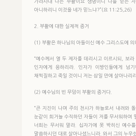
가라사대 나는 부활이요 생명이니 나를 믿는 자
아니하리니 이것을 네가 믿느냐?”(요 11:25,26)
2. 부활에 대한 실제적 증거
(1) 부활은 하나님의 아들이신 예수 그리스도에 
“예수께서 열 두 제자를 데리시고 이르시되, 보
인자에게 응하리라. 인자가 이방인들에게 넘기워
채찍질하고 죽일 것이니 저는 삼일 만에 살아나리라.”(
(2) 예수님의 빈 무덤이 부활의 증거다.
“큰 지진이 나며 주의 천사가 하늘로서 내려와 돌
눈같이 희거늘 수직하던 자들이 저를 무서워하여 
너희는 무서워 말라. 십자가에 못 박히신 예수를
말씀하시던 대로 살아나셨느니라. 와서 그의 누우셨던 곳