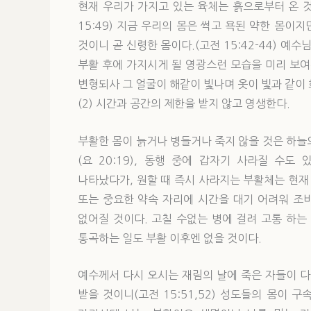
현재 우리가 가지고 있는 육체는 흙으로부터 온 것
15:49) 지금 우리의 몸은 썩고 욕된 약한 몸이
것이니 곧 신령한 몸이다.(고전 15:42-44) 
부활 후에 가지시게 될 영광스런 모습을 미리 보여
변형되사 그 얼굴이 해같이 빛나며 옷이 빛과 같이 희
(2) 시간과 공간의 제한을 받지 않고 영생한다.
부활한 몸이 늙거나 병들거나 죽지 않을 것은 하늘의 
(요 20:19), 동행 중에 갑자기 사라질 수도 
나타났다가, 원할 때 즉시 사라지는 부활체는 현재
또는 중요한 약속 자리에 시간을 대기 어려워 조
없어질 것이다. 고칠 수없는 병에 걸려 고통 하는
통곡하는 일도 부활 이후엔 없을 것이다.
예수께서 다시 오시는 재림의 날에 죽은 자들이 
받을 것이니(고전 15:51,52) 성도들의 몸이 구