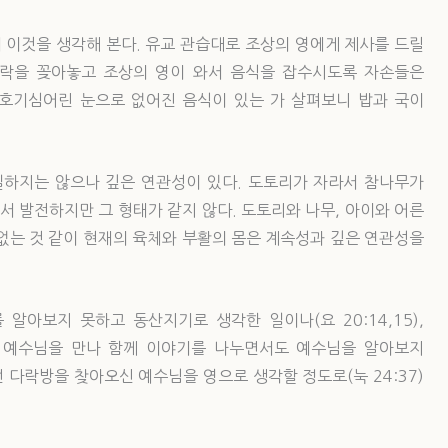
서 이것을 생각해 본다. 유교 관습대로 조상의 영에게 제사를 드릴
가락을 꽂아놓고 조상의 영이 와서 음식을 잡수시도록 자손들은
 호기심어린 눈으로 없어진 음식이 있는 가 살펴보니 밥과 국이
일하지는 않으나 깊은 연관성이 있다. 도토리가 자라서 참나무가
서 발전하지만 그 형태가 같지 않다. 도토리와 나무, 아이와 어른
없는 것 같이 현재의 육체와 부활의 몸은 계속성과 깊은 연관성을
알아보지 못하고 동산지기로 생각한 일이나(요 20:14,15),
 예수님을 만나 함께 이야기를 나누면서도 예수님을 알아보지
던 다락방을 찾아오신 예수님을 영으로 생각할 정도로(눅 24:37)