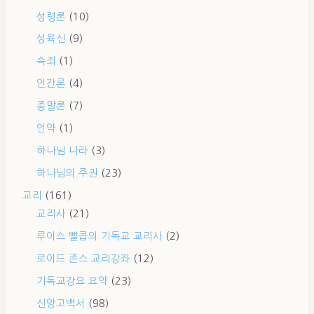
성령론
(10)
성육신
(9)
속죄
(1)
인간론
(4)
종말론
(7)
언약
(1)
하나님 나라
(3)
하나님의 주권
(23)
교리
(161)
교리사
(21)
루이스 뻘콥의 기독교 교리사
(2)
로이드 존스 교리강좌
(12)
기독교강요 요약
(23)
신앙고백서
(98)