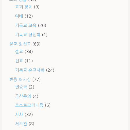
교회 정치
(9)
예배
(12)
기독교 교육
(20)
기독교 상담학
(1)
설교 & 선교
(69)
설교
(34)
선교
(11)
기독교 순교사화
(24)
변증 & 사상
(77)
변증학
(2)
공산주의
(4)
포스트모더니즘
(5)
시사
(32)
세계관
(8)