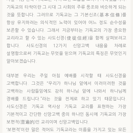
기독교의 타락이란 그 시대 그 사회의 주류 풍조와 비슷하게 되는
것을 뜻합니다. 그러므로 기독교는 그 기본신조(基本信條)를
항상 유지하려는 의식적인 노력이 있어야 어느 정도 순수성을
보존할 수 있습니다. 그래서 지금부터는 기독교의 가장 중요한
교리라고 할 수 있는 사도신경(使徒信經)을 함께 살펴보려고
합니다. 사도신경의 12가지 신앙고백 내용을 차례로
설명함으로써 기독교는 무엇을 믿으며 기독교의 특징은 무엇인지
알아보겠습니다.
대부분 우리는 주일 아침 예배를 시작할 때 사도신경을
고백합니다. 그것은 “우리가 하나님 앞에서 이러이러한 것을
고백하는 사람들임에도 감히 하나님 앞에 나와서 하나님께
경배를 드립니다.”라는 것을 전제로 하고 있기 때문입니다.
사도신경은 기독교 역사상 기독교 교리를 표현하는 가장
기본적이고 간단한 신앙고백 중의 하나인 동시에 기독교의 가장
보편적(普遍的)인 교리이며 신앙고백입니다.
‘보편적’이란 말은 적어도 기독교라는 이름을 가지고 있는 모든