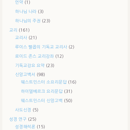
언약
(1)
하나님 나라
(3)
하나님의 주권
(23)
교리
(161)
교리사
(21)
루이스 뻘콥의 기독교 교리사
(2)
로이드 존스 교리강좌
(12)
기독교강요 요약
(23)
신앙고백서
(98)
웨스트민스터 소요리문답
(16)
하이델베르크 요리문답
(31)
웨스트민스터 신앙고백
(50)
사도신경
(5)
성경 연구
(25)
성경해석론
(15)