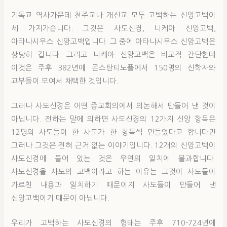
기독교 역사가운데 천주교나 개신교 모두 고백하는 신앙고백이
세 가지가습니다. 그것은 사도신경, 니케아 신앙고백,
아타나시우스 신앙고백입니다. 그 중에 아타나시우스 신앙고백은
상당히 깁니다. 그리고 니케아 신앙고백은 비교적 간단한데
이것은 주후 382년에 콘스탄티노플에서 150명의 신학자와
교부들이 모여서 채택한 것입니다.
그러나 사도신경은 어떤 종교회의에서 의논해서 만들어 낸 것이
아닙니다. 전하는 말에 의하면 사도신경의 12가지 신앙 항목은
12명의 사도들이 한 사도가 한 항목씩 만들었다고 합니다만
그러나 그것은 전혀 근거 없는 이야기입니다. 12개의 신앙고백이
사도신경에 들어 있는 것은 우연의 일치에 불과합니다.
사도신경을 사도의 고백이라고 하는 이유는 그것이 사도들이
가르친 내용과 일치하기 때문이지 사도들이 만들어 낸
신앙고백이기 때문이 아닙니다.
우리가 고백하는 사도신경의 형태는 주후 710-724년에