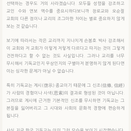
선택하는 경우도 거의 사라졌습니다. 모두들 성령을 강조하고
교인 수와 연보 액수를 중요시하다보니까 장로교와 오순절
교회의 다른 점이나 교리의 조그마한 차이는 별로 중요하지 않게
보는 것 같습니다.
보기에 따라서는 작은 교리까지 지나치게 손봉호 박사 강조해서
이 교회와 저 교회가 이렇게 저렇게 다르다고 따지는 것이 그렇게
건전하다고 할 수 없는 것도 사실입니다. 그러나 교리를 너무
무시해서 기독교인지 우상인지의 구별마저 분명하지 않게 된다면
이는 심각한 문제가 아닐 수 없습니다.
특히 기독교는 계시(啓示) 종교이기 때문에 그 신조(信條, 信經)
가 사람의 경험이나 사색(思索)의 결과로 형성된 것이 아닙니다.
그러므로 계시에 근거한 기본적인 신조를 무시하면 기독교는 그
본질을 잃어버리고 그 시대와 사회의 문화적 경향에 편승하게
됩니다.
사실 지금 한국 기독교는 이미 그런 모습을 보이기 시작했습니다.