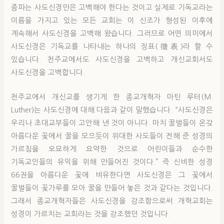
종파는 사도신경만은 고백해야 한다는 것이고 실제로 기독교라는
이름을 가지고 있는 모든 교회는 이 신조가 형성된 이후에
계속해서 사도신경을 고백해 왔습니다. 그러므로 어떤 의미에서
사도신경은 기독교를 나타내는 하나의 징표(徵表)라 할 수
있습니다. 천주교에서도 사도신경을 고백하고 개신교회서도
사도신경을 고백합니다.
천주교에서 개신교를 생기게 한 종교개혁자 마틴 루터(M.
Luther)는 사도신경에 대해 다음과 같이 말했습니다. “사도신경은
우리나 초대교부들이 고안해 낸 것이 아니다. 마치 꿀벌들이 온갖
아름다운 꽃에서 꿀을 모으듯이 위대한 사도들이 전해 준 성경의
가르침을 오묘하게 요약한 것으로 어린이들과 순수한
기독교인들의 유익을 위해 만들어진 것이다.” 즉 신비한 성경
66권을 아름다운 꽃에 비유한다면 사도신경은 그 꽃에서
꿀벌들이 꽃가루를 모아 꿀을 만들어 놓은 것과 같다는 것입니다.
그래서 종교개혁자들은 사도신경을 강조함으로써 개혁교회는
성경이 가르치는 교회라는 것을 강조했던 것입니다.