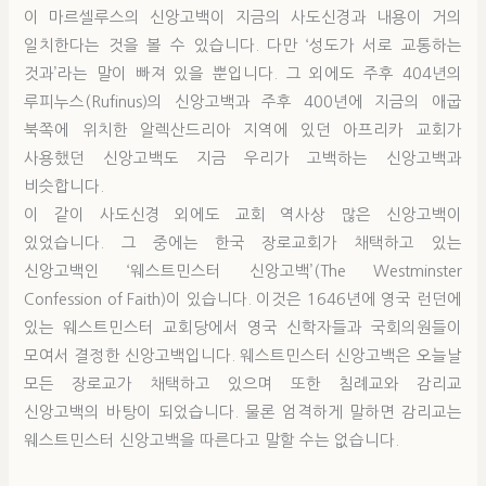
이 마르셀루스의 신앙고백이 지금의 사도신경과 내용이 거의
일치한다는 것을 볼 수 있습니다. 다만 ‘성도가 서로 교통하는
것과’라는 말이 빠져 있을 뿐입니다. 그 외에도 주후 404년의
루피누스(Rufinus)의 신앙고백과 주후 400년에 지금의 애굽
북쪽에 위치한 알렉산드리아 지역에 있던 아프리카 교회가
사용했던 신앙고백도 지금 우리가 고백하는 신앙고백과
비슷합니다.
이 같이 사도신경 외에도 교회 역사상 많은 신앙고백이
있었습니다. 그 중에는 한국 장로교회가 채택하고 있는
신앙고백인 ‘웨스트민스터 신앙고백’(The Westminster
Confession of Faith)이 있습니다. 이것은 1646년에 영국 런던에
있는 웨스트민스터 교회당에서 영국 신학자들과 국회의원들이
모여서 결정한 신앙고백입니다. 웨스트민스터 신앙고백은 오늘날
모든 장로교가 채택하고 있으며 또한 침례교와 감리교
신앙고백의 바탕이 되었습니다. 물론 엄격하게 말하면 감리교는
웨스트민스터 신앙고백을 따른다고 말할 수는 없습니다.