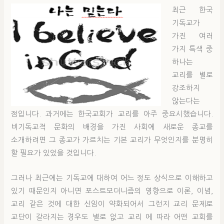
최근 한국
기독교가
가진 여러
가지 특색 중
하나는
교리를 별로
강조하지
않는다는
점입니다. 과거에는 한국교회가 교리를 아주 중요시했습니다.
비기독교적 문화의 배경을 가진 사회에 새로운 종교를
소개하려면 그 종교가 가르치는 기본 교리가 무엇인지를 분명히
할 필요가 있었을 것입니다.
그러나 최근에는 기독교에 대하여 어느 정도 상식으로 이해하고
있기 때문인지 아니면 포스트모더니즘의 영향으로 이론, 이념,
교리 같은 것에 대한 신임이 약화되어서 그런지 교리 문제로
교단이 갈라지는 경우도 별로 없고 교리 에 따라 어떤 교회를