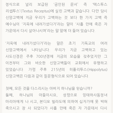
정식으로 널리 보급된 ‘공인된 문서’ 즉 ‘택스투스
리셉투스’(Textus Receptus)에 실린 고백과 같습니다. 다만 당시
신앙고백에 지금 우리가 고백하는 것 보다 한 가지 고백 즉
예수님이 ‘지옥에 내려가셨다가’라는 말이 ‘사흘 만에 죽은 자
가운데서 다시 살아나시며’라는 말 앞에 더 들어 있습니다.
‘지옥에 내려가셨다가’라는 말은 초기 기독교의 여러
신앙고백에서 나타납니다. 우리가 지금 고백하고 있는
사도신경은 주후 700년경에 지금의 모습을 갖추었지만 그
이전부터 그와 비슷한 신앙고백들이 교회에서 유행하고
있었습니다. 가령 주후 215년의 히폴리투스(Hippolytus)
신앙고백은 다음과 같이 질문형식으로 되어 있습니다.
첫째, 모든 것을 다스리시는 아버지 하나님을 믿습니까?
둘째, 하나님의 아들이시요, 성령으로 잉태하사동정녀
마리아에게 나 시고, 본디오 빌라도에 의하여 십자가에 못 박혀
죽으시고 장 사 되었다가 사흘 만에 죽은 자 가운데서 다시