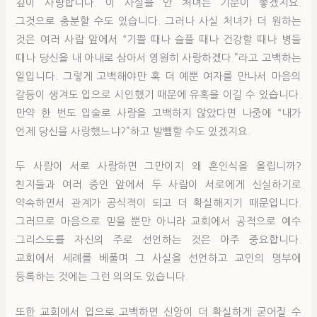
깊이 사랑합니다. 이 사실을 안 처녀는 기분이 좋겠지요.
그것으로 충분할 수도 있습니다. 그러나 사실 처녀가 더 원하는
것은 여러 사람 앞에서 “기쁠 때나 슬플 때나 건강할 때나 병들
때나 당신을 내 아내로 삼아서 영원히 사랑하겠다.”라고 고백하는
일입니다. 그렇게 고백해야만 혹 더 예뿐 여자를 만나서 마음의
갈등이 생겨도 입으로 시인했기 때문에 유혹을 이길 수 있습니다.
만약 한 번도 입술로 사랑을 고백하지 않았다면 나중에 “내가
언제 당신을 사랑했느냐?”하고 발뺌할 수도 있겠지요.
두 사람이 서로 사랑하면 그만이지 왜 혼인식을 올립니까?
친지들과 여러 증인 앞에서 두 사람이 서로에게 신실하기로
약속하면서 관계가 공식적이 되고 더 확실해지기 때문입니다.
그러므로 마음으로 믿을 뿐만 아니라 교회에서 공적으로 예수
그리스도를 자신의 주로 선언하는 것은 아주 중요합니다.
교회에서 세례를 베풀며 그 사실을 선언하고 교인의 명부에
등록하는 것에는 그런 의의도 있습니다.
또한 교회에서 입으로 고백하면 신앙이 더 확실하게 굳어질 수