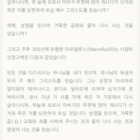
살아나시며, 하 늘에 오르사 아버지 우편에 앉아 계시다가 산자와
죽은 자를 심판하러 오실 예수 그리스도를 믿습니까?
셋째, 성령을 믿으며 거룩한 공회와 몸이 다시 사는 것을
믿습니까?
그리고 주후 300년에 유행한 마르셀루스(Marcellus)라는 사람의
신앙고백은 다음과 같았습니다.
모든 것을 다스리시는 하나님을 내가 믿으며, 하나님의 독생자
우리 주 예수 그리스도를 믿습니다. 그는 성령과 마리아로
말미암아 태어나시고, 본디오 빌라도에 의하여 십자가에 못
박히시며, 장사 지낸 지 사흘 만에 죽은 자 가운데서 다시
살아나시며, 하늘에 오르사 아버지의 우편에 앉아 계시다가 산
자와 죽은 자를 심판하러 오실 것입니다. 성령을 믿으며, 거룩한
공(公) 교회와 죄를 사하여 주시는 것과 몸이 다시 사는 것과
영원히 사는 것을 믿습니다.