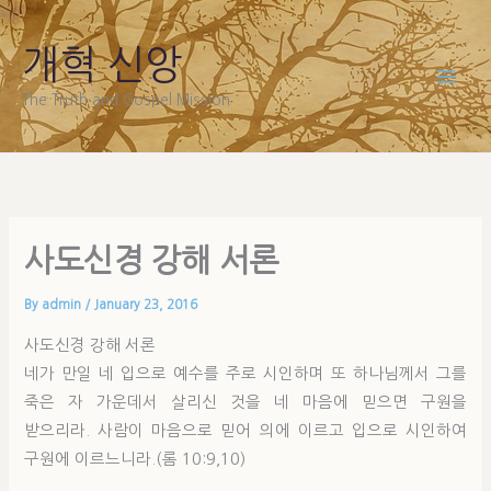
Skip
to
개혁 신앙
content
The Truth and Gospel Mission
사도신경 강해 서론
By
admin
/
January 23, 2016
사도신경 강해 서론
네가 만일 네 입으로 예수를 주로 시인하며 또 하나님께서 그를
죽은 자 가운데서 살리신 것을 네 마음에 믿으면 구원을
받으리라. 사람이 마음으로 믿어 의에 이르고 입으로 시인하여
구원에 이르느니라.(롬 10:9,10)