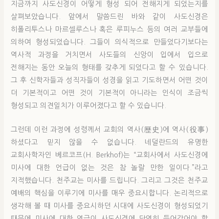
지금까지 사도신경이 어떻게 형성 되어 전해지게 되었는지를
살펴보았습니다. 앞에서 말씀드린 바와 같이 사도신경은
히폴리투스나 마르셀루스나 혹은 루피누스 등의 여러 교부들에
의하여 형성되었습니다. 그들이 의식적으로 만들었다기보다는
역사적 과정을 거치면서 사도들의 신앙이 입에서 입으로
전해지는 동안 오늘의 형태를 갖추게 되었다고 할 수 있습니다.
그 후 신학자들과 성직자들이 성경을 읽고 기도하면서 어떤 것이
더 기본적이고 어떤 것이 기본적이 아니라는 인식이 조금씩
형성되고 의견일치가 이루어졌다고 할 수 있습니다.
그런데 이런 과정에 성령께서 교회의 역사(歷史)에 역사(役事)
하셨다고 믿지 않을 수 없습니다. 네덜란드의 유명한
교회사학자인 베르코프(H. Berkhof)는 “교회사에서 사도신경에
미사에 대한 언급이 없는 것은 참 놀랄 만한 일이다.”라고
지적했습니다. 천주교는 미사를 드립니다. 그리고 그것은 천주교
예배의 핵심을 이루기에 미사를 매우 중요시합니다. 논리적으로
생각해 볼 때 미사를 중요시하던 시대에 사도신경이 형성되었기
때문에 미사에 대한 연급이 사도신경에 당연히 들어갔어야 할