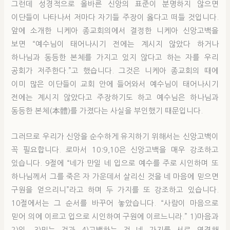
그런데 성경적으로 올바른 신앙의 표준이 분명하지 않으면
이단들이 나타나서 저마다 자기들 주장이 옳다고 떠들 것입니다.
앞에 소개한 니케아 종교회의에서 결정한 니케아 신앙고백을
보면 “예수님이 태어나시기 전에는 계시지 않았다 하거나
하나님과 동등한 본체를 가지고 있지 않다고 하는 자를 우리
공회가 저주한다.”고 했습니다. 그것은 니케아 종교회의 때에
이미 많은 이단들이 교회 안에 들어와서 예수님이 태어나시기
전에는 계시지 않았다고 주장하기도 하고 예수님은 하나님과
동등한 본체(本體)를 가졌다는 사실을 부인했기 때문입니다.
그러므로 우리가 신앙을 순수하게 유지하기 위해서는 신앙고백이
꼭 필요합니다. 로마서 10:9,10은 신앙고백을 매우 강조하고
있습니다. 9절에 “네가 만일 네 입으로 예수를 주로 시인하며 또
하나님께서 그를 죽은 자 가운데서 살리신 것을 네 마음에 믿으면
구원을 얻으리니”라고 하며 두 가지를 또 강조하고 있습니다.
10절에서는 그 순서를 바꾸어 놓았습니다. “사람이 마음으로
믿어 의에 이르고 입으로 시인하여 구원에 이르느니라.” 1)마음과
2)입, 3)믿는 것과 4)고백하는 것 네 가지를 서로 연결해