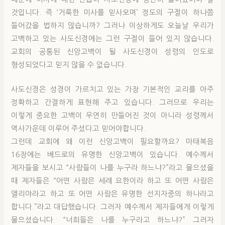
것입니다. 즉 ‘거룩한 미사를 믿사오며’ 정도의 구절이 하나쯤
들어갔을 법하지 않습니까? 그러나 이상하게도 오늘날 우리가
고백하고 있는 사도신경에는 그런 구절이 들어 있지 않습니다.
교회의 공통된 신앙고백이 될 사도신경이 성령의 인도로
형성되었다고 믿지 않을 수 없습니다.
사도신경은 성경이 가르치고 있는 가장 기본적인 교리를 아주
정확하고 간결하게 표현해 주고 있습니다. 그러므로 우리는
이렇게 중요한 고백이 우연히 만들어진 것이 아니라 성령께서
역사가운데 이루어 주셨다고 믿어야합니다.
그런데 교회에 왜 이런 신앙고백이 필요할까요? 마태복음
16장에는 베드로의 유명한 신앙고백이 있습니다. 예수께서
제자들을 보시고 “사람들이 나를 누구라 하느냐?”라고 물으셨을
때 제자들은 “어떤 사람은 세례 요한이라 하고 또 어떤 사람은
엘리야라고 하고 또 어떤 사람은 유명한 선지자중의 하나라고
합니다.”라고 대답했습니다. 그러자 예수께서 제자들에게 이렇게
물으셨습니다. “너희들은 나를 누구라고 하느냐?” 그러자