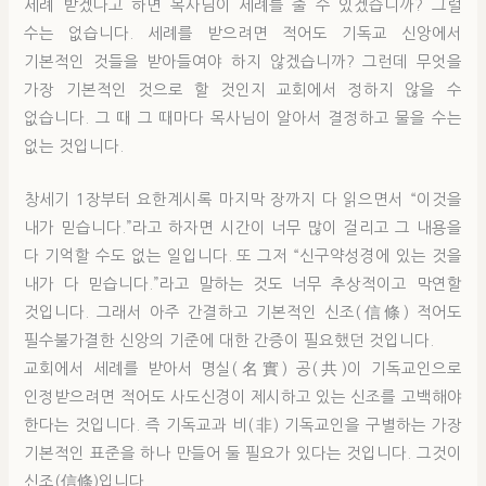
세례 받겠다고 하면 목사님이 세례를 줄 수 있겠습니까? 그럴
수는 없습니다. 세례를 받으려면 적어도 기독교 신앙에서
기본적인 것들을 받아들여야 하지 않겠습니까? 그런데 무엇을
가장 기본적인 것으로 할 것인지 교회에서 정하지 않을 수
없습니다. 그 때 그 때마다 목사님이 알아서 결정하고 물을 수는
없는 것입니다.
창세기 1장부터 요한계시록 마지막 장까지 다 읽으면서 “이것을
내가 믿습니다.”라고 하자면 시간이 너무 많이 걸리고 그 내용을
다 기억할 수도 없는 일입니다. 또 그저 “신구약성경에 있는 것을
내가 다 믿습니다.”라고 말하는 것도 너무 추상적이고 막연할
것입니다. 그래서 아주 간결하고 기본적인 신조(信條) 적어도
필수불가결한 신앙의 기준에 대한 간증이 필요했던 것입니다.
교회에서 세례를 받아서 명실(名實) 공(共)이 기독교인으로
인정받으려면 적어도 사도신경이 제시하고 있는 신조를 고백해야
한다는 것입니다. 즉 기독교과 비(非) 기독교인을 구별하는 가장
기본적인 표준을 하나 만들어 둘 필요가 있다는 것입니다. 그것이
신조(信條)입니다.