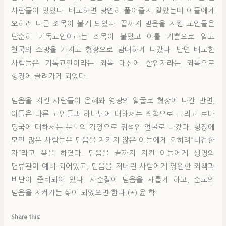
사람들이 있었다. 배교하면 당연히 풀어줄지 알았는데 이들에게
오히려 다른 죄목이 붙게 되었다. 끝까지 믿음을 지킨 교인들은
단순히 기독교인이라는 죄목이 붙었고 이를 기쁨으로 알고
천국의 소망을 가지고 형장으로 담대하게 나갔다. 반면 배교한
사람들은 기독교인이라는 죄목 대신에 살인자라는 죄목으로
형장에 끌려가게 되었다.
믿음을 지킨 사람들이 은혜와 영광의 얼굴로 형장에 나간 반면,
이들은 다른 교인들과 하나님에 대해서는 죄책으로 그리고 로마
당국에 대해서는 분노의 감정으로 뒤섞인 얼굴로 나갔다. 형장에
모인 많은 사람들은 믿음을 지키지 않은 이들에게 오히려“비겁한
자”라고 욕을 하였다. 믿음을 끝까지 지킨 이들에게 생명의
면류관이 예비 되어있고, 믿음을 저버린 사람에게 영원한 죄책과
비난이 준비되어 있다. 사순절에 믿음을 새롭게 하고, 순교의
믿음을 지켜가는 삶이 되었으면 한다.(*) 윤 학
Share this: