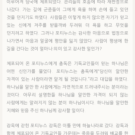
이루어져 당국에 체포되었다. 관리들의 호송에 따라 재판정으로
나갔다. 가는 길에 군중들이 그에게 욕을 하며 손에 들고 있던
것을 던지기도 하였다. 사람들은 이렇게 하지 않으면 자기가 믿고
있는 신에게 저주를 받을까봐 두려워 더 욕을 하고 무엇을
던지려고 하였다. 그러나 포티누스는 감사한 마음으로 법정으로
나가면서 마음과 얼굴에 평안을 잃지 않았다. 사람이 평생에 한
길을 간다는 것이 얼마나 의미 있고 감사한 일인가?
체포되어 온 포티누스에게 총독은 기독교인들이 믿는 하나님은
어떤 신인가를 물었다. 포티누스는 총독에게“당신이 알만한
자격이 있는 사람이라면 알게 될 것입니다.”라고 대답을 하였다.
하나님을 알만 한 사람에게는 자연적으로 드러내주시는 분이라는
것이다. 아무리 설명한들 하나님을 알만한 자격이 되지 않는
사람에게는 알려지지 않는 분이 하나님이시다. 하나님을 알만한
지혜와 믿음 주신 하나님께 감사할 일이다.
감옥에 갇힌 포티누스 감독은 이틀 만에 하늘나라로 갔다. 감독과
함께 체포되어 온 기독교인들 가운데는 죽음을 두려워 배교를 한