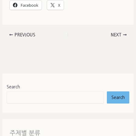
Facebook
X
PREVIOUS
NEXT
Search
Search
주제별 분류