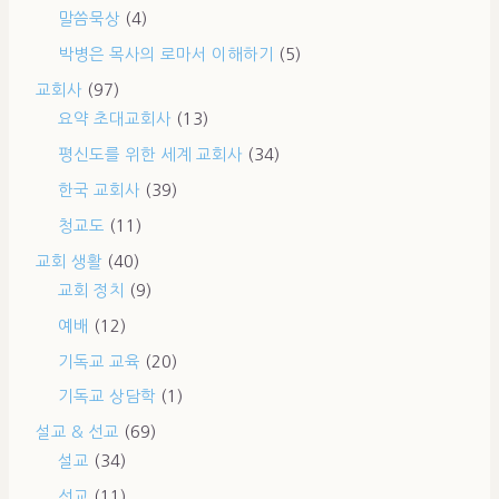
말씀묵상
(4)
박병은 목사의 로마서 이해하기
(5)
교회사
(97)
요약 초대교회사
(13)
평신도를 위한 세계 교회사
(34)
한국 교회사
(39)
청교도
(11)
교회 생활
(40)
교회 정치
(9)
예배
(12)
기독교 교육
(20)
기독교 상담학
(1)
설교 & 선교
(69)
설교
(34)
선교
(11)