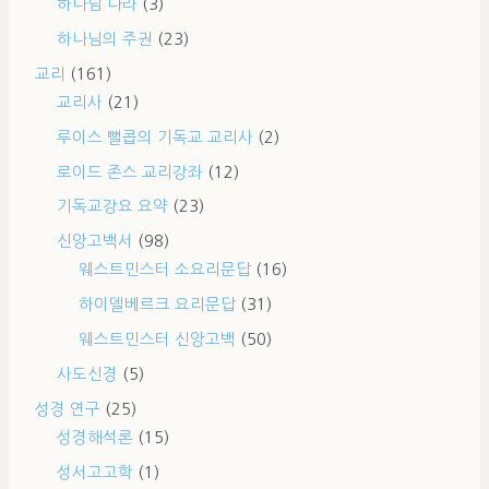
하나님 나라
(3)
하나님의 주권
(23)
교리
(161)
교리사
(21)
루이스 뻘콥의 기독교 교리사
(2)
로이드 존스 교리강좌
(12)
기독교강요 요약
(23)
신앙고백서
(98)
웨스트민스터 소요리문답
(16)
하이델베르크 요리문답
(31)
웨스트민스터 신앙고백
(50)
사도신경
(5)
성경 연구
(25)
성경해석론
(15)
성서고고학
(1)