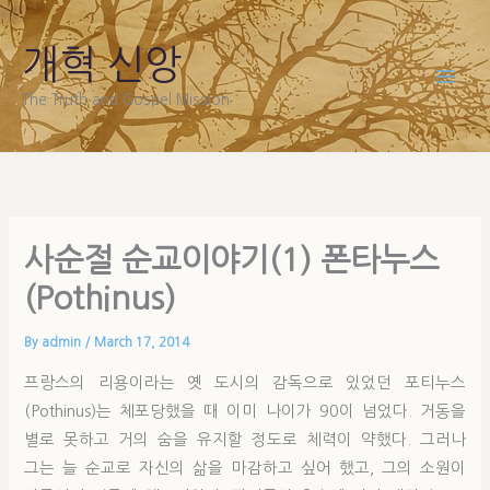
Skip
to
개혁 신앙
content
The Truth and Gospel Mission
사순절 순교이야기(1) 폰타누스
(Pothinus)
By
admin
/
March 17, 2014
프랑스의 리용이라는 옛 도시의 감독으로 있었던 포티누스
(Pothinus)는 체포당했을 때 이미 나이가 90이 넘었다. 거동을
별로 못하고 거의 숨을 유지할 정도로 체력이 약했다. 그러나
그는 늘 순교로 자신의 삶을 마감하고 싶어 했고, 그의 소원이