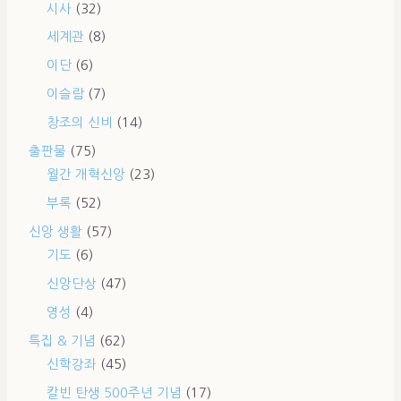
시사
(32)
세계관
(8)
이단
(6)
이슬람
(7)
창조의 신비
(14)
출판물
(75)
월간 개혁신앙
(23)
부록
(52)
신앙 생활
(57)
기도
(6)
신앙단상
(47)
영성
(4)
특집 & 기념
(62)
신학강좌
(45)
칼빈 탄생 500주년 기념
(17)