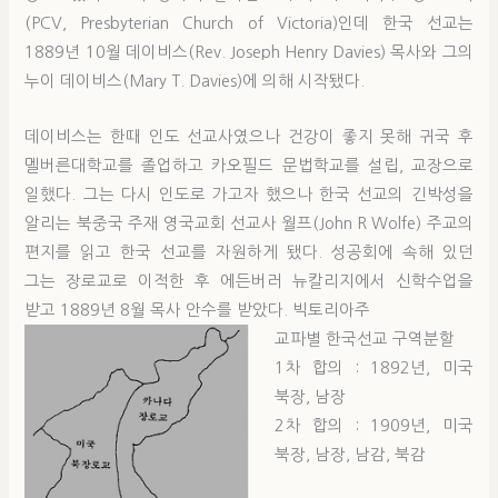
(PCV, Presbyterian Church of Victoria)인데 한국 선교는
1889년 10월 데이비스(Rev. Joseph Henry Davies) 목사와 그의
누이 데이비스(Mary T. Davies)에 의해 시작됐다.
데이비스는 한때 인도 선교사였으나 건강이 좋지 못해 귀국 후
멜버른대학교를 졸업하고 카오필드 문법학교를 설립, 교장으로
일했다. 그는 다시 인도로 가고자 했으나 한국 선교의 긴박성을
알리는 북중국 주재 영국교회 선교사 월프(John R Wolfe) 주교의
편지를 읽고 한국 선교를 자원하게 됐다. 성공회에 속해 있던
그는 장로교로 이적한 후 에든버러 뉴칼리지에서 신학수업을
받고 1889년 8월 목사 안수를 받았다. 빅토리아주
교파별 한국선교 구역분할
1차 합의 : 1892년, 미국
북장, 남장
2차 합의 : 1909년, 미국
북장, 남장, 남감, 북감