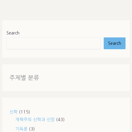
Search
Search
주제별 분류
신학
(115)
개혁주의 신학과 신앙
(43)
기독론
(3)