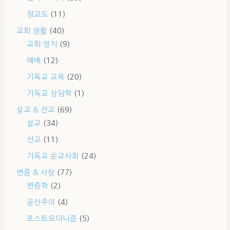
청교도
(11)
교회 생활
(40)
교회 정치
(9)
예배
(12)
기독교 교육
(20)
기독교 상담학
(1)
설교 & 선교
(69)
설교
(34)
선교
(11)
기독교 순교사화
(24)
변증 & 사상
(77)
변증학
(2)
공산주의
(4)
포스트모더니즘
(5)