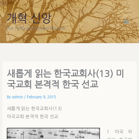
Skip
to
개혁 신앙
content
The Truth and Gospel Mission
새롭게 읽는 한국교회사(13) 미
국교회 본격적 한국 선교
By
admin
/
February 9, 2015
새롭게 읽는 한국교회사(13)
미국교회 본격적 한국 선교
1. 미국 각