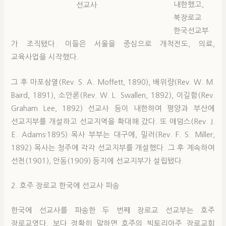
내한했고,
선교사
북장로교
한국선교부
가 조직됐다. 이들은 서울을 중심으로 개척전도, 의료,
교육사업을 시작했다.
그 후 마포삼열(Rev. S. A. Moffett, 1890), 배위량(Rev. W. M.
Baird, 1891), 소안론(Rev. W. L. Swallen, 1892), 이길함(Rev.
Graham Lee, 1892) 선교사 등이 내한하여 평양과 부산에
선교지부를 개설하고 선교지역을 확대해 갔다. 또 애덤스(Rev. J.
E. Adams·1895) 목사 부부는 대구에, 밀러(Rev. F. S. Miller,
1892) 목사는 청주에 각각 선교지부를 개설했다. 그 후 계속하여
선천(1901), 안동(1909) 등지에 선교지부가 설립됐다.
2. 호주 장로교 한국에 선교사 파송
한국에 선교사를 파송한 두 번째 장로교 선교부는 호주
장로교였다. 보다 정확히 말하면 호주의 빅토리아주 장로교회