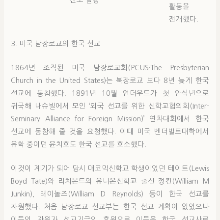
전도 일행
활동을
전개했다.
3. 미국 남장로교의 한국 선교
1864년 조직된 미국 남장로교회(PCUS·The Presbyterian
Church in the United States)는 북장로교 보다 8년 늦게 한국
선교에 동참했다. 1891년 10월 언더우드가 첫 안식년으로
귀국해 내슈빌에서 모인 ‘외국 선교를 위한 신학교협의회(Inter-
Seminary Alliance for Foreign Mission)’ 연차대회에서 한국
선교에 동참해 줄 것을 요청했다. 이때 미국 벤더빌트대학에서
유학 중이던 윤치호도 한국 선교를 호소했다.
이것이 계기가 되어 당시 매코믹신학교 학생이었던 테이트(Lewis
Boyd Tate)와 리치몬드의 유니온신학교 출신 정킨(William M
Junkin), 레이놀즈(William D Reynolds) 등이 한국 선교를
자원했다. 처음 남장로교 선교부는 한국 선교 계획이 없었으나
이들의 자원과 선교기금의 후원으로 이들을 한국 선교사로