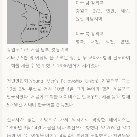
미국 남 감리교
강원도 2/3, 연안, 해주,
원산 이남지역
미국 북 감리교
평북, 대천, 박천, 연변,
강원도 1/3, 서울 남부, 충남지역
기타 / 5천 명 이상의 읍 지역은 장, 감 두 교파가 함께 전도하여
교회를 세울 수 있게 했고, 1936년까지 지켜졌다.
청년연합회(Young Men’s Fellowship Union) 지원으로 그는
10월 2일 부산을 거쳐 10월 4일 그의 누이와 함께 제물포로
입국하였다. 서울에 도착한 데이비스는 언더우드, 헤론 등과 함께
5개월간 지내며 한국어를 습득했다.
선교사가 없는 지방으로 가서 일하기로 작정한 데이비스는
1890년 3월 14일 서울을 떠나 부산으로 향했다. 약 20일간 500
㎞에 이르는 여행을 마치고 4월 4일 부산에 도착했으나 천연두와