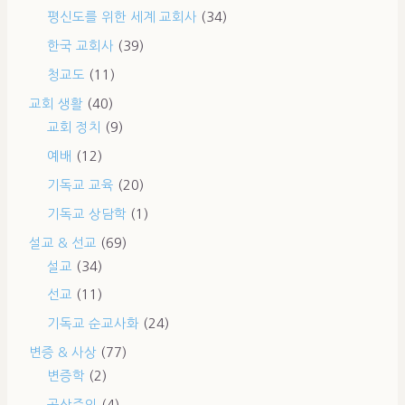
평신도를 위한 세계 교회사
(34)
한국 교회사
(39)
청교도
(11)
교회 생활
(40)
교회 정치
(9)
예배
(12)
기독교 교육
(20)
기독교 상담학
(1)
설교 & 선교
(69)
설교
(34)
선교
(11)
기독교 순교사화
(24)
변증 & 사상
(77)
변증학
(2)