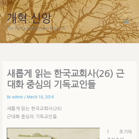
Skip
to
개혁 신앙
content
The Truth and Gospel Mission
새롭게 읽는 한국교회사(26) 근
대화 중심의 기독교인들
By
admin
/
March 16, 2016
새롭게 읽는 한국교회사(26)
근대화 중심의 기독교인들
1. 초기의