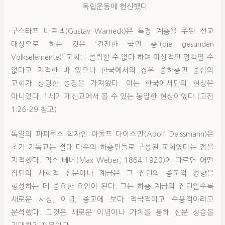
독립운동에 헌신했다.
구스타프 바르넥(Gustav Warneck)은 특정 계층을 주된 선교
대상으로 하는 것은 ‘건전한 국민 층’(die gesunden
Volkselemente)’ 교회를 설립할 수 없다 하여 이상적인 정책일 수
없다고 지적한 바 있으나 한국에서의 경우 중하층민 중심의
교회가 상당한 성장을 가져왔다. 이는 한국에서만의 현상은
아니었다. 1세기 개신교에서 볼 수 있는 동일한 현상이었다.(고전
1:26-29 참고)
독일의 파피루스 학자인 아돌프 다이스만(Adolf Deissmann)은
초기 기독교는 절대 다수의 하층민들로 구성된 교회였다는 점을
지적했다. 막스 베버(Max Weber, 1864-1920)에 따르면 어떤
집단의 사회적 신분이나 계급은 그 집단의 종교적 성향을
형성하는 데 중요한 요인이 된다. 그는 하층 계급의 집단일수록
새로운 사상, 이념, 종교에 보다 적극적이고 수용적이라고
분석했다. 그것은 새로운 이념이나 가치를 통해 신분 상승을