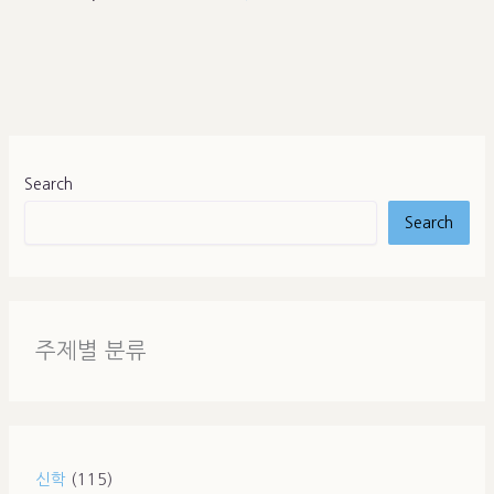
Search
Search
주제별 분류
신학
(115)