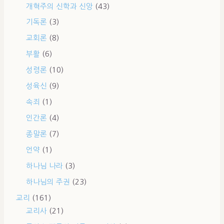
개혁주의 신학과 신앙
(43)
기독론
(3)
교회론
(8)
부활
(6)
성령론
(10)
성육신
(9)
속죄
(1)
인간론
(4)
종말론
(7)
언약
(1)
하나님 나라
(3)
하나님의 주권
(23)
교리
(161)
교리사
(21)