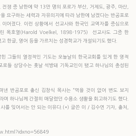
쟁 중 남한에 약 13만 명의 포로가 부산, 거제도, 광주, 마산,
송환을 요구하는 세력과 자유의지에 따라 남한에 남겠다는 반공포로
 이어졌다. 이런 상황에서 선교사와 한국인 교역자를 중심으로
열(Harold Voelkel, 1898-1975) 선교사도 그중 한
고 한글, 영어 등을 가르치는 성경학교가 개설되기도 했다.
밝힌 그들의 열정적인 기도는 오늘날의 한국교회를 있게 한 영적
 포로들 상당수는 훗날 석방돼 기독교인이 됐고 하나님의 충성된
을 펴낸 반공포로 출신 김창식 목사는 “먹을 것이 없어 변도 보지
이라며 하나님께 간절히 매달렸던 수용소 생활을 회고하기도 했다.
를 잊어서는 안 되는 이유다.(*) 글쓴 이 / 김수연 기자, 출처,
ew.html?idxno=56849