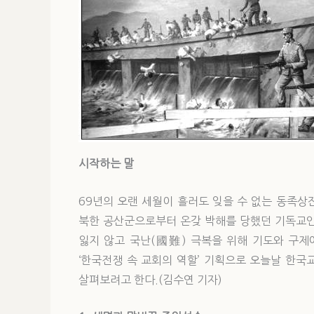
시작하는 말
69년의 오랜 세월이 흘러도 잊을 수 없는 동족상
북한 공산군으로부터 온갖 박해를 당했던 기독교인
잃지 않고 국난(國難) 극복을 위해 기도와 구제
‘한국전쟁 속 교회의 역할’ 기획으로 오늘날 한
살펴보려고 한다.(김수연 기자)