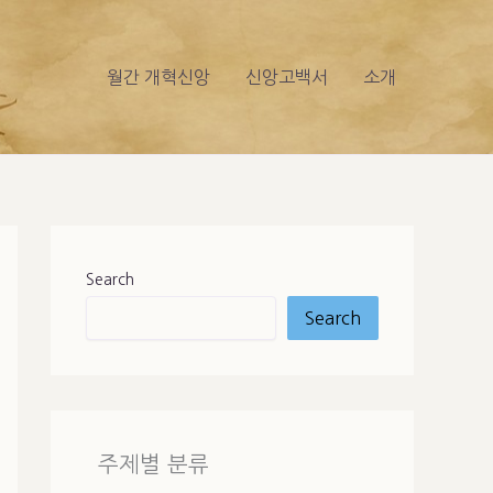
월간 개혁신앙
신앙고백서
소개
Search
Search
주제별 분류