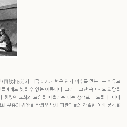
잔(同族相殘)의 비극 6.25사변은 단지 예수를 믿는다는 이유로
들에게도 씻을 수 없는 아픔이다. 그러나 고난 속에서도 희망을
에 힘썼던 교회의 모습을 떠올리는 이는 생각보다 드물다. 이에
국교회 부흥의 씨앗을 싹틔운 당시 피란민들의 간절한 예배 풍경을