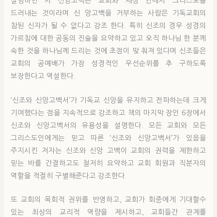
설명하면 서 신앙고백은 교회와 세상 안에서 그리스도를
드러내는 것이라며 신 앙고백을 거부하는 사람은 기독교회의
참된 신자가 될 수 없다고 강조 한다. 특히 신조의 경우 성경의
가르침에 대한 공동의 진술을 요약하고 있고 오직 하나님 한 분께
속한 것을 하나님께 드리는 것에 초점이 맞 춰져 있다며 신조들은
교회의 공예배가 가장 성경적인 우선순위를 추 구하도록
보장한다고 역설한다.
‘신조와 신앙고백서’가 기독교 신앙을 유지하고 전파하는데 크게
기여했다는 점을 지속적으로 강조하고 책의 마지막 장인 6장에서
신조와 신앙고백서의 유용성을 설명한다. 모든 교회와 모든
그리스도인에게는 믿고 따른 ‘신조와 신앙고백서’가 있음을
주지시킨 저자는 신조와 신앙 고백이 교회의 권력을 제한하고
믿는 바를 간결하고도 철저히 요약하고 교회 회원과 직분자의
역할을 적절히 구별해준다고 강조한다.
또 교회의 목회적 권위를 반영하고, 교회가 회중에게 기대할수
있는 최상의 교리적 역량을 제시하고, 교회들간 관계를