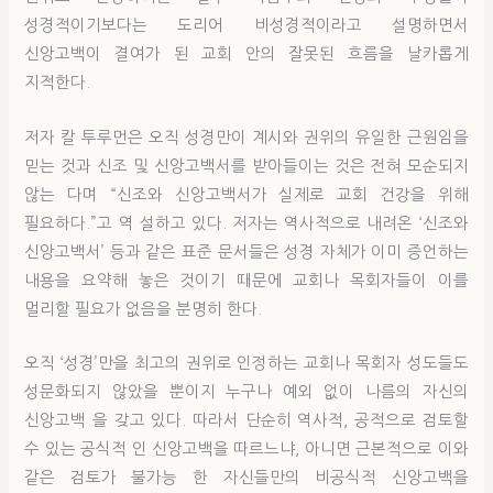
성경적이기보다는 도리어 비성경적이라고 설명하면서
신앙고백이 결여가 된 교회 안의 잘못된 흐름을 날카롭게
지적한다.
저자 칼 투루먼은 오직 성경만이 계시와 권위의 유일한 근원임을
믿는 것과 신조 및 신앙고백서를 받아들이는 것은 전혀 모순되지
않는 다며 “신조와 신앙고백서가 실제로 교회 건강을 위해
필요하다.”고 역 설하고 있다. 저자는 역사적으로 내려온 ‘신조와
신앙고백서’ 등과 같은 표준 문서들은 성경 자체가 이미 증언하는
내용을 요약해 놓은 것이기 때문에 교회나 목회자들이 이를
멀리할 필요가 없음을 분명히 한다.
오직 ‘성경’만을 최고의 권위로 인정하는 교회나 목회자 성도들도
성문화되지 않았을 뿐이지 누구나 예외 없이 나름의 자신의
신앙고백 을 갖고 있다. 따라서 단순히 역사적, 공적으로 검토할
수 있는 공식적 인 신앙고백을 따르느냐, 아니면 근본적으로 이와
같은 검토가 불가능 한 자신들만의 비공식적 신앙고백을