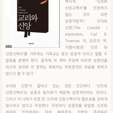
역사적 ‘신조와
신앙고백서’를 인정하지
않는 것이 과연
성경적일까? ‘교리와
신앙’(The Creedal I
Imperative, Carl R.
Trueman 저, 김은진 역,
지평서원)은 ‘신조 와
신앙고백서’를 거부하는 기독교는 결코 성경적 이라고 말할 수
없음을 분명히 한다. 결국에 이 책의 주장에 따르면 성경만을
최고의 권위로 인 정하는 목회자는 비성경적인 모습을 취하고
있다고 할 수 있다.‘
교리와 신앙’이 말하고 있는 것은 간단하다. ‘신조와
신앙고백서’는 성경과 일치하기 때문에 성경적이라는 것이다.
그리고 더 나아가 성경 은 ‘신조와 신앙고백서’의 필요성을 강하게
암시하고 있다고 주장한다. 무엇보다 성경만을 유일한 신조와
권위로 인정하려는 일부 복음주의 진영의 주장들이