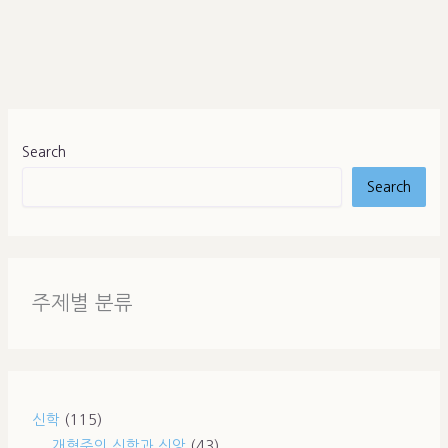
Search
Search
주제별 분류
신학
(115)
개혁주의 신학과 신앙
(43)