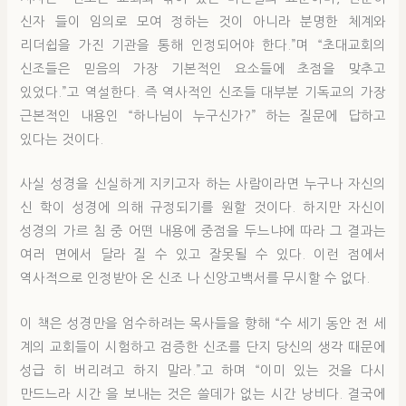
신자 들이 임의로 모여 정하는 것이 아니라 분명한 체계와
리더쉽을 가진 기관을 통해 인정되어야 한다.”며 “초대교회의
신조들은 믿음의 가장 기본적인 요소들에 초점을 맞추고
있었다.”고 역설한다. 즉 역사적인 신조들 대부분 기독교의 가장
근본적인 내용인 “하나님이 누구신가?” 하는 질문에 답하고
있다는 것이다.
사실 성경을 신실하게 지키고자 하는 사람이라면 누구나 자신의
신 학이 성경에 의해 규정되기를 원할 것이다. 하지만 자신이
성경의 가르 침 중 어떤 내용에 중점을 두느냐에 따라 그 결과는
여러 면에서 달라 질 수 있고 잘못될 수 있다. 이런 점에서
역사적으로 인정받아 온 신조 나 신앙고백서를 무시할 수 없다.
이 책은 성경만을 엄수하려는 목사들을 향해 “수 세기 동안 전 세
계의 교회들이 시험하고 검증한 신조를 단지 당신의 생각 때문에
성급 히 버리려고 하지 말라.”고 하며 “이미 있는 것을 다시
만드느라 시간 을 보내는 것은 쓸데가 없는 시간 낭비다. 결국에