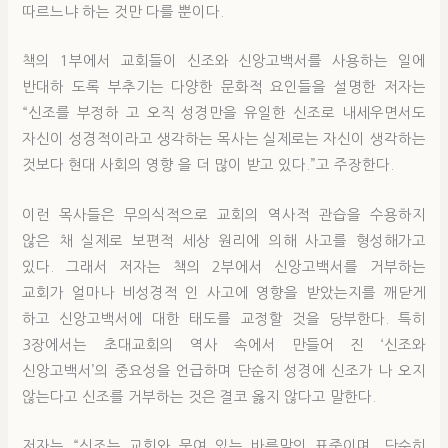
따르느냐 하는 것만 다를 뿐이다.
책의 1부에서 교회들이 신조와 신앙고백서를 사용하는 일에
반대하 도록 부추기는 다양한 문화적 요인들을 설명한 저자는
“신조를 부정하 고 오직 성경만을 유일한 신조로 내세우면서도
자신이 성경적이라고 생각하는 목사는 실제로는 자신이 생각하는
것보다 현대 사회의 영향 을 더 많이 받고 있다.”고 주장한다.
이런 목사들은 무의식적으로 교회의 역사적 관습을 수용하지
않은 채 실제로 보편적 세상 원리에 의해 사고를 형성해가고
있다. 그래서 저자는 책의 2부에서 신앙고백서를 거부하는
교회가 얼마나 비성경적 인 사고에 영향을 받았는지를 깨닫게
하고 신앙고백서에 대한 태도를 교정할 것을 당부한다. 특히
3장에서는 초대교회의 역사 속에서 만들어 진 ‘신조와
신앙고백서’의 중요성을 언급하며 단순히 성경에 신조가 나 오지
않는다고 신조를 거부하는 것은 결코 옳지 않다고 말한다.
저자는 “신조는 교회와 묶여 있는 바른말의 표준이며, 단순히