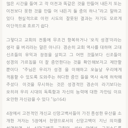
많은 시간을 들여 고 작 이전과 똑같은 것을 만들어 내든지 또는
이전보다 못한 것을 만들 어 내든지 둘 중의 하나.”라고 말하고
있다. 현실적으로 이런 시도의 잘못된 결과는 자기도 모르게
이단적으로 흐르기 쉽다.
그렇다고 교회의 전통에 무조건 항복하거나 ‘오직 성경’이라는
생각 을 버리라는 말은 아니다. 겸손히 교회 역사를 대하며 고대
신조들의 유익과 장점을 살피고 그 어떤 것들보다 신조들이
성경의 가르침을 더 잘 증언한다는 것을 확인해보자고 제안할
뿐이다. “주님은 우리가 성경 을 이해하고 오늘날 우리에게
적용할 수 있도록 도와주는 허다한 증인 들을 역사 속에 허락해
주셨다. 이것을 무시하는 것은 성경적인 겸손이 라기보다는
오히려 우리 시대의 독특함과 자신의 능력에 대한 자만심 이요
오만한 자신감을 수 있다.”(p164)
4장에서 고전적인 개신교 신앙고백서들이 가진 풍성한 유산을 소
개한 저자는 5장에서 찬양으로서의 신앙고백이 지닌 의미를