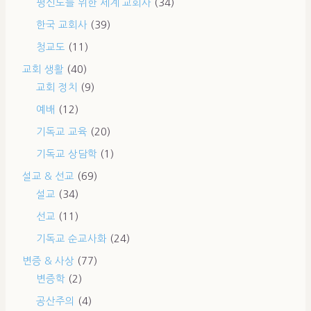
평신도를 위한 세계 교회사
(34)
한국 교회사
(39)
청교도
(11)
교회 생활
(40)
교회 정치
(9)
예배
(12)
기독교 교육
(20)
기독교 상담학
(1)
설교 & 선교
(69)
설교
(34)
선교
(11)
기독교 순교사화
(24)
변증 & 사상
(77)
변증학
(2)
공산주의
(4)