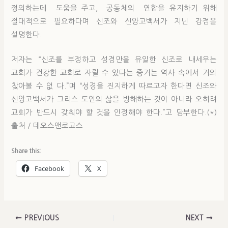
정의하는데 도움을 주고, 공동체의 연합을 유지하기 위해
절대적으로 필요하다며 신조와 신앙고백서가 지닌 강점을
설명한다.
저자는 “신조를 부정하고 성경만을 유일한 신조로 내세우는
교회가 건강한 교회로 자랄 수 있다는 증거는 역사 속에서 거의
찾아볼 수 없 다.”며 “성경을 진지하게 따르고자 한다면 신조와
신앙고백서가 그리스 도인의 삶을 방해하는 것이 아니라 오히려
교회가 반드시 갖춰야 할 것을 인정해야 한다.”고 당부한다.(*)
출처 / 데오스앤로고스
Share this:
Facebook
X
PREVIOUS
NEXT