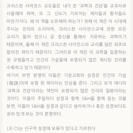
크리스천 사이언스 교도들은 내가 쓴 ‘과학과 건강’을 교과서로
사용해야 하며, 또 그 신도가 가르치는 제자들과 환자들도
마찬가지다. 왜 이 책을 소유해야 하는가? 첫째 이 책은 이 시대에
주시는 진리의 소리이며, 크리스천 사이언스교에 관한 모든
교리가 들어 있으니 곧 정신을 통해서 치유하는 과학이기
때문이며, 둘째 이 책은 크리스천 사이언스의 교리를 담은 최초의
알려진 책이기 때문이다. 그러므로 이 책은 이 과학을 입증하는
첫 규범들이고 인간의 가설들에 오염되지 않은 계시된 진리를
수록하고 있기 때문이다.
여기서 보면 분명히 이들은 기성교회의 성경은 인간의 가설
(假說)이며 오염 된 책이라는 인상을 준다. 그리고 오직 에디의
‘과학과 건강’이라는 책만이 오염되지 않은 진리의 말씀이라는
것이다. 이들이 주일마다 성경과 함께 S&H을 함께 읽는 것을
보면, 이들이 S&H을 성경과 같다고 생각하거나 혹은 성경보다도
권위 있게 보는 것이 분명하다.
(3) CS는 신구약 성경에 오류가 있다고 가르친다.