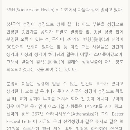
S&H(Science and Health) p. 139에서 다음과 같이 말하고 있다.
(신구약 성경이 정경으로 정해 질 때) 어느 부분을 성경으로
인정할 것인가를 공회가 표결로 결정한 점, 옛날 성경 판에
분명한 오류가 있는 점, 구약에 3만개의 변형(變形)과 신약에
30만개의 변형이 있다는 점 등 이런 모든 사실들은 인간의
생각과 세상의 생각이 하나님의 말씀에 어떻게 스며들어갔으며,
그래서 말씀의 원색(原色)이 원래의 성경말씀에 어느 정도
퇴색되어졌다는 것을 보여 주는 것이다.
분명히 이들은 성경에 믿을 수 없는 인간의 요소가 있다고
생각한다. 오늘 날 우리에게 주어진 신구약 성경이 정경으로 확립
될 때, 교회 공회의 투표를 거쳐서 되어 진 것이 아니다. 구약의
경우 아무런 문제없이 이스라엘 사람들은 TANAK를 믿어 왔고.
신약의 경우 367년 아타나시우스(Athanasius)가 그의 Easter
Festival Letter에 지금의 우리 신약성경과 같은 순서로 같은 책
27권을 수록하기 훨씬 전에 벌써 정경은 확립되어 있었다.