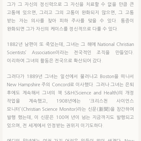
그가 그 자신의 정신력으로 그 자신을 치료할 수 없을 만큼 큰
고통에 있으면, 그리고 그의 고통이 완화되지 않으면, 그 고통
받는 자는 의사를 찾아 피하 주사를 맞을 수 있다. 통증이
완화되면 그가 자신의 케이스를 정신적으로 다룰 수 있다.
1882년 남편이 또 죽었는데, 그녀는 그 해에 National Christian
Scientists’ Association이라는 전국적인 조직을 만들었다.
이리하여 그녀의 활동은 전국으로 확산되어 갔다.
그러다가 1889년 그녀는 일선에서 물러나고 Boston을 떠나서
New Hampshire 주의 Concord로 이사했다. 그러나 그녀는 은퇴
후에도 계속해서 그녀의 책 S&H(Science and Health)의 개정
작업을 계속했고, 1908년에는 ‘크리스천 사이언스
모니터’(Christian Science Monitor)라는 신문(新聞)을 창간하여
발행 했는데, 이 신문은 100여 년이 넘는 지금까지도 발행되고
있으며, 전 세계에서 인정받는 권위지 이기도하다.