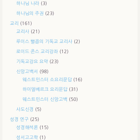
하나님 나라
(3)
하나님의 주권
(23)
교리
(161)
교리사
(21)
루이스 뻘콥의 기독교 교리사
(2)
로이드 존스 교리강좌
(12)
기독교강요 요약
(23)
신앙고백서
(98)
웨스트민스터 소요리문답
(16)
하이델베르크 요리문답
(31)
웨스트민스터 신앙고백
(50)
사도신경
(5)
성경 연구
(25)
성경해석론
(15)
성서고고학
(1)