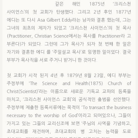
같은 해인 1875년 ‘크리스천
사이언스’의 첫 교회가 탄생했다. 그리고 2년 후인 1877년
에디는 또 다시 Asa Gilbert Eddy라는 남자와 결혼 했는데, 그는
그녀의 최초의 제자가 되었고 ‘크리스천 사이언스’의 첫 목사
(Practitioner, Christian Science에서는 목사를 Practitioner라 고
부른다)가 되었다. 그런데 그가 목사가 되자 첫 번째 한 일은
자기와 결혼한 에디 를 ‘주일설교 목사’로 임명한 일이었다. 결국
부부가 목사직을 서로 주거니 받거니 한 것이다.
첫 교회가 시작 된지 4년 후 1879년 8월 23일, 에디 부부는
주정부에 ‘The Science and Health(1875) Church of
Christ(Scientist)’라는 이름으로 새로운 기독교 교파의 등록을
마치고, ‘크리스천 사이언스 교회’의 공식적인 출범을 선언했다.
주정부에 제출한 등록서류에는 목적이 ‘To transact the business
necessary to the worship of God’이라고 되어있으나, 그들이
가지고 있는 그들의 교리신조에 보면 ‘주님의 사역을 기념하고,
초대교회를 재건하며, 초대교회의 병 고치는 능력을 도로