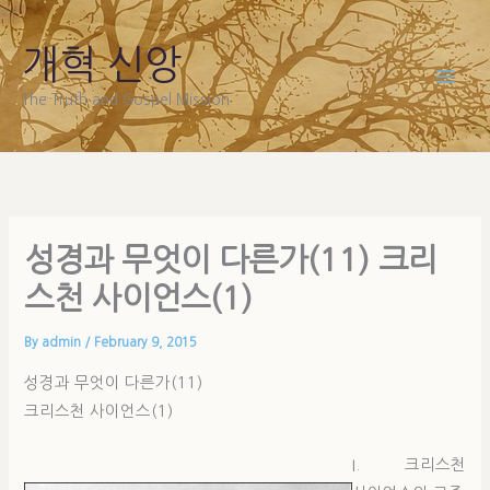
Skip
to
개혁 신앙
content
The Truth and Gospel Mission
성경과 무엇이 다른가(11) 크리
스천 사이언스(1)
By
admin
/
February 9, 2015
성경과 무엇이 다른가(11)
크리스천 사이언스(1)
I. 크리스천