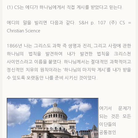
(1) CS는 에디가 하나님에게서 직접 계시를 받았다고 믿는다.
에디의 말을 빌리면 다음과 같다. S&H p. 107 (주) CS =
Christian Science
1866년 나는 그리스도 과학 즉 생명과 진리, 그리고 사랑에 관한
하나님의 법칙을 발견하여 내가 발견한 법칙을 크리스천
사이언스라고 이름을 붙였다. 하나님께서는 절대적인 과학적이고
정신적인 치유의 원칙이라는 ‘하나님의 마지막 계시’를 내가 받을
수 있도록 오랫동안 나를 준비 시키신 것이었다.
여기서 문제가
되는 것은 모든
이단들의
공통점인