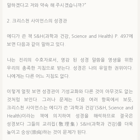
말하겠다고 저와 약속 해 주시겠습니까?”
2. 크리스천 사이언스의 성경관
에디가 쓴 책 S&H(과학과 건강, Science and Health) P. 497에
보면 다음과 같이 말하고 있다.
나는 진리의 수호자로서, 영감 된 성경 말씀을 영생을 위한
우리의 충족한 지침으로 받는다. 성경은 나의 유일한 권위이다.
나에게는 다른 어느 지침도 없다.
이렇게 얼핏 보면 성경관이 기성교화와 다른 것이 아무것도 없는
것처럼 보인다. 그러나 문제는 다음 여러 항목에서 보듯,
크리스천 사이언스는 에디가 쓴 ‘과학과 건강’(S&H, Science and
Health)이라는 책에 의지하여 성경을 해석하므로 결국은
성경보다 그들의 교리집(敎理集) S&H(과학과 건강)를 더욱
높이고 숭상(崇尙)하는 것이 문제가 된다.