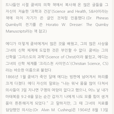
드나들던 시절 쿰비의 의학 책에서 복사해 온 많은 글들을 그
자신이 저술한 ‘과학과 건강’(Science and Health, S&H)이라는
책에 마치 자기가 쓴 글인 것처럼 인용했다.(Dr. Phineas
Quimby의 전기를 쓴 Horatio W. Dresser: The Quimby
Manuscripts라는 책 참고)
에디가 이렇게 쿰비에게서 많은 것을 배웠고, 그의 많은 사상을
그녀의 신학 체계에 도입한 것은 부인할 수 없다. 쿰비는 그의
신학을 ‘그리스도의 과학’(Science of Christ)이라 불렀고, 에디는
그녀의 신학 체계를 ‘크리스천 사이언스’(Christian Science, CS)
라는 비슷한 이름으로 불렀다.
1866년 1월 쿰비가 죽던 달에 에디는 빙판에 넘어져서 허리를
크게 다쳤다. 에디 자신의 말로는 “나는 워낙 몸을 많이 다쳐서
의사들이 3일 지나면 구명의 여망이 없다고 했으나, 어느 날 내가
마태복음 9:2-8을 읽는 순간 갑자기 나에게 나도 모를 힘이 생겨
몸이 튼튼해지게 되었다.” 고 말하지만, 그 때 그녀의 치료를
담당했던 의사는(Dr. Alvin M. Cushing)은 1904년 8월 13일