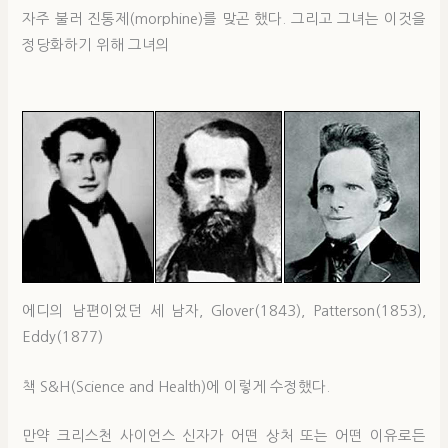
자주 불러 진통제(morphine)를 맞곤 했다. 그리고 그녀는 이것을
정당화하기 위해 그녀의
에디의 남편이었던 세 남자, Glover(1843), Patterson(1853),
Eddy(1877)
책 S&H(Science and Health)에 이렇게 수정했다.
만약 크리스천 사이언스 신자가 어떤 상처 또는 어떤 이유로든