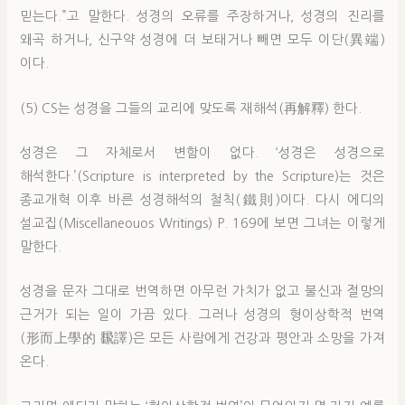
믿는다.”고 말한다. 성경의 오류를 주장하거나, 성경의 진리를
왜곡 하거나, 신구약 성경에 더 보태거나 빼면 모두 이단(異端)
이다.
(5) CS는 성경을 그들의 교리에 맞도록 재해석(再解釋) 한다.
성경은 그 자체로서 변함이 없다. ‘성경은 성경으로
해석한다.’(Scripture is interpreted by the Scripture)는 것은
종교개혁 이후 바른 성경해석의 철칙(鐵則)이다. 다시 에디의
설교집(Miscellaneouos Writings) P. 169에 보면 그녀는 이렇게
말한다.
성경을 문자 그대로 번역하면 아무런 가치가 없고 불신과 절망의
근거가 되는 일이 가끔 있다. 그러나 성경의 형이상학적 번역
(形而上學的 飜譯)은 모든 사람에게 건강과 평안과 소망을 가져
온다.