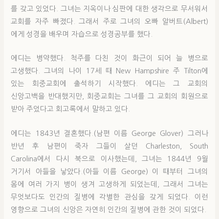
를 갖고 있었다. 그녀는 지옥이나 심판에 대한 생각으로 무서워서
교회를 자주 빠졌다. 그래서 주로 그녀의 오빠 알버트(Albert)
에게 성경을 배우며 자습으로 성경공부를 했다.
에디는 병약했다. 척주를 다친 것이 화근이 되어 늘 병으로
고생했다. 그녀의 나이 17세 때 New Hampshire 주 Tilton에
있는 회중교회에 출석하기 시작했다. 에디는 그 교회의
신앙고백을 반대했지만, 회중교회는 그녀를 그 교회의 회원으로
받아 주었다고 회고록에서 말하고 있다.
에디는 1843년 결혼했다.(남편 이름 George Glover) 그러나
반년 후 남편이 죽자 그들이 살던 Charleston, South
Carolina에서 다시 북으로 이사했는데, 그녀는 1844년 9월
거기서 아들을 낳았다.(아들 이름 George) 이 때부터 그녀의
몸에 여러 가지 병이 생겨 고생하게 되었는데, 그래서 그녀는
무엇보다도 인간의 질병에 각별한 관심을 갖게 되었다. 이런
영향으로 그녀의 신앙은 자연히 인간의 질병에 관한 것이 되었다.