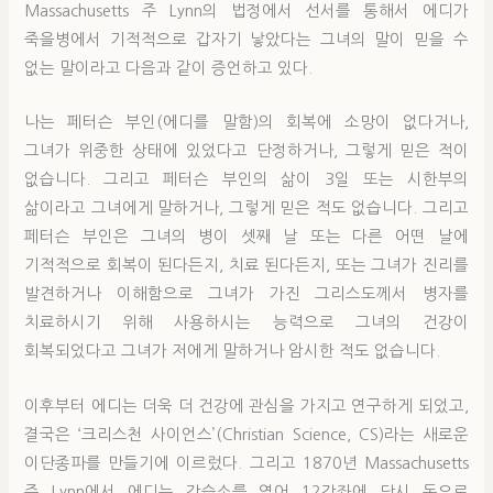
Massachusetts 주 Lynn의 법정에서 선서를 통해서 에디가
죽을병에서 기적적으로 갑자기 낳았다는 그녀의 말이 믿을 수
없는 말이라고 다음과 같이 증언하고 있다.
나는 페터슨 부인(에디를 말함)의 회복에 소망이 없다거나,
그녀가 위중한 상태에 있었다고 단정하거나, 그렇게 믿은 적이
없습니다. 그리고 페터슨 부인의 삶이 3일 또는 시한부의
삶이라고 그녀에게 말하거나, 그렇게 믿은 적도 없습니다. 그리고
페터슨 부인은 그녀의 병이 셋째 날 또는 다른 어떤 날에
기적적으로 회복이 된다든지, 치료 된다든지, 또는 그녀가 진리를
발견하거나 이해함으로 그녀가 가진 그리스도께서 병자를
치료하시기 위해 사용하시는 능력으로 그녀의 건강이
회복되었다고 그녀가 저에게 말하거나 암시한 적도 없습니다.
이후부터 에디는 더욱 더 건강에 관심을 가지고 연구하게 되었고,
결국은 ‘크리스천 사이언스’(Christian Science, CS)라는 새로운
이단종파를 만들기에 이르렀다. 그리고 1870년 Massachusetts
주 Lynn에서 에디는 강습소를 열어 12강좌에 당시 돈으로