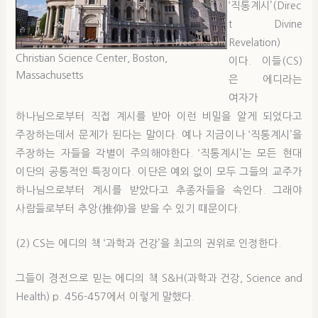
‘직통계시’(Direc
t Divine
Revelation)
Christian Science Center, Boston,
이다. 이들(CS)
Massachusetts
은 에디라는
여자가
하나님으로부터 직접 계시를 받아 이런 비밀을 알게 되었다고
주장하는데서 문제가 된다는 말이다. 예나 지금이나 ‘직통계시’을
주장하는 자들을 각별이 주의해야한다. ‘직통계시’는 모든 현대
이단의 공통적인 특징이다. 이단은 예외 없이 모두 그들의 교주가
하나님으로부터 계시를 받았다고 추종자들을 속인다. 그래야
사람들로부터 추앙(推仰)을 받을 수 있기 때문이다.
(2) CS는 에디의 책 ‘과학과 건강’을 최고의 권위로 인정한다.
그들이 경전으로 믿는 에디의 책 S&H(과학과 건강, Science and
Health) p. 456-457에서 이렇게 말했다.