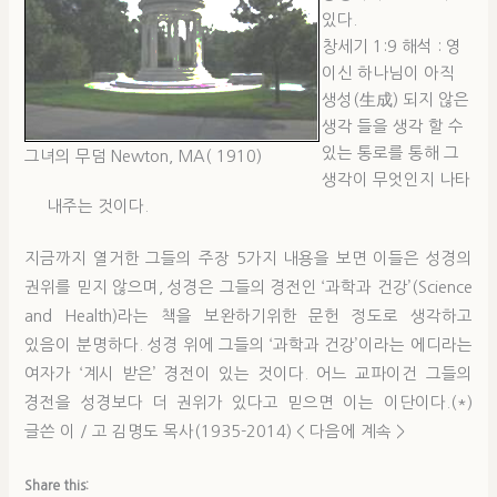
있다.
창세기 1:9 해석 : 영
이신 하나님이 아직
생성(生成) 되지 않은
생각 들을 생각 할 수
있는 통로를 통해 그
그녀의 무덤 Newton, MA( 1910)
생각이 무엇인지 나타
내주는 것이다.
지금까지 열거한 그들의 주장 5가지 내용을 보면 이들은 성경의
권위를 믿지 않으며, 성경은 그들의 경전인 ‘과학과 건강’(Science
and Health)라는 책을 보완하기위한 문헌 정도로 생각하고
있음이 분명하다. 성경 위에 그들의 ‘과학과 건강’이라는 에디라는
여자가 ‘계시 받은’ 경전이 있는 것이다. 어느 교파이건 그들의
경전을 성경보다 더 권위가 있다고 믿으면 이는 이단이다.(*)
글쓴 이 / 고 김명도 목사(1935-2014) < 다음에 계속 >
Share this: