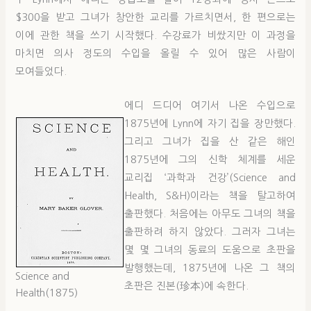
$300을 받고 그녀가 창안한 교리를 가르치면서, 한 편으로는
이에 관한 책을 쓰기 시작했다. 수강료가 비쌌지만 이 과정을
마치면 의사 정도의 수입을 올릴 수 있어 많은 사람이
모여들었다.
에디 드디어 여기서 나온 수입으로
1875년에 Lynn에 자기 집을 장만했다.
그리고 그녀가 집을 산 같은 해인
1875년에 그의 신학 체계를 세운
교리집 ‘과학과 건강’(Science and
Health, S&H)이라는 책을 탈고하여
출판했다. 처음에는 아무도 그녀의 책을
출판하려 하지 않았다. 그러자 그녀는
몇 몇 그녀의 동료의 도움으로 초판을
발행했는데, 1875년에 나온 그 책의
Science and
초판은 진본(珍本)에 속한다.
Health(1875)