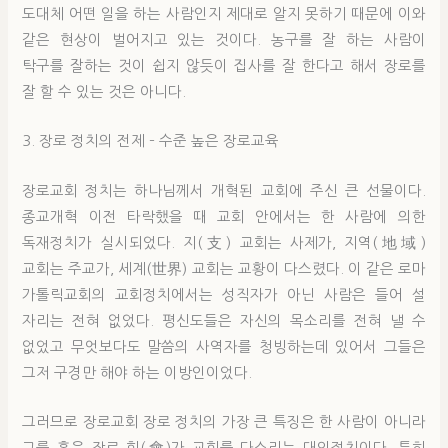
도대체 어떤 일을 하는 사람인지 제대로 알지 못하기 때문에 이와
같은 현상이 벌어지고 있는 것이다. 농구를 잘 하는 사람이
탁구를 잘하는 것이 쉽지 않듯이 집사를 잘 한다고 해서 장로를
잘 할 수 있는 것은 아니다.
3. 장로 정치의 전제 – 수준 높은 장로교육
장로교회 정치는 하나님께서 개혁된 교회에 주신 큰 선물이다.
종교개혁 이전 타락했을 때 교회 안에서는 한 사람에 의한
독재정치가 실시되었다. 지(支) 교회는 사제가, 지역(地域)
교회는 주교가, 세계(世界) 교회는 교황이 다스렸다. 이 같은 로마
가톨릭교회의 교회정치에서는 성직자가 아닌 사람은 들어 설
자리는 전혀 없었다. 평신도들은 자신의 목소리를 전혀 낼 수
없었고 무엇보다도 말씀의 사역자를 청빙하는데 있어서 그들은
그저 구경만 해야 하는 이방인이었다.
그러므로 장로교회 장로 정치의 가장 큰 특징은 한 사람이 아니라