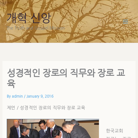
Skip
to
개혁 신앙
content
The Truth and Gospel Mission
성경적인 장로의 직무와 장로 교
육
By
admin
/
January 9, 2016
제언 / 성경적인 장로의 직무와 장로 교육
한국교회