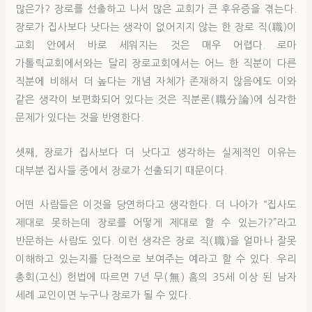
많은가? 장로를 선출하고 나서 많은 교회가 큰 후유증을 겪는다.
장로가 집사보다 낫다는 생각이 없어지지 않는 한 장로 직(職)이
교회 안에서 바로 세워지는 것은 매우 어렵다. 로마
가톨릭교회에서와는 달리 장로교회에서는 어느 한 직분이 다른
직분에 비해서 더 높다는 개념 자체가 존재하지 않음에도 이와
같은 생각이 보편화되어 있다는 것은 직분론(職分論)에 심각한
문제가 있다는 것을 반영한다.
셋째, 장로가 집사보다 더 낫다고 생각하는 실제적인 이유는
대부분 집사들 중에서 장로가 선출되기 때문이다.
어떤 사람들은 이것을 당연하다고 생각한다. 더 나아가 “집사도
제대로 못하는데 장로를 어떻게 제대로 할 수 있는가?”라고
반문하는 사람도 있다. 이런 생각은 장로 직(職)을 얼마나 잘못
이해하고 있는지를 단적으로 보여주는 예라고 할 수 있다. 우리
총회(고신) 헌법에 따르면 7년 무(無) 흠의 35세 이상 된 남자
세례 교인이면 누구나 장로가 될 수 있다.