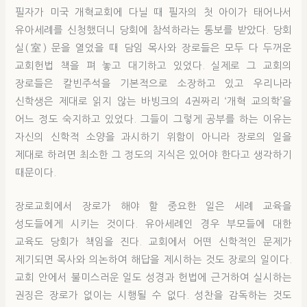
필자가 미국 개혁교회에 다닐 때 필자의 첫 아이가 태어나서
유아세례를 신청했더니 당회에 참석하라는 통보를 받았다. 당회
실(室) 문을 열었을 때 담임 목사와 장로들은 모두 다 두꺼운
교회헌법 책을 펴 놓고 대기하고 있었다. 실제로 그 교회의
장로들은 칼빈주석을 기본적으로 소장하고 있고 우리나라
신학생은 제대로 읽지 않는 바빙크의 4권짜리 ‘개혁 교의학’을
어느 정도 숙지하고 있었다. 그들이 그렇게 공부를 하는 이유는
자신의 신학적 소양을 과시하기 위함이 아니라 장로의 일을
제대로 하려면 최소한 그 정도의 지식은 있어야 한다고 생각하기
때문이다.
장로교회에서 장로가 해야 할 중요한 일은 세례 교육을
성도들에게 시키는 것이다. 유아세례인 경우 부모들에 대한
교육도 당회가 책임을 진다. 교회에서 어떤 신학적인 문제가
제기되면 목사와 의논하여 해답을 제시하는 것도 장로의 일이다.
교회 안에서 불미스러운 일도 성경과 헌법에 근거하여 실시하는
권징은 장로가 없이는 시행될 수 없다. 성찬을 감독하는 것도