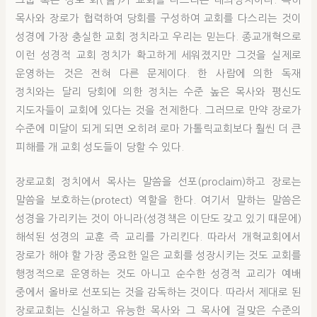
그룹 혹은 장로 회(會)가 교회를 다스리는 대의정치이다. 특히
목사와 장로가 협력하여 당회를 구성하여 교회를 다스리는 것이
성경에 가장 충실한 교회 정치라고 우리는 믿는다. 종교개혁으로
이런 성경적 교회 정치가 확고하게 세워졌지만 그것을 실제로
운영하는 것은 전혀 다른 문제이다. 한 사람에 의한 독재
정치와는 달리 당회에 의한 정치는 수준 높은 목사와 평신도
지도자들이 교회에 있다는 것을 전제한다. 그러므로 만약 장로가
수준에 미달이 되게 되면 오히려 로마 가톨릭교회보다 훨씬 더 큰
피해를 개 교회 성도들이 당할 수 있다.
장로교회 정치에서 목사는 말씀을 선포(proclaim)하고 장로는
말씀을 보호하는(protect) 역할을 한다. 여기서 말하는 말씀은
성경을 가리키는 것이 아니라(성경책은 이단도 갖고 있기 때문에)
해석된 성경의 교훈 즉 교리를 가리킨다. 따라서 개혁교회에서
장로가 해야 할 가장 중요한 일은 교회를 성장시키는 것도 교회를
행정적으로 운영하는 것도 아니고 순수한 성경적 교리가 예배
중에서 올바로 선포되는 것을 감독하는 것이다. 따라서 제대로 된
장로교회는 신실하고 유능한 목사와 그 목사에 걸맞은 수준의