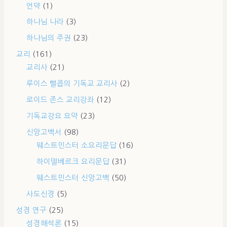
언약
(1)
하나님 나라
(3)
하나님의 주권
(23)
교리
(161)
교리사
(21)
루이스 뻘콥의 기독교 교리사
(2)
로이드 존스 교리강좌
(12)
기독교강요 요약
(23)
신앙고백서
(98)
웨스트민스터 소요리문답
(16)
하이델베르크 요리문답
(31)
웨스트민스터 신앙고백
(50)
사도신경
(5)
성경 연구
(25)
성경해석론
(15)