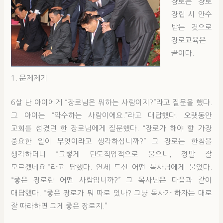
장로는 장로
장립 시 안수
받는 것으로
장로교육은
끝이다.
1. 문제제기
6살 난 아이에게 “장로님은 뭐하는 사람이지?”라고 질문을 했다.
그 아이는 “악수하는 사람이에요.”라고 대답했다. 오랫동안
교회를 섬겼던 한 장로님에게 질문했다. “장로가 해야 할 가장
중요한 일이 무엇이라고 생각하십니까?” 그 장로는 한참을
생각하더니 “그렇게 단도직입적으로 물으니, 정말 잘
모르겠네요.”라고 답했다. 연세 드신 어떤 목사님에게 물었다.
“좋은 장로란 어떤 사람입니까?” 그 목사님은 다음과 같이
대답했다. “좋은 장로가 뭐 따로 있나? 그냥 목사가 하자는 대로
잘 따라하면 그게 좋은 장로지.”