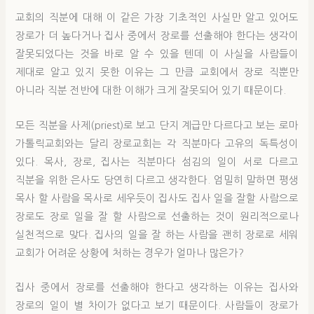
교회의 직분에 대해 이 같은 가장 기초적인 사실만 알고 있어도
장로가 더 높다거나 집사 중에서 장로를 선출해야 한다는 생각이
잘못되었다는 것을 바로 알 수 있을 텐데 이 사실을 사람들이
제대로 알고 있지 못한 이유는 그 만큼 교회에서 장로 직뿐만
아니라 직분 전반에 대한 이해가 크게 잘못되어 있기 때문이다.
모든 직분을 사제(priest)로 보고 단지 계급만 다르다고 보는 로마
가톨릭교회와는 달리 장로교회는 각 직분마다 고유의 독특성이
있다. 목사, 장로, 집사는 직분마다 섬김의 일이 서로 다르고
직분을 위한 은사도 당연히 다르고 생각한다. 엄밀히 말하면 평생
목사 할 사람을 목사로 세우듯이 집사도 집사 일을 잘할 사람으로
장로도 장로 일을 잘 할 사람으로 선출하는 것이 원리적으로나
실천적으로 맞다. 집사의 일을 잘 하는 사람을 괜히 장로로 세워
교회가 어려운 상황에 처하는 경우가 얼마나 많은가?
집사 중에서 장로를 선출해야 한다고 생각하는 이유는 집사와
장로의 일이 별 차이가 없다고 보기 때문이다. 사람들이 장로가