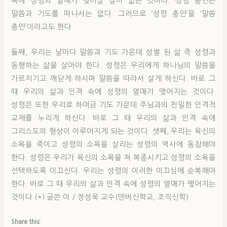
속에 성령의 열매가 맺어질 길이 없는 것이다. 성령 충만은
말씀과 기도를 떠나서는 없다. 그러므로 ‘성령 충만’을 ‘말씀
충만’이라고도 한다.
둘째, 우리는 날마다 말씀과 기도 가운데 성별 된 삶 즉 성령과
동행하는 삶을 살아야 한다. 성령은 우리에게 하나님의 말씀을
가르치기고 깨닫게 하시며 말씀을 따라서 살게 하신다. 바로 그
때 우리의 삶과 인격 속에 성령의 열매가 맺어지는 것이다.
성령은 또한 우리로 하여금 기도 가운데 주님과의 친밀한 인격적
교제를 누리게 하신다. 바로 그 때 우리의 삶과 인격 속에
그리스도의 형상이 이루어지게 되는 것이다. 셋째, 우리는 육신의
소욕을 죽이고 성령의 소욕을 살리는 성령의 역사에 동참해야
한다. 성령은 우리가 육신의 소욕을 쳐 복종시키고 성령의 소욕을
선택하도록 이끄신다. 우리는 성령의 이러한 이끄심에 순복해야
한다. 바로 그 때 우리의 삶과 인격 속에 성령의 열매가 맺어지는
것이다.(*) 글쓴 이 / 정성욱 교수(덴버신학교, 조직신학)
Share this: