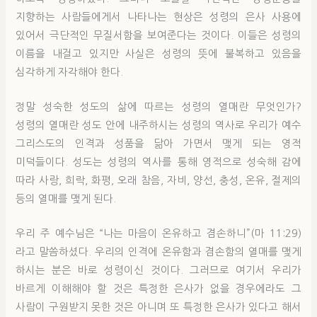
지향하는 사람들에게서 나타나는 현상은 성령의 은사 사용에
있어서 극단적인 무질서함을 보여준다는 것이다. 이들은 성령의
이름을 내걸고 있지만 사실은 성령의 뜻에 불복하고 있음을
심각하게 자각해야 한다.
정말 성숙한 성도의 삶에 따르는 성령의 열매란 무엇인가?
성령의 열매란 성도 안에 내주하시는 성령의 역사로 우리가 예수
그리스도의 인격과 성품을 닮아 가면서 맺게 되는 영적
미덕들이다. 성도는 성령의 역사를 통해 영적으로 성숙해 감에
따라 사랑, 희락, 화평, 오래 참음, 자비, 양선, 충성, 온유, 절제의
등의 열매를 맺게 된다.
우리 주 예수님은 “나는 마음이 온유하고 겸손하니”(마 11:29)
라고 말씀하셨다. 우리의 인격에 온유함과 겸손함의 열매를 맺게
하시는 분은 바로 성령이신 것이다. 그러므로 여기서 우리가
바르게 이해해야 할 것은 특정한 은사가 없을 경우에라도 그
사람이 구원받지 못한 것은 아니며 또 특정한 은사가 있다고 해서