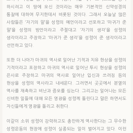
하시려고 이 땅에 오신 것이라는 매우 기본적인 신약성경의
통찰에 대하여 무지한데서 비롯된 것이다. 그래서 오늘날 많은
사람들은 ‘자기의 말’을 성령의 예언이라고 선포하고 ‘마귀가 준
말’을 성령의 방언이라고 주절대고 ‘자기의 생각’을 성령의
생각이라고 주장하고 ‘마귀가 준 생각’을 성령이 준 생각이라고
선언하고 있다.
또한 더 나아가 마귀의 역사로 일어난 기적과 치유 현상을 성령의
기적이라고 포장하고 마귀의 역사로 일어난 투시 현상을 성령의
은사로 주장하고 마귀의 역사로 일어난 입신과 쓰러짐 등의
현상을 성령의 역사라고 내세운다. 그러면서 곳곳에서 분열의
역사를 재촉하고 비난과 증오를 심는다. 그리고는 일어나는 모든
신비한 일들에 대해 모든 영광을 성령께 돌린다고 말은 하면서도
자신들에게 영광을 돌리고 취한다.
이같이 소위 성령이 강력하고도 충만하게 역사한다는 그 무수한
성령운동의 현장에 성령이 실종되는 일이 벌어지고 있다. 이런