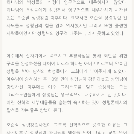
하나님의 백성들의 심령에 영구적으로 내주하시지 않았다.
하나님의 백성들에게 성령께서 영구적으로 내주하시기 시작한
것은 오순절 성령강림 이후이다. 요약하면 오순절 성령강림 전
사도들도 성령님의 힘을 입어 역사했지만 그리고 또한 중생한
사람들이었지만 성령님의 영구적 내주는 누리지 못하고 있었다.
예수께서 십자가에서 죽으시고 부활하심을 통해 죄인을 위한
구속을 완성하셨을 때에야 비로소 하나님 아버지께로부터 약속된
성령을 받아 당신의 백성들에게 교회에게 부어주시게 되었다.
예수님이 승천하신 후 10일 만에 성령님이 강림하셨고 성령님이
강림하신 이후에는 예수 그리스도를 믿고 중생하는 모든
그리스도인들에게 성령님은 영구적으로 내주하시게 된 것이다.
이런 신학적 세부내용들을 충분히 숙지하는 것이 성령론에서의
탈선을 막는 좋은 방법이 된다.
오순절 성령강림사건이 그토록 신학적으로 중요한 이유는 그
사건이후로 성령님이 하나님의 백성들 안에 그리고 교회 안에