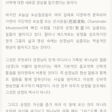
사역에 대한 새로운 관심을 일으켰다는 점이다.
하지만 오늘날 오순절운동이 여러 갈래로 다양하게 분파되어
가면서 극단적인 오순절 또는 은사운동(恩賜運動, Charismatic
Movement)에 빠진 사람들 가운데 성령(聖靈)이 실종되는
일들이 벌어지고 있다. 말이나 제스처로는 성령을 강조하지만
정작 그들의 삶과 영성 속에는 성령님이 실종되는 역설적인
현상이 벌어지고 있는 것이다.
그것은 무엇보다 성령님이 언제 어디서나 기록된 하나님의 말씀
(성경)과 더불어 일하신다는 매우 기본적인 종교개혁 신학적
통찰을 망각한데서 비롯된 것이다. 즉 성령님은 항상 말씀과 함께
또 말씀을 통해 일하신다는 사실을 망각하고 이상한 신비적
현상만을 추구하기 때문이다. 이런 경우 아무리 성령을 강조해도
그것은 성령의 역사가 아니다.
그리고 성령은 자신을 증거 하러 이 땅에 오신 것이 아니라
오히려 자신을 숨기시고 하나님의 아들 예수 그리스도를 증거