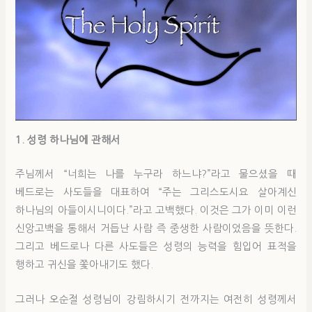
1. 성령 하나님에 관해서
주님께서 “너희는 나를 누구라 하느냐?”라고 물으셨을 때
베드로는 사도들을 대표하여 “주는 그리스도시요 살아계신
하나님의 아들이시니이다.”라고 고백했다. 이것은 그가 이미 이런
신앙고백을 통해서 거듭난 사람 즉 중생한 사람이었음을 뜻한다.
그리고 베드로나 다른 사도들은 성령의 능력을 힘입어 표적을
행하고 귀신을 쫓아내기도 했다.
그러나 오순절 성령님이 강림하시기 전까지는 여전히 성령께서