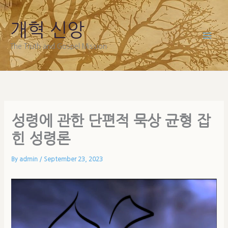
Skip
to
개혁 신앙
content
The Truth and Gospel Mission
성령에 관한 단편적 묵상 균형 잡
힌 성령론
By
admin
/
September 23, 2023