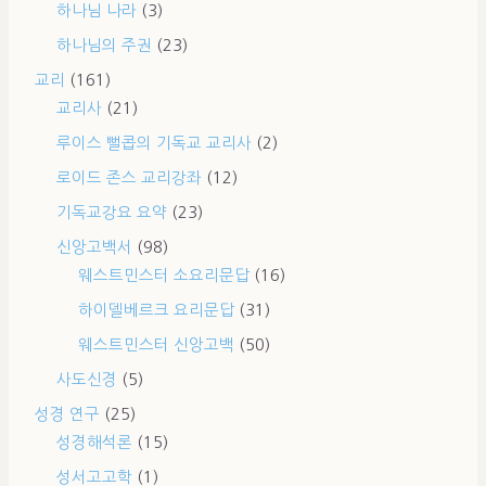
하나님 나라
(3)
하나님의 주권
(23)
교리
(161)
교리사
(21)
루이스 뻘콥의 기독교 교리사
(2)
로이드 존스 교리강좌
(12)
기독교강요 요약
(23)
신앙고백서
(98)
웨스트민스터 소요리문답
(16)
하이델베르크 요리문답
(31)
웨스트민스터 신앙고백
(50)
사도신경
(5)
성경 연구
(25)
성경해석론
(15)
성서고고학
(1)