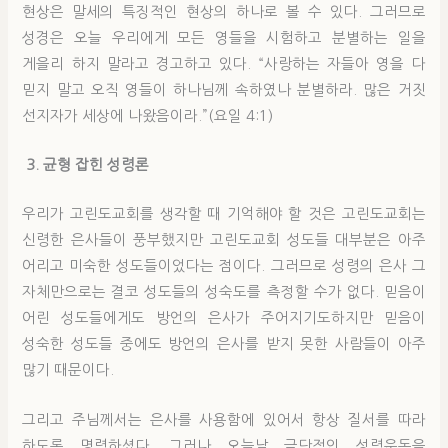
현상은 말세의 특징적인 현상의 하나로 볼 수 있다. 그러므로
성경은 오늘 우리에게 모든 영들을 시험하고 분별하는 일을
게을리 하지 말라고 경고하고 있다. “사랑하는 자들아 영을 다
믿지 말고 오직 영들이 하나님께 속하였나 분별하라. 많은 거짓
선지자가 세상에 나왔음이라.”(요일 4:1)
3. 균형 잡힌 성령론
우리가 고린도교회를 생각할 때 기억해야 할 것은 고린도교회는
신령한 은사들이 풍부했지만 고린도교회 성도들 대부분은 아주
어리고 미숙한 성도들이었다는 점이다. 그러므로 성령의 은사 그
자체만으로는 결코 성도들의 성숙도를 측정할 수가 없다. 믿음이
어린 성도들에게도 방언의 은사가 주어지기도하지만 믿음이
성숙한 성도들 중에도 방언의 은사를 받지 못한 사람들이 아주
많기 때문이다.
그리고 주님께서는 은사를 사용함에 있어서 항상 질서를 따라
하도록 명령하셨다. 그러나 오늘날 극단적인 성령운동을