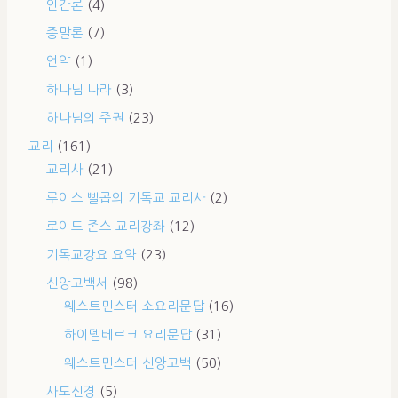
인간론
(4)
종말론
(7)
언약
(1)
하나님 나라
(3)
하나님의 주권
(23)
교리
(161)
교리사
(21)
루이스 뻘콥의 기독교 교리사
(2)
로이드 존스 교리강좌
(12)
기독교강요 요약
(23)
신앙고백서
(98)
웨스트민스터 소요리문답
(16)
하이델베르크 요리문답
(31)
웨스트민스터 신앙고백
(50)
사도신경
(5)