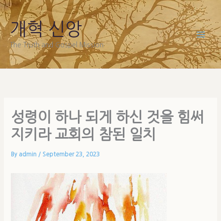
Skip
to
개혁 신앙
content
The Truth and Gospel Mission
성령이 하나 되게 하신 것을 힘써
지키라 교회의 참된 일치
By
admin
/
September 23, 2023