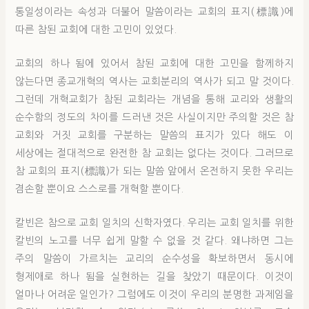
통일성이라는 속성과 더불어 말씀이라는 교회의 표지(標識)에
따른 참된 교회에 대한 고민이 있었다.
교회의 하나 됨에 있어서 참된 교회에 대한 고민을 함께하지
않는다면 종교개혁의 역사는 교회분리의 역사가 되고 말 것이다.
그런데 개혁교회가 참된 교회라는 개념을 통해 교리와 생활의
순수함의 정도의 차이를 드러낸 것은 사실이지만 주의할 것은 참
교회와 거짓 교회를 구분하는 말씀의 표지가 있다 해도 이
세상에는 절대적으로 완전한 참 교회는 없다는 것이다. 그러므로
참 교회의 표지(標識)가 되는 말씀 앞에서 온전하지 못한 우리는
겸손할 뿐이요 스스로를 개혁할 뿐이다.
칼빈은 참으로 교회 일치의 신학자였다. 우리는 교회 일치를 위한
칼빈의 노고를 너무 쉽게 말할 수 없을 것 같다. 왜냐하면 그는
주의 말씀이 가르치는 교리의 순수성을 확보하면서 동시에
형제애로 하나 됨을 실현하는 길을 찾았기 때문이다. 이것이
얼마나 어려운 일인가? 그럼에도 이것이 우리의 분명한 과제임을