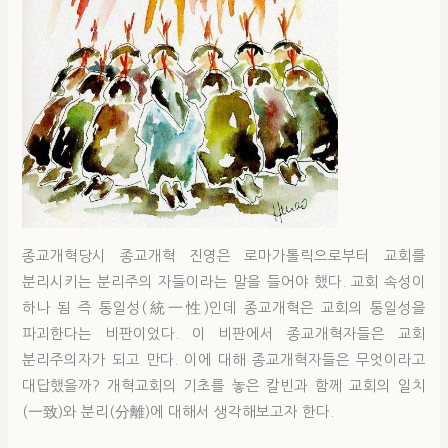
종교개혁당시 종교개혁 진영은 로마가톨릭으로부터 교회를
분리시키는 분리주의 자들이라는 말을 들어야 했다. 교회 속성이
하나 됨 즉 통일성(統一性)인데 종교개혁은 교회의 통일성을
파괴한다는 비판이었다. 이 비판에서 종교개혁자들은 교회
분리주의자가 되고 만다. 이에 대해 종교개혁자들은 무엇이라고
대답했을까? 개혁교회의 기초를 놓은 칼빈과 함께 교회의 일치
(一致)와 분리(分離)에 대해서 생각해보고자 한다.