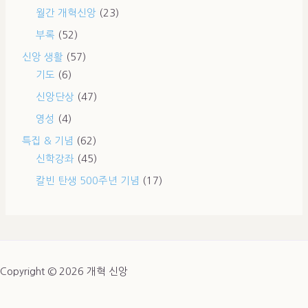
월간 개혁신앙
(23)
부록
(52)
신앙 생활
(57)
기도
(6)
신앙단상
(47)
영성
(4)
특집 & 기념
(62)
신학강좌
(45)
칼빈 탄생 500주년 기념
(17)
Copyright © 2026 개혁 신앙