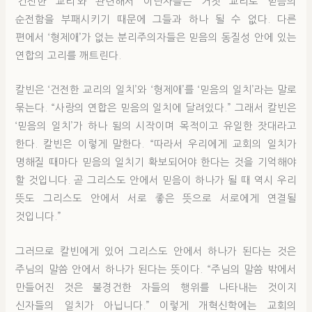
‘건전한 교리’와 관련해서 이단자들은 거짓 교리로 믿음의
순전함을 부패시키기 때문에 그들과 하나 될 수 없다. 다른
편에서 ‘형제애’가 없는 분리주의자들은 믿음의 동질성 안에 있는
연합의 고리를 깨트린다.
칼빈은 ‘건전한 교리의 일치’와 ‘형제애’를 ‘믿음의 일치’라는 말로
묶는다. “사랑의 연합은 믿음의 일치에 달려있다.” 그래서 칼빈은
‘믿음의 일치’가 하나 됨의 시작이며 목적이고 유일한 잣대라고
한다. 칼빈은 이렇게 말한다. “따라서 우리에게 교회의 일치가
명해질 때마다 믿음의 일치기 확보되어야 한다는 것을 기억해야
할 것입니다. 곧 그리스도 안에서 믿음이 하나가 될 때 역시 우리
뜻도 그리스도 안에서 서로 좋은 뜻으로 서로에게 연결될
것입니다.”
그러므로 칼빈에게 있어 그리스도 안에서 하나가 된다는 것은
주님의 말씀 안에서 하나가 된다는 뜻이다. “주님의 말씀 밖에서
만들어진 것은 불경건한 자들의 행위를 나타내는 것이지
신자들의 일치가 아닙니다.” 이렇게 개혁신학에는 교회의