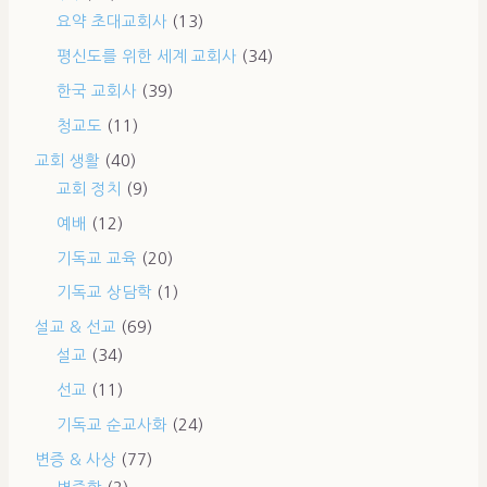
요약 초대교회사
(13)
평신도를 위한 세계 교회사
(34)
한국 교회사
(39)
청교도
(11)
교회 생활
(40)
교회 정치
(9)
예배
(12)
기독교 교육
(20)
기독교 상담학
(1)
설교 & 선교
(69)
설교
(34)
선교
(11)
기독교 순교사화
(24)
변증 & 사상
(77)