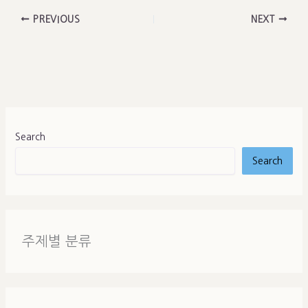
PREVIOUS
NEXT
Search
Search
주제별 분류