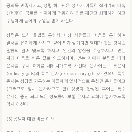
공의를 만족시키고, 성령 하나님은 성자가 이룩한 십자가의 대속
(代贖)의 공로를 신자에게 적용하여 죄를 깨닫고 회개하게 하고
주님에게 돌아와 구원을 받게 하신다.
성령은 또한 율법을 통해서 세상 사람들의 마음을 통제하여
질서를 유지하게 하시고, 밭에 씨가 심겨지면 열매가 맺는 것처럼
말씀의 열매 맺도록 하시고, 인간의 양심을 주장하시고, 믿는
자의 마음을 바른 길로 인도하시며, 믿는 자에게 분량을 따라
은사를 주셔 교회를 세워나가도록 하신다. 은사에는 보통은사
(ordinary gifts)와 특수 은사(extraordinary gifts)가 있으니 특수
은사는 성경을 기록하는 이들에게 일시적으로 주셨던 은사들이고
(그러므로 임시 은사라고도 함) 성경이 완성된 후에는 특수
은사는 중단 되고 모든 성도들이 보통 은사로 교회에 봉사하도록
역사 하신다.
(5) 종말에 대한 바른 이해