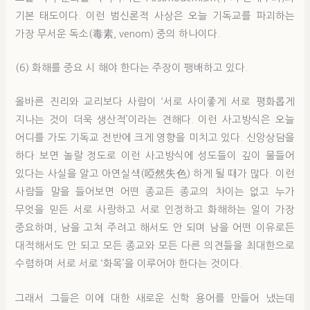
기본 태도이다. 이런 범신론적 사상은 오늘 기독교를 파괴하는
가장 무서운 독소(毒素, venom) 중의 하나이다.
(6) 화해를 중요 시 해야 한다는 주장이 팽배하고 있다.
올바른 진리와 교리보다 사람이 ‘서로 사이좋게 서로 평화롭게
지나는 것이 더욱 생산적’이라는 견해다. 이런 사고방식은 오늘
어디를 가도 기독교 전반에 크게 영향을 미치고 있다. 신앙상담을
하다 보면 놀랄 정도로 이런 사고방식에 성도들이 깊이 물들어
있다는 사실을 알고 아연실색(啞然失色) 하게 될 때가 많다. 이런
사람들 말을 들어보면 어떤 종교든 종교의 차이는 없고 누가
무엇을 믿든 서로 사랑하고 서로 인정하고 화해하는 일이 가장
중요하며, 남을 고쳐 주려고 해서도 안 되며 남을 어떤 이유로든
대적해서도 안 되고 모든 종교와 모든 다른 의견들을 최대한으로
수렴하며 서로 서로 ‘화목’을 이루어야 한다는 것이다.
그래서 그들은 이에 대한 새로운 신학 용어를 만들어 냈는데