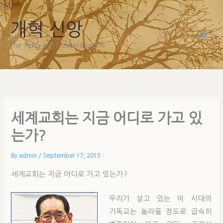
Skip
to
개혁 신앙
content
The Truth and Gospel Mission
세계교회는 지금 어디로 가고 있
는가?
By
admin
/
September 17, 2015
세계교회는 지금 어디로 가고 있는가?
우리가 살고 있는 이 시대의
기독교는 놀라울 정도로 급속히