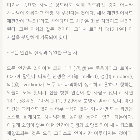
여기서 중요한 사실은 성도라도 실제 의로워진 것이 아니라
하나님이 외롭다고 인정 해 주신다는 것이다. 세상 재판정에서도
재판장이 “무죄!”라고 선언하면 그 사람은 죄를 지었어도 무죄가
된다. 그런 이치와 같은 것이다. 그래서 로마서 5:12-19에 이
사실을 분명하게 기록되어 있다.
– 모든 인간의 실상과 유일한 구원 자
모든 인간은 죄인이며 죄의 대가(代價)는 죽음이라고 로마서
6:23에 말한다. 타락한 인생은 지(知. intellect), 정(情 emotion),
의(意, volition)가 모두 다 타락하여 생각하고 말하고 행하는
일들이 모두 빗나가 선을 행할 인간이 한 사람도 없다고 시편
14:1, 58:4-6, 로마서 3:11, 3:23에서 분명히 말하고 있다. 이런
인간은 그리스도 없이는 아무 소용이 없다. 왜냐하면 모든 죄인은
스스로 회개하고 하나님께로 돌아갈 능력이 없기 때문이다.
이렇게 소망이 없는 이런 인간이 영생의 소망을 얻어 새 사람으로
재창조되는 것은 오직 그리스도 안에서만 이루어지는 것이다.