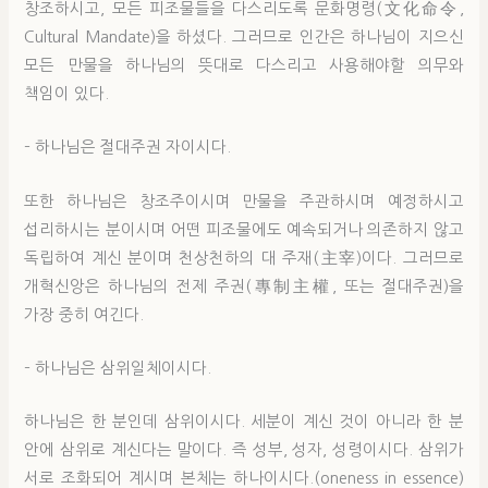
창조하시고, 모든 피조물들을 다스리도록 문화명령(文化命令,
Cultural Mandate)을 하셨다. 그러므로 인간은 하나님이 지으신
모든 만물을 하나님의 뜻대로 다스리고 사용해야할 의무와
책임이 있다.
– 하나님은 절대주권 자이시다.
또한 하나님은 창조주이시며 만물을 주관하시며 예정하시고
섭리하시는 분이시며 어떤 피조물에도 예속되거나 의존하지 않고
독립하여 계신 분이며 천상천하의 대 주재(主宰)이다. 그러므로
개혁신앙은 하나님의 전제 주권(專制主權, 또는 절대주권)을
가장 중히 여긴다.
– 하나님은 삼위일체이시다.
하나님은 한 분인데 삼위이시다. 세분이 계신 것이 아니라 한 분
안에 삼위로 계신다는 말이다. 즉 성부, 성자, 성령이시다. 삼위가
서로 조화되어 계시며 본체는 하나이시다.(oneness in essence)