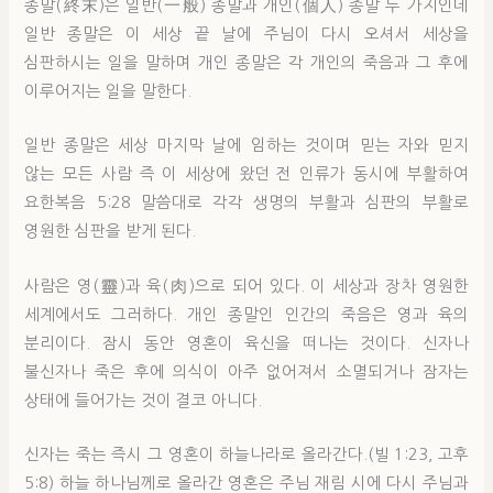
종말(終末)은 일반(一般) 종말과 개인(個人) 종말 두 가지인데
일반 종말은 이 세상 끝 날에 주님이 다시 오셔서 세상을
심판하시는 일을 말하며 개인 종말은 각 개인의 죽음과 그 후에
이루어지는 일을 말한다.
일반 종말은 세상 마지막 날에 임하는 것이며 믿는 자와 믿지
않는 모든 사람 즉 이 세상에 왔던 전 인류가 동시에 부활하여
요한복음 5:28 말씀대로 각각 생명의 부활과 심판의 부활로
영원한 심판을 받게 된다.
사람은 영(靈)과 육(肉)으로 되어 있다. 이 세상과 장차 영원한
세계에서도 그러하다. 개인 종말인 인간의 죽음은 영과 육의
분리이다. 잠시 동안 영혼이 육신을 떠나는 것이다. 신자나
불신자나 죽은 후에 의식이 아주 없어져서 소멸되거나 잠자는
상태에 들어가는 것이 결코 아니다.
신자는 죽는 즉시 그 영혼이 하늘나라로 올라간다.(빌 1:23, 고후
5:8) 하늘 하나님께로 올라간 영혼은 주님 재림 시에 다시 주님과