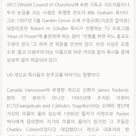
WCC(World Council of Churches)에 속한 기독교 지도자들이나
우리 눈길을 끄는 사람은 유명한 전도자 Billy Graham 목사다.
그는 1997년 5월 Garden Grove 소재 수정교회(지금은 없어짐)
담임이었던 Robert H. Schuller 목사가 진행하는 TV 프로그램
‘Hour of Power’에 출연하여 하는 말이 “선행을 하면 어느 종교도
구원이 있다.”고 하여 큰 파문을 던진바 있다. 이런 사상은 요즘
소위 ‘종교 다원주의’라는 이름으로 아무 거리낌 없이 목사들 중에
상당히 많이 파급되어 있다.
(4) 개신교 목사들이 천주교를 따라가는 경향이다.
Canada Vancouver의 유명한 개신교 신학자 James Packer는
본의 던 본의가 아니던 1995년에 조직된 이른바
ECT(Evangelicals and Catholics Together)라는 단체의 명단에
자신의 이름이 올라 있는데 1996년 필자가 서한으로 Packer
박사에게 문의한바 자기의 이름이 들어가 있지만 그 주동은
Charles Colson이었다고 대답했으나 개신교 대표자의 한