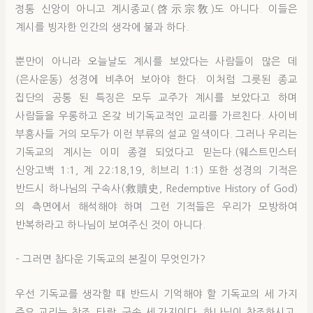
정통 신앙이 아니고 계시종교(啓示宗敎)도 아니다. 이들은
계시를 빙자한 인간의 생각에 불과 하다.
뿐만이 아니라 오늘날도 계시를 보았다는 사람들이 많은 데
(은사운동) 성경에 비추어 보아야 한다. 이처럼 그릇된 종교
집단의 공통 된 특징은 모두 교주가 계시를 보았다고 하며
사람들을 우롱하고 온갖 비기독교적인 교리를 가르친다. 사이비
부흥사들 거의 모두가 이런 부류의 설교 일색이다. 그러나 우리는
기독교의 계시는 이미 종결 되었다고 믿는다.(웨스트민스터
신앙고백 1:1, 계 22:18,19, 히브리 1:1) 또한 성경의 기적은
반드시 하나님의 구속사(救贖史, Redemptive History of God)
의 측면에서 해석해야 하며 그런 기적들은 우리가 모방하여
반복하라고 하나님이 보여주신 것이 아니다.
– 그러면 참다운 기독교의 본질이 무엇인가?
우선 기독교를 생각할 때 반드시 기억해야 할 기독교의 세 가지
주요 교리는 창조, 타락, 구속 세 가지이다. 하나님이 창조하시고,