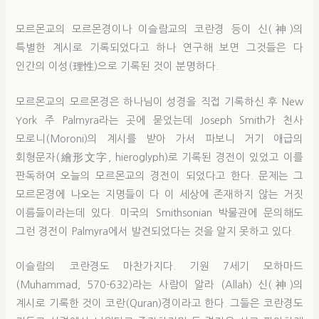
모르몬교의 모르몬경이나 이슬람교의 코란경 등이 신(神)의
특별한 계시로 기록되었다고 하나 연구해 보면 그것들은 다
인간의 이성(理性)으로 기록된 것이 분명하다.
모르몬교의 모르몬경은 하나님이 성경을 직접 기록하신 후 New
York 주 Palmyra라는 곳에 묻었는데 Joseph Smith가 천사
모로니(Moroni)의 계시를 받아 가서 파보니 거기 애급의
회형문자(繪形文字, hieroglyph)로 기록된 경전이 있었고 이를
판독하여 오늘의 모르몬교의 경전이 되었다고 한다. 문제는 그
모르몬경에 나오는 지명들이 다 이 세상에 존재하지 않는 거짓
이름들이라는데 있다. 미국의 Smithsonian 박물관에 문의해도
그런 경전이 Palmyra에서 발견되었다는 것을 알지 못하고 있다.
이슬람의 코란경도 마찬가지다. 기원 7세기 모하마드
(Muhammad, 570-632)라는 사람이 알라 (Allah) 신(神)의
계시로 기록한 것이 코란(Quran)경이라고 한다. 그들은 코란경도