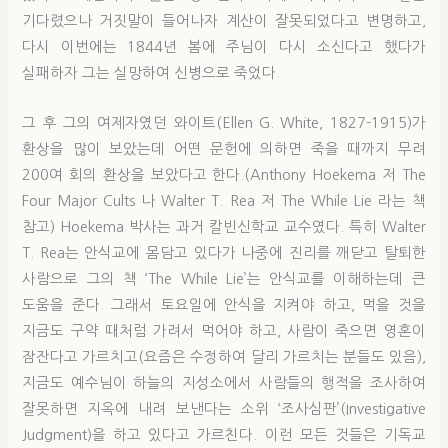
기다렸으나 거짓말이 들어나자 계산이 잘못되었다고 변명하고,
다시 이번에는 1844년 봄에 주님이 다시 소신다고 했다가
실패하자 그는 실망하여 신병으로 죽었다.
그 후 그의 여제자였던 와이트(Ellen G. White, 1827-1915)가
환상을 많이 보았는데 어떤 문헌에 의하면 죽을 때까지 무려
200여 회의 환상을 보았다고 한다.(Anthony Hoekema 저 The
Four Major Cults 나 Walter T. Rea 저 The While Lie 라는 책
참고) Hoekema 박사는 과거 칼빈신학교 교수였다. 특히 Walter
T. Rea는 안식교에 몸담고 있다가 나중에 진리를 깨닫고 탈퇴한
사람으로 그의 책 ‘The While Lie’는 안식교를 이해하는데 큰
도움을 준다. 그래서 토요일에 안식을 지켜야 하고, 먹을 것을
지금도 구약 때처럼 가려서 먹어야 하고, 사람이 죽으면 영혼이
잠잔다고 가르치고(요즘은 수정하여 달리 가르치는 분들도 있음),
지금도 예수님이 하늘의 지성소에서 사람들의 행적을 조사하여
잘못하면 지옥에 내려 보낸다는 소위 ‘조사심판’(Investigative
Judgment)을 하고 있다고 가르친다. 이런 모든 것들은 기독교