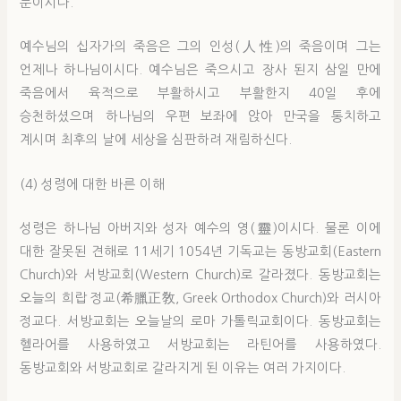
분이시다.
예수님의 십자가의 죽음은 그의 인성(人性)의 죽음이며 그는
언제나 하나님이시다. 예수님은 죽으시고 장사 된지 삼일 만에
죽음에서 육적으로 부활하시고 부활한지 40일 후에
승천하셨으며 하나님의 우편 보좌에 앉아 만국을 통치하고
계시며 최후의 날에 세상을 심판하려 재림하신다.
(4) 성령에 대한 바른 이해
성령은 하나님 아버지와 성자 예수의 영(靈)이시다. 물론 이에
대한 잘못된 견해로 11세기 1054년 기독교는 동방교회(Eastern
Church)와 서방교회(Western Church)로 갈라졌다. 동방교회는
오늘의 희랍 정교(希臘正敎, Greek Orthodox Church)와 러시아
정교다. 서방교회는 오늘날의 로마 가톨릭교회이다. 동방교회는
헬라어를 사용하였고 서방교회는 라틴어를 사용하였다.
동방교회와 서방교회로 갈라지게 된 이유는 여러 가지이다.