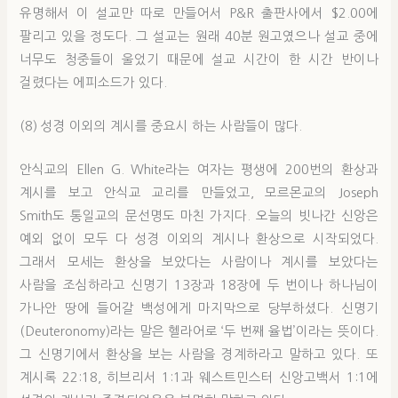
유명해서 이 설교만 따로 만들어서 P&R 출판사에서 $2.00에
팔리고 있을 정도다. 그 설교는 원래 40분 원고였으나 설교 중에
너무도 청중들이 울었기 때문에 설교 시간이 한 시간 반이나
걸렸다는 에피소드가 있다.
(8) 성경 이외의 계시를 중요시 하는 사람들이 많다.
안식교의 Ellen G. White라는 여자는 평생에 200번의 환상과
계시를 보고 안식교 교리를 만들었고, 모르몬교의 Joseph
Smith도 통일교의 문선명도 마친 가지다. 오늘의 빗나간 신앙은
예외 없이 모두 다 성경 이외의 계시나 환상으로 시작되었다.
그래서 모세는 환상을 보았다는 사람이나 계시를 보았다는
사람을 조심하라고 신명기 13장과 18장에 두 번이나 하나님이
가나안 땅에 들어갈 백성에게 마지막으로 당부하셨다. 신명기
(Deuteronomy)라는 말은 헬라어로 ‘두 번째 율법’이라는 뜻이다.
그 신명기에서 환상을 보는 사람을 경계하라고 말하고 있다. 또
계시록 22:18, 히브리서 1:1과 웨스트민스터 신앙고백서 1:1에