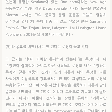
있는데 유명한 Scotland에 있는 Find horn이라는 New Age
운동본부의 부장이었던 David Spangler 박사의 도움을 받으면서
Morton 박사는 그의 종교간 통일 운동을 오늘도 열심히
전개하고 있다.(이 분야에 좀 더 알고 싶으신 분은 Samantha
Smith 의 The Trojan Horse, Lafayette, La: Huntington House
Publishers, 2001을 읽어 보시기 바랍니다.)
(5) 타 종교를 비판해서는 안 된다는 주장이 늘고 있다.
그 근거는 “절대 가치란 존재하지 않는다.”는 주장이다. 내
주장만이 절대적이 아니고 다른 사람들의 주장도 내가 주장하는
주장과 같은 비중의 진리가 있기 때문에 나의 주장을 다른
사람에게 수용하도록 강요해서는 안 되며 그렇다고 남의 주장을
수용할 필요도 없으며 모든 사람의 주장은 대등하기 때문에 남의
종교를 비판해서는 안 된다는 논리다. 그러므로 기독교만이 절대
진리가 아니기 때문에 ‘전도’라는 방편을 통해서 “기독교만
진리의 종교이다.”라고 전도하면 안 된다는 것이다. 이것이 바로
오늘 미국 문화를 타락시키는 Postmodernism(후기 근대주의)의