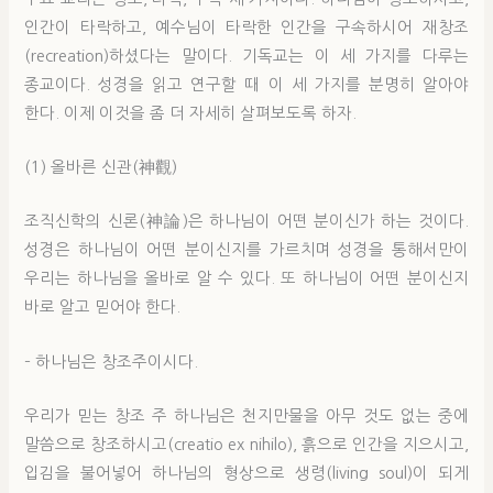
인간이 타락하고, 예수님이 타락한 인간을 구속하시어 재창조
(recreation)하셨다는 말이다. 기독교는 이 세 가지를 다루는
종교이다. 성경을 읽고 연구할 때 이 세 가지를 분명히 알아야
한다. 이제 이것을 좀 더 자세히 살펴보도록 하자.
(1) 올바른 신관(神觀)
조직신학의 신론(神論)은 하나님이 어떤 분이신가 하는 것이다.
성경은 하나님이 어떤 분이신지를 가르치며 성경을 통해서만이
우리는 하나님을 올바로 알 수 있다. 또 하나님이 어떤 분이신지
바로 알고 믿어야 한다.
– 하나님은 창조주이시다.
우리가 믿는 창조 주 하나님은 천지만물을 아무 것도 없는 중에
말씀으로 창조하시고(creatio ex nihilo), 흙으로 인간을 지으시고,
입김을 불어넣어 하나님의 형상으로 생령(living soul)이 되게