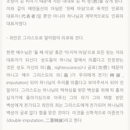
조상이 김 씨이기 때문에 자손 대대로 김 씨 성(姓)을 갖게 된다.
이와 같이 에덴동산의 아담은 ‘첫째 아담’으로 육적인 인류의
대표자(代表者)일 뿐만 아니라 하나님과 계약적으로도 인류의
대표자였다.
– 죄인은 그리스도로 말미암아 의로워 진다.
한편 예수님은 ‘둘 째 아담’ 혹은 ‘마지막 아담’으로 모든 믿는 자의
대표자가 되신다. 성도들이 하나님 앞에서 의롭다고 인정받는
것은 성도 자신의 의(義, righteousness)나 공로(功勞) 때문이
아니고 예수 그리스도의 의(義)가 우리에게 전가(轉嫁,
imputation) 되어 하나님이 우리를 의롭다고 보아주셔서 되어 진
일이다. 그리스도는 하나님의 택하심을 받은 백성을 위해 피 흘려
십자가에 돌아가심으로 이루신 그의 의가 그의 택함 받은
백성에게 전가되고 죄인의 죄는 그리스도에게 전가되어 하나님의
백성이 공로 없다 함을 얻은 것이다. 이것을 신학적으로 이중전가
(double imputation, 二重轉嫁)라고 한다.