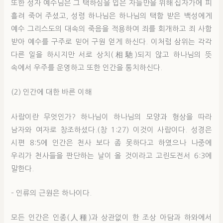
또한 성자 예수님은 그 택하심을 입은 자들만을 위해 십자가에 피
흘려 죽어 주셨고, 성령 하나님은 하나님의 택함 받은 백성에게
예수 그리스도의 대속의 죽음을 적용하여 죄를 회개하고 죄 사함
받아 예수를 구주로 믿어 구원 얻게 하신다. 이처럼 삼위는 각각
다른 일을 하시지만 서로 상치(相馳)되지 않고 하나님의 뜻
속에서 우주를 운영하고 또한 인간을 통치하신다.
(2) 인간에 대한 바른 이해
사람이란 무엇인가? 하나님이 하나님의 모양과 형상을 따라
남자와 여자로 창조하셨다.(창 1:27) 이것이 사람이다. 성경은
시편 8:5에 인간은 천사 보다 좀 못하다고 하였으나 나중에
우리가 천사들을 판단하는 날이 올 것이라고 고린도전서 6:3에
말한다.
– 인류의 근원은 하나이다.
모든 인간은 인종(人種)과 상관없이 한 조상 아담과 하와에서