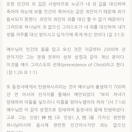
또한 인간의 죄 값은 사망이므로 누군가 내 죄 값을 대신하여
죽어야 하는데 보통 인간이 죽어서는 같은 죄인이기 때문에 죄가
용서되지 못한다. 죄인이 죄인의 죄를 대신 할 수 없기 때문이다.
그러므로 하나님이 죄 없으신 그리스도가 내 죄를 대신하여 내가
받을 저주를 대신 받으시고 십자가에 죽게 하신 것이다.(갈 3:13)
예수님이 인간의 몸을 입고 오신 것은 지금부터 2000여 년
전이지만 그는 영원 전부터 성부 성령과 같이 계신 분이다.
이것을 예수 그리스도의 선재(preexistence of Christ)라고 한다.
(창 1:26 요 1:1)
또 동정녀에게서 탄생하시리라는 것이 예수님이 출생하기 700여
년 전 이사야 선지자를 통해서 예언되었다. “보라 처녀가
잉태하여 아들을 낳으리니 이름을 임마누엘이라 하라.”(사 7:14)
예수님은 이 같이 성령으로 잉태하여 동정녀의 몸에 탄생하셨다.
고로 그는 신성(神性)과 인성(人性)을 가지신 완전한
하나님이시며 동시에 완전한 인간이시지만 죄는 없으신