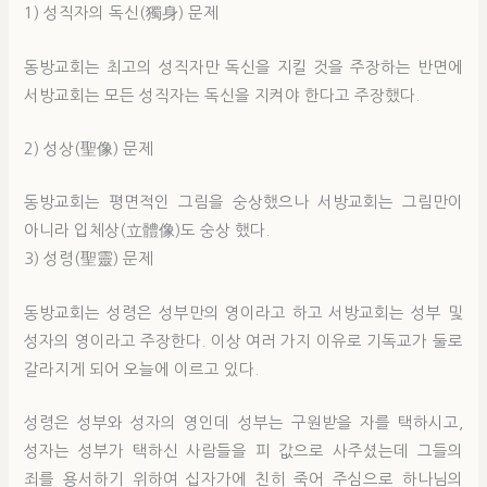
1) 성직자의 독신(獨身) 문제
동방교회는 최고의 성직자만 독신을 지킬 것을 주장하는 반면에
서방교회는 모든 성직자는 독신을 지켜야 한다고 주장했다.
2) 성상(聖像) 문제
동방교회는 평면적인 그림을 숭상했으나 서방교회는 그림만이
아니라 입체상(立體像)도 숭상 했다.
3) 성령(聖靈) 문제
동방교회는 성령은 성부만의 영이라고 하고 서방교회는 성부 및
성자의 영이라고 주장한다. 이상 여러 가지 이유로 기독교가 둘로
갈라지게 되어 오늘에 이르고 있다.
성령은 성부와 성자의 영인데 성부는 구원받을 자를 택하시고,
성자는 성부가 택하신 사람들을 피 값으로 사주셨는데 그들의
죄를 용서하기 위하여 십자가에 친히 죽어 주심으로 하나님의