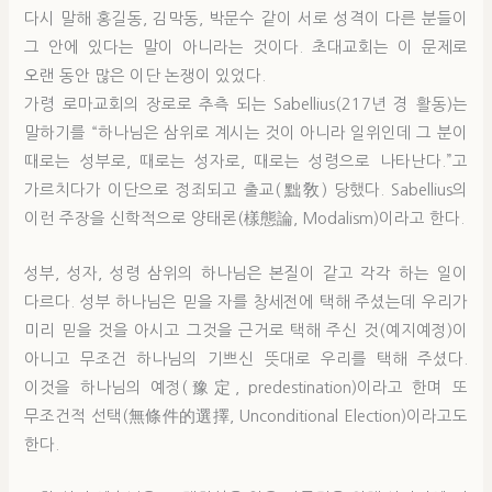
다시 말해 홍길동, 김막동, 박문수 같이 서로 성격이 다른 분들이
그 안에 있다는 말이 아니라는 것이다. 초대교회는 이 문제로
오랜 동안 많은 이단 논쟁이 있었다.
가령 로마교회의 장로로 추측 되는 Sabellius(217년 경 활동)는
말하기를 “하나님은 삼위로 계시는 것이 아니라 일위인데 그 분이
때로는 성부로, 때로는 성자로, 때로는 성령으로 나타난다.”고
가르치다가 이단으로 정죄되고 출교(黜敎) 당했다. Sabellius의
이런 주장을 신학적으로 양태론(樣態論, Modalism)이라고 한다.
성부, 성자, 성령 삼위의 하나님은 본질이 같고 각각 하는 일이
다르다. 성부 하나님은 믿을 자를 창세전에 택해 주셨는데 우리가
미리 믿을 것을 아시고 그것을 근거로 택해 주신 것(예지예정)이
아니고 무조건 하나님의 기쁘신 뜻대로 우리를 택해 주셨다.
이것을 하나님의 예정(豫定, predestination)이라고 한며 또
무조건적 선택(無條件的選擇, Unconditional Election)이라고도
한다.