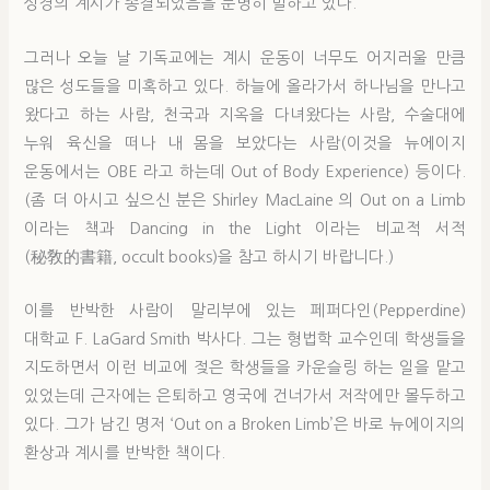
성경의 계시가 종결되었음을 분명히 말하고 있다.
그러나 오늘 날 기독교에는 계시 운동이 너무도 어지러울 만큼
많은 성도들을 미혹하고 있다. 하늘에 올라가서 하나님을 만나고
왔다고 하는 사람, 천국과 지옥을 다녀왔다는 사람, 수술대에
누워 육신을 떠나 내 몸을 보았다는 사람(이것을 뉴에이지
운동에서는 OBE 라고 하는데 Out of Body Experience) 등이다.
(좀 더 아시고 싶으신 분은 Shirley MacLaine 의 Out on a Limb
이라는 책과 Dancing in the Light 이라는 비교적 서적
(秘敎的書籍, occult books)을 참고 하시기 바랍니다.)
이를 반박한 사람이 말리부에 있는 페퍼다인(Pepperdine)
대학교 F. LaGard Smith 박사다. 그는 형법학 교수인데 학생들을
지도하면서 이런 비교에 젖은 학생들을 카운슬링 하는 일을 맡고
있었는데 근자에는 은퇴하고 영국에 건너가서 저작에만 몰두하고
있다. 그가 남긴 명저 ‘Out on a Broken Limb’은 바로 뉴에이지의
환상과 계시를 반박한 책이다.