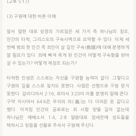
(고후 5:17)
(3) 구원에 대한 바른 이해
앞서 말한 대로 성경의 가르침은 세 가지 즉 하나님의 창조,
인간의 타락, 그리스도의 구속사역으로 요약할 수 있다. 이제 세
번째 범죄 한 인간 즉 죄인이 살 길인 구속(救贖)에 대해 분명하게
알 필요가 있다. 죄에 빠져 죽게 된 인간이 어떻게 구속함을 받아
살 수 있는가? 어떻게 재창조 되는가?
타락한 인생은 스스로는 자신을 구원할 능력이 없다. 그렇다고
구원의 길을 스스로 찾지도 못한다. 사람은 선행으로 구원 얻지
못한다. 갈라디아서 2:16, 로마서 3:20이 이를 분명히 말해 준다.
구약 이사야서 64:6은 우리의 의(義)는 다 더러운 옷 같다고
했다. 이처럼 인간의 공로로는 죄 사함 받을 길이 없는데
하나님은 에베소서 1:4, 2:8 말씀대로 창세전에 성도들을
택하시고 믿음을 선물로 주셔서 구원해 주신다.