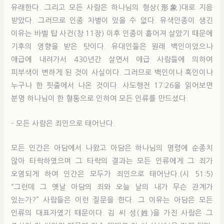
유래한다. 그리고 모든 사람은 하나님의 형상(形象)대로 지음
받았다. 그러므로 인종 차별이 있을 수 없다. 유색인종이 생긴
이유는 바벨 탑 사건(창 11장) 이후 인종이 흩어져 살았기 때문에
기후의 영향을 받은 탓이다. 유대인들은 원래 백인이었으나
애급에 내려가서 430년간 살면서 애급 사람들에 의하여
피부색이 변하게 된 것이 사실이다. 그러므로 백인이나 흑인이나
누구나 한 핏줄에서 나온 것이다. 사도행전 17:26을 읽어보면
분명 하나님이 한 혈통으로 인하여 모든 인류를 만드셨다.
– 모든 사람은 죄인으로 태어난다.
모든 인간은 아담에서 나왔고 아담은 하나님의 명령에 순종치
않아 타락하였으며 그 타락의 결과는 모든 인류에게 그 죄가
오염되게 하여 인간은 모두가 죄인으로 태어난다.(시 51:5)
“그런데 그 옛날 아담의 죄와 오늘 날의 내가 무슨 관계가
있는가?” 사람들은 이런 질문을 한다. 그 이유는 아담은 모든
인류의 대표자였기 때문이다. 김 씨 성(姓)을 가진 사람은 그