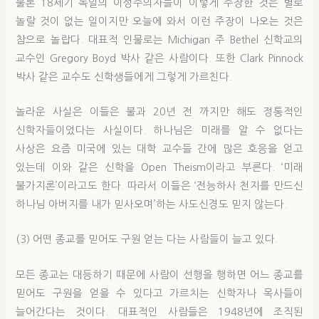
물론 18세기 독일의 이성주의자들이 이렇게 주장한 것은 별로
놀랄 것이 없는 일이지만 오늘에 와서 이런 주장이 나오는 것은
참으로 놀랍다. 대표적 인물로는 Michigan 주 Bethel 신학교의
교수인 Gregory Boyd 박사 같은 사람이다. 또한 Clark Pinnock
박사 같은 교수도 신학생들에게 그렇게 가르친다.
놀라운 사실은 이들은 불과 20년 전 까지만 해도 정통적인
신학자들이었다는 사실이다. 하나님은 미래를 알 수 없다는
사상은 요즘 미국에 있는 대학 교수들 간에 많은 호응을 얻고
있는데 이와 같은 신학을 Open Theism이라고 부른다. ‘미래
불가지론’이라고도 한다. 따라서 이들은 ‘전능하사 천지를 만드신
하나님 아버지를 내가 믿사오며’하는 사도신경도 믿지 않는다.
(3) 어떤 종교를 믿어도 구원 얻는 다는 사람들이 늘고 있다.
모든 종교는 대등하기 때문에 사람이 선행을 행하면 어느 종교를
믿어도 구원을 얻을 수 있다고 가르치는 신학자나 목사들이
늘어간다는 것이다. 대표적인 사람들은 1948년에 조직된