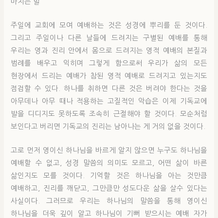
마치는 말
주일에 교회에 모여 예배하는 것은 성경에 뿌리를 둔 것이다.
그리고 주일이나 다른 날들에 드려지는 구별된 예배를 통해
우리는 영과 진리 안에서 몸으로 드려지는 영적 예배의 본질과
범례를 배우고 익히며 그렇게 함으로써 우리가 삶의 모든
현장에서 드리는 예배가 참된 영적 예배로 드려지고 있는지도
점검할 수 있다. 하나를 취하면 다른 것은 버려야 한다는 것을
아무데나 아무 때나 적용하는 고질적인 악습은 이제 기독교에
발을 디디지도 못하도록 조속히 근절해야 할 것이다. 모순처럼
보인다고 버리면 기독교의 진리는 남아나는 게 거의 없을 것이다.
고로 먼저 영이신 하나님을 바르게 알지 않으면 누구도 하나님을
예배할 수 없고, 성경 말씀의 의미도 모르고, 어떤 삶이 바른
삶인지도 모를 것이다. 기억할 것은 하나님을 아는 것만큼
예배하고, 진리를 깨닫고, 그만큼만 성도다운 삶을 살수 있다는
사실이다. 그러므로 우리는 하나님의 말씀을 통해 영이신
하나님을 더욱 깊이 알고 하나님이 기뻐 받으시는 예배 자가