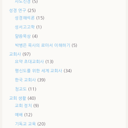
사도신경
(5)
성경 연구
(25)
성경해석론
(15)
성서고고학
(1)
말씀묵상
(4)
박병은 목사의 로마서 이해하기
(5)
교회사
(97)
요약 초대교회사
(13)
평신도를 위한 세계 교회사
(34)
한국 교회사
(39)
청교도
(11)
교회 생활
(40)
교회 정치
(9)
예배
(12)
기독교 교육
(20)