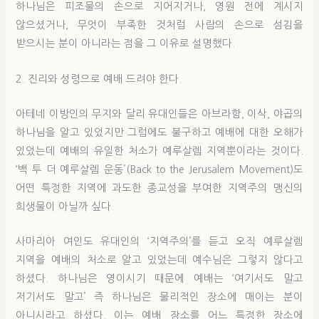
하나님은 피조물의 손으로 지어지거나, 영원 전에 계시지
않으셨거나, 무엇이 부족한 것처럼 사람의 손으로 섬김을
받으시는 분이 아니라는 점을 그 이유로 설명했다.
2. 진리와 성령으로 예배 드려야 한다.
아테네 이방인의 무지와 달리 유대인들은 아브라함, 이삭, 야곱의
하나님을 알고 있었지만 그럼에도 불구하고 예배에 대한 오해가
있었는데 예배의 유일한 처소가 예루살렘 지역뿐이라는 것이다.
‘백 투 더 예루살렘 운동’(Back to the Jerusalem Movement)도
어떤 특정한 지역에 과도한 종교성을 부여한 지역주의 맹신의
희생물이 아닐까 싶다.
사마리아 여인도 유대인의 ‘지역주의’를 듣고 오직 예루살렘
지역을 예배의 처소로 알고 있었는데 예수님은 그렇지 않다고
하셨다. 하나님은 영이시기 때문에 예배는 ‘여기서도 말고
저기서도 말고’ 즉 하나님은 물리적인 장소에 매이는 분이
아니시라고 하셨다. 이는 예배 장소를 어느 특정한 장소에