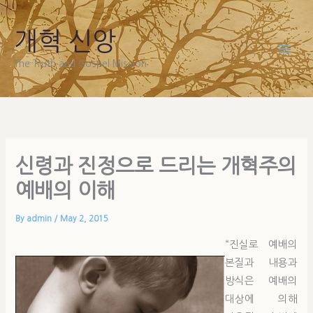
Skip
to
개혁 신앙
content
The Truth and Gospel Mission
신령과 진정으로 드리는 개혁주의
예배의 이해
By
admin
/
May 2, 2015
“진실로 예배의
본질과 내용과
방식은 예배의
대상에 의해