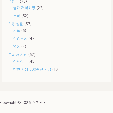
출판물
(75)
월간 개혁신앙
(23)
부록
(52)
신앙 생활
(57)
기도
(6)
신앙단상
(47)
영성
(4)
특집 & 기념
(62)
신학강좌
(45)
칼빈 탄생 500주년 기념
(17)
Copyright © 2026 개혁 신앙