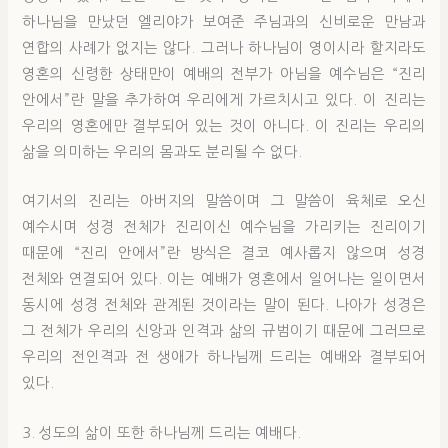
하나님을 만났던 엘리야가 보여준 주님과의 신비로운 만남과
연합의 사례가 없지는 않다. 그러나 하나님이 영이시라 할지라도
영혼의 신령한 상태만이 예배의 전부가 아님을 예수님은 “진리
안에서”란 말을 추가하여 우리에게 가르치시고 있다. 이 진리는
우리의 영혼에만 결부되어 있는 것이 아니다. 이 진리는 우리의
삶을 의미하는 우리의 몸과도 분리될 수 없다.
여기서의 진리는 아버지의 말씀이며 그 말씀이 육체로 오신
예수시며 성경 전체가 진리이신 예수님을 가리키는 진리이기
때문에 “진리 안에서”란 방식은 결코 예사롭지 않으며 성경
전체와 연결되어 있다. 이는 예배가 영혼에서 일어나는 일이면서
동시에 성경 전체와 관계된 것이라는 말이 된다. 나아가 성경은
그 전체가 우리의 신앙과 인격과 삶의 규범이기 때문에 그러므로
우리의 전인격과 전 생애가 하나님께 드리는 예배와 결부되어
있다.
3. 성도의 삶이 또한 하나님께 드리는 예배다.