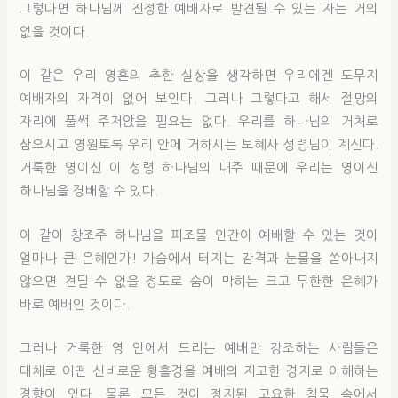
그렇다면 하나님께 진정한 예배자로 발견될 수 있는 자는 거의
없을 것이다.
이 같은 우리 영혼의 추한 실상을 생각하면 우리에겐 도무지
예배자의 자격이 없어 보인다. 그러나 그렇다고 해서 절망의
자리에 풀썩 주저앉을 필요는 없다. 우리를 하나님의 거처로
삼으시고 영원토록 우리 안에 거하시는 보혜사 성령님이 계신다.
거룩한 영이신 이 성령 하나님의 내주 때문에 우리는 영이신
하나님을 경배할 수 있다.
이 같이 창조주 하나님을 피조물 인간이 예배할 수 있는 것이
얼마나 큰 은혜인가! 가슴에서 터지는 감격과 눈물을 쏟아내지
않으면 견딜 수 없을 정도로 숨이 막히는 크고 무한한 은혜가
바로 예배인 것이다.
그러나 거룩한 영 안에서 드리는 예배만 강조하는 사람들은
대체로 어떤 신비로운 황홀경을 예배의 지고한 경지로 이해하는
경향이 있다. 물론 모든 것이 정지된 고요한 침묵 속에서