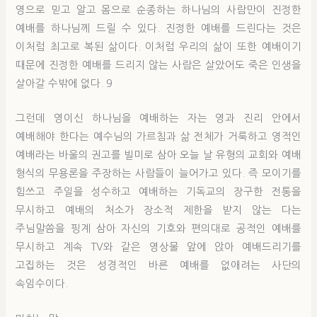
영으로 믿고 알고 몸으로 순종하는 하나님의 사람만이 진정한
예배를 하나님께 드릴 수 있다. 진정한 예배를 드린다는 것은
이처럼 최고로 복된 삶이다. 이처럼 우리의 삶이 또한 예배이기
때문에 진정한 예배를 드리지 않는 사람은 살았어도 죽은 인생을
살아갈 수밖에 없다. 9
그런데 영이신 하나님을 예배하는 자는 영과 진리 안에서
예배해야 한다는 예수님의 가르침과 삶 전체가 거룩하고 영적인
예배라는 바울의 권고를 빌미로 삼아 오늘 날 유형의 교회와 예배
형식의 무용론을 주장하는 사람들이 늘어가고 있다. 즉 모이기를
힘쓰고 주일을 성수하고 예배하는 기독교의 장구한 전통을
무시하고 예배의 처소가 장소적 제한을 받지 않는 다는
주님말씀을 핑계 삼아 자신의 기호와 편의대로 공적인 예배를
무시하고 계속 TV와 같은 영상물 앞에 앉아 예배드리기를
고집하는 것은 성경적인 바른 예배를 없애려는 사단의
속임수이다.