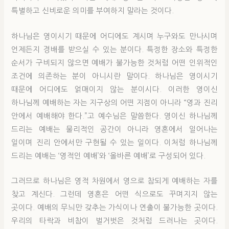
특별하고 신비로운 의미를 부여하지 말라는 것이다.
하나님은 영이시기 때문에 어디에도 계시며 누구와도 만나시며
언제든지 경배를 받으실 수 있는 분이다. 특정한 장소와 특정한
순서가 구비되지 않으면 예배가 불가능한 것처럼 어떤 인위적인
조건에 의존하는 분이 아니시란 말이다. 하나님은 영이시기
때문에 어디에도 얽매이지 않는 분이시다. 이러한 영이신
하나님께 예배하는 자는 지구상의 어떤 지점이 아니라 “영과 진리
안에서 예배해야 한다.”고 예수님은 말씀한다. 영이신 하나님께
드리는 예배는 물리적인 공간이 아니라 영혼에서 일어나는
일이며 진리 안에서만 구현될 수 있는 일이다. 이처럼 하나님께
드리는 예배는 ‘영적인 예배’와 ‘올바른 예배’로 구성되어 있다.
그러므로 하나님은 영적 차원에서 영으로 참되게 예배하는 자를
찾고 계신다. 그런데 영혼은 어떤 식으로도 꾸며지지 않는
곳이다. 예배의 무늬만 갖추는 가식이나 연출이 불가능한 곳이다.
우리의 타락과 비참이 벌거벗은 것처럼 드러나는 곳이다.