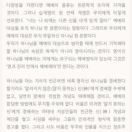
다양성을 더한다면 예배의 종류는 천문학적 숫자에 가까울
것이다. 그러나 십계명의 첫 번째 계명은 우리에게 이렇게
선포한다. “너는 나 외에는 다른 신을 네게 있게 말라!” 예배의
대상을 오직 하나님 한 분뿐이라는 말씀이다. 그러므로 우리에게
예배의 대상은 오직 유일하신 하나님 한 분뿐이다.
우리가 하나님을 예배의 대상으로 생각할 때에 반드시 기억해야
할 하나님의 속성은 육체가 아니라 영이시라는 것이다. 영이신
하나님을 예배하는 자에게는 요구되는 예배방식이 있는데 그것은
‘영과 진리 안에서 예배해야’만 한다는 것이다.
하나님을 아는 지식이 빈곤하면 비록 영이신 하나님을 경배한다
할지라도 ‘알려지지 않은(알지 못하는) 신(神)’에게 경배할 수밖에
없고, 당연히 경배의 진정한 개념도 애매해질 것이고, 예배의
합당한 방법에도 무지할 수밖에 없다. 바울은 이러한 ‘알지 못하는
신’에게 경배하는 아테네 지성인들의 빈곤한 신(神) 개념과
제단을 쌓고 사당을 세우는 그들의 인위적인 방식에 엄중한
경고를 했다. 그리고 사도 바울은 우주와 만물을 지으신 창조주