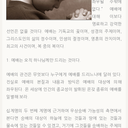
좌우될 수밖에
없다.” 예배에
대해 이보다
명료하고 강력한
선언은 없을 것이다. 예배는 기독교의 꽃이며, 성경의 주제이며,
그리스도인의 삶의 정수이며, 인생의 절정이며, 영혼의 잔치이며,
최고의 사건이며, 복 중의 복이다.
1. 예배는 오직 하나님께만 드리는 것이다.
예배의 관건은 무엇보다 누구에게 예배를 드리느냐에 달려 있다.
진실로 예배의 본질과 내용과 방식은 예배의 대상에 의해
좌우된다. 온 세상에 인간의 종교성이 발휘된 온갖 종류의 예배를
일별해 보라.
십계명의 두 번째 계명에 근거하여 우상숭배 가능성의 측면에서
본다면 숭배의 대상이 하늘에 있는 것들과 땅에 있는 것들과
물속에 있는 것들일 수 있겠고, 거기에 그것들을 숭배하는 주체의