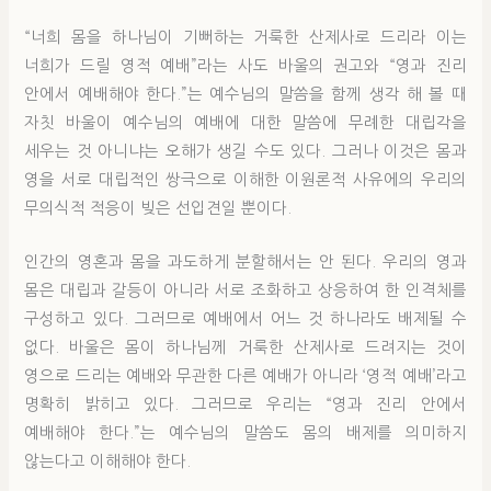
“너희 몸을 하나님이 기뻐하는 거룩한 산제사로 드리라 이는
너희가 드릴 영적 예배”라는 사도 바울의 권고와 “영과 진리
안에서 예배해야 한다.”는 예수님의 말씀을 함께 생각 해 볼 때
자칫 바울이 예수님의 예배에 대한 말씀에 무례한 대립각을
세우는 것 아니냐는 오해가 생길 수도 있다. 그러나 이것은 몸과
영을 서로 대립적인 쌍극으로 이해한 이원론적 사유에의 우리의
무의식적 적응이 빚은 선입견일 뿐이다.
인간의 영혼과 몸을 과도하게 분할해서는 안 된다. 우리의 영과
몸은 대립과 갈등이 아니라 서로 조화하고 상응하여 한 인격체를
구성하고 있다. 그러므로 예배에서 어느 것 하나라도 배제될 수
없다. 바울은 몸이 하나님께 거룩한 산제사로 드려지는 것이
영으로 드리는 예배와 무관한 다른 예배가 아니라 ‘영적 예배’라고
명확히 밝히고 있다. 그러므로 우리는 “영과 진리 안에서
예배해야 한다.”는 예수님의 말씀도 몸의 배제를 의미하지
않는다고 이해해야 한다.