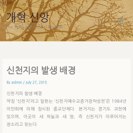
Skip
to
개혁 신앙
content
The Truth and Gospel Mission
신천지의 발생 배경
By
admin
/
July 27, 2015
신천지의 발생 배경
약칭 ‘신천지’라고 일컫는 ‘신천지예수교증거장막성전’은 1984년
이만희에 의해 창시된 종교단체다. 본거지는 경기도 과천에
있으며, 이곳이 새 하늘과 새 땅, 즉 신천지가 이루어지는
장소라고 믿는다.