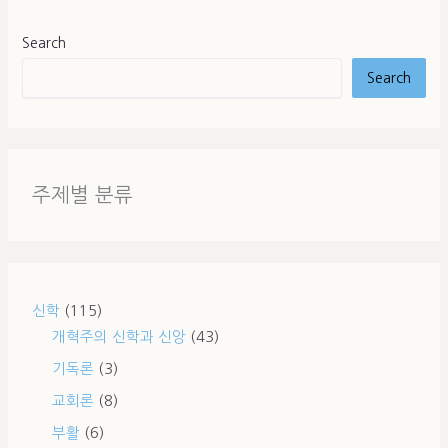
Search
Search
주제별 분류
신학
(115)
개혁주의 신학과 신앙
(43)
기독론
(3)
교회론
(8)
부활
(6)