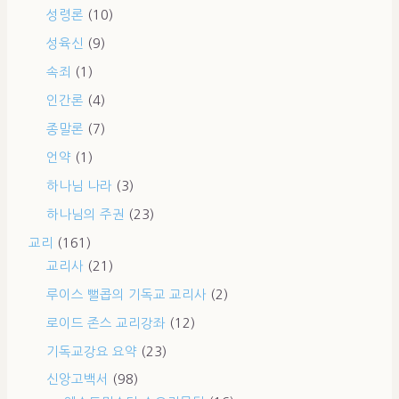
성령론
(10)
성육신
(9)
속죄
(1)
인간론
(4)
종말론
(7)
언약
(1)
하나님 나라
(3)
하나님의 주권
(23)
교리
(161)
교리사
(21)
루이스 뻘콥의 기독교 교리사
(2)
로이드 존스 교리강좌
(12)
기독교강요 요약
(23)
신앙고백서
(98)