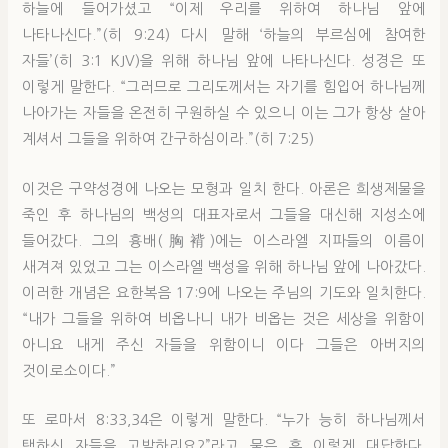
하늘에 들어가셨고 “이제 우리를 위하여 하나님 앞에
나타나신다.”(히 9:24) 다시 말해 ‘하늘의 부르심에 참여한
자들’(히 3:1 KJV)을 위해 하나님 앞에 나타나신다. 성경은 또
이렇게 말한다. “그러므로 그리도께서는 자기를 힘입어 하나님께
나아가는 자들을 온전히 구원하실 수 있으니 이는 그가 항상 살아
계셔서 그들을 위하여 간구하심이라.”(히 7:25)
이것은 구약성경에 나오는 모형과 일치 한다. 아론은 희생제물을
죽인 후 하나님의 백성의 대표자로서 그들을 대신해 지성소에
들어갔다. 그의 흉배(胸褙)에는 이스라엘 지파들의 이름이
새겨져 있었고 그는 이스라엘 백성을 위해 하나님 앞에 나아갔다.
이러한 개념은 요한복음 17:9에 나오는 주님의 기도와 일치한다.
“내가 그들을 위하여 비옵나니 내가 비옵는 것은 세상을 위함이
아니요 내게 주신 자들을 위함이니 이다 그들은 아버지의
것이로소이다.”
또 로마서 8:33,34은 이렇게 말한다. “누가 능히 하나님께서
택하신 자들을 고발하리요?”라고 물은 후 이렇게 대답한다.