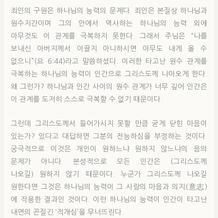
죄인의 구원은 하나님의 능력의 문제다. 죄인은 본질상 하나님과
원수지간이며 그의 안에서 역사하는 하나님의 능력 외에
아무것도 이 관계를 극복하지 못한다. 그래서 주님은 “나를
보내신 아버지께서 이끌지 아니하시면 아무도 내게 올 수
없으니”(요 6:44)라고 말씀하셨다. 이러한 타고난 원수 관계를
극복하는 하나님의 능력이 인간으로 그리스도께 나아오게 한다.
왜 그런가? 하나님과 인간 사이의 원수 관계가 너무 깊어 인간은
이 관계를 도저히 스스로 극복할 수 없기 때문이다.
그런데 그리스도께서 들어가시지 못할 만큼 굳게 닫힌 마음이
있는가? 있다고 대답하면 그분의 전능하심을 부정하는 것이다.
궁극적으로 이것은 개인이 원하느냐 원하지 않느냐의 음의
문제가 아니다. 본성적으로 모든 인간은 (그리스도께
나오길) 원하지 않기 때문이다. 누군가 그리스도께 나오길
원한다면 그것은 하나님의 능력이 그 사람의 마음과 의지(意志)
에 작용한 결과인 것이다. 이런 하나님의 능력이 인간이 타고난
내면의 끈질긴 ‘적개심’을 무너뜨린다.