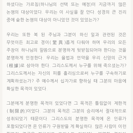
하셨다는 가르침(하나님의 선택 또는 예정)이 지금까지 많은
논쟁의 대상이었다. 우리는 이 사실을 잘 안다. 성경의 큰 진리
중에 숱한 논쟁의 대상이 아니었던 것이 있었는가?
우리는 또한 복 된 주님과 그분이 하신 일과 관련된 것은
무엇이든 최고로 경이(驚異)롭게 다뤄야 하며 우리의 모든
주장이 하나님의 말씀으로 분명하게 뒷받침되어야 한다는 것을
분명하게 인정한다. 우리는 율법과 언약을 우리 신앙의 근거
(根據)로 삼아야 한다. 그리스도께서 누구를 위해 죽으셨는가?
그리스도께서는 자신의 피를 흘리심으로써 누구를 구속하기로
계획하셨는가? 주 예수께서 십자가로 향하실 때 그분의 마음에
확실한 목적이 있었다.
그분에게 분명한 목적이 있었다면 그 목적은 틀림없이 제한적
(制限的)이었다. 그분의 목적은 그분의 승리에서 절대적으로
성취되었기 때문이다. 그리스도의 분명한 목적에 온 인류가
포함되었다면 온 인류가 구원받을 게 확실하다. 많은 사람이 이런