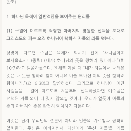
참조)
1. 하나님 목적이 일반적임을 보여주는 원리들
(1) 구원에 이르도록 작정한 아버지의 영원한 선택을 토대로
그리스도의 피는 오직 하나님이 택하신 자들의 죄를 덮는다.
성경에 따르면 주님은 육체가 되시기 전에 ‘하나님이여
보시옵소서! (중략) (내가) 하나님의 뜻을 행하러 왔나이다.”(히
10:7)라고 말씀하셨으며, 육체로 계실 때 “내가 하늘에서 내려온
것은 내 뜻을 행하려 함이 아니요 나를 보내신 이의 뜻을 행하려
함이니라.”(요 6:38)고 말씀하셨다. 그러므로 하나님이 어떤
사람들을 구원에 이르도록 처음부터 선택하셨다면 예수님은
선택된 자들 외에 더 찾지 않으실 것이다. 우리가 알듯이 아들의
뜻과 아버지의 뜻은 완전히 일치하기 때문이다.
이것은 단지 우리만의 결론이 아니라 말씀의 가르침과 정확히
일치한다. 주님은 아버지께서 자신에게 ’주신 자들‘을 거듭