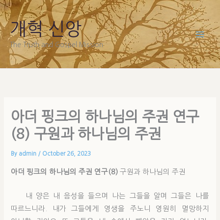
Skip
to
개혁 신앙
content
The Truth and Gospel Mission
아더 핑크의 하나님의 주권 연구
(8) 구원과 하나님의 주권
By
admin
/
October 26, 2023
아더 핑크의 하나님의 주권 연구(8)
구원과 하나님의 주권
내 양은 내 음성을 들으며 나는 그들을 알며 그들은 나를
따르느니라. 내가 그들에게 영생을 주노니 영원히 멸망하지