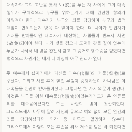
대속자와 그의 고난을 통해 노(怒)를 푸는 자 사이에 그의 대속
행위가 구체적으로 누구를 위하는지에 대해 완전한 합의가
이뤄져야 한다. 대속자가 누구의 죄를 담당하며 누구의 법적
책임이 면제되는지 양쪽 다 알아야 한다. 더 나아가 입법자가
거래를 받아들이면 대속자가 대신하는 사람들이 반드시 사면
(赦免)되어야 한다. 내가 빚을 졌으나 도저히 갚을 길이 없는데
누군가 나서서 내 빚을 완전히 갚고 그 증거로 영수증을 받았다면
법적으로 채권자는 내게 더 이상에 아무 권리가 없다.
주 예수께서 십자가에서 자신을 대속(代贖)의 제물(祭物)로
주셨다. 그리고 사흘 후에 열린 무덤이 증명하듯이 하나님은 이
대속물을 완전히 받아들이셨다. 그렇다면 한 가지 의문이 생긴다.
이것은 누구를 위한 대속물(代贖物)이었는가? 그가 온 인류를
위한 대속물이셨다면 모든 사람의 빚이 청산되었다.
그리스도께서 나무에 달려 자신의 몸으로 예외 없이 모든 인간의
죄를 담당하셨다면 인간 중 아무도 멸망하지 않는다.
그리스도께서 아담의 모든 후손을 위해 저주를 받은 바 되셨다면