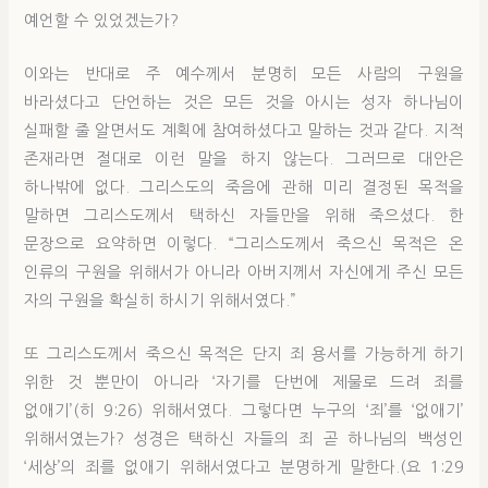
예언할 수 있었겠는가?
이와는 반대로 주 예수께서 분명히 모든 사람의 구원을
바라셨다고 단언하는 것은 모든 것을 아시는 성자 하나님이
실패할 줄 알면서도 계획에 참여하셨다고 말하는 것과 같다. 지적
존재라면 절대로 이런 말을 하지 않는다. 그러므로 대안은
하나밖에 없다. 그리스도의 죽음에 관해 미리 결정된 목적을
말하면 그리스도께서 택하신 자들만을 위해 죽으셨다. 한
문장으로 요약하면 이렇다. “그리스도께서 죽으신 목적은 온
인류의 구원을 위해서가 아니라 아버지께서 자신에게 주신 모든
자의 구원을 확실히 하시기 위해서였다.”
또 그리스도께서 죽으신 목적은 단지 죄 용서를 가능하게 하기
위한 것 뿐만이 아니라 ‘자기를 단번에 제물로 드려 죄를
없애기’(히 9:26) 위해서였다. 그렇다면 누구의 ‘죄’를 ‘없애기’
위해서였는가? 성경은 택하신 자들의 죄 곧 하나님의 백성인
‘세상’의 죄를 없애기 위해서였다고 분명하게 말한다.(요 1:29