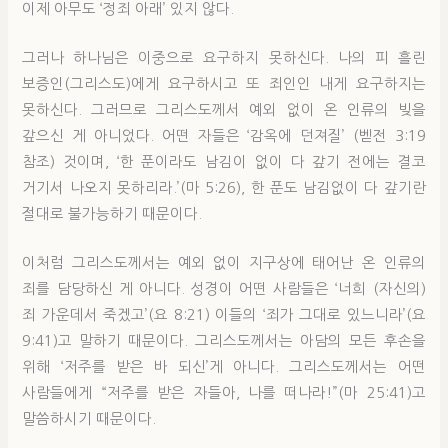
이제 아무도 ‘정죄 아래’ 있지 않다.
그러나 하나님은 이중으로 요구하지 못하신다. 나의 피 흘린
보증인(그리스도)에게 요구하시고 또 죄인인 내게 요구하지는
못하신다. 그러므로 그리스도께서 예외 없이 온 인류의 빚을
갚으신 게 아니었다. 어떤 자들은 ‘감옥에 던져질’ (벧전 3:19
참조) 것이며, ‘한 푼이라도 남김이 없이 다 갚기 전에는 결코
거기서 나오지 못하리라.’(마 5:26), 한 푼도 남김없이 다 갚기란
절대로 불가능하기 때문이다.
이처럼 그리스도께서는 예외 없이 지구상에 태어난 온 인류의
죄를 담당하신 게 아니다. 성경이 어떤 사람들은 ‘너희 (자신의)
죄 가운데서 죽겠고’(요 8:21) 이들의 ‘죄가 그대로 있느니라’(요
9:41)고 말하기 때문이다. 그리스도께서는 아담의 모든 후손을
위해 ‘저주를 받은 바 되신’게 아니다. 그리스도께서는 어떤
사람들에게 “저주를 받은 자들아, 나를 떠나라!”(마 25:41)고
말씀하시기 때문이다.