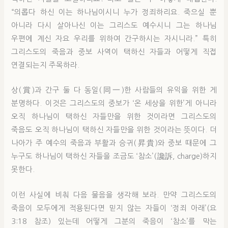
“의롭다 하신 이는 하나님이시니 누가 정죄하리요. 죽으실 뿐
아니라 다시 살아나신 이는 그리스도 예수시니 그는 하나님
우편에 계신 자요 우리를 위하여 간구하시는 자시니라.” 특히
그리스도의 죽음과 중보 사역이 택하신 자들과 어떻게 직접
연결되는지 주목하라.
상(賞)과 간구 둘 다 동일(同一)한 사람들의 유익을 위한 게
분명하다. 이것은 그리스도의 중보가 ‘온 세상을 위한’게 아니라
오직 하나님이 택하신 자들만을 위한 것이라면 그리스도의
죽음도 오직 하나님이 택하신 자들만을 위한 것이라는 뜻이다. 더
나아가 주 예수의 죽음과 부활과 승귀(昇貴)와 중보 때문에 그
누구도 하나님이 택하신 자들을 조금도 ‘참소’(讒訴, charge)하지
못한다.
이런 사실에 비춰 다음 물음을 생각해 보라. 만약 그리스도의
죽음이 모두에게 적용된다면 믿지 않는 자들이 ‘정죄 아래’(요
3:18 참조) 있는데 어떻게 그분의 죽음이 ‘참소’를 막는