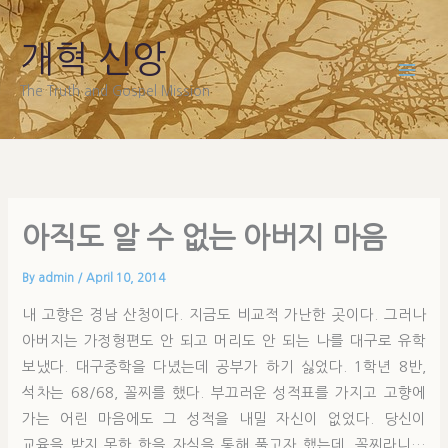
Skip
to
개혁 신앙
content
The Truth and Gospel Mission
아직도 알 수 없는 아버지 마음
By
admin
/
April 10, 2014
내 고향은 경남 산청이다. 지금도 비교적 가난한 곳이다. 그러나
아버지는 가정형편도 안 되고 머리도 안 되는 나를 대구로 유학
보냈다. 대구중학을 다녔는데 공부가 하기 싫었다. 1학년 8반,
석차는 68/68, 꼴찌를 했다. 부끄러운 성적표를 가지고 고향에
가는 어린 마음에도 그 성적을 내밀 자신이 없었다. 당신이
교육을 받지 못한 한을 자식을 통해 풀고자 했는데, 꼴찌라니…