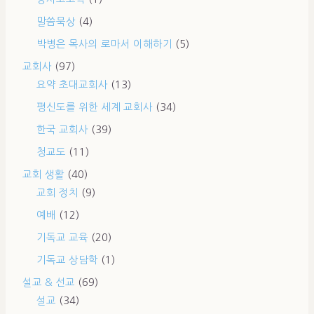
말씀묵상
(4)
박병은 목사의 로마서 이해하기
(5)
교회사
(97)
요약 초대교회사
(13)
평신도를 위한 세계 교회사
(34)
한국 교회사
(39)
청교도
(11)
교회 생활
(40)
교회 정치
(9)
예배
(12)
기독교 교육
(20)
기독교 상담학
(1)
설교 & 선교
(69)
설교
(34)