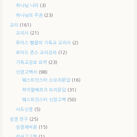
하나님 나라
(3)
하나님의 주권
(23)
교리
(161)
교리사
(21)
루이스 뻘콥의 기독교 교리사
(2)
로이드 존스 교리강좌
(12)
기독교강요 요약
(23)
신앙고백서
(98)
웨스트민스터 소요리문답
(16)
하이델베르크 요리문답
(31)
웨스트민스터 신앙고백
(50)
사도신경
(5)
성경 연구
(25)
성경해석론
(15)
성서고고학
(1)