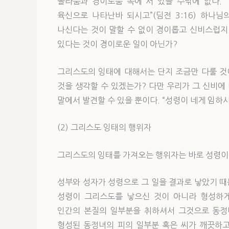
놀라움과 경이로움 속에 서 있을 수밖에 없다. 
육신으로 나타난바 되시고”(딤전 3:16) 하나
나신다는 것이 말할 수 없이 경이롭고 신비스럽지
있다는 것이 경이로운 일이 아닌가?
그리스도의 잉태에 대해서는 단지 조금만 다룰 것
것을 생각할 수 있겠는가? 다만 우리가 그 신비에
말에서 발견할 수 있을 뿐이다. “성령이 네게 임하시
(2) 그리스도 잉태의 행위자
그리스도의 잉태를 가져오는 행위자는 바로 성령이
성부와 성자가 성령으로 그 일을 결과로 낳았기 
성령이 그리스도를 낳으신 것이 아니라 형성하게
인간의 본질의 일부분을 취하셔서 그것으로 동정
형성된 동정녀의 피의 일부분 혹은 씨가 깨끗하고