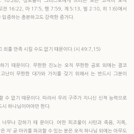
:12, 요 10:28), 성도들이 그리스도에게 드리는 모든 고백이 오직
:22, 마 17:5, 행 7:59, 계 5:13, 빌 2:10, 히 1:6)에서
을 입증하는 충분하고도 강력한 증거다.
죄를 만족 시킬 수도 없기 때문이다.(시 49:7,15)
하기 때문이다. 무한한 진노는 오직 무한한 공로 외에는 결코
 고난이 무한한 대가와 가치를 갖기 위해서 는 반드시 그분이
할 수 없기 때문이다. 따라서 우리 구주가 지니신 신적 능력으로
드시 하나님이어야만 한다.
너무나 강하기 때 문이다. 어떤 피조물이 사탄과 죽음, 지옥,
은 자’ 곧 마귀를 파괴할 수 있는 분은 오직 하나님 외에는 아무도