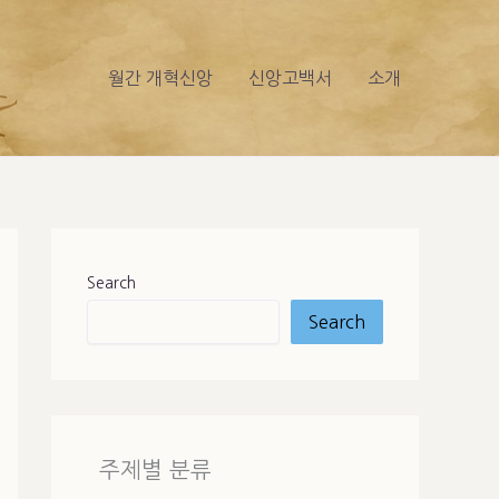
월간 개혁신앙
신앙고백서
소개
Search
Search
주제별 분류