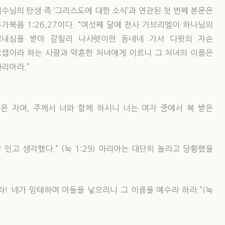
수님의 탄생 즉 ‘그리스도에 대한 소식’과 연관된 첫 번째 본문은
가복음 1:26,27이다. “여섯째 달에 천사 가브리엘이 하나님의
보내심을 받아 갈릴리 나사렛이란 동네네 가서 다윗의 자손
요셉이라 하는 사람과 약혼한 처녀에게 이르니 그 처녀의 이름은
리아라.”
받은 자여, 주께서 너와 함께 하시니 너는 여자 중에서 복 받은
 인고 생각했다.” (눅 1:29) 마리아는 대단히 놀라고 당황했을
라! 네가 잉태하여 아들을 낳으리니 그 이름을 예수라 하라.”(눅