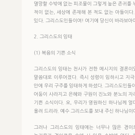
멸망할 수밖에 없는 피조물이 그렇게 높은 존귀를 
적이 없는, 세상에 존재해 본 적도 없는 아들이다
있다. 그리스도인들이여! 여기에 당신이 바라보아야
2. 그리스도의 잉태
(1) 복음의 기쁜 소식
그리스도의 잉태는 천사가 전한 메시지의 결론이었
말씀대로 이루어졌다. 즉시 성령이 임하시고 지극
안에 우리 구주를 잉태하게 하셨다. 그리스도인들이
어둠이 사라지고 은혜와 구원이 진노와 분노의 자리
기쁜 소식이다. 오, 우리가 영원하신 하나님께 얼
올려 드리라. 예수 그리스도를 보내 주신 하나님이여
그러나 그리스도의 잉태에는 너무나 많은 경이