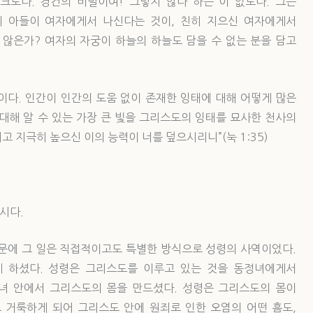
“크도다. 경건의 비밀이여! 그렇지 않다 하는 이 없도다. 그는
님의 아들이 여자에게서 나신다는 것이, 친히 지으신 여자에게서
 않은가? 여자의 자궁이 하늘의 하늘도 담을 수 없는 분을 담고
이다. 인간이 인간의 도움 없이 존재한 잉태에 대해 어떻게 많은
 대해 알 수 있는 가장 큰 빛을 그리스도의 잉태를 묘사한 천사의
고 지극히 높으신 이의 능력이 너를 덮으시리니”(눅 1:35)
시다.
때문에 그 일은 직접적이고도 특별한 방식으로 성령의 사역이었다.
 하셨다. 성령은 그리스도를 이루고 있는 것을 동정녀에게서
녀 안에서 그리스도의 몸을 만드셨다. 성령은 그리스도의 몸이
 거룩하게 되어 그리스도 안에 원죄로 인한 오염의 어떤 흠도,