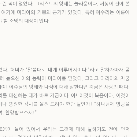
누린 적이 없었다. 그리스도의 잉태는 놀라움이다. 세상이 전에 본
. 여기에 마리아의 기쁨의 근거가 있었다. 특히 예수라는 이름에
 할 소망의 대상이 있다.
다. 처녀가 “말씀대로 내게 이루어지이다.”라고 말하자마자 곧
히 높으신 이의 능력이 마리아를 덮었다. 그리고 마리아의 자궁
여! 예수님의 잉태와 나심에 대해 말한다면 지금은 사랑의 때다.
를 대신하는 때가 바로 지금이다. 아! 이것이 복음이다. 이것이
마나 영원한 감사를 올려 드려야 한단 말인가! “하나님께 영광을
, 찬양받으소서!”
로움이 들어 있어서 우리는 그것에 대해 말하기도 전에 먼저