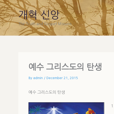
Skip
to
개혁 신앙
content
The Truth and Gospel Mission
예수 그리스도의 탄생
By
admin
/
December 21, 2015
예수 그리스도의 탄생
1