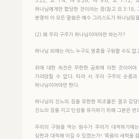
5:22, 요 1:4, 마 8:26, 마 9:6, 요 1
하나님에게만 합당한 것이라는 점(참고 요 3:18, 고전 16
분명히 이 모든 말씀은 예수 그리스도가 하나님임
(2) 왜 우리 구주가 하나님이어야만 하는가?
하나님 외에는 어느 누구도 영혼을 구원할 수도 없고 
죄에 대한 속전은 무한한 공로에 의한 것이어야 
가라앉힐 수 없다. 따라 서 우리 구주의 순종과
하나님이어야만 한다.
하나님의 진노의 짐을 유한한 피조물은 결코 감당
진노의 짐을 지고 인성을 유지하기 위해 그분은 반
우리의 구원을 막는 원수가 우리가 대적하기에는 
심판과 대적해 이길 수 있겠는가! ‘죽음의 세력을 잡