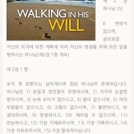
제 2 장
하나님 (5)
6. 변하지
않으며,
공의로운
자신의 의지에 의한 계획에 따라 자신의 영광을 위해 모든 일을
행하시는 하나님(제2장 1항 계속)
제 2장 1 항
오직 한 분뿐이신 살아계시며 참된 하나님이 존재하십니다.
하나님은 1) 본질과 완전함이 무한하시며, 2) 지극히 순결한
영이시며, 3) 눈에 보이지 않으시고, 4) 몸이 없으시며, 5) 여러
부분들이 없으시고, 6) 고통이 없으시며, 7) 불변하시고, 8)
광대하시며, 9) 영원하시고, 10) 헤아릴 수 없으시며, 11)
전능하시고, 12) 가장 지혜로우시며, 13) 가장 거룩하시고, 14)
가장 자유로우시며, 15) 가장 절대적이십니다.