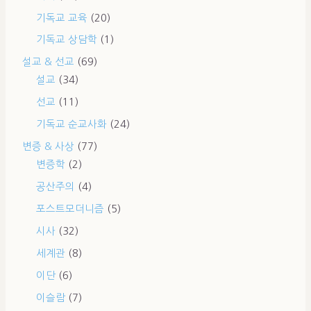
기독교 교육
(20)
기독교 상담학
(1)
설교 & 선교
(69)
설교
(34)
선교
(11)
기독교 순교사화
(24)
변증 & 사상
(77)
변증학
(2)
공산주의
(4)
포스트모더니즘
(5)
시사
(32)
세계관
(8)
이단
(6)
이슬람
(7)