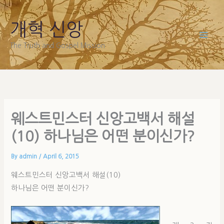
Skip
to
개혁 신앙
content
The Truth and Gospel Mission
웨스트민스터 신앙고백서 해설
(10) 하나님은 어떤 분이신가?
By
admin
/
April 6, 2015
웨스트민스터 신앙고백서 해설(10)
하나님은 어떤 분이신가?