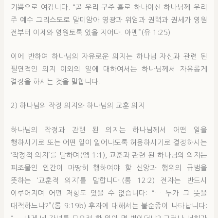
기쁨으로 여깁니다. “곧 우리 구주 홀로 하나이신 하나님께 우리
주 예수 그리스도로 말미암아 영광과 위엄과 권력과 권세가 영원
전부터 이제와 영원토록 있을 지어다. 아멘”(유 1:25)
이에 반하여 하나님의 자유로운 의지는 하나님 자신과 관련 된
필연적인 의지 이외의 일에 대하여서는 하나님께서 자유롭게
결정을 하시는 것을 말합니다.
2) 하나님의 작정 의지와 하나님의 교훈 의지
하나님의 작정과 관련 된 의지는 하나님께서 어떤 일을
행하시기로 또는 어떤 일이 일어나도록 허용하시기로 결정하시는
‘작정적 의지’를 말하며(엡 1:1), 교훈과 관련 된 하나님의 의지는
피조물인 인간이 마땅히 행하여야 할 신앙과 행위의 규범을
뜻하는 ‘교훈적 의지’를 말합니다.(롬 12:2) 전자는 반드시
이루어지며 어떤 저항도 있을 수 없습니다: “… 누가 그 뜻을
대적하느냐?”(롬 9:19b) 후자에 대해서는 불순종이 나타납니다: