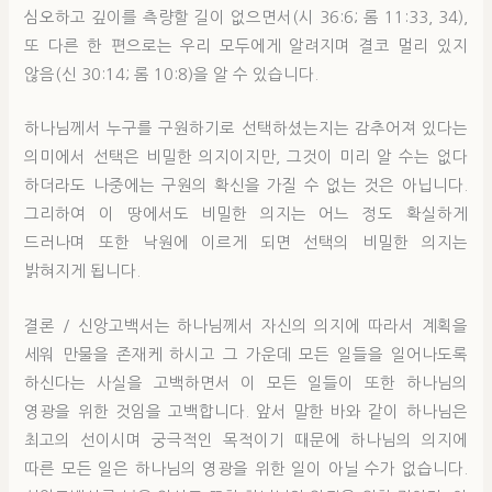
심오하고 깊이를 측량할 길이 없으면서(시 36:6; 롬 11:33, 34),
또 다른 한 편으로는 우리 모두에게 알려지며 결코 멀리 있지
않음(신 30:14; 롬 10:8)을 알 수 있습니다.
하나님께서 누구를 구원하기로 선택하셨는지는 감추어져 있다는
의미에서 선택은 비밀한 의지이지만, 그것이 미리 알 수는 없다
하더라도 나중에는 구원의 확신을 가질 수 없는 것은 아닙니다.
그리하여 이 땅에서도 비밀한 의지는 어느 정도 확실하게
드러나며 또한 낙원에 이르게 되면 선택의 비밀한 의지는
밝혀지게 됩니다.
결론 / 신앙고백서는 하나님께서 자신의 의지에 따라서 계획을
세워 만물을 존재케 하시고 그 가운데 모든 일들을 일어나도록
하신다는 사실을 고백하면서 이 모든 일들이 또한 하나님의
영광을 위한 것임을 고백합니다. 앞서 말한 바와 같이 하나님은
최고의 선이시며 궁극적인 목적이기 때문에 하나님의 의지에
따른 모든 일은 하나님의 영광을 위한 일이 아닐 수가 없습니다.