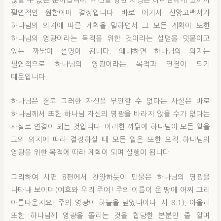
않을 수 없는 분이십니다. 자신을 향한 사랑은 하나님에게 있어서
필연적인 원함이며 결정입니다. 바로 여기서 신앙고백서가
하나님의 의지에 따른 계획을 말하면서 그 모든 계획이 또한
하나님의 영광이라는 목적을 위한 것이라는 설명을 덧붙이고
있는 까닭이 설명이 됩니다. 왜냐하면 하나님의 의지는
필연적으로 하나님의 영광이라는 목적과 연결이 되기
때문입니다.
하나님은 결코 그러한 자신을 부인할 수 없다는 사실은 바로
하나님께서 또한 하나님 자신의 영광을 바라지 않을 수가 없다는
사실로 연결이 되는 것입니다. 이러한 까닭에 하나님이 모든 일을
그의 의지에 따라 결정하실 때 모든 일은 또한 오직 하나님의
영광을 위한 목적에 따라 계획이 되며 실행이 됩니다.
그리하여 시편 8편에서 찬양하듯이 만물은 하나님의 영광을
나타내 보이며(여호와 우리 주여! 주의 이름이 온 땅에 어찌 그리
아름다운지요! 주의 영광이 하늘을 덮었나이다. 시 8:1), 아울러
또한 하나님께 영광을 돌리는 것을 합당한 본분인 줄 알며