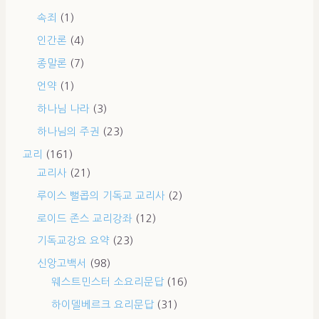
속죄
(1)
인간론
(4)
종말론
(7)
언약
(1)
하나님 나라
(3)
하나님의 주권
(23)
교리
(161)
교리사
(21)
루이스 뻘콥의 기독교 교리사
(2)
로이드 존스 교리강좌
(12)
기독교강요 요약
(23)
신앙고백서
(98)
웨스트민스터 소요리문답
(16)
하이델베르크 요리문답
(31)