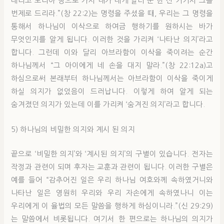
데리고 모리아 땅으로 가서 내가 네게 일러 준 한 산 거기서 그를
번제로 드리라.”(창 22:2)는 명령을 주셨을 때, 우리는 그 명령을
통해서 하나님이 이삭으로 하여금 행하기를 원하시는 바가
무엇인지를 알게 됩니다. 이러한 것을 가리켜 ‘나타난 의지’라고
합니다. 그런데 이와 달리 아브라함이 이삭을 죽이려는 순간
하나님께서 “그 아이에게 네 손을 대지 말라.”(창 22:12a)고
하심으로써 본래부터 하나님께서는 아브라함이 이삭을 죽이게
하실 의지가 없었음이 드러납니다. 이렇게 하여 알게 되는
숨겨졌던 의지가 있는데 이를 가리켜 ‘숨겨진 의지’라고 합니다.
5) 하나님의 비밀한 의지와 계시 된 의지
끝으로 ‘비밀한 의지’와 ‘계시된 의지’의 구별이 있습니다. 전자는
작정과 관련이 되며 후자는 교훈과 관련이 됩니다. 이러한 구별은
예를 들어 “감추어진 일은 우리 하나님 여호와께 속하였거니와
나타난 일은 영원히 우리와 우리 자손에게 속하였나니 이는
우리에게 이 율법의 모든 말씀을 행하게 하심이니라.”(신 29:29)
는 말씀에서 비롯됩니다. 여기서 한 편으로는 하나님의 의지가