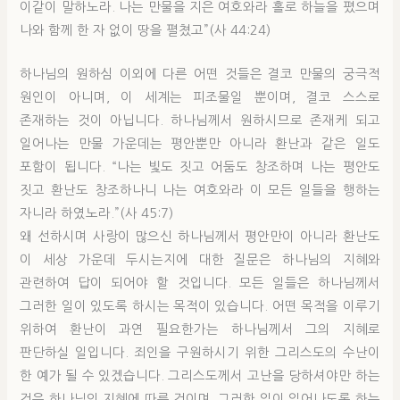
이같이 말하노라. 나는 만물을 지은 여호와라 홀로 하늘을 폈으며
나와 함께 한 자 없이 땅을 펼쳤고”(사 44:24)
하나님의 원하심 이외에 다른 어떤 것들은 결코 만물의 궁극적
원인이 아니며, 이 세계는 피조물일 뿐이며, 결코 스스로
존재하는 것이 아닙니다. 하나님께서 원하시므로 존재케 되고
일어나는 만물 가운데는 평안뿐만 아니라 환난과 같은 일도
포함이 됩니다. “나는 빛도 짓고 어둠도 창조하며 나는 평안도
짓고 환난도 창조하나니 나는 여호와라 이 모든 일들을 행하는
자니라 하였노라.”(사 45:7)
왜 선하시며 사랑이 많으신 하나님께서 평안만이 아니라 환난도
이 세상 가운데 두시는지에 대한 질문은 하나님의 지혜와
관련하여 답이 되어야 할 것입니다. 모든 일들은 하나님께서
그러한 일이 있도록 하시는 목적이 있습니다. 어떤 목적을 이루기
위하여 환난이 과연 필요한가는 하나님께서 그의 지혜로
판단하실 일입니다. 죄인을 구원하시기 위한 그리스도의 수난이
한 예가 될 수 있겠습니다. 그리스도께서 고난을 당하셔야만 하는
것은 하나님의 지혜에 따른 것이며, 그러한 일이 일어나도록 하는