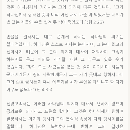
것은 하나님께서 정하시는 그의 의지에 따른 것입니다. “그가
하나님께서 정하신 뜻과 미리 아신 대로 내준 바 되었거늘 너희가
법 없는 자들의 손을 빌려 못 박아 죽였도다.”(행 2:23)
만물을 원하시는 대로 존재케 하시는 하나님의 의지는
절대적입니다. 하나님은 스스로 계시는 분이시며, 그 분이 최고의
선이시기 때문에 그 분의 의지에 대하여 어찌하여 그렇게
하는지를 묻고 이의를 제기할 자란 그 누구도 있을 수가
없습니다. “땅의 모든 사람들을 없는 것 같이 여기시며 하늘의
군대에게든지 땅의 사람에게든지 그는 자기 뜻대로 행하시나니
그의 손을 금하든지 혹시 이르기를 네가 무엇을 하느냐고 할 자가
아무도 없도다.”(단 4:35)
신앙고백서는 이러한 하나님의 의지에 대해서 ‘변하지 않으며
공의로운’ 의지라고 표현을 합니다. 그것은 하나님께서 원하여
결정하시는 의지의 행사가 그의 본질적 속성에 따라 행하여짐을
말합니다. 하나님은 불변하시는데 반하여 그의 결정은