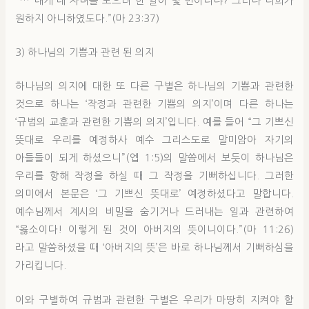
“… 내게 네 자녀를 모으려 한 일이 몇 번이더냐? 그러나 너희가
원하지 아니하였도다.”(마 23:37)
3) 하나님의 기쁨과 관련 된 의지
하나님의 의지에 대한 또 다른 구별은 하나님의 기쁨과 관련한
것으로 하나는 ‘작정과 관련한 기쁨의 의지’이며 다른 하나는
‘규범의 교훈과 관련한 기쁨의 의지’입니다. 예를 들어 “그 기쁘신
뜻대로 우리를 예정하사 예수 그리스도로 말미암아 자기의
아들들이 되게 하셨으니”(엡 1:5)의 말씀에서 보듯이 하나님은
우리를 향해 작정을 하실 때 그 작정을 기뻐하십니다. 그러한
의미에서 본문은 ‘그 기쁘신 뜻대로’ 예정하셨다고 말합니다.
예수님께서 계시의 비밀을 숨기거나 드러내는 일과 관련하여
“옳소이다! 이렇게 된 것이 아버지의 뜻이니이다.”(마 11:26)
라고 말씀하셨을 때 ‘아버지의 뜻’은 바로 하나님께서 기뻐하심을
가리킵니다.
이와 구별하여 규범과 관련한 구별은 우리가 마땅히 지켜야 할