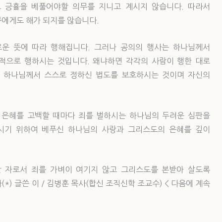
 긍휼을 베풀어야할 의무를 지니고 계시지 않습니다. 따라서
구에게도 해가 되지를 않습니다.
운 뜻에 따라 행해집니다. 그러나 공의의 행사는 하나님께서
적으로 행하시는 것입니다. 왜냐하면 각각의 사람이 행한 대로
 하나님께서 스스로 정하신 법도를 보호하시는 것이며 자신의
 은혜를 고백할 때마다 죄를 벌하시는 하나님의 두려운 심판을
시기 위하여 베푸신 하나님의 사랑과 그리스도의 은혜를 깊이
산 자로서 죄를 가벼이 여기지 않고 그리스도를 본받아 살도록
) 글쓴 이 / 김병훈 목사(합신 조직신학 조교수) < 다음에 계속