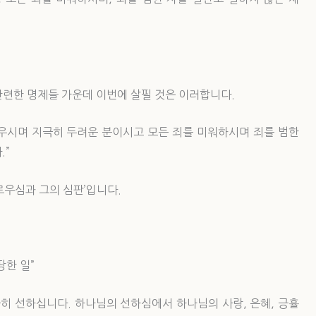
련한 명제들 가운데 이번에 살필 것은 이러합니다.
우시며 지극히 두려운 분이시고 모든 죄를 미워하시며 죄를 범한
.”
로우심과 그의 심판’입니다.
땅한 일”
극히 선하십니다. 하나님의 선하심에서 하나님의 사랑, 은혜, 긍휼