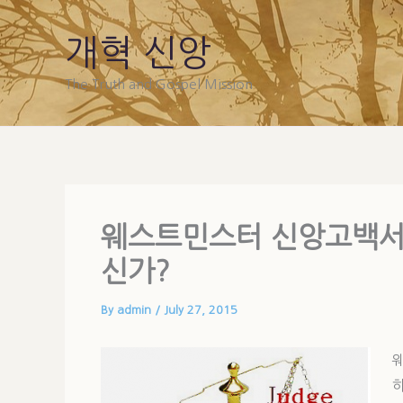
Skip
to
개혁 신앙
content
The Truth and Gospel Mission
웨스트민스터 신앙고백서 
신가?
By
admin
/
July 27, 2015