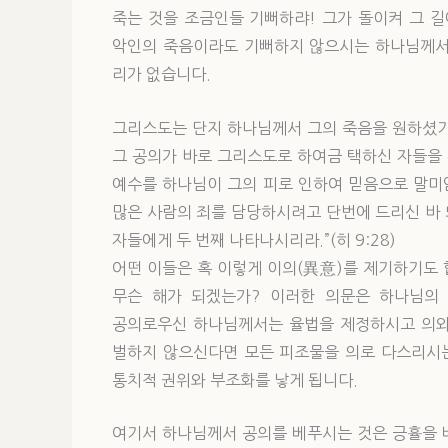
죽는 것을 조금인들 기뻐하랴! 그가 돌이켜 그 길에
악인의 죽음이라도 기뻐하지 않으시는 하나님께서
리가 없습니다.
그리스도는 단지 하나님께서 그의 죽음을 원하셨기
그 공의가 바로 그리스도로 하여금 택하신 자들을 
예수를 하나님이 그의 피로 인하여 믿음으로 말미암
많은 사람의 죄를 담당하시려고 단번에 드리신 바
자들에게 두 번째 나타나시리라.”(히 9:28)
어떤 이들은 혹 이렇게 이의(異意)를 제기하기도
무슨 해가 되겠는가? 이러한 의문은 하나님의
공의로우신 하나님께서는 율법을 제정하시고 의와
벌하지 않으신다면 모든 피조물을 의로 다스리시
통치적 권위와 부조화를 낳게 됩니다.
여기서 하나님께서 공의를 베푸시는 것은 긍휼을 