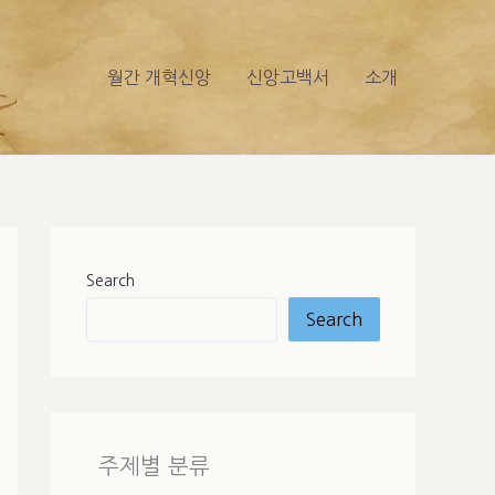
월간 개혁신앙
신앙고백서
소개
Search
Search
주제별 분류