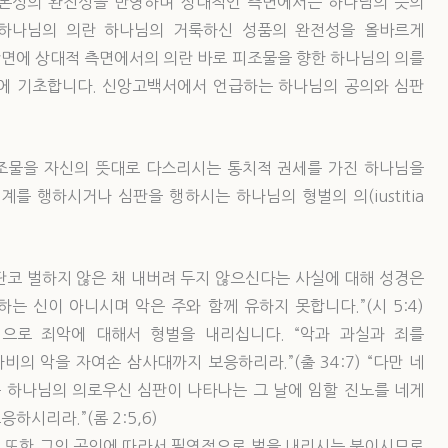
 본성의 완전성을 반영하며 상대적인 측면에서는 하나님의 뜻의
 하나님의 의란 하나님의 거룩하신 성품의 완전성을 올바르게
면에 상대적 측면에서의 의란 바로 피조물을 향한 하나님의 의를
에 기초합니다. 신앙고백서에서 언급하는 하나님의 공의와 심판
조물을 자신의 뜻대로 다스리시는 통치적 권세를 가진 하나님을
를 행하시거나 심판을 행하시는 하나님의 형벌의 의(iustitia
단코 벌하지 않은 채 내버려 두지 않으신다는 사실에 대해 성경은
는 신이 아니시며 악은 주와 함께 유하지 못합니다.”(시 5:4)
으로 죄악에 대해서 형벌을 내리십니다. “악과 과실과 죄를
의 악을 자여손 삼사대까지 보응하리라.”(출 34:7) “다만 네
곧 하나님의 의로우신 심판이 나타나는 그 날에 임할 진노를 네게
하시리라.”(롬 2:5,6)
 또한 그의 공의에 따라서 필연적으로 벌을 내리시는 분이시므로