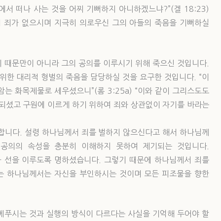
서 떠나 사는 것을 어찌 기뻐하지 아니하겠느냐?”(겔 18:23)
 죄가 없으시며 지극히 의로우신 그의 아들의 죽음을 기뻐하실
 때문만이 아니라 그의 공의를 이루시기 위해 죽으신 것입니다.
위한 대리적 형벌의 죽음을 담당하실 것을 요구한 것입니다. “이
는 화목제물로 세우셨으니”(롬 3:25a) “이와 같이 그리스도도
 되셨고 구원에 이르게 하기 위하여 죄와 상관없이 자기를 바라는
 합니다. 설령 하나님께서 죄를 벌하지 않으신다고 해서 하나님께
 공의의 속성을 충분히 이해하지 못하여 제기되는 것입니다.
 선을 이루도록 명하셨습니다. 그렇기 때문에 하나님께서 죄를
는 하나님께서는 자신을 부인하시는 것이며 모든 피조물을 향한
베푸시는 것과 실행의 방식이 다르다는 사실을 기억해 두어야 할