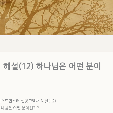
해설(12) 하나님은 어떤 분이
웨스트민스터 신앙고백서 해설(12)
하나님은 어떤 분이신가?