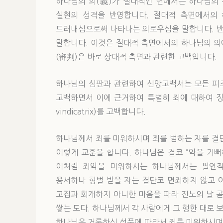
하나님의 의(義)가 절대적인 면에서는 하나님의
실현의 성격을 반영합니다. 절대적 측면에서의
드러내심으로써 나타나는 의로우심을 말합니다. 반
말합니다. 이것은 절대적 측면에서의 하나님의 의
(審判)은 바로 상대적 측면과 관련한 고백입니다.
하나님의 심판과 관련하여 신앙고백서는 모든 피
고백하면서 이에 근거하여 특별히 죄에 대하여 징계
vindicatrix)를 고백합니다.
하나님께서 죄를 미워하시며 죄를 범하는 자를 결
이렇게 교훈을 합니다. 하나님은 결코 “악을 기뻐하
이처럼 죄악을 미워하시는 하나님께서는 필연적
용서하나 형벌 받을 자는 결단코 면죄하지 않고 아비
고집과 회개하지 아니한 마음을 따라 진노의 날 
쌓는 도다. 하나님께서 각 사람에게 그 행한 대로 보응
하나님은 거룩하신 성품에 따라서 죄를 미워하시며