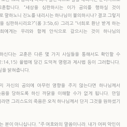
교훈합니다. “세상을 심판하시는 이가 공의를 행하실 것이
는 대로 말하노니 진노를 내리시는 하나님이 불의하시냐? 결코 그렇지
심판하시리요?”(롬 3:5b,6) 그리고 “너희로 환난 받게 하는
너희에게는 우리와 함께 안식으로 갚으시는 것이 하나님의
하신다는 교훈은 다른 몇 가지 사실들을 통해서도 확인할 수
:14,15) 율법에 담긴 도덕적 명령과 제사법 등이 그러합니다.
실을 밝혀줍니다.
지 자신의 공의에 아무런 영향을 주지 않는다면 하나님께서
음을 당하도록 하신 까닭을 이해할 수가 없게 됩니다. 만일
니라면 그리스도의 죽음은 오직 하나님께서 단지 그것을 원하셨기
 분이 아니십니다. “주 여호와의 말씀이니라. 내가 어찌 악인이