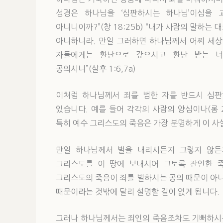
성경은 하나님을 ‘심판하시는 하나님’이심을 
아니니이까?”(창 18:25b) “내가 사람의 말하
아니하니라. 만일 그러하면 하나님께서 어찌 세상을 
자들에게는 환난으로 갚으시고 환난 받는 
공의시니”(살후 1:6,7a)
이처럼 하나님께서 죄를 범한 자를 반드시 심판
있습니다. 예를 들어 각각의 사람의 양심이나(롬 2
특히 예수 그리스도의 죽음은 가장 분명하게 이 사
만일 하나님께서 벌을 내리시든지 그렇지 않든
그리스도를 이 땅에 보내시어 그토록 잔인한 죽
그리스도의 죽음이 죄를 벌하시는 공의 때문이 아
때문이라는 것밖에 달리 설명할 길이 없게 됩니다.
그러나 하나님께서는 죄인의 죽음조차도 기뻐하시는