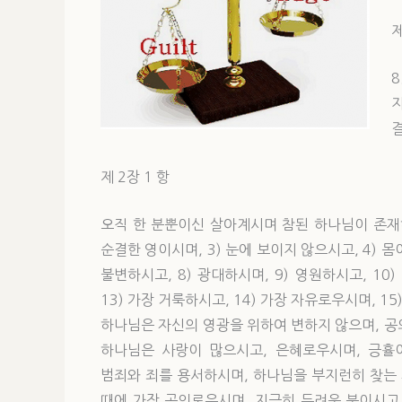
제
결
제 2장 1 항
오직 한 분뿐이신 살아계시며 참된 하나님이 존재하
순결한 영이시며, 3) 눈에 보이지 않으시고, 4) 몸
불변하시고, 8) 광대하시며, 9) 영원하시고, 10)
13) 가장 거룩하시고, 14) 가장 자유로우시며, 1
하나님은 자신의 영광을 위하여 변하지 않으며, 공
하나님은 사랑이 많으시고, 은혜로우시며, 긍휼이
범죄와 죄를 용서하시며, 하나님을 부지런히 찾는
때에 가장 공의로우시며, 지극히 두려운 분이시고,