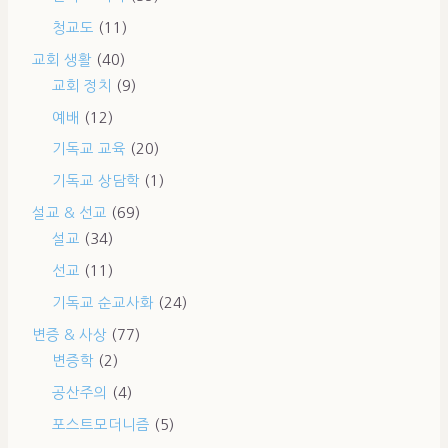
청교도
(11)
교회 생활
(40)
교회 정치
(9)
예배
(12)
기독교 교육
(20)
기독교 상담학
(1)
설교 & 선교
(69)
설교
(34)
선교
(11)
기독교 순교사화
(24)
변증 & 사상
(77)
변증학
(2)
공산주의
(4)
포스트모더니즘
(5)