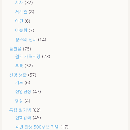
시사
(32)
세계관
(8)
이단
(6)
이슬람
(7)
창조의 신비
(14)
출판물
(75)
월간 개혁신앙
(23)
부록
(52)
신앙 생활
(57)
기도
(6)
신앙단상
(47)
영성
(4)
특집 & 기념
(62)
신학강좌
(45)
칼빈 탄생 500주년 기념
(17)