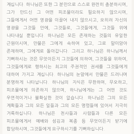
계십니다. 하나님은 또한 그 분만으로 스스로 완전히 충분하시며,
그가 만드신 그 어떤 피조물이라도 필요하지 않으시며,
그들에게서 어떤 영광을 이끌어 내지 않으시고, 오히려 자신의
영광을 그것들 안에, 그것들로, 그것들에게, 그것들 위에
나타내실 뿐입니다. 하나님은 모든 존재하는 것들의 유일한
근원이시며, 만물은 그에게 속하여 있고, 그로 말미암아
존재하며, 그에게로 돌아갑니다. 그리고 하나님은 하나님께서
기뻐하시는 것은 무엇이든지 그것들에 의하여, 그것들을 위하여,
그것들에게로 행하시는 최고의 주권적인 권세를 그것들에게
대하여 가지고 계십니다. 하나님의 눈앞에서 만물은 드러나며
분명하게 나타납니다. 하나님의 지식은 무한하며, 무오하고,
피조물에게 의존하지 않으며, 하나님에게는 그 어떤 것도
우연적이거나 불확실한 것이 없습니다. 하나님은 그의 모든
계획들과 그의 모든 일들과 그의 모든 명령들에 있어서 지극히
거룩하십니다. 하나님은 천사들과 사람들과 다른 모든
피조물에게서 예배와 섬김과 복종 등 무엇이든지 받기에
합당하시며, 그것들에게 요구하시기를 기뻐하십니다.