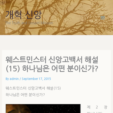
Skip
to
개혁 신앙
content
The Truth and Gospel Mission
웨스트민스터 신앙고백서 해설
(15) 하나님은 어떤 분이신가?
By
admin
/
September 17, 2015
웨스트민스터 신앙고백서 해설(15)
하나님은 어떤 분이신가?
제 2 장