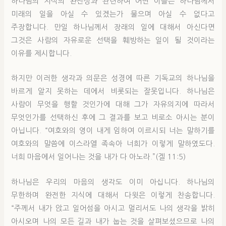
하나님의 지식의 완전성과 관련하여 어떤 이들은 하나님께서
미래의 일을 아실 수 있겠는가 물으며 아실 수 없다고
주장합니다. 만일 하나님께서 장래의 일에 대해서 아신다면
그것은 사람의 자유로운 선택을 훼방하는 일이 될 것이라는
이유를 제시합니다.
하지만 이러한 생각과 의문은 성경에 따른 기독교의 하나님을
바르게 알지 못하는 데에서 비롯되는 잘못입니다. 하나님은
사람이 무엇을 행할 것인가에 대해 그가 자유의지에 따라서
무엇인가를 선택하신 후에 그 결과를 보고 비로소 아시는 분이
아닙니다. “여호와의 영이 내게 임하여 이르시되 너는 말하기를
여호와의 말씀에 이스라엘 족속아 너희가 이렇게 말하였도다.
너희 마음에서 일어나는 것을 내가 다 아노라.”(겔 11:5)
하나님은 우리의 마음의 생각도 이미 아십니다. 하나님의
무한하며 완전한 지식에 대해서 다윗은 이렇게 찬송합니다.
“주께서 내가 앉고 일어섬을 아시고 멀리서도 나의 생각을 밝히
아시오며 나의 모든 길과 내가 눕는 것을 살펴보셨으므로 나의