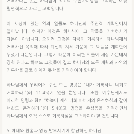
거룩하다는 것은 하나님이 최고의 주권자이심을 고백하는 이상
필연적으로 따르는 고백입니다.
이 세상에 있는 악의 일들도 하나님의 주권적 계획안에서
일어납니다. 하지만 이것은 하나님이 그 악들을 기뻐하시기
때문이 아닙니다. 오히려 그것은 지극히 거룩하신 하나님께서
거룩하신 목적에 따라 최선의 지혜 가운데 그 악들을 계획안에
두셨기 때문입니다. 그렇기 때문에 이러한 악들이 세상 가운데서
경험 된다고 하여도 그것들이 결코 하나님의 모든 계획과 사역의
거룩함을 결코 해치지 못함을 기억하여야 합니다.
하나님께서 우리에게 주신 모든 명령은 “내가 거룩하니 너희도
거룩하라.”(레 11:45)에 있을 뿐입니다. 또한 예수님께서도
이러한 명령과 함께 “하늘에 계신 너희 아버지의 온전하심과 같이
너희도 온전하라.”(마 5:48)고 명령을 주셨음을 기억하면서
하나님께서 오직 스스로 거룩하심을 고백하여야 할 것입니다.
5. 예배와 찬송과 영광 받으시기에 합당하신 하나님