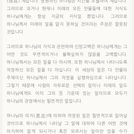
(現在) 계십니다. 영원하신 하나님은 시간을 초월하여 계십니다.
그러므로 과거나 현재나 미래의 모든 만물들에 대한 지식도
하나님에게는 항상 지금의 지식일 뿐입니다. 그러므로
하나님께서 미래의 일을 알지 못하실 것이라는 주장은 잘못된
것입니다.
그러므로 하나님의 지식과 관련하여 신앙고백은 하나님에게는 그
어떤 것도 우연적이거나 불확실하지 않음을 고백합니다.
하나님께서는 모든 일을 다 아시며, 또한 하나님께서 나타나도록
작정하신 모든 일을 다 아십니다. 이 세상의 일은 다 만물의
주재이신 하나님께서 그의 작정을 실행하심으로 나타납니다.
그렇기 때문에 사람의 자유로운 선택의 일이나 미래의 일도
하나님에게도 이미 그의 뜻 가운데 있는 일이므로 모두가
하나님의 관점에서는 필연적인 일입니다.
하나님의 의지(意志)에 의하여 작정된 일은 필연적으로 일어날
것이므로 하나님께서 나타날 그 일에 대하여 다른 어떤 것에
의지하여 알게 되시거나 혹은 모르시는 일이란 있을 수가