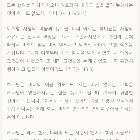
모든 행위를 익히 아시오니 여호와여 내 혀의 말을 알지 못하시는
것이 하나도 없으시니이다.”(시 139:2-4)
이처럼 사람의 마음과 생각을 미리 아시는 하나님은 사람의
자유로운 선택과 결정을 그대로 보존하시면서도 자신의 뜻에
따라서 미래의 일을 미리 알리시고 알리신 바대로 또한 실행을
하십니다. “내가 예로부터 처음 일들을 알게 하였고 내 입에서
그것들이 나갔으며 또 내가 그것들을 듣게 하였고 내가 홀연히
행하여 그 일들이 이루어졌느니라.”(사 48:3)
하나님은 미래의 어떤 일도 모르시는 바가 없다는 고백은
하나님이 영원하시다는 점을 생각해 볼 때 지극히 당연한
것이기도 합니다. “이제도 계시고 전에도 계셨고 장차 오실”(계
1:4) 하나님은 어제, 오늘, 미래의 연속적인 변화를 좇아서 계시는
분이 아닙니다.
하나님은 과거, 현재, 미래의 모든 시간에 있어서 항상 지금으로