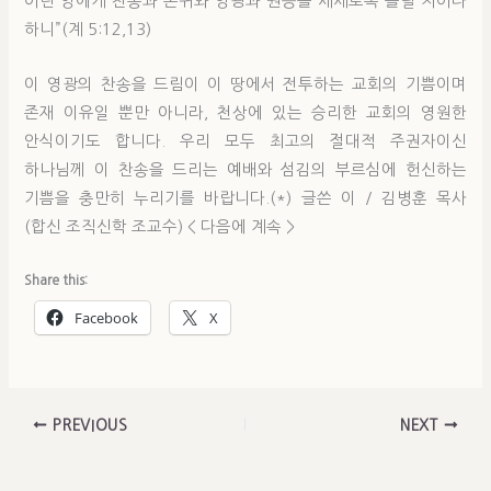
어린 양에게 찬송과 존귀와 영광과 권능을 세세토록 돌릴 지어다
하니”(계 5:12,13)
이 영광의 찬송을 드림이 이 땅에서 전투하는 교회의 기쁨이며
존재 이유일 뿐만 아니라, 천상에 있는 승리한 교회의 영원한
안식이기도 합니다. 우리 모두 최고의 절대적 주권자이신
하나님께 이 찬송을 드리는 예배와 섬김의 부르심에 헌신하는
기쁨을 충만히 누리기를 바랍니다.(*) 글쓴 이 / 김병훈 목사
(합신 조직신학 조교수) < 다음에 계속 >
Share this:
Facebook
X
PREVIOUS
NEXT