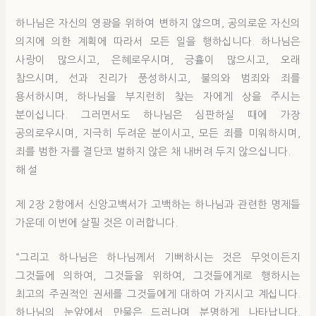
하나님은 자신의 영광을 위하여 변하지 않으며, 공의로운 자신의
의지에 의한 계획에 따라서 모든 일을 행하십니다. 하나님은
사랑이 많으시고, 은혜로우시며, 긍휼이 많으시고, 오래
참으시며, 선과 진리가 풍성하시고, 불의와 범죄와 죄를
용서하시며, 하나님을 부지런히 찾는 자에게 상을 주시는
분이십니다. 그러면서도 하나님은 심판하실 때에 가장
공의로우시며, 지극히 두려운 분이시고, 모든 죄를 미워하시며,
죄를 범한 자를 결단코 벌하지 않은 채 내버려 두지 않으십니다.
해 설
제 2장 2항에서 신앙고백서가 고백하는 하나님과 관련한 명제들
가운데 이번에 살필 것은 이러합니다.
“그리고 하나님은 하나님께서 기뻐하시는 것은 무엇이든지
그것들에 의하여, 그것들을 위하여, 그것들에게로 행하시는
최고의 주권적인 권세를 그것들에게 대하여 가지시고 계십니다.
하나님의 눈앞에서 만물은 드러나며 분명하게 나타납니다.