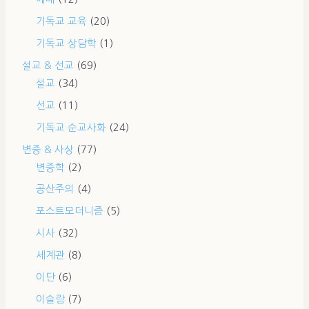
기독교 교육
(20)
기독교 상담학
(1)
설교 & 선교
(69)
설교
(34)
선교
(11)
기독교 순교사화
(24)
변증 & 사상
(77)
변증학
(2)
공산주의
(4)
포스트모더니즘
(5)
시사
(32)
세계관
(8)
이단
(6)
이슬람
(7)