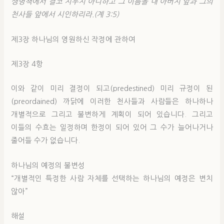
생명책에서 결코 지우지 아니하고 그 이름을 내 아버지 앞과 그의
천사들 앞에서 시인하리라.(계 3:5)
제3장 하나님의 영원하신 작정에 관하여
제3장 4항
이와 같이 미리 결정이 되고(predestined) 미리 규정이 된
(preordained) 까닭에 이러한 천사들과 사람들은 하나하나
개별적으로 그리고 불변하게 계획이 되어 있습니다. 그리고
이들의 수효는 일정하며 한정이 되어 있어 그 수가 늘어나거나
줄어들 수가 없습니다.
하나님의 예정의 불변성
“개별적인 특정한 사람 자체를 선택하는 하나님의 예정은 변치
않아”
해설