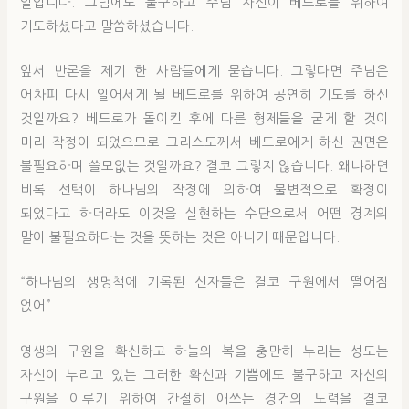
일입니다. 그럼에도 불구하고 주님 자신이 베드로를 위하여
기도하셨다고 말씀하셨습니다.
앞서 반론을 제기 한 사람들에게 묻습니다. 그렇다면 주님은
어차피 다시 일어서게 될 베드로를 위하여 공연히 기도를 하신
것일까요? 베드로가 돌이킨 후에 다른 형제들을 굳게 할 것이
미리 작정이 되었으므로 그리스도께서 베드로에게 하신 권면은
불필요하며 쓸모없는 것일까요? 결코 그렇지 않습니다. 왜냐하면
비록 선택이 하나님의 작정에 의하여 불변적으로 확정이
되었다고 하더라도 이것을 실현하는 수단으로서 어떤 경계의
말이 불필요하다는 것을 뜻하는 것은 아니기 때문입니다.
“하나님의 생명책에 기록된 신자들은 결코 구원에서 떨어짐
없어”
영생의 구원을 확신하고 하늘의 복을 충만히 누리는 성도는
자신이 누리고 있는 그러한 확신과 기쁨에도 불구하고 자신의
구원을 이루기 위하여 간절히 애쓰는 경건의 노력을 결코