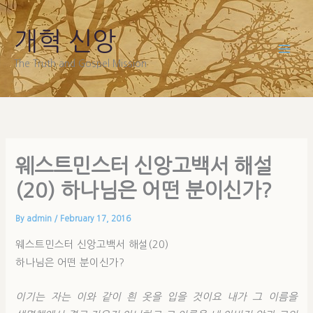
Skip
to
개혁 신앙
content
The Truth and Gospel Mission
웨스트민스터 신앙고백서 해설
(20) 하나님은 어떤 분이신가?
By
admin
/
February 17, 2016
웨스트민스터 신앙고백서 해설(20)
하나님은 어떤 분이신가?
이기는 자는 이와 같이 흰 옷을 입을 것이요 내가 그 이름을