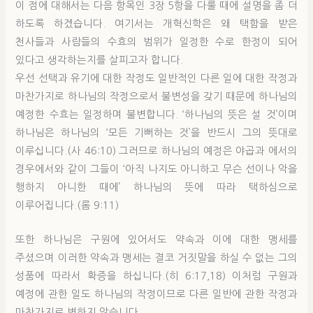
이 점에 대해서는 다음 항목인 3장 5항을 다룰 때에 설명을 좀 더
하도록 하겠습니다. 여기서는 개혁신학은 왜 택함을 받은
천사들과 사람들의 수효의 범위가 일정한 수로 한정이 되어
있다고 생각하는지를 살피고자 합니다.
우선 선택과 유기에 대한 작정도 일반적인 다른 일에 대한 작정과
마찬가지로 하나님의 작정으로서 불변성을 갖기 때문에 하나님의
예정한 수효는 일정하며 불변합니다. ‘하나님의 뜻은 설 것’이며
하나님은 하나님의 ‘모든 기뻐하는 것’을 반드시 그의 뜻대로
이루십니다.(사 46:10) 그러므로 하나님의 예정은 야곱과 에서의
경우에서와 같이 그들이 ‘아직 나지도 아니하고 무슨 선이나 악을
행하지 아니한 때에’ 하나님의 뜻에 따라 택하심으로
이루어집니다.(롬 9:11)
또한 하나님은 구원에 있어서도 약속과 이에 대한 맹세를
주셨으며 이러한 약속과 맹세는 결코 거짓말을 하실 수 없는 그의
성품에 따라서 확증을 하십니다.(히 6:17,18) 이처럼 구원과
예정에 관한 일도 하나님의 작정이므로 다른 일반에 관한 작정과
마찬가지로 변하지 않습니다.