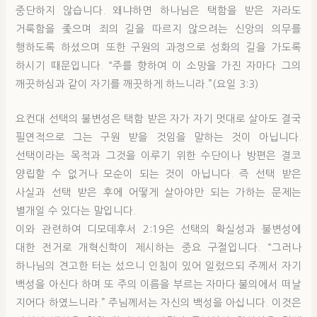
중단하지 않습니다. 왜냐하면 하나님은 택함을 받은 자라도
거룩함을 좇으며 죄의 길을 따르지 않으려는 신앙의 의무를
행하도록 하셨으며 또한 구원의 과정으로 성화의 길을 가도록
하시기 때문입니다. “주를 향하여 이 소망을 가진 자마다 그의
깨끗하심과 같이 자기를 깨끗하게 하느니라.”(요일 3:3)
요컨대 선택의 불변성은 택함 받은 자가 자기 멋대로 살아도 결국
필연적으로 그는 구원 받을 것임을 말하는 것이 아닙니다.
선택이라는 목적과 그것을 이루기 위한 수단이나 방편은 결코
양립할 수 없거나 모순이 되는 것이 아닙니다. 즉 선택 받은
사실과 선택 받은 후에 어떻게 살아야만 되는 가하는 문제는
별개일 수 있다는 말입니다.
이와 관련하여 디모데후서 2:19은 선택의 확실성과 불변성에
대한 전거로 개혁신학이 제시하는 중요 구절입니다. “그러나
하나님의 견고한 터는 섰으니 인침이 있어 일렀으되 주께서 자기
백성을 아신다 하며 또 주의 이름을 부르는 자마다 불의에서 떠날
지어다 하였느니라.” 주님께서는 자신의 백성을 아십니다. 이것은