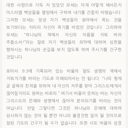
대한 사랑으로 가득 차 있었던 모세는 이제 어떻게 해서든지
이스라엘 백성들을 멸망에서 구하여 내기를 간절히 바랬습니다.
그러한 모세는 정녕 자기 백성들이 광야에서 죽는 것을
보기보다는 차라리 자신이 죽기를 바랐던 것입니다. 그리하여
모세는 “하나님의 책에서 자신의 이름을 지워 버려
주옵소서!”라는 말로 자기 백성들의 죄악에 대하여 심판을
행하시는 하나님의 손길을 보지 않도록 하여 주시기를 간구한
것입니다.
로마서 9:3에 기록되어 있는 바울의 말도 생명의 책에서
지워지기를 바라는 기도로 이해되어서는 안 됩니다. “나의 형제
곧 골육의 친척을 위하여 내 자신이 저주를 받아 그리스도에게서
끊어질지라도 원하는 바로라.” 여기서 바울이 뜻하는 바는 자신이
그리스도의 은혜와 생명에서 끊어져 분리되기를 바라는 것이
아닙니다. 만일 그렇다면 그것은 하나님의 은혜에 대하여
감사하지 않는 것이 될 뿐만 아니라 불경건한 일이 될 것이므로
참된 기도의 간구가 될 수가 없습니다. 또한 사도 바울이 성경