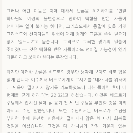
그러나 어떤 이들은 이에 대해서 반론을 제기하기를 “만일
하나님의 예정의 불변성으로 인하여 택함을 받은 자들이
넘어지는 일이 불가능 하다면, 그리스도께서 종말에 있을 거짓
그리스도와 선지자들의 위험에 대해 경계의 교훈을 주실 필요가
없지 않느냐?”고 묻습니다. 그러므로 그러한 경계의 말씀이
주어졌다는 것은 택함을 받은 자들이라도 넘어질 가능성이 있기
때문이라고 보아야 한다는 주장입니다.
하지만 이러한 반론은 베드로의 경우만 생각해 보아도 바로 힘을
잃게 됩니다. 예수께서 베드로에게 이르시기를 “내가 너를 위하여
네 믿음이 떨어지지 않기를 기도하였노니 너는 돌이킨 후에 네
형제를 굳게 하라.”(눅 22:32)고 하셨습니다. 이것은 베드로가
주님께서 잡히신 날에 닭 울기 전 세 번 주님을 부인할 것을 미리
아시고 주신 말씀입니다. 또한 주님께서는 베드로가 주님을
부인한 후에 완전히 믿음에서 떨어지지 않은 채 다시 회복될
것임을 아셨습니다. 그것은 다 하나님의 작정 가운데 있는