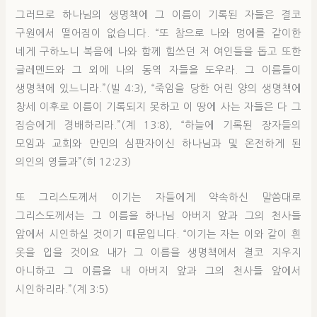
그러므로 하나님의 생명책에 그 이름이 기록된 자들은 결코
구원에서 떨어짐이 없습니다. “또 참으로 나와 멍에를 같이한
네게 구하노니 복음에 나와 함께 힘쓰던 저 여인들을 돕고 또한
글레멘드와 그 외에 나의 동역 자들을 도우라. 그 이름들이
생명책에 있느니라.”(빌 4:3), “죽임을 당한 어린 양의 생명책에
창세 이후로 이름이 기록되지 못하고 이 땅에 사는 자들은 다 그
짐승에게 경배하리라.”(계 13:8), “하늘에 기록된 장자들의
모임과 교회와 만민의 심판자이신 하나님과 및 온전하게 된
의인의 영들과”(히 12:23)
또 그리스도께서 이기는 자들에게 약속하신 말씀대로
그리스도께서는 그 이름을 하나님 아버지 앞과 그의 천사들
앞에서 시인하실 것이기 때문입니다. “이기는 자는 이와 같이 흰
옷을 입을 것이요 내가 그 이름을 생명책에서 결코 지우지
아니하고 그 이름을 내 아버지 앞과 그의 천사들 앞에서
시인하리라.”(계 3:5)