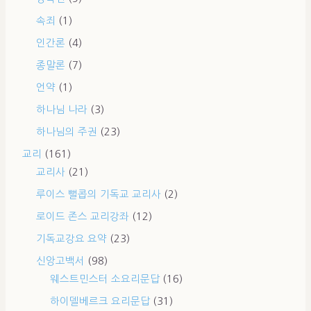
속죄
(1)
인간론
(4)
종말론
(7)
언약
(1)
하나님 나라
(3)
하나님의 주권
(23)
교리
(161)
교리사
(21)
루이스 뻘콥의 기독교 교리사
(2)
로이드 존스 교리강좌
(12)
기독교강요 요약
(23)
신앙고백서
(98)
웨스트민스터 소요리문답
(16)
하이델베르크 요리문답
(31)